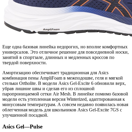
Еще одна базовая линейка недорогих, но вполне комфортных
универсалов. Это отличное решение для повседневной носки,
занятий в спортзале, длинных и медленных кроссов по
твердой поверхности.
Амортизацию обеспечивает традиционная для Asics
комбинация пены AmpliFoam в межподошве, геля и мягкой
стельки Ortholite. В модели Asics Gel-Excite 6 обновили верх,
убрав лишние швы и сделав его из сплошной
паропроницаемой сетки Air Mesh. В линейке помимо базовой
модели есть утепленная версия Winterized, адаптированная к
минусовым температурам. А совсем недавно появилась новая
облегченная модель для школьников Asics Gel-Excite 7GS с
улучшенной посадкой
.
Asics
Gel
—
Pulse