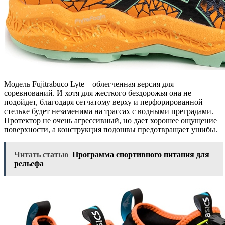
Модель Fujitrabuco Lyte – облегченная версия для
соревнований. И хотя для жесткого бездорожья она не
подойдет, благодаря сетчатому верху и перфорированной
стельке будет незаменима на трассах с водными преградами.
Протектор не очень агрессивный, но дает хорошее ощущение
поверхности, а конструкция подошвы предотвращает ушибы.
Читать статью
Программа спортивного питания для
рельефа