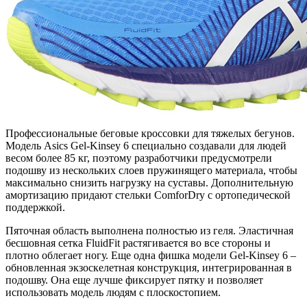
Профессиональные беговые кроссовки для тяжелых бегунов.
Модель Asics Gel-Kinsey 6 специально создавали для людей
весом более 85 кг, поэтому разработчики предусмотрели
подошву из нескольких слоев пружинящего материала, чтобы
максимально снизить нагрузку на суставы. Дополнительную
амортизацию придают стельки ComforDry с ортопедической
поддержкой.
Пяточная область выполнена полностью из геля. Эластичная
бесшовная сетка FluidFit растягивается во все стороны и
плотно облегает ногу. Еще одна фишка модели Gel-Kinsey 6 –
обновленная экзоскелетная конструкция, интегрированная в
подошву. Она еще лучше фиксирует пятку и позволяет
использовать модель людям с плоскостопием.