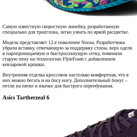
Самую известную скоростную линейку, разработанную
специально для триатлона, легко узнать по яркой расцветке.
Модель представляет 12-е поколение Noosa. Разработчики
убрали вставку, отвечающую за поддержку стопы, верх одели
в паропроницаемую и быстросохнущую сетку, поменяли
старую пену на технологию FlyteFoam с добавлением
кевларовой крошки.
Внутренняя отделка кроссовок настолько комфортная, что в
них можно бегать и на босу ногу. Дополнительный бонус –
петли на пятке и язычке для быстрого переобувания.
Asics
Tartherzeal
6