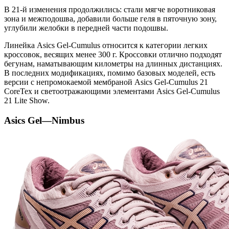
В 21-й изменения продолжились: стали мягче воротниковая
зона и межподошва, добавили больше геля в пяточную зону,
углубили желобки в передней части подошвы.
Линейка Asics Gel-Cumulus относится к категории легких
кроссовок, весящих менее 300 г. Кроссовки отлично подходят
бегунам, наматывающим километры на длинных дистанциях.
В последних модификациях, помимо базовых моделей, есть
версии с непромокаемой мембраной Asics Gel-Cumulus 21
CoreTex и светоотражающими элементами Asics Gel-Cumulus
21 Lite Show.
A
sics
Gel
—
Nimbus