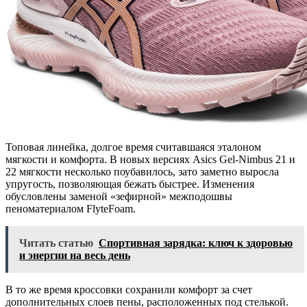
Топовая линейка, долгое время считавшаяся эталоном
мягкости и комфорта. В новых версиях Asics Gel-Nimbus 21 и
22 мягкости несколько поубавилось, зато заметно выросла
упругость, позволяющая бежать быстрее. Изменения
обусловлены заменой «зефирной» межподошвы
пеноматериалом FlyteFoam.
Читать статью
Спортивная зарядка: ключ к здоровью
и энергии на весь день
В то же время кроссовки сохранили комфорт за счет
дополнительных слоев пены, расположенных под стелькой.