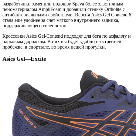
разработчики заменили подошву Speva более эластичным
пеноматериалом AmpliFoam и добавили стельку Ortholite с
антибактериальными свойствами. Версия Asics Gel Contend 6
стала еще удобнее за счет мягкого внутреннего задника,
поддерживающего голеностоп.
Кроссовки Asics Gel-Contend подходят для бега по асфальту и
парковым дорожкам. В них вы будет удобно на утренней
пробежке, в спортзале, во время пешей прогулки.
Asics
Gel
—
Excite