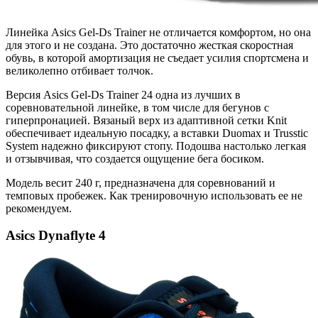
Линейка Asics Gel-Ds Trainer не отличается комфортом, но она
для этого и не создана. Это достаточно жесткая скоростная
обувь, в которой амортизация не съедает усилия спортсмена и
великолепно отбивает толчок.
Версия Asics Gel-Ds Trainer 24 одна из лучших в
соревновательной линейке, в том числе для бегунов с
гиперпронацией. Вязаный верх из адаптивной сетки Knit
обеспечивает идеальную посадку, а вставки Duomax и Trusstic
System надежно фиксируют стопу. Подошва настолько легкая
и отзывчивая, что создается ощущение бега босиком.
Модель весит 240 г, предназначена для соревнований и
темповых пробежек. Как тренировочную использовать ее не
рекомендуем.
Asics Dynaflyte 4