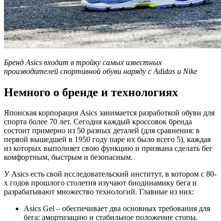
Бренд
Asics
входит в тройку самых известных
производителей спортивной обуви наряду с
Adidas
и
Nike
Немного о бренде и технологиях
Японская корпорация Asics занимается разработкой обуви для
спорта более 70 лет. Сегодня каждый кроссовок бренда
состоит примерно из 50 разных деталей (для сравнения: в
первой вышедшей в 1950 году паре их было всего 5), каждая
из которых выполняет свою функцию и призвана сделать бег
комфортным, быстрым и безопасным.
У Asics есть свой исследовательский институт, в котором с 80-
х годов прошлого столетия изучают биодинамику бега и
разрабатывают множество технологий. Главные из них:
Asics Gel – обеспечивает два основных требования для
бега: амортизацию и стабильное положение стопы.