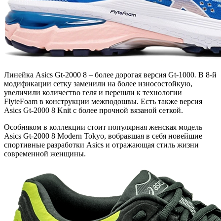
Линейка Asics Gt-2000 8
–
более дорогая версия Gt-1000
.
В 8-й
модификации сетку заменили на более износостойкую,
увеличили количество геля и перешли к технологии
FlyteFoam в конструкции межподошвы. Есть также версия
Asics Gt-2000 8 Knit с более прочной вязаной сеткой.
Особняком в коллекции стоит популярная женская модель
Asics Gt-2000 8 Modern Tokyo, вобравшая в себя новейшие
спортивные разработки Asics и отражающая стиль жизни
современной женщины.