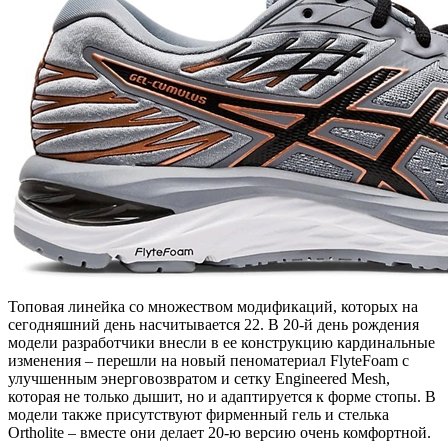
Топовая линейка со множеством модификаций, которых на
сегодняшний день насчитывается 22. В 20-й день рождения
модели разработчики внесли в ее конструкцию кардинальные
изменения – перешли на новый пеноматериал FlyteFoam с
улучшенным энерговозвратом и сетку Engineered Mesh,
которая не только дышит, но и адаптируется к форме стопы. В
модели также присутствуют фирменный гель и стелька
Ortholite – вместе они делает 20-ю версию очень комфортной.