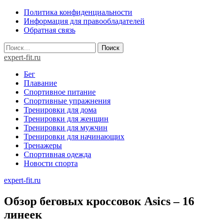
Skip
Политика конфиденциальности
to
Информация для правообладателей
content
Обратная связь
Найти:
expert-fit.ru
Бег
Плавание
Спортивное питание
Спортивные упражнения
Тренировки для дома
Тренировки для женщин
Тренировки для мужчин
Тренировки для начинающих
Тренажеры
Спортивная одежда
Новости спорта
expert-fit.ru
Обзор беговых кроссовок Asics – 16
линеек