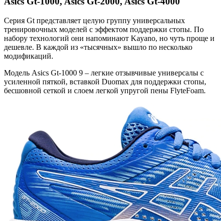
Asics Gt-1000, Asics Gt-2000, Asics Gt-4000
Серия Gt представляет целую группу универсальных
тренировочных моделей с эффектом поддержки стопы. По
набору технологий они напоминают Kayano, но чуть проще и
дешевле. В каждой из «тысячных» вышло по несколько
модификаций.
Модель Asics Gt-1000 9 – легкие отзывчивые универсалы с
усиленной пяткой, вставкой Duomax для поддержки стопы,
бесшовной сеткой и слоем легкой упругой пены FlyteFoam.