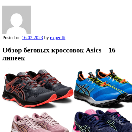
Posted on
16.02.2023
by
expertfit
Обзор беговых кроссовок Asics – 16
линеек