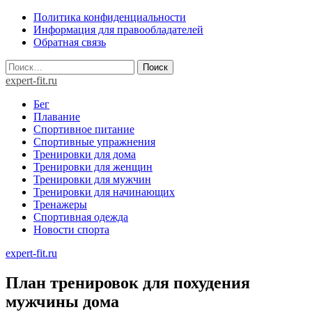
Skip
Политика конфиденциальности
to
Информация для правообладателей
content
Обратная связь
Найти:
expert-fit.ru
Бег
Плавание
Спортивное питание
Спортивные упражнения
Тренировки для дома
Тренировки для женщин
Тренировки для мужчин
Тренировки для начинающих
Тренажеры
Спортивная одежда
Новости спорта
expert-fit.ru
План тренировок для похудения
мужчины дома