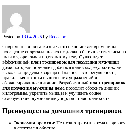
Posted on
18.04.2025
by
Redactor
Современный ритм жизни часто не оставляет времени на
посещение спортзала, но это не должно быть препятствием на
пути к здоровому и подтянутому телу. Существует
эффективный
план тренировок для похудения мужчины
дома
, который позволяет добиться видимых результатов, не
выходя за пределы квартиры. Главное – это регулярность,
правильная техника выполнения упражнений и
сбалансированное питание. Разработанный
план тренировок
для похудения мужчины дома
позволит сбросить лишние
килограммы, укрепить мышцы и улучшить общее
самочувствие, нужно лишь упорство и настойчивость.
Преимущества домашних тренировок
Экономия времени:
Не нужно тратить время на дорогу
в спортзал и обратно.