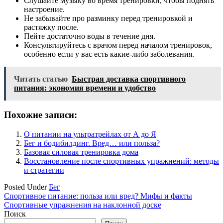
Слушайте музыку во время тренировки, чтобы поднять
настроение.
Не забывайте про разминку перед тренировкой и
растяжку после.
Пейте достаточно воды в течение дня.
Консультируйтесь с врачом перед началом тренировок,
особенно если у вас есть какие-либо заболевания.
Читать статью
Быстрая доставка спортивного
питания: экономия времени и удобство
Похожие записи:
О питании на ультратрейлах от А до Я
Бег и бодибилдинг. Вред… или польза?
Базовая силовая тренировка дома
Восстановление после спортивных упражнений: методы
и стратегии
Posted Under
Бег
Навигация
Спортивное питание: польза или вред? Мифы и факты
Спортивные упражнения на наклонной доске
по
Поиск