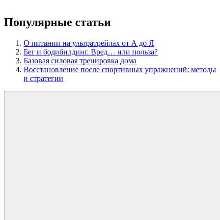
Популярные статьи
О питании на ультратрейлах от А до Я
Бег и бодибилдинг. Вред… или польза?
Базовая силовая тренировка дома
Восстановление после спортивных упражнений: методы
и стратегии