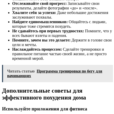
Отслеживайте свой прогресс:
Записывайте свои
результаты‚ делайте фотографии «до» и «после».
Хвалите себя за успехи:
Даже небольшие достижения
заслуживают похвалы.
Найдите единомышленников:
Общайтесь с людьми‚
которые тоже стремятся похудеть.
Не сдавайтесь при первых трудностях:
Помните‚ что у
всех бывают взлеты и падения.
Помните‚ зачем вы это делаете:
Держите в голове свои
цели и мечты.
Наслаждайтесь процессом:
Сделайте тренировки и
правильное питание частью своей жизни‚ а не просто
временной мерой.
Читать статью
Программа тренировки по бегу для
начинающих
Дополнительные советы для
эффективного похудения дома
Используйте приложения для фитнеса