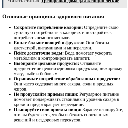
Читать статью
Тренировки дома для женщин легкие
Основные принципы здорового питания
Сократите потребление калорий:
Определите свою
суточную потребность в калориях и постарайтесь
потреблять немного меньше.
Ешьте больше овощей и фруктов:
Они богаты
клетчаткой‚ витаминами и минералами.
Пейте достаточно воды:
Вода помогает ускорить
метаболизм и контролировать аппетит.
Выбирайте цельные продукты:
Отдавайте
предпочтение цельнозерновым продуктам‚ нежирному
мясу‚ рыбе и бобовым.
Ограничьте потребление обработанных продуктов:
Они часто содержат много сахара‚ соли и вредных
жиров.
Не пропускайте приемы пищи:
Регулярное питание
помогает поддерживать стабильный уровень сахара в
крови и предотвращает переедание.
Планируйте свои приемы пищи:
Заранее планируйте‚
что вы будете есть‚ чтобы избежать спонтанных
решений и нездоровых перекусов.