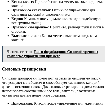
Бег на месте:
Просто бегите на месте‚ высоко поднимая
колени.
Прыжки со скакалкой:
Отличное упражнение для
сжигания калорий и укрепления ног.
Берпи:
Комплексное упражнение‚ которое задействует
все группы мышц.
Прыжки «звездочка»:
Прыгайте‚ разводя руки и ноги в
стороны.
Высокие колени:
Бег на месте с высоким подъемом
коленей.
Читать статью
Бег и бодибилдинг. Силовой тренинг:
комплекс упражнений при беге
Силовые тренировки
Силовые тренировки помогают нарастить мышечную массу‚
что ускоряет метаболизм и способствует сжиганию калорий
даже в состоянии покоя. Для силовых тренировок дома можно
использовать собственный вес тела‚ гантели‚ эластичные
ленты или другие подручные средства.
Приседания:
Классическое упражнение для укрепления