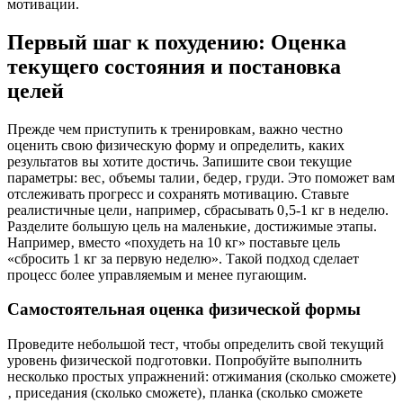
мотивации.
Первый шаг к похудению: Оценка
текущего состояния и постановка
целей
Прежде чем приступить к тренировкам‚ важно честно
оценить свою физическую форму и определить‚ каких
результатов вы хотите достичь. Запишите свои текущие
параметры: вес‚ объемы талии‚ бедер‚ груди. Это поможет вам
отслеживать прогресс и сохранять мотивацию. Ставьте
реалистичные цели‚ например‚ сбрасывать 0‚5-1 кг в неделю.
Разделите большую цель на маленькие‚ достижимые этапы.
Например‚ вместо «похудеть на 10 кг» поставьте цель
«сбросить 1 кг за первую неделю». Такой подход сделает
процесс более управляемым и менее пугающим.
Самостоятельная оценка физической формы
Проведите небольшой тест‚ чтобы определить свой текущий
уровень физической подготовки. Попробуйте выполнить
несколько простых упражнений: отжимания (сколько сможете)
‚ приседания (сколько сможете)‚ планка (сколько сможете