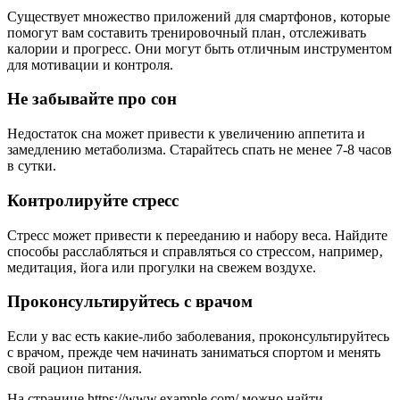
Существует множество приложений для смартфонов‚ которые
помогут вам составить тренировочный план‚ отслеживать
калории и прогресс. Они могут быть отличным инструментом
для мотивации и контроля.
Не забывайте про сон
Недостаток сна может привести к увеличению аппетита и
замедлению метаболизма. Старайтесь спать не менее 7-8 часов
в сутки.
Контролируйте стресс
Стресс может привести к перееданию и набору веса. Найдите
способы расслабляться и справляться со стрессом‚ например‚
медитация‚ йога или прогулки на свежем воздухе.
Проконсультируйтесь с врачом
Если у вас есть какие-либо заболевания‚ проконсультируйтесь
с врачом‚ прежде чем начинать заниматься спортом и менять
свой рацион питания.
На странице https://www.example.com/ можно найти