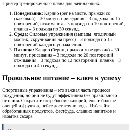
Пример тренировочного плана для начинающих:
Понедельник:
Кардио (бег на месте‚ прыжки со
скакалкой) – 30 минут‚ приседания – 3 подхода по 15
повторений‚ отжимания – 3 подхода по 10 повторений‚
планка – 3 подхода по 30 секунд.
Среда:
Силовые упражнения (выпады‚ ягодичный
мостик‚ скручивания на пресс) – 3 подхода по 15
повторений каждого упражнения.
Пятница:
Кардио (берпи‚ прыжки «звездочка») – 30
минут‚ приседания – 3 подхода по 20 повторений‚
отжимания – 3 подхода по 12 повторений‚ планка – 3
подхода по 45 секунд.
Правильное питание – ключ к успеху
Спортивные упражнения – это важная часть процесса
похудения‚ но они не будут эффективны без правильного
питания. Сократите потребление калорий‚ ешьте больше
овощей и фруктов‚ пейте достаточно воды. Избегайте
обработанных продуктов‚ фастфуда‚ сладких напитков и
избытка сахара.