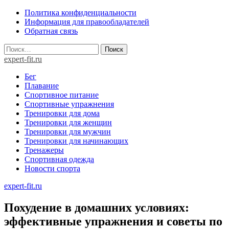
Skip
Политика конфиденциальности
to
Информация для правообладателей
content
Обратная связь
Найти:
expert-fit.ru
Бег
Плавание
Спортивное питание
Спортивные упражнения
Тренировки для дома
Тренировки для женщин
Тренировки для мужчин
Тренировки для начинающих
Тренажеры
Спортивная одежда
Новости спорта
expert-fit.ru
Похудение в домашних условиях:
эффективные упражнения и советы по