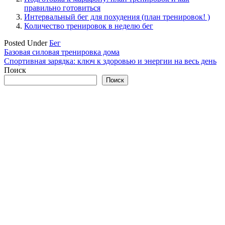
правильно готовиться
Интервальный бег для похудения (план тренировок! )
Количество тренировок в неделю бег
Posted Under
Бег
Навигация
Базовая силовая тренировка дома
Спортивная зарядка: ключ к здоровью и энергии на весь день
по
Поиск
записям
Поиск