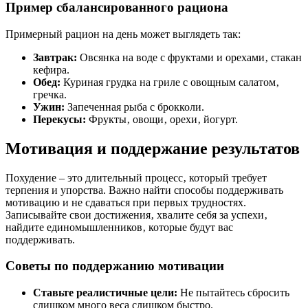
Пример сбалансированного рациона
Примерный рацион на день может выглядеть так:
Завтрак:
Овсянка на воде с фруктами и орехами‚ стакан
кефира.
Обед:
Куриная грудка на гриле с овощным салатом‚
гречка.
Ужин:
Запеченная рыба с брокколи.
Перекусы:
Фрукты‚ овощи‚ орехи‚ йогурт.
Мотивация и поддержание результатов
Похудение – это длительный процесс‚ который требует
терпения и упорства. Важно найти способы поддерживать
мотивацию и не сдаваться при первых трудностях.
Записывайте свои достижения‚ хвалите себя за успехи‚
найдите единомышленников‚ которые будут вас
поддерживать.
Советы по поддержанию мотивации
Ставьте реалистичные цели:
Не пытайтесь сбросить
слишком много веса слишком быстро.