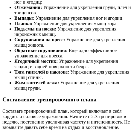
ног и ягодиц;
Отжимания:
Упражнение для укрепления груди‚ плеч и
трицепсов.
Выпады:
Упражнение для укрепления ног и ягодиц.
Планка:
Упражнение для укрепления мышц кора.
Подъемы на носки:
Упражнение для укрепления
икроножных мышц.
Скручивания на пресс:
Упражнение для укрепления
мышц живота.
Обратные скручивания:
Еще одно эффективное
упражнение для пресса.
Ягодичный мостик:
Упражнение для укрепления
ягодиц и задней поверхности бедра.
Тяга гантелей в наклоне:
Упражнение для укрепления
мышц спины.
Жим гантелей лежа:
Упражнение для укрепления
мышц груди.
Составление тренировочного плана
Составьте тренировочный план‚ который включает в себя
кардио- и силовые упражнения. Начните с 2-3 тренировок в
неделю‚ постепенно увеличивая частоту и интенсивность. Не
забывайте давать себе время на отдых и восстановление.