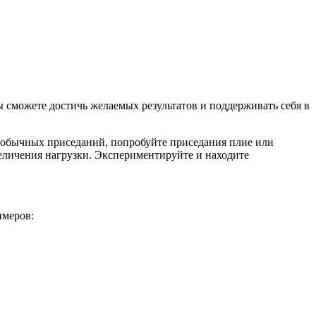
ы сможете достичь желаемых результатов и поддерживать себя в
 обычных приседаний, попробуйте приседания плие или
еличения нагрузки. Экспериментируйте и находите
имеров: