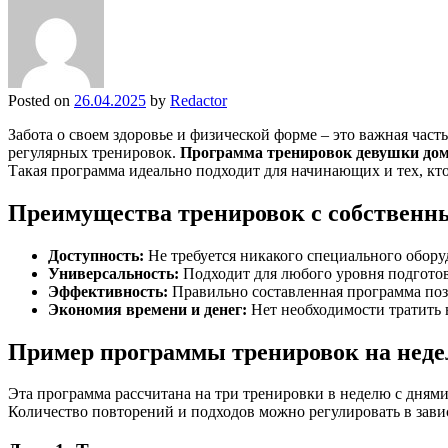
Posted on
26.04.2025
by
Redactor
Забота о своем здоровье и физической форме – это важная част
регулярных тренировок.
Программа тренировок девушки дом
Такая программа идеально подходит для начинающих и тех, кто 
Преимущества тренировок с собственн
Доступность:
Не требуется никакого специального обору
Универсальность:
Подходит для любого уровня подготов
Эффективность:
Правильно составленная программа поз
Экономия времени и денег:
Нет необходимости тратить в
Пример программы тренировок на нед
Эта программа рассчитана на три тренировки в неделю с днями
Количество повторений и подходов можно регулировать в зави