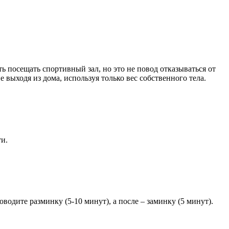
ь посещать спортивный зал, но это не повод отказываться от
е выходя из дома, используя только вес собственного тела.
и.
одите разминку (5-10 минут), а после – заминку (5 минут).