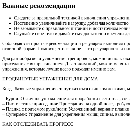
Важные рекомендации
Следите за правильной техникой выполнения упражнений
Постепенно увеличивайте нагрузку, добавляя количество
Не забывайте о правильном питании и достаточном колич
Слушайте свое тело и давайте ему достаточно времени дл
Соблюдая эти простые рекомендации и регулярно выполняя 
отличной форме. Помните, что главное – это регулярность и на
Для разнообразия и усложнения тренировок, можно использов
приседания с выпрыгиванием. Для отжиманий, можно менять ш
упражнения, которые лучше всего подходят именно вам.
ПРОДВИНУТЫЕ УПРАЖНЕНИЯ ДЛЯ ДОМА
Когда базовые упражнения станут казаться слишком легкими, 
– Бурпи: Отличное упражнение для проработки всего тела, со
– Пистолетные приседания: Приседания на одной ноге, требу
– Планка с подъемом руки/ноги: Усложненный вариант планки
– Супермен: Упражнение для укрепления мышц спины, выполня
КАК ОТСЛЕЖИВАТЬ ПРОГРЕСС