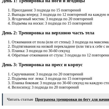
День 1: Тренировка на ноги и ягодицы
Приседания: 3 подхода по 15 повторений
Выпады вперед: 3 подхода по 12 повторений на каждую 
Ягодичный мостик: 3 подхода по 20 повторений
Подъемы на носки: 3 подхода по 15 повторений
День 2: Тренировка на верхнюю часть тела
Отжимания от пола (или от стены): 3 подхода на максим
Подтягивания на низкой перекладине (или тяга к себе с 
Планка: 3 подхода по 30-60 секунд
Обратные отжимания от стула: 3 подхода по 12 повторен
День 3: Тренировка на пресс и корпус
Скручивания: 3 подхода по 20 повторений
Подъемы ног лежа: 3 подхода по 15 повторений
Планка боковая: 3 подхода по 30-60 секунд на каждую ст
Велосипед: 3 подхода по 20 повторений
Читать статью
Программа тренировки по бегу для нач