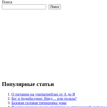
по
Поиск
записям
Поиск
Популярные статьи
О питании на ультратрейлах от А до Я
Бег и бодибилдинг. Вред… или польза?
Базовая силовая тренировка дома