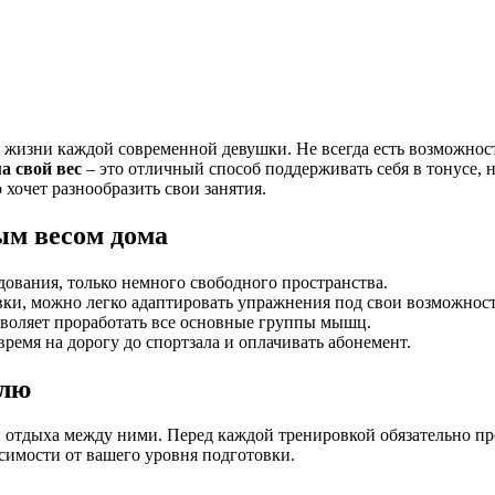
ь жизни каждой современной девушки. Не всегда есть возможност
а свой вес
– это отличный способ поддерживать себя в тонусе, н
хочет разнообразить свои занятия.
ым весом дома
дования, только немного свободного пространства.
ки, можно легко адаптировать упражнения под свои возможност
воляет проработать все основные группы мышц.
ремя на дорогу до спортзала и оплачивать абонемент.
елю
 отдыха между ними. Перед каждой тренировкой обязательно пров
симости от вашего уровня подготовки.