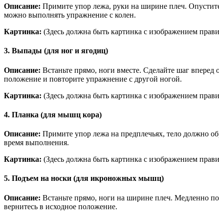
Описание:
Примите упор лежа, руки на ширине плеч. Опуститес
можно выполнять упражнение с колен.
Картинка:
(Здесь должна быть картинка с изображением прав
3. Выпады (для ног и ягодиц)
Описание:
Встаньте прямо, ноги вместе. Сделайте шаг вперед о
положение и повторите упражнение с другой ногой.
Картинка:
(Здесь должна быть картинка с изображением прав
4. Планка (для мышц кора)
Описание:
Примите упор лежа на предплечьях, тело должно об
время выполнения.
Картинка:
(Здесь должна быть картинка с изображением прав
5. Подъем на носки (для икроножных мышц)
Описание:
Встаньте прямо, ноги на ширине плеч. Медленно п
вернитесь в исходное положение.