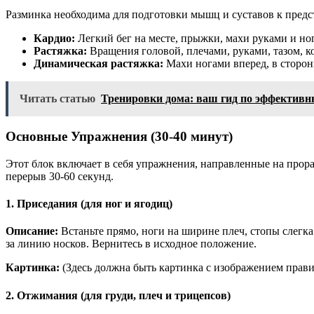
Разминка необходима для подготовки мышц и суставов к предс
Кардио:
Легкий бег на месте, прыжки, махи руками и ног
Растяжка:
Вращения головой, плечами, руками, тазом, ко
Динамическая растяжка:
Махи ногами вперед, в стороны
Читать статью
Тренировки дома: ваш гид по эффективн
Основные Упражнения (30-40 минут)
Этот блок включает в себя упражнения, направленные на про
перерыв 30-60 секунд.
1. Приседания (для ног и ягодиц)
Описание:
Встаньте прямо, ноги на ширине плеч, стопы слегка 
за линию носков. Вернитесь в исходное положение.
Картинка:
(Здесь должна быть картинка с изображением прав
2. Отжимания (для груди, плеч и трицепсов)