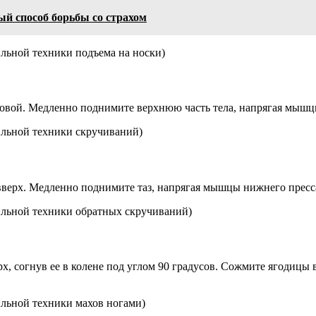
й способ борьбы со страхом
льной техники подъема на носки)
оловой. Медленно поднимите верхнюю часть тела, напрягая мышц
ильной техники скручиваний)
 вверх. Медленно поднимите таз, напрягая мышцы нижнего пресс
ильной техники обратных скручиваний)
х, согнув ее в колене под углом 90 градусов. Сожмите ягодицы 
ильной техники махов ногами)