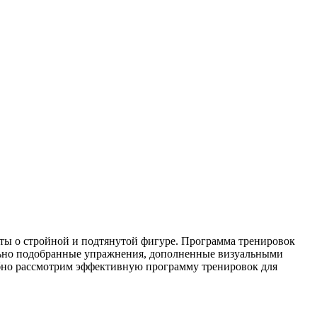
ечты о стройной и подтянутой фигуре. Программа тренировок
вильно подобранные упражнения, дополненные визуальными
обно рассмотрим эффективную программу тренировок для