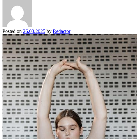
Posted on
26.03.2025
by
Redactor