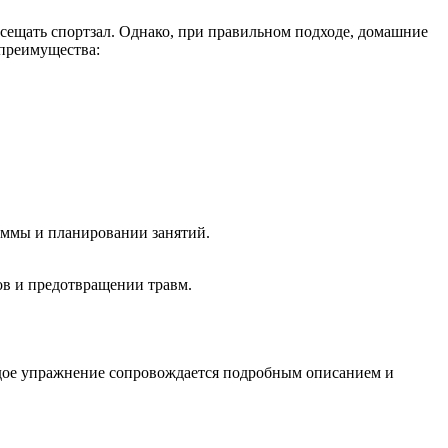
сещать спортзал. Однако, при правильном подходе, домашние
 преимущества:
аммы и планировании занятий.
в и предотвращении травм.
ждое упражнение сопровождается подробным описанием и