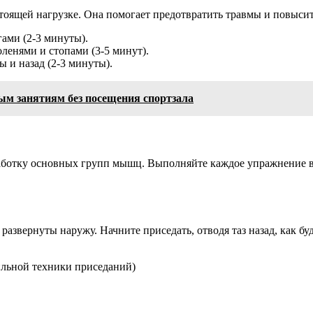
тоящей нагрузке. Она помогает предотвратить травмы и повыси
ами (2-3 минуты).
ленями и стопами (3-5 минут).
 и назад (2-3 минуты).
ым занятиям без посещения спортзала
работку основных групп мышц. Выполняйте каждое упражнение в
развернуты наружу. Начните приседать, отводя таз назад, как буд
ильной техники приседаний)