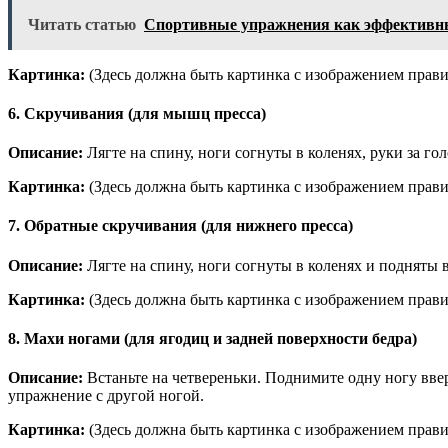
Читать статью
Спортивные упражнения как эффективны
Картинка:
(Здесь должна быть картинка с изображением прави
6. Скручивания (для мышц пресса)
Описание:
Лягте на спину, ноги согнуты в коленях, руки за г
Картинка:
(Здесь должна быть картинка с изображением прав
7. Обратные скручивания (для нижнего пресса)
Описание:
Лягте на спину, ноги согнуты в коленях и подняты
Картинка:
(Здесь должна быть картинка с изображением прав
8. Махи ногами (для ягодиц и задней поверхности бедра)
Описание:
Встаньте на четвереньки. Поднимите одну ногу ввер
упражнение с другой ногой.
Картинка:
(Здесь должна быть картинка с изображением прав