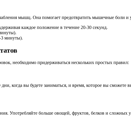
лабления мышц. Она помогает предотвратить мышечные боли и у
ерживая каждое положение в течение 20-30 секунд.
минуты).
-3 минуты).
татов
ровок, необходимо придерживаться нескольких простых правил:
ни, когда вы будете заниматься, и время, которое вы сможете 
ения. Употребляйте больше овощей, фруктов, белков и сложных 