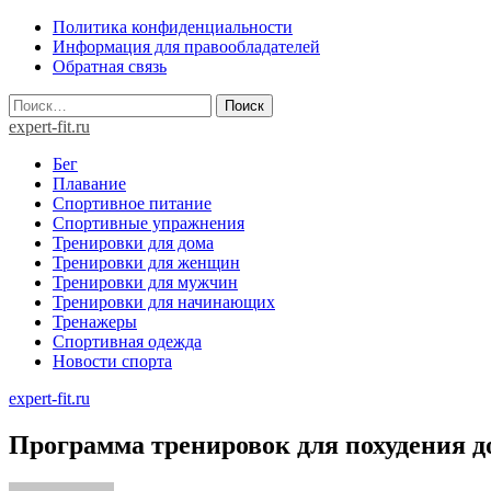
Skip
Политика конфиденциальности
to
Информация для правообладателей
content
Обратная связь
Найти:
expert-fit.ru
Бег
Плавание
Спортивное питание
Спортивные упражнения
Тренировки для дома
Тренировки для женщин
Тренировки для мужчин
Тренировки для начинающих
Тренажеры
Спортивная одежда
Новости спорта
expert-fit.ru
Программа тренировок для похудения д