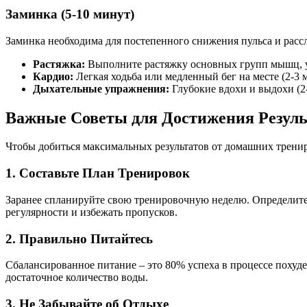
Заминка (5-10 минут)
Заминка необходима для постепенного снижения пульса и расс
Растяжка:
Выполните растяжку основных групп мышц, уд
Кардио:
Легкая ходьба или медленный бег на месте (2-3 
Дыхательные упражнения:
Глубокие вдохи и выдохи (2
Важные Советы для Достижения Резуль
Чтобы добиться максимальных результатов от домашних трени
1. Составьте План Тренировок
Заранее спланируйте свою тренировочную неделю. Определите д
регулярности и избежать пропусков.
2. Правильно Питайтесь
Сбалансированное питание – это 80% успеха в процессе похуд
достаточное количество воды.
3. Не Забывайте об Отдыхе