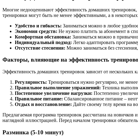
Многие недооценивают эффективность домашних тренировок, сч
тренировки могут быть не менее эффективными, а в некоторы
Удобство и гибкость:
Заниматься можно в любое удобное в
Экономия средств:
Не нужно платить за абонемент в спо
Комфортная обстановка:
Заниматься можно в привычно
Индивидуальный подход:
Легко адаптировать программу
Отсутствие стеснения:
Можно заниматься без стеснения,
Факторы, влияющие на эффективность трениров
Эффективность домашних тренировок зависит от нескольких к
Регулярность:
Тренироваться нужно регулярно, не менее 
Правильное выполнение упражнений:
Техника выполне
Постепенное увеличение нагрузки:
Постепенно увеличив
Правильное питание:
Сбалансированное питание – неотъ
Отдых и восстановление:
Дайте своему телу время на в
Предлагаемая программа тренировок рассчитана на новичков 
наглядной иллюстрацией. Перед началом тренировки обязатель
Разминка (5-10 минут)