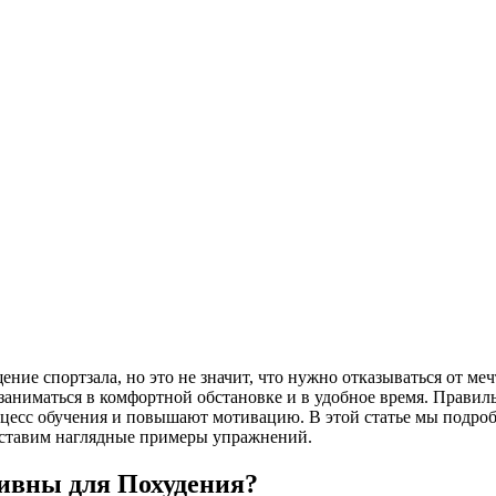
ние спортзала, но это не значит, что нужно отказываться от м
я заниматься в комфортной обстановке и в удобное время. Пра
роцесс обучения и повышают мотивацию. В этой статье мы подр
едставим наглядные примеры упражнений.
ивны для Похудения?