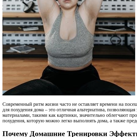
Современный ритм жизни часто не оставляет времени на посеще
для похудения дома – это отличная альтернатива, позволяюща
материалами, такими как картинки, значительно облегчают п
похудения, которую можно легко выполнять дома, а также пр
Почему Домашние Тренировки Эффект