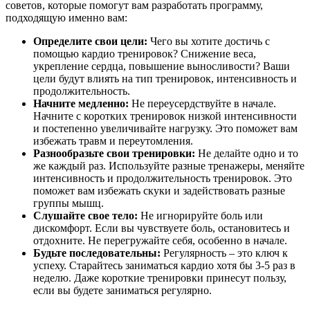
советов, которые помогут вам разработать программу,
подходящую именно вам:
Определите свои цели:
Чего вы хотите достичь с
помощью кардио тренировок? Снижение веса,
укрепление сердца, повышение выносливости? Ваши
цели будут влиять на тип тренировок, интенсивность и
продолжительность.
Начните медленно:
Не переусердствуйте в начале.
Начните с коротких тренировок низкой интенсивности
и постепенно увеличивайте нагрузку. Это поможет вам
избежать травм и переутомления.
Разнообразьте свои тренировки:
Не делайте одно и то
же каждый раз. Используйте разные тренажеры, меняйте
интенсивность и продолжительность тренировок. Это
поможет вам избежать скуки и задействовать разные
группы мышц.
Слушайте свое тело:
Не игнорируйте боль или
дискомфорт. Если вы чувствуете боль, остановитесь и
отдохните. Не перегружайте себя, особенно в начале.
Будьте последовательны:
Регулярность – это ключ к
успеху. Старайтесь заниматься кардио хотя бы 3-5 раз в
неделю. Даже короткие тренировки принесут пользу,
если вы будете заниматься регулярно.