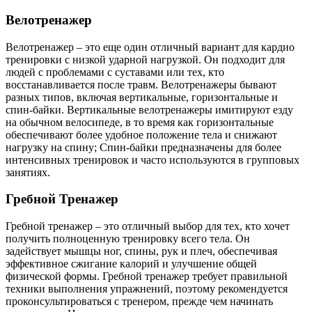
Велотренажер
Велотренажер – это еще один отличный вариант для кардио
тренировки с низкой ударной нагрузкой. Он подходит для
людей с проблемами с суставами или тех, кто
восстанавливается после травм. Велотренажеры бывают
разных типов, включая вертикальные, горизонтальные и
спин-байки. Вертикальные велотренажеры имитируют езду
на обычном велосипеде, в то время как горизонтальные
обеспечивают более удобное положение тела и снижают
нагрузку на спину; Спин-байки предназначены для более
интенсивных тренировок и часто используются в групповых
занятиях.
Гребной Тренажер
Гребной тренажер – это отличный выбор для тех, кто хочет
получить полноценную тренировку всего тела. Он
задействует мышцы ног, спины, рук и плеч, обеспечивая
эффективное сжигание калорий и улучшение общей
физической формы. Гребной тренажер требует правильной
техники выполнения упражнений, поэтому рекомендуется
проконсультироваться с тренером, прежде чем начинать