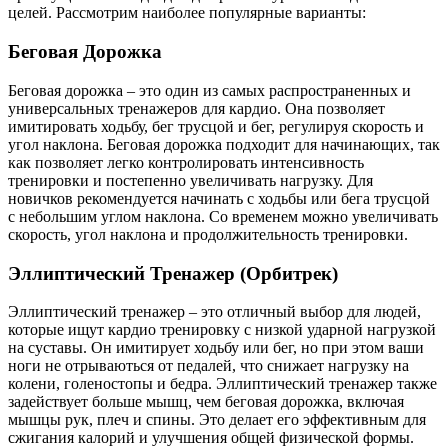
целей. Рассмотрим наиболее популярные варианты:
Беговая Дорожка
Беговая дорожка – это один из самых распространенных и
универсальных тренажеров для кардио. Она позволяет
имитировать ходьбу, бег трусцой и бег, регулируя скорость и
угол наклона. Беговая дорожка подходит для начинающих, так
как позволяет легко контролировать интенсивность
тренировки и постепенно увеличивать нагрузку. Для
новичков рекомендуется начинать с ходьбы или бега трусцой
с небольшим углом наклона. Со временем можно увеличивать
скорость, угол наклона и продолжительность тренировки.
Эллиптический Тренажер (Орбитрек)
Эллиптический тренажер – это отличный выбор для людей,
которые ищут кардио тренировку с низкой ударной нагрузкой
на суставы. Он имитирует ходьбу или бег, но при этом ваши
ноги не отрываються от педалей, что снижает нагрузку на
колени, голеностопы и бедра. Эллиптический тренажер также
задействует больше мышц, чем беговая дорожка, включая
мышцы рук, плеч и спины. Это делает его эффективным для
сжигания калорий и улучшения общей физической формы.