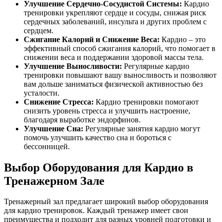
Улучшение Сердечно-Сосудистой Системы:
Кардио
тренировки укрепляют сердце и сосуды, снижая риск
сердечных заболеваний, инсульта и других проблем с
сердцем.
Сжигание Калорий и Снижение Веса:
Кардио – это
эффективный способ сжигания калорий, что помогает в
снижении веса и поддержании здоровой массы тела.
Улучшение Выносливости:
Регулярные кардио
тренировки повышают вашу выносливость и позволяют
вам дольше заниматься физической активностью без
усталости.
Снижение Стресса:
Кардио тренировки помогают
снизить уровень стресса и улучшить настроение,
благодаря выработке эндорфинов.
Улучшение Сна:
Регулярные занятия кардио могут
помочь улучшить качество сна и бороться с
бессонницей.
Выбор Оборудования для Кардио в
Тренажерном Зале
Тренажерный зал предлагает широкий выбор оборудования
для кардио тренировок. Каждый тренажер имеет свои
преимущества и подходит для разных уровней подготовки и