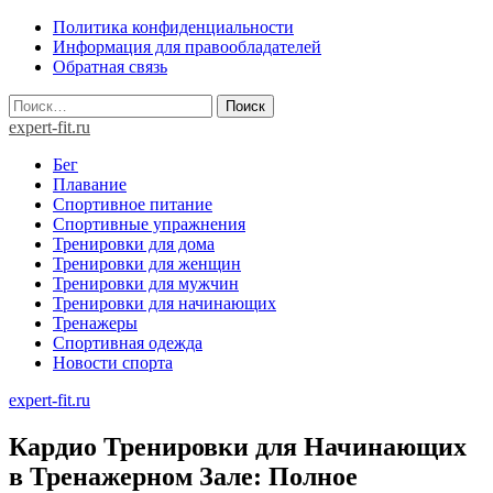
Skip
Политика конфиденциальности
to
Информация для правообладателей
content
Обратная связь
Найти:
expert-fit.ru
Бег
Плавание
Спортивное питание
Спортивные упражнения
Тренировки для дома
Тренировки для женщин
Тренировки для мужчин
Тренировки для начинающих
Тренажеры
Спортивная одежда
Новости спорта
expert-fit.ru
Кардио Тренировки для Начинающих
в Тренажерном Зале: Полное