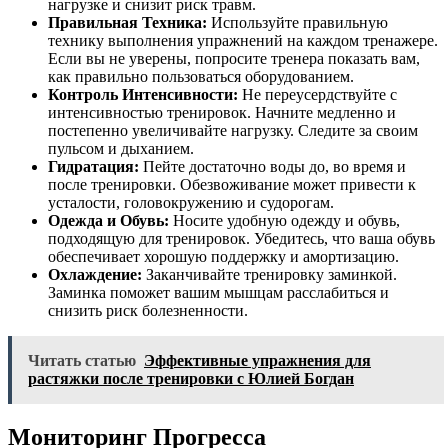
нагрузке и снизит риск травм.
Правильная Техника:
Используйте правильную
технику выполнения упражнений на каждом тренажере.
Если вы не уверены, попросите тренера показать вам,
как правильно пользоваться оборудованием.
Контроль Интенсивности:
Не переусердствуйте с
интенсивностью тренировок. Начните медленно и
постепенно увеличивайте нагрузку. Следите за своим
пульсом и дыханием.
Гидратация:
Пейте достаточно воды до, во время и
после тренировки. Обезвоживание может привести к
усталости, головокружению и судорогам.
Одежда и Обувь:
Носите удобную одежду и обувь,
подходящую для тренировок. Убедитесь, что ваша обувь
обеспечивает хорошую поддержку и амортизацию.
Охлаждение:
Заканчивайте тренировку заминкой.
Заминка поможет вашим мышцам расслабиться и
снизить риск болезненности.
Читать статью
Эффективные упражнения для
растяжки после тренировки с Юлией Богдан
Мониторинг Прогресса