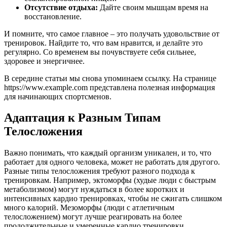
Отсутствие отдыха:
Дайте своим мышцам время на
восстановление.
И помните, что самое главное – это получать удовольствие от
тренировок. Найдите то, что вам нравится, и делайте это
регулярно. Со временем вы почувствуете себя сильнее,
здоровее и энергичнее.
В середине статьи мы снова упоминаем ссылку. На странице
https://www.example.com представлена полезная информация
для начинающих спортсменов.
Адаптация к Разным Типам
Телосложения
Важно понимать, что каждый организм уникален, и то, что
работает для одного человека, может не работать для другого.
Разные типы телосложения требуют разного подхода к
тренировкам. Например, эктоморфы (худые люди с быстрым
метаболизмом) могут нуждаться в более коротких и
интенсивных кардио тренировках, чтобы не сжигать слишком
много калорий. Мезоморфы (люди с атлетичным
телосложением) могут лучше реагировать на более
продолжительные и умеренные кардио тренировки.