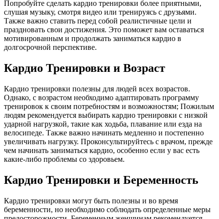
Попробуйте сделать кардио тренировки более приятными,
слушая музыку, смотря видео или тренируясь с друзьями.
Также важно ставить перед собой реалистичные цели и
праздновать свои достижения. Это поможет вам оставаться
мотивированным и продолжать заниматься кардио в
долгосрочной перспективе.
Кардио Тренировки и Возраст
Кардио тренировки полезны для людей всех возрастов.
Однако, с возрастом необходимо адаптировать программу
тренировок к своим потребностям и возможностям; Пожилым
людям рекомендуется выбирать кардио тренировки с низкой
ударной нагрузкой, такие как ходьба, плавание или езда на
велосипеде. Также важно начинать медленно и постепенно
увеличивать нагрузку. Проконсультируйтесь с врачом, прежде
чем начинать заниматься кардио, особенно если у вас есть
какие-либо проблемы со здоровьем.
Кардио Тренировки и Беременность
Кардио тренировки могут быть полезны и во время
беременности, но необходимо соблюдать определенные меры
предосторожности. Беременным женщинам рекомендуется