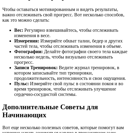
Чтобы оставаться мотивированным и видеть результаты,
важно отслеживать свой прогресс. Вот несколько способов,
как это можно сделать:
Вес:
Регулярно взвешивайтесь, чтобы отслеживать
изменения в весе.
Измерения:
Измеряйте обхват талии, бедер и других
частей тела, чтобы отслеживать изменения в объеме.
Фотографии:
Делайте фотографии своего тела каждые
несколько недель, чтобы визуально отслеживать
прогресс.
Записи Тренировок:
Ведите журнал тренировок, в
котором записывайте тип тренировки,
продолжительность, интенсивность и свои ощущения.
Пульс:
Измеряйте свой пульс в состоянии покоя и во
время тренировок, чтобы отслеживать улучшение
сердечно-сосудистой системы.
Дополнительные Советы для
Начинающих
Вот еще несколько полезных советов, которые помогут вам
успешно начать заниматься кардио в тренажерном зале: