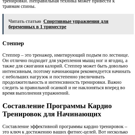
тренировки. Неправильная техника может привести к
травмам спины.
Читать статью
Спортивные упражнения для
беременных в 1 триместре
Степпер
Степпер – это тренажер, имитирующий подъем по лестнице.
Он отлично подходит для укрепления мышц ног и ягодиц, а
также для сжигания калорий. Степпер может быть довольно
интенсивным, поэтому начинающим рекомендуется начинать
с небольших нагрузок и постепенно увеличивать
продолжительность и интенсивность тренировки. Важно
следить за правильной осанкой и не наклоняться вперед во
время выполнения упражнений.
Составление Программы Кардио
Тренировок для Начинающих
Составление эффективной программы кардио тренировок –
это ключ к достижению ваших фитнес-целей. Вот несколько