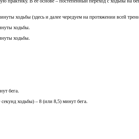
ю практику. В ее основе – постепенный переход с ходьбы на бег
минуты ходьбы (здесь и далее чередуем на протяжении всей трени
инуты ходьбы.
инуты ходьбы.
нут бега.
секунд ходьбы) – 8 (или 8,5) минут бега.