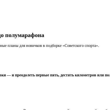
 до полумарафона
очные планы для новичков в подборке «Советского спорта».
вки — и преодолеть первые пять, дестять километров или п