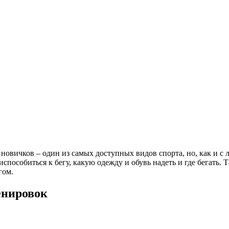
я новичков – один из самых доступных видов спорта, но, как и с
испособиться к бегу, какую одежду и обувь надеть и где бегать
гом.
енировок