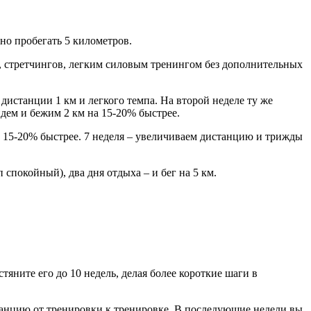
но пробегать 5 километров.
й, стретчингов, легким силовым тренингом без дополнительных
 дистанции 1 км и легкого темпа. На второй неделе ту же
дем и бежим 2 км на 15-20% быстрее.
 на 15-20% быстрее. 7 неделя – увеличиваем дистанцию и трижды
 спокойный), два дня отдыха – и бег на 5 км.
стяните его до 10 недель, делая более короткие шаги в
танцию от тренировки к тренировке. В последующие недели вы