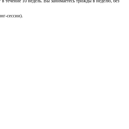
 в течение 10 недель. Вы занимаетесь трижды в неделю, без
нг-сессии).