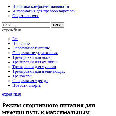
Skip
Политика конфиденциальности
to
Информация для правообладателей
content
Обратная связь
Найти:
expert-fit.ru
Бег
Плавание
Спортивное питание
Спортивные упражнения
Тренировки для дома
Тренировки для женщин
Тренировки для мужчин
Тренировки для начинающих
Тренажеры
Спортивная одежда
Новости спорта
expert-fit.ru
Режим спортивного питания для
мужчин путь к максимальным