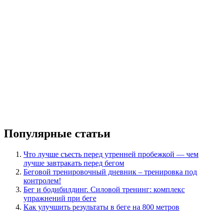
Популярные статьи
Что лучше съесть перед утренней пробежкой — чем
лучше завтракать перед бегом
Беговой тренировочный дневник – тренировка под
контролем!
Бег и бодибилдинг. Силовой тренинг: комплекс
упражнений при беге
Как улучшить результаты в беге на 800 метров