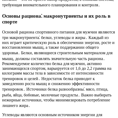
требующая внимательного планирования и контроля․
Основы рациона⁚ макронутриенты и их роль в
спорте
Основой рациона спортивного питания для мужчин являются
три макронутриента⁚ белки, углеводы и жиры․ Каждый из
них играет критическую роль в обеспечении энергии, росте и
восстановлении мышц, а также поддержании общего
здоровья․ Белки, являющиеся строительным материалом для
мышц, должны составлять значительную часть рациона․
Рекомендуемое количество белка для мужчин, активно
занимающихся спортом, варьируется от 1,6 до 2,2 грамма на
килограмм массы тела в зависимости от интенсивности
тренировок и целей․ Недостаток белка приводит к
замедлению роста мышц и снижению эффективности
тренировок․ Источники белка разнообразны⁚ мясо, птица,
рыба, яйца, бобовые, молочные продукты․ Важно выбирать
нежирные источники, чтобы минимизировать потребление
лишнего жира․
Углеводы являются основным источником энергии для