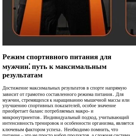
Режим спортивного питания для
мужчин⁚ путь к максимальным
результатам
Достижение максимальных результатов в спорте напрямую
зависит от грамотно составленного режима питания․ Для
мужчин, стремящихся к наращиванию мышечной массы или
улучшению спортивных показателей, особое значение
приобретает баланс потребляемых макро- и
микронутриентов․ Индивидуальный подход, учитывающий
интенсивность тренировок и особенности организма, является
ключевым фактором успеха․ Необходимо помнить, что
питание – это не просто набор продуктов, а сложная система,