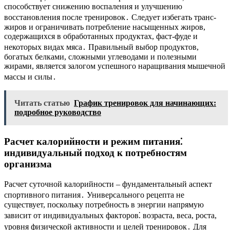
способствует снижению воспаления и улучшению
восстановления после тренировок․ Следует избегать транс-
жиров и ограничивать потребление насыщенных жиров,
содержащихся в обработанных продуктах, фаст-фуде и
некоторых видах мяса․ Правильный выбор продуктов,
богатых белками, сложными углеводами и полезными
жирами, является залогом успешного наращивания мышечной
массы и силы․
Читать статью
График тренировок для начинающих:
подробное руководство
Расчет калорийности и режим питания⁚
индивидуальный подход к потребностям
организма
Расчет суточной калорийности – фундаментальный аспект
спортивного питания․ Универсального рецепта не
существует, поскольку потребность в энергии напрямую
зависит от индивидуальных факторов⁚ возраста, веса, роста,
уровня физической активности и целей тренировок․ Для