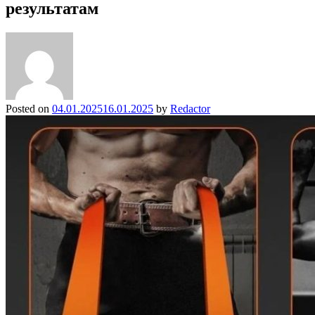
результатам
Posted on
04.01.2025
16.01.2025
by
Redactor