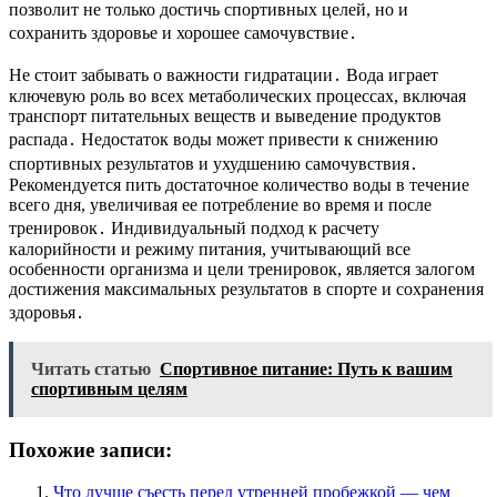
позволит не только достичь спортивных целей, но и
сохранить здоровье и хорошее самочувствие․
Не стоит забывать о важности гидратации․ Вода играет
ключевую роль во всех метаболических процессах, включая
транспорт питательных веществ и выведение продуктов
распада․ Недостаток воды может привести к снижению
спортивных результатов и ухудшению самочувствия․
Рекомендуется пить достаточное количество воды в течение
всего дня, увеличивая ее потребление во время и после
тренировок․ Индивидуальный подход к расчету
калорийности и режиму питания, учитывающий все
особенности организма и цели тренировок, является залогом
достижения максимальных результатов в спорте и сохранения
здоровья․
Читать статью
Спортивное питание: Путь к вашим
спортивным целям
Похожие записи:
Что лучше съесть перед утренней пробежкой — чем