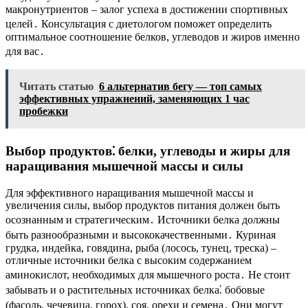
макронутриентов – залог успеха в достижении спортивных
целей․ Консультация с диетологом поможет определить
оптимальное соотношение белков, углеводов и жиров именно
для вас․
Читать статью
6 альтернатив бегу — топ самых
эффективных упражнений, заменяющих 1 час
пробежки
Выбор продуктов⁚ белки, углеводы и жиры для
наращивания мышечной массы и силы
Для эффективного наращивания мышечной массы и
увеличения силы, выбор продуктов питания должен быть
осознанным и стратегическим․ Источники белка должны
быть разнообразными и высококачественными․ Куриная
грудка, индейка, говядина, рыба (лосось, тунец, треска) –
отличные источники белка с высоким содержанием
аминокислот, необходимых для мышечного роста․ Не стоит
забывать и о растительных источниках белка⁚ бобовые
(фасоль, чечевица, горох), соя, орехи и семена․ Они могут