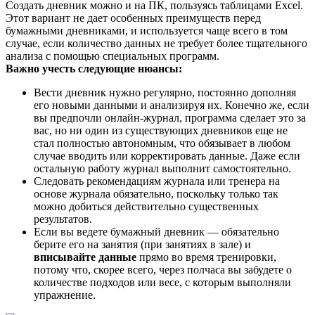
Создать дневник можно и на ПК, пользуясь таблицами Excel.
Этот вариант не дает особенных преимуществ перед
бумажными дневниками, и используется чаще всего в том
случае, если количество данных не требует более тщательного
анализа с помощью специальных программ.
Важно учесть следующие нюансы:
Вести дневник нужно регулярно, постоянно дополняя
его новыми данными и анализируя их. Конечно же, если
вы предпочли онлайн-журнал, программа сделает это за
вас, но ни один из существующих дневников еще не
стал полностью автономным, что обязывает в любом
случае вводить или корректировать данные. Даже если
остальную работу журнал выполнит самостоятельно.
Следовать рекомендациям журнала или тренера на
основе журнала обязательно, поскольку только так
можно добиться действительно существенных
результатов.
Если вы ведете бумажный дневник — обязательно
берите его на занятия (при занятиях в зале) и
вписывайте данные
прямо во время тренировки,
потому что, скорее всего, через полчаса вы забудете о
количестве подходов или весе, с которым выполняли
упражнение.