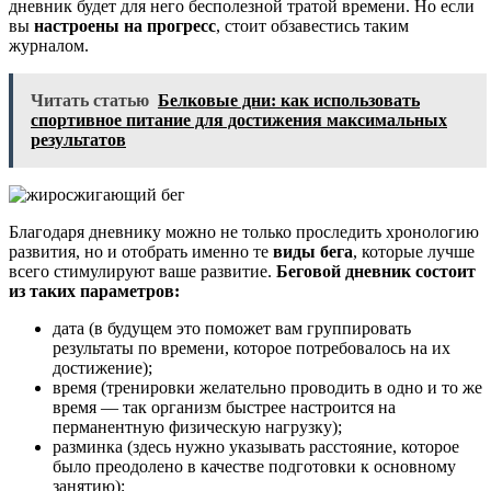
дневник будет для него бесполезной тратой времени. Но если
вы
настроены на прогресс
, стоит обзавестись таким
журналом.
Читать статью
Белковые дни: как использовать
спортивное питание для достижения максимальных
результатов
Благодаря дневнику можно не только проследить хронологию
развития, но и отобрать именно те
виды бега
, которые лучше
всего стимулируют ваше развитие.
Беговой дневник состоит
из таких параметров:
дата (в будущем это поможет вам группировать
результаты по времени, которое потребовалось на их
достижение);
время (тренировки желательно проводить в одно и то же
время — так организм быстрее настроится на
перманентную физическую нагрузку);
разминка (здесь нужно указывать расстояние, которое
было преодолено в качестве подготовки к основному
занятию);