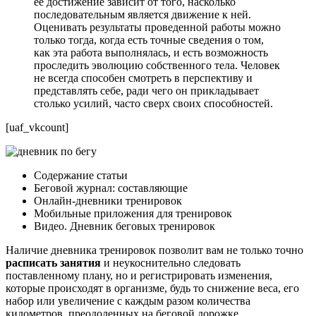
ее достижение зависит от того, насколько
последовательным является движение к ней.
Оценивать результаты проведенной работы можно
только тогда, когда есть точные сведения о том,
как эта работа выполнялась, и есть возможность
проследить эволюцию собственного тела. Человек
не всегда способен смотреть в перспективу и
представлять себе, ради чего он прикладывает
столько усилий, часто сверх своих способностей.
[uaf_vkcount]
Содержание статьи
Беговой журнал: составляющие
Онлайн-дневники тренировок
Мобильные приложения для тренировок
Видео. Дневник беговых тренировок
Наличие дневника тренировок позволит вам не только точно
расписать занятия
и неукоснительно следовать
поставленному плану, но и регистрировать изменения,
которые происходят в организме, будь то снижение веса, его
набор или увеличение с каждым разом количества
километров, преодоленных на беговой дорожке.