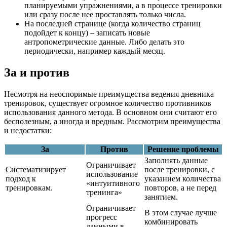
планируемыми упражнениями, а в процессе тренировки
или сразу после нее проставлять только числа.
На последней странице (когда количество страниц
подойдет к концу) – записать новые
антропометрические данные. Либо делать это
периодически, например каждый месяц.
За и против
Несмотря на неоспоримые преимущества ведения дневника
тренировок, существует огромное количество противников
использования данного метода. В основном они считают его
бесполезным, а иногда и вредным. Рассмотрим преимущества
и недостатки:
За
Против
Решение проблемы
Заполнять данные
Ограничивает
Систематизирует
после тренировки, с
использование
подход к
указанием количества
«интуитивного
тренировкам.
повторов, а не перед
тренинга»
занятием.
Ограничивает
В этом случае лучше
прогресс
комбинировать
данными в