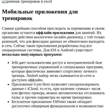
Мобильные приложения для
тренировок
Самым удобным способом проследить за переменами в своем
организме остаются
оффлайн приложения
для занятий. Их
принцип действия аналогичен онлайн-дневнику, с той только
разницей, что для фиксации данных не обязательно выходить
в сеть. Сейчас такие приложения разработаны под все
операционные системы. Для iOS и Android существует
несколько популярных программ:
Jefit дает пользователям доступ к неограниченной базе
тренировочных упражнений и специальных программ,
которые фактически заменяют спортсмену личного
тренера. Любой набор легко скачивается из сети и
доступен оффлайн.
Приложение Gym Hero позволяет синхронизировать
данные с iCloud, то есть, при наличии «умных» часов
или фитнес-трекера, можно автоматически отслеживать
пульс и прочие параметры во время тренировки.
Бесплатное приложение FitNotes также обладает
достаточно обширным функционалом и возможностью