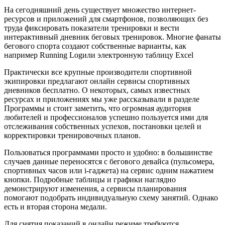
На сегодняшний день существует множество интернет-
ресурсов и приложений для смартфонов, позволяющих без
труда фиксировать показатели тренировки и вести
интерактивный дневник беговых тренировок. Многие фанаты
бегового спорта создают собственные варианты, как
например Running Logили электронную таблицу Excel
Практически все крупные производители спортивной
экипировки предлагают онлайн сервисы спортивных
дневников бесплатно. О некоторых, самых известных
ресурсах и приложениях мы уже рассказывали в разделе
Программы и стоит заметить, что огромная аудитория
любителей и профессионалов успешно пользуется ими для
отслеживания собственных успехов, постановки целей и
корректировки тренировочных планов.
Пользоваться программами просто и удобно: в большинстве
случаев данные переносятся с бегового девайса (пульсомера,
спортивных часов или i-гаджета) на сервис одним нажатием
кнопки. Подробные таблицы и графики наглядно
демонстрируют изменения, а сервисы планирования
помогают подобрать индивидуальную схему занятий. Однако
есть и вторая сторона медали.
Для снятия показаний в онлайн режиме требуются