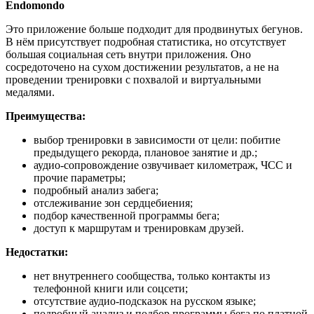
Endomondo
Это приложение больше подходит для продвинутых бегунов.
В нём присутствует подробная статистика, но отсутствует
большая социальная сеть внутри приложения. Оно
сосредоточено на сухом достижении результатов, а не на
проведении тренировки с похвалой и виртуальными
медалями.
Преимущества:
выбор тренировки в зависимости от цели: побитие
предыдущего рекорда, плановое занятие и др.;
аудио-сопровождение озвучивает километраж, ЧСС и
прочие параметры;
подробный анализ забега;
отслеживание зон сердцебиения;
подбор качественной программы бега;
доступ к маршрутам и тренировкам друзей.
Недостатки:
нет внутреннего сообщества, только контакты из
телефонной книги или соцсети;
отсутствие аудио-подсказок на русском языке;
подробный анализ и подбор программы бега по платной