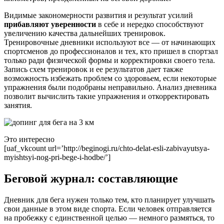
Видимые закономерности развития и результат усилий
прибавляют уверенности
в себе и нередко способствуют
увеличению качества дальнейших тренировок.
Тренировочные дневники используют все — от начинающих
спортсменов до профессионалов и тех, кто пришел в спортзал
только ради физической формы и корректировки своего тела.
Запись схем тренировок и ее результатов дает также
возможность избежать проблем со здоровьем, если некоторые
упражнения были подобраны неправильно. Анализ дневника
позволит вычислить такие упражнения и откорректировать
занятия.
Это интересно
[uaf_vkcount url=’http://beginogi.ru/chto-delat-esli-zabivayutsya-
myishtsyi-nog-pri-bege-i-hodbe/’]
Беговой журнал: составляющие
Дневник для бега нужен только тем, кто планирует улучшать
свои данные в этом виде спорта. Если человек отправляется
на пробежку с единственной целью — немного размяться, то