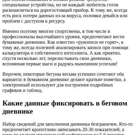
специальные устройства, но не каждый любитель готов
раскошелиться на дорогостоящий прибор. К тому же, всегда
есть риск потери данных из-за вируса, поломки девайся или
проблем с доступом к ресурсу.
Именно поэтому многие спортсмены, в том числе и
профессионалы высочайшего уровня, предпочитают вести
бумажные дневники. Как известно «рукописи не горят», к
тому же, всегда полезней анализировать записи при помощи
калькулятора и собственного интеллекта. А как приятно,
спустя несколько лет, перелистывать свои дневники,
вспоминая первые шаги и радуясь нынешним успехам!
Впрочем, некоторые бегуны весьма успешно сочетают оба
варианта: в бумажном дневнике делают краткие пометки, а
электронный используют для построения подробных
графиков и таблиц.
Какие данные фиксировать в беговом
дневнике
Набор сведений для заполнения дневника безграничен. Кто-то
предпочитает кропотливо записывать 20-30 показателей, а
кому-то хватает минимальной информации из 5-6 пунктов.