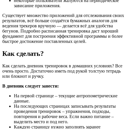
некоторые пользователи жалуются на периодическое
зависание приложения.
Существует множество приложений для отслеживания своих
результатов, всё больше создаётся бумажных аналогов для
ведения трекеров вручную — делается всё для удобства
бегунов. Подробно расписанная тренировка даст хороший
фундамент для построения эффективной программы и более
быстрое достижение поставленных целей.
Как сделать?
Как сделать дневник тренировок в домашних условиях? Все
очень просто. Достаточно иметь под рукой толстую тетрадь
или блокнот и ручку.
В дневник следует занести:
На первой странице – текущие антропометрические
данные.
На последующих страницах записывать результаты
проведения тренировок – упражнения, подходы,
повторения и рабочие веса. Если важно питание –
выделить место и под него.
Каждую страницу нужно заполнять заранее