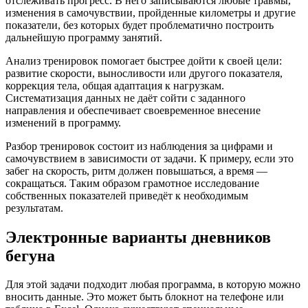
отслеживать прогресс. В него записываются любые травмы,
изменения в самочувствии, пройденные километры и другие
показатели, без которых будет проблематично построить
дальнейшую программу занятий.
Анализ тренировок помогает быстрее дойти к своей цели:
развитие скорости, выносливости или другого показателя,
коррекция тела, общая адаптация к нагрузкам.
Систематизация данных не даёт сойти с заданного
направления и обеспечивает своевременное внесение
изменений в программу.
Разбор тренировок состоит из наблюдения за цифрами и
самочувствием в зависимости от задачи. К примеру, если это
забег на скорость, ритм должен повышаться, а время —
сокращаться. Таким образом грамотное исследование
собственных показателей приведёт к необходимым
результатам.
Электронные варианты дневников
бегуна
Для этой задачи подходит любая программа, в которую можно
вносить данные. Это может быть блокнот на телефоне или