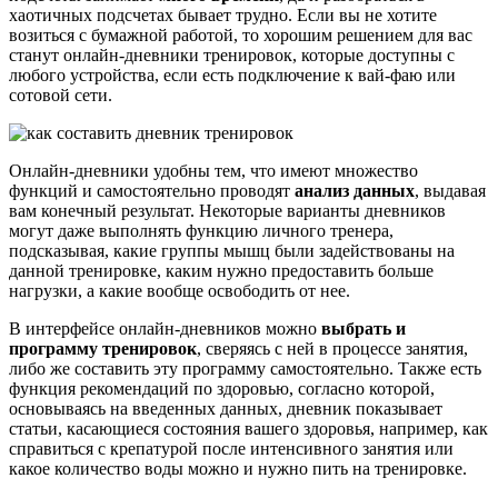
хаотичных подсчетах бывает трудно. Если вы не хотите
возиться с бумажной работой, то хорошим решением для вас
станут онлайн-дневники тренировок, которые доступны с
любого устройства, если есть подключение к вай-фаю или
сотовой сети.
Онлайн-дневники удобны тем, что имеют множество
функций и самостоятельно проводят
анализ данных
, выдавая
вам конечный результат. Некоторые варианты дневников
могут даже выполнять функцию личного тренера,
подсказывая, какие группы мышц были задействованы на
данной тренировке, каким нужно предоставить больше
нагрузки, а какие вообще освободить от нее.
В интерфейсе онлайн-дневников можно
выбрать и
программу тренировок
, сверяясь с ней в процессе занятия,
либо же составить эту программу самостоятельно. Также есть
функция рекомендаций по здоровью, согласно которой,
основываясь на введенных данных, дневник показывает
статьи, касающиеся состояния вашего здоровья, например, как
справиться с крепатурой после интенсивного занятия или
какое количество воды можно и нужно пить на тренировке.