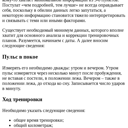
Постулат «чем подробней, тем лучше» не всегда оправдывает
себя, поскольку в обилии данных легко запутаться, а
некоторую информацию становится тяжело интерпретировать
и связывать с теми или иными факторами.
Существует необходимый минимум данных, которого вполне
хватит для основного анализа и коррекции тренировочных
планов. Разумеется, начинаем с даты. А далее вносим
следующие сведения:
Пульс в покое
Измерять его необходимо дважды: утром и вечером. Утром
пульс измеряется через несколько минут после пробуждения,
не вставая с постели, в положении лежа. Вечером – также в
положении лежа, до отхода ко сну. Записывается число ударов
в минуту.
Ход тренировки
Необходимо указать следующие сведения:
общее время тренировки;
общий километраж;