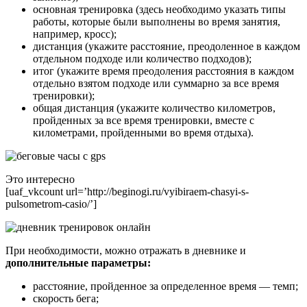
основная тренировка (здесь необходимо указать типы
работы, которые были выполнены во время занятия,
например, кросс);
дистанция (укажите расстояние, преодоленное в каждом
отдельном подходе или количество подходов);
итог (укажите время преодоления расстояния в каждом
отдельно взятом подходе или суммарно за все время
тренировки);
общая дистанция (укажите количество километров,
пройденных за все время тренировки, вместе с
километрами, пройденными во время отдыха).
Это интересно
[uaf_vkcount url=’http://beginogi.ru/vyibiraem-chasyi-s-
pulsometrom-casio/’]
При необходимости, можно отражать в дневнике и
дополнительные параметры:
расстояние, пройденное за определенное время — темп;
скорость бега;