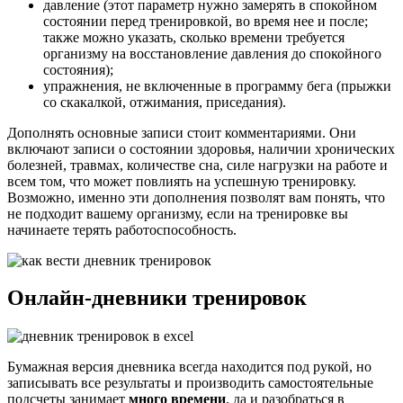
давление (этот параметр нужно замерять в спокойном
состоянии перед тренировкой, во время нее и после;
также можно указать, сколько времени требуется
организму на восстановление давления до спокойного
состояния);
упражнения, не включенные в программу бега (прыжки
со скакалкой, отжимания, приседания).
Дополнять основные записи стоит комментариями. Они
включают записи о состоянии здоровья, наличии хронических
болезней, травмах, количестве сна, силе нагрузки на работе и
всем том, что может повлиять на успешную тренировку.
Возможно, именно эти дополнения позволят вам понять, что
не подходит вашему организму, если на тренировке вы
начинаете терять работоспособность.
Онлайн-дневники тренировок
Бумажная версия дневника всегда находится под рукой, но
записывать все результаты и производить самостоятельные
подсчеты занимает
много времени
, да и разобраться в