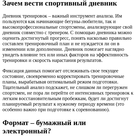
Зачем вести спортивный дневник
Дневник тренировок – важный инструмент анализа. Им
пользуются как начинающие бегуны-любители, так и
высокопрофессиональные спортсмены, анализирующие свой
дневник совместно с тренером. С помощью дневника можно
оценить достигнутый прогресс, понять насколько правильно
составлен тренировочный план и не нуждается ли он в
изменении или дополнении. Дневник помогает наглядно
увидеть влияние тех или иных факторов на эффективность
тренировки и скорость нарастания результатов.
Фиксация данных помогает отслеживать свое текущее
состояние, своевременно корректировать тренировочные
планы, вырабатывая оптимальный режим подготовки.
Тщательный анализ подскажет, не слишком ли перегружен
спортсмен, не пора ли перейти от интенсивных тренировок к
легким восстановительным пробежкам, будет ли достигнут
планируемый результат к нужному периоду времени (это
особенно важно при подготовке к соревнованию).
Формат – бумажный или
электронный?