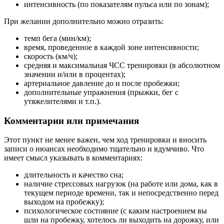
интенсивность (по показателям пульса или по зонам);
При желании дополнительно можно отразить:
темп бега (мин/км);
время, проведенное в каждой зоне интенсивности;
скорость (км/ч);
средняя и максимальная ЧСС тренировки (в абсолютном
значении и/или в процентах);
артериальное давление до и после пробежки;
дополнительные упражнения (прыжки, бег с
утяжелителями и т.п.).
Комментарии или примечания
Этот пункт не менее важен, чем ход тренировки и вносить
записи о нюансах необходимо тщательно и вдумчиво. Что
имеет смысл указывать в комментариях:
длительность и качество сна;
наличие стрессовых нагрузок (на работе или дома, как в
текущем периоде времени, так и непосредственно перед
выходом на пробежку);
психологическое состояние (с каким настроением вы
шли на пробежку, хотелось ли выходить на дорожку, или