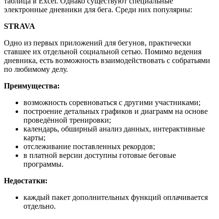
таблица в Excel. Однако существуют специальные
электронные дневники для бега. Среди них популярны:
STRAVA
Одно из первых приложений для бегунов, практически
ставшее их отдельной социальной сетью. Помимо ведения
дневника, есть возможность взаимодействовать с собратьями
по любимому делу.
Преимущества:
возможность соревноваться с другими участниками;
построение детальных графиков и диаграмм на основе
проведённой тренировки;
календарь, обширный анализ данных, интерактивные
карты;
отслеживание поставленных рекордов;
в платной версии доступны готовые беговые
программы.
Недостатки:
каждый пакет дополнительных функций оплачивается
отдельно.