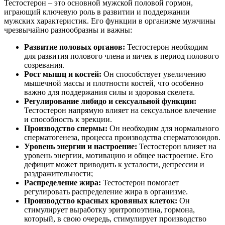
Тестостерон – это основной мужской половой гормон,
играющий ключевую роль в развитии и поддержании
мужских характеристик. Его функции в организме мужчины
чрезвычайно разнообразны и важны:
Развитие половых органов:
Тестостерон необходим
для развития полового члена и яичек в период полового
созревания.
Рост мышц и костей:
Он способствует увеличению
мышечной массы и плотности костей, что особенно
важно для поддержания силы и здоровья скелета.
Регулирование либидо и сексуальной функции:
Тестостерон напрямую влияет на сексуальное влечение
и способность к эрекции.
Производство спермы:
Он необходим для нормального
сперматогенеза, процесса производства сперматозоидов.
Уровень энергии и настроение:
Тестостерон влияет на
уровень энергии, мотивацию и общее настроение. Его
дефицит может приводить к усталости, депрессии и
раздражительности;
Распределение жира:
Тестостерон помогает
регулировать распределение жира в организме.
Производство красных кровяных клеток:
Он
стимулирует выработку эритропоэтина, гормона,
который, в свою очередь, стимулирует производство