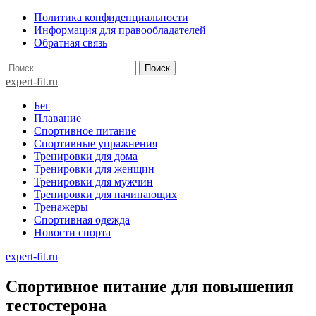
Skip
Политика конфиденциальности
to
Информация для правообладателей
content
Обратная связь
Найти:
expert-fit.ru
Бег
Плавание
Спортивное питание
Спортивные упражнения
Тренировки для дома
Тренировки для женщин
Тренировки для мужчин
Тренировки для начинающих
Тренажеры
Спортивная одежда
Новости спорта
expert-fit.ru
Спортивное питание для повышения
тестостерона