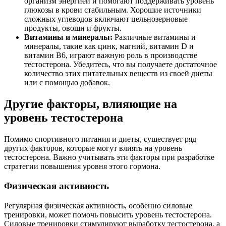
организм энергией и помогают поддерживать уровень
глюкозы в крови стабильным. Хорошие источники
сложных углеводов включают цельнозерновые
продукты, овощи и фрукты.
Витамины и минералы:
Различные витамины и
минералы, такие как цинк, магний, витамин D и
витамин B6, играют важную роль в производстве
тестостерона. Убедитесь, что вы получаете достаточное
количество этих питательных веществ из своей диеты
или с помощью добавок.
Другие факторы, влияющие на
уровень тестостерона
Помимо спортивного питания и диеты, существует ряд
других факторов, которые могут влиять на уровень
тестостерона. Важно учитывать эти факторы при разработке
стратегии повышения уровня этого гормона.
Физическая активность
Регулярная физическая активность, особенно силовые
тренировки, может помочь повысить уровень тестостерона.
Силовые тренировки стимулируют выработку тестостерона, а