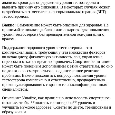
анализы крови для определения уровня тестостерона и
выявить причину его снижения. В некоторых случаях может
потребоваться заместительная гормональная терапия (ЗГТ)
тестостероном.
Важно!
Самолечение может быть опасным для здоровья. Не
принимайте никакие добавки или лекарства для повышения
уровня тестостерона без предварительной консультации с
врачом.
Поддержание здорового уровня тестостерона – это
комплексная задача, требующая учета множества факторов,
включая диету, физическую активность, сон, управление
стрессом и отказ от вредных привычек. Спортивное питание
может быть полезным дополнением к этим стратегиям, но оно
не должно рассматриваться как единственное решение
проблемы. Важно подходить к вопросу повышения уровня
тестостерона комплексно и ответственно, предварительно
проконсультировавшись с врачом или квалифицированным
специалистом.
Описание: Узнайте, как правильно использовать спортивное
питание, чтобы **поднять тестостерона** уровень и
улучшить мужское здоровье; Советы по диете, тренировкам и
образу жизни.