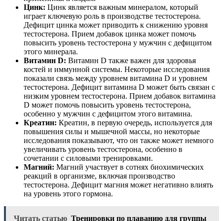
Цинк:
Цинк является важным минералом, который
играет ключевую роль в производстве тестостерона.
Дефицит цинка может приводить к снижению уровня
тестостерона. Прием добавок цинка может помочь
повысить уровень тестостерона у мужчин с дефицитом
этого минерала.
Витамин D:
Витамин D также важен для здоровья
костей и иммунной системы. Некоторые исследования
показали связь между уровнем витамина D и уровнем
тестостерона. Дефицит витамина D может быть связан с
низким уровнем тестостерона. Прием добавок витамина
D может помочь повысить уровень тестостерона,
особенно у мужчин с дефицитом этого витамина.
Креатин:
Креатин, в первую очередь, используется для
повышения силы и мышечной массы, но некоторые
исследования показывают, что он также может немного
увеличивать уровень тестостерона, особенно в
сочетании с силовыми тренировками.
Магний:
Магний участвует в сотнях биохимических
реакций в организме, включая производство
тестостерона. Дефицит магния может негативно влиять
на уровень этого гормона.
Читать статью
Тренировки по плаванию для группы