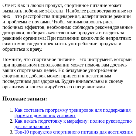
Ответ: Как и любой продукт, спортивное питание может
вызывать побочные эффекты. Наиболее распространенные из
них – это расстройства пищеварения, аллергические реакции
и проблемы с почками. Чтобы минимизировать риск
побочных эффектов, необходимо соблюдать рекомендованные
дозировки, выбирать качественные продукты и следить за
реакцией организма; При появлении каких-либо неприятных
симптомов следует прекратить употребление продукта и
обратиться к врачу.
Помните, что спортивное питание – это инструмент, который
при правильном использовании может помочь вам достичь
ваших спортивных целей. Но бездумное употребление
спортивных добавок может привести к негативным
последствиям для здоровья. Будьте внимательны к своему
организму и консультируйтесь со специалистами.
Похожие записи:
Как составить программу тренировок для поддержания
формы в домашних условиях
Как начать подготовку к марафону: полное руководство
для начинающих
Топ-10 продуктов спортивного питания для достижения