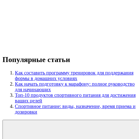
Популярные статьи
Как составить программу тренировок для поддержания
формы в домашних условиях
Как начать подготовку к марафону: полное руководство
для начинающих
Топ-10 продуктов спортивного питания для достижения
ваших целей
Спортивное питание: виды, назначение, время приема и
дозировки