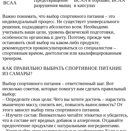
Предотвращение
BCAA в порошке, BCAA
BCAA
разрушения мышц
в капсулах
Важно понимать, что выбор спортивного питания – это
индивидуальный процесс. Не существует универсального
решения, подходящего абсолютно всем. Необходимо
учитывать ваши цели, уровень физической подготовки,
особенности организма и диету. Поэтому, прежде чем
остановить свой выбор на каком-либо продукте,
рекомендуется проконсультироваться со специалистом –
спортивным врачом, диетологом или квалифицированным
тренером.
КАК ПРАВИЛЬНО ВЫБРАТЬ СПОРТИВНОЕ ПИТАНИЕ
ИЗ САМАРЫ?
Выбор спортивного питания – ответственный шаг. Вот
несколько советов, которые помогут вам сделать правильный
выбор:
– Определите свои цели: Чего вы хотите достичь – нарастить
мышечную массу, снизить вес, повысить выносливость? От
этого зависит выбор типа спортивного питания.
– Изучите состав: Внимательно читайте этикетки и убедитесь,
что в составе нет вредных добавок и аллергенов. Отдавайте
предпочтение продуктам с натуральными ингредиентами.
– Учитывайте свои индивидуальные особенности: Если у вас