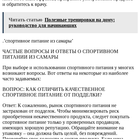
и обратитесь к врачу.
Читать статью
Полезные тренировки на дому:
руководство для начинающих
.’спортивное питание из самары’
ЧАСТЫЕ ВОПРОСЫ И ОТВЕТЫ О СПОРТИВНОМ
ПИТАНИИ ИЗ САМАРЫ
При выборе и использовании спортивного питания у многих
возникают вопросы. Вот ответы на некоторые из наиболее
часто задаваемых:
ВОПРОС: КАК ОТЛИЧИТЬ КАЧЕСТВЕННОЕ
СПОРТИВНОЕ ПИТАНИЕ ОТ ПОДДЕЛКИ?
Ответ: К сожалению, рынок спортивного питания не
застрахован от подделок. Чтобы минимизировать риск
приобретения некачественного продукта, следует покупать
спортивное питание только у проверенных продавцов,
имеющих хорошую репутацию. Обращайте внимание на
упаковку – она должна быть целой, без повреждений.
Проверяйте срок годности и состав продукта. Если цена