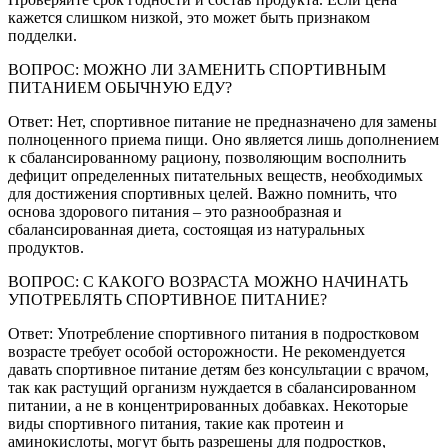
кажется слишком низкой, это может быть признаком
подделки.
ВОПРОС: МОЖНО ЛИ ЗАМЕНИТЬ СПОРТИВНЫМ
ПИТАНИЕМ ОБЫЧНУЮ ЕДУ?
Ответ: Нет, спортивное питание не предназначено для замены
полноценного приема пищи. Оно является лишь дополнением
к сбалансированному рациону, позволяющим восполнить
дефицит определенных питательных веществ, необходимых
для достижения спортивных целей. Важно помнить, что
основа здорового питания – это разнообразная и
сбалансированная диета, состоящая из натуральных
продуктов.
ВОПРОС: С КАКОГО ВОЗРАСТА МОЖНО НАЧИНАТЬ
УПОТРЕБЛЯТЬ СПОРТИВНОЕ ПИТАНИЕ?
Ответ: Употребление спортивного питания в подростковом
возрасте требует особой осторожности. Не рекомендуется
давать спортивное питание детям без консультации с врачом,
так как растущий организм нуждается в сбалансированном
питании, а не в концентрированных добавках. Некоторые
виды спортивного питания, такие как протеин и
аминокислоты, могут быть разрешены для подростков,