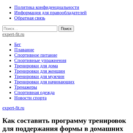
Skip
Политика конфиденциальности
to
Информация для правообладателей
content
Обратная связь
Найти:
expert-fit.ru
Бег
Плавание
Спортивное питание
Спортивные упражнения
Тренировки для дома
Тренировки для женщин
Тренировки для мужчин
Тренировки для начинающих
Тренажеры
Спортивная одежда
Новости спорта
expert-fit.ru
Как составить программу тренировок
для поддержания формы в домашних