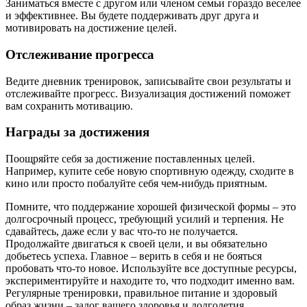
Заниматься вместе с другом или членом семьи гораздо веселее
и эффективнее. Вы будете поддерживать друг друга и
мотивировать на достижение целей.
Отслеживание прогресса
Ведите дневник тренировок, записывайте свои результаты и
отслеживайте прогресс. Визуализация достижений поможет
вам сохранить мотивацию.
Награды за достижения
Поощряйте себя за достижение поставленных целей.
Например, купите себе новую спортивную одежду, сходите в
кино или просто побалуйте себя чем-нибудь приятным.
Помните, что поддержание хорошей физической формы – это
долгосрочный процесс, требующий усилий и терпения. Не
сдавайтесь, даже если у вас что-то не получается.
Продолжайте двигаться к своей цели, и вы обязательно
добьетесь успеха. Главное – верить в себя и не бояться
пробовать что-то новое. Используйте все доступные ресурсы,
экспериментируйте и находите то, что подходит именно вам.
Регулярные тренировки, правильное питание и здоровый
образ жизни – залог вашего здоровья и долголетия.