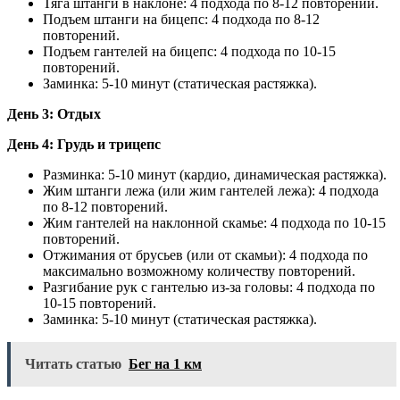
Тяга штанги в наклоне: 4 подхода по 8-12 повторений.
Подъем штанги на бицепс: 4 подхода по 8-12
повторений.
Подъем гантелей на бицепс: 4 подхода по 10-15
повторений.
Заминка: 5-10 минут (статическая растяжка).
День 3: Отдых
День 4: Грудь и трицепс
Разминка: 5-10 минут (кардио, динамическая растяжка).
Жим штанги лежа (или жим гантелей лежа): 4 подхода
по 8-12 повторений.
Жим гантелей на наклонной скамье: 4 подхода по 10-15
повторений.
Отжимания от брусьев (или от скамьи): 4 подхода по
максимально возможному количеству повторений.
Разгибание рук с гантелью из-за головы: 4 подхода по
10-15 повторений.
Заминка: 5-10 минут (статическая растяжка).
Читать статью
Бег на 1 км