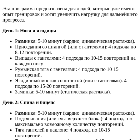
Эта программа предназначена для людей, которые уже имеют
опыт тренировок и хотят увеличить нагрузку для дальнейшего
прогресса.
День 1: Ноги и ягодицы
Разминка: 5-10 минут (кардио, динамическая растяжка).
Приседания со штангой (или с гантелями): 4 подхода по
8-12 повторений.
Выпады с гантелями: 4 подхода по 10-15 повторений на
каждую ногу.
Румынская тяга с гантелями: 4 подхода по 10-15
повторений.
Ягодичный мостик со штангой (или с гантелями): 4
подхода по 15-20 повторений.
Заминка: 5-10 минут (статическая растяжка).
День 2: Спина и бицепс
Разминка: 5-10 минут (кардио, динамическая растяжка).
Подтягивания (или тяга верхнего блока): 4 подхода по
максимально возможному количеству повторений.
Тяга гантелей в наклоне: 4 подхода по 10-15
повторений.