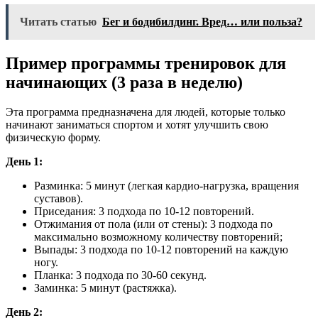
Читать статью
Бег и бодибилдинг. Вред… или польза?
Пример программы тренировок для
начинающих (3 раза в неделю)
Эта программа предназначена для людей, которые только
начинают заниматься спортом и хотят улучшить свою
физическую форму.
День 1:
Разминка: 5 минут (легкая кардио-нагрузка, вращения
суставов).
Приседания: 3 подхода по 10-12 повторений.
Отжимания от пола (или от стены): 3 подхода по
максимально возможному количеству повторений;
Выпады: 3 подхода по 10-12 повторений на каждую
ногу.
Планка: 3 подхода по 30-60 секунд.
Заминка: 5 минут (растяжка).
День 2: