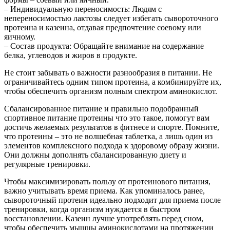
– Индивидуальную переносимость: Людям с
непереносимостью лактозы следует избегать сывороточного
протеина и казеина, отдавая предпочтение соевому или
яичному.
– Состав продукта: Обращайте внимание на содержание
белка, углеводов и жиров в продукте.
Не стоит забывать о важности разнообразия в питании. Не
ограничивайтесь одним типом протеина, а комбинируйте их,
чтобы обеспечить организм полным спектром аминокислот.
Сбалансированное питание и правильно подобранный
спортивное питание протеины что это такое, помогут вам
достичь желаемых результатов в фитнесе и спорте. Помните,
что протеины – это не волшебная таблетка, а лишь один из
элементов комплексного подхода к здоровому образу жизни.
Они должны дополнять сбалансированную диету и
регулярные тренировки.
Чтобы максимизировать пользу от протеинового питания,
важно учитывать время приема. Как упоминалось ранее,
сывороточный протеин идеально подходит для приема после
тренировки, когда организм нуждается в быстром
восстановлении. Казеин лучше употреблять перед сном,
чтобы обеспечить мышцы аминокислотами на протяжении