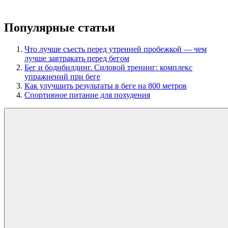
Популярные статьи
Что лучше съесть перед утренней пробежкой — чем
лучше завтракать перед бегом
Бег и бодибилдинг. Силовой тренинг: комплекс
упражнений при беге
Как улучшить результаты в беге на 800 метров
Спортивное питание для похудения