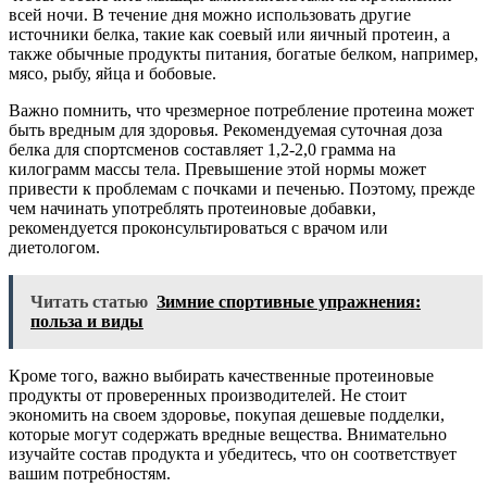
всей ночи. В течение дня можно использовать другие
источники белка, такие как соевый или яичный протеин, а
также обычные продукты питания, богатые белком, например,
мясо, рыбу, яйца и бобовые.
Важно помнить, что чрезмерное потребление протеина может
быть вредным для здоровья. Рекомендуемая суточная доза
белка для спортсменов составляет 1,2-2,0 грамма на
килограмм массы тела. Превышение этой нормы может
привести к проблемам с почками и печенью. Поэтому, прежде
чем начинать употреблять протеиновые добавки,
рекомендуется проконсультироваться с врачом или
диетологом.
Читать статью
Зимние спортивные упражнения:
польза и виды
Кроме того, важно выбирать качественные протеиновые
продукты от проверенных производителей. Не стоит
экономить на своем здоровье, покупая дешевые подделки,
которые могут содержать вредные вещества. Внимательно
изучайте состав продукта и убедитесь, что он соответствует
вашим потребностям.