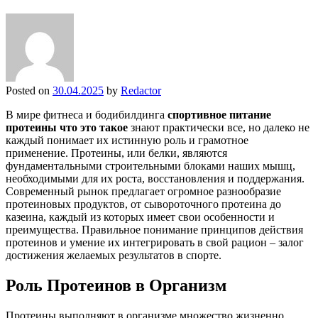
Posted on
30.04.2025
by
Redactor
В мире фитнеса и бодибилдинга
спортивное питание
протеины что это такое
знают практически все, но далеко не
каждый понимает их истинную роль и грамотное
применение. Протеины, или белки, являются
фундаментальными строительными блоками наших мышц,
необходимыми для их роста, восстановления и поддержания.
Современный рынок предлагает огромное разнообразие
протеиновых продуктов, от сывороточного протеина до
казеина, каждый из которых имеет свои особенности и
преимущества. Правильное понимание принципов действия
протеинов и умение их интегрировать в свой рацион – залог
достижения желаемых результатов в спорте.
Роль Протеинов в Организм
Протеины выполняют в организме множество жизненно