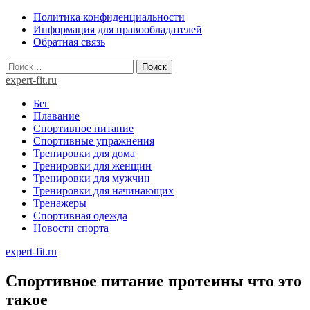
Skip
Политика конфиденциальности
to
Информация для правообладателей
content
Обратная связь
Найти:
expert-fit.ru
Бег
Плавание
Спортивное питание
Спортивные упражнения
Тренировки для дома
Тренировки для женщин
Тренировки для мужчин
Тренировки для начинающих
Тренажеры
Спортивная одежда
Новости спорта
expert-fit.ru
Спортивное питание протеины что это
такое