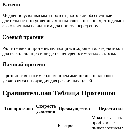
Казеин
Медленно усваиваемый протеин, который обеспечивает
длительное поступление аминокислот в организм, что делает
его отличным вариантом для приема перед сном.
Соевый протеин
Растительный протеин, являющийся хорошей альтернативой
для вегетарианцев и людей с непереносимостью лактозы.
Яичный протеин
Протеин с высоким содержанием аминокислот, хорошо
усваивается и подходит для различных целей.
Сравнительная Таблица Протеинов
Скорость
Тип протеина
Преимущества
Недостатки
усвоения
Может вызвать
проблемы с
Быстрое
пищеварением у