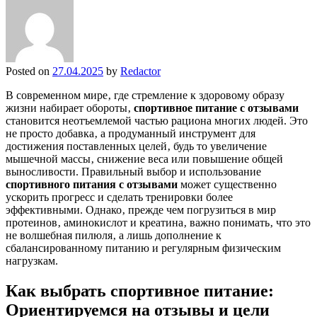
Posted on
27.04.2025
by
Redactor
В современном мире‚ где стремление к здоровому образу
жизни набирает обороты‚
спортивное питание с отзывами
становится неотъемлемой частью рациона многих людей. Это
не просто добавка‚ а продуманный инструмент для
достижения поставленных целей‚ будь то увеличение
мышечной массы‚ снижение веса или повышение общей
выносливости. Правильный выбор и использование
спортивного питания с отзывами
может существенно
ускорить прогресс и сделать тренировки более
эффективными. Однако‚ прежде чем погрузиться в мир
протеинов‚ аминокислот и креатина‚ важно понимать‚ что это
не волшебная пилюля‚ а лишь дополнение к
сбалансированному питанию и регулярным физическим
нагрузкам.
Как выбрать спортивное питание:
Ориентируемся на отзывы и цели