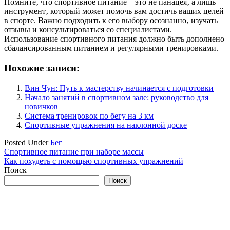
Помните‚ что спортивное питание – это не панацея‚ а лишь
инструмент‚ который может помочь вам достичь ваших целей
в спорте. Важно подходить к его выбору осознанно‚ изучать
отзывы и консультироваться со специалистами.
Использование спортивного питания должно быть дополнено
сбалансированным питанием и регулярными тренировками.
Похожие записи:
Вин Чун: Путь к мастерству начинается с подготовки
Начало занятий в спортивном зале: руководство для
новичков
Система тренировок по бегу на 3 км
Спортивные упражнения на наклонной доске
Posted Under
Бег
Навигация
Спортивное питание при наборе массы
Как похудеть с помощью спортивных упражнений
по
Поиск
записям
Поиск