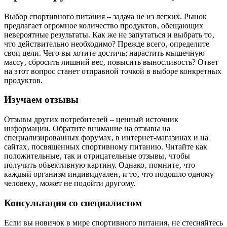
Выбор спортивного питания – задача не из легких. Рынок
предлагает огромное количество продуктов‚ обещающих
невероятные результаты. Как же не запутаться и выбрать то‚
что действительно необходимо? Прежде всего‚ определите
свои цели. Чего вы хотите достичь: нарастить мышечную
массу‚ сбросить лишний вес‚ повысить выносливость? Ответ
на этот вопрос станет отправной точкой в выборе конкретных
продуктов.
Изучаем отзывы
Отзывы других потребителей – ценный источник
информации. Обратите внимание на отзывы на
специализированных форумах‚ в интернет-магазинах и на
сайтах‚ посвященных спортивному питанию. Читайте как
положительные‚ так и отрицательные отзывы‚ чтобы
получить объективную картину. Однако‚ помните‚ что
каждый организм индивидуален‚ и то‚ что подошло одному
человеку‚ может не подойти другому.
Консультация со специалистом
Если вы новичок в мире спортивного питания‚ не стесняйтесь