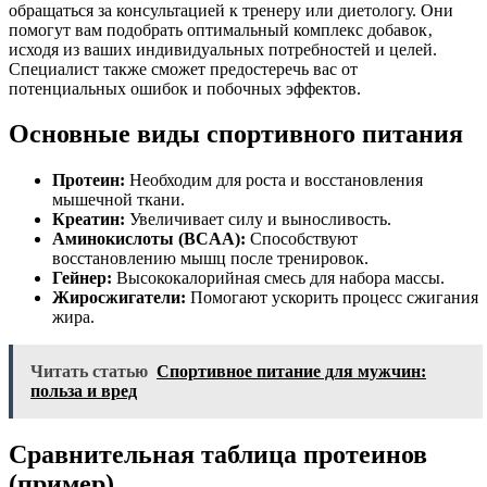
обращаться за консультацией к тренеру или диетологу. Они
помогут вам подобрать оптимальный комплекс добавок‚
исходя из ваших индивидуальных потребностей и целей.
Специалист также сможет предостеречь вас от
потенциальных ошибок и побочных эффектов.
Основные виды спортивного питания
Протеин:
Необходим для роста и восстановления
мышечной ткани.
Креатин:
Увеличивает силу и выносливость.
Аминокислоты (BCAA):
Способствуют
восстановлению мышц после тренировок.
Гейнер:
Высококалорийная смесь для набора массы.
Жиросжигатели:
Помогают ускорить процесс сжигания
жира.
Читать статью
Спортивное питание для мужчин:
польза и вред
Сравнительная таблица протеинов
(пример)