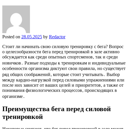
Posted on
28.05.2025
by
Redactor
Стоит ли начинать свою силовую тренировку с бега? Вопрос
о целесообразности бега перед тренировкой в зале активно
обсуждается как среди опытных спортсменов‚ так и среди
новичков․ Разные подходы к тренировкам и индивидуальные
особенности организма диктуют свои правила‚ но существует
ряд общих соображений‚ которые стоит учитывать․ Выбор
между кардио-нагрузкой перед силовыми упражнениями или
после них зависит от ваших целей и приоритетов‚ а также от
понимания физиологических процессов‚ происходящих в
организме․
Преимущества бега перед силовой
тренировкой
Некоторые считают‚ что бег перед тренировкой в зале может