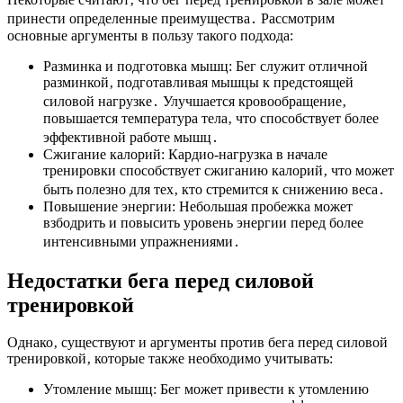
принести определенные преимущества․ Рассмотрим
основные аргументы в пользу такого подхода:
Разминка и подготовка мышц: Бег служит отличной
разминкой‚ подготавливая мышцы к предстоящей
силовой нагрузке․ Улучшается кровообращение‚
повышается температура тела‚ что способствует более
эффективной работе мышц․
Сжигание калорий: Кардио-нагрузка в начале
тренировки способствует сжиганию калорий‚ что может
быть полезно для тех‚ кто стремится к снижению веса․
Повышение энергии: Небольшая пробежка может
взбодрить и повысить уровень энергии перед более
интенсивными упражнениями․
Недостатки бега перед силовой
тренировкой
Однако‚ существуют и аргументы против бега перед силовой
тренировкой‚ которые также необходимо учитывать:
Утомление мышц: Бег может привести к утомлению