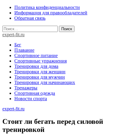
Skip
Политика конфиденциальности
to
Информация для правообладателей
content
Обратная связь
Найти:
expert-fit.ru
Бег
Плавание
Спортивное питание
Спортивные упражнения
Тренировки для дома
Тренировки для женщин
Тренировки для мужчин
Тренировки для начинающих
Тренажеры
Спортивная одежда
Новости спорта
expert-fit.ru
Стоит ли бегать перед силовой
тренировкой