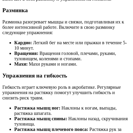
Разминка
Разминка разогревает мышцы и связки, подготавливая их к
более интенсивной работе. Включите в свою разминку
следующие упражнения:
Кардио:
Легкий бег на месте или прыжки в течение 5-
10 минут.
Вращения:
Вращения головой, плечами, руками,
туловищем, коленями и стопами.
Махи:
Махи руками и ногами.
Упражнения на гибкость
Гибкость играет ключевую роль в акробатике. Регулярные
упражнения на растяжку помогут улучшить гибкость и
снизить риск травм.
Растяжка мышц ног:
Наклоны к ногам, выпады,
растяжка шпагата.
Растяжка мышц спины:
Наклоны назад, скручивания
туловища.
Растяжка мышц плечевого пояса:
Растяжка рук за