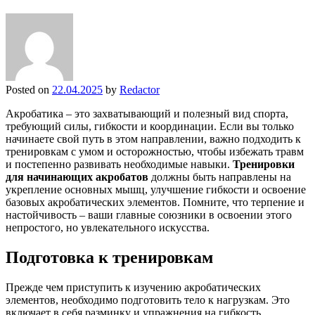
Posted on
22.04.2025
by
Redactor
Акробатика – это захватывающий и полезный вид спорта,
требующий силы, гибкости и координации. Если вы только
начинаете свой путь в этом направлении, важно подходить к
тренировкам с умом и осторожностью, чтобы избежать травм
и постепенно развивать необходимые навыки.
Тренировки
для начинающих акробатов
должны быть направлены на
укрепление основных мышц, улучшение гибкости и освоение
базовых акробатических элементов. Помните, что терпение и
настойчивость – ваши главные союзники в освоении этого
непростого, но увлекательного искусства.
Подготовка к тренировкам
Прежде чем приступить к изучению акробатических
элементов, необходимо подготовить тело к нагрузкам. Это
включает в себя разминку и упражнения на гибкость.