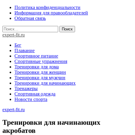
Skip
Политика конфиденциальности
to
Информация для правообладателей
content
Обратная связь
Найти:
expert-fit.ru
Бег
Плавание
Спортивное питание
Спортивные упражнения
Тренировки для дома
Тренировки для женщин
Тренировки для мужчин
Тренировки для начинающих
Тренажеры
Спортивная одежда
Новости спорта
expert-fit.ru
Тренировки для начинающих
акробатов