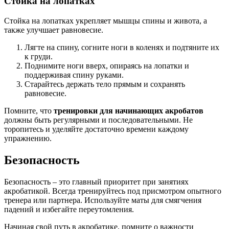
Стойка на лопатках
Стойка на лопатках укрепляет мышцы спины и живота, а
также улучшает равновесие.
Лягте на спину, согните ноги в коленях и подтяните их
к груди.
Поднимите ноги вверх, опираясь на лопатки и
поддерживая спину руками.
Старайтесь держать тело прямым и сохранять
равновесие.
Помните, что
тренировки для начинающих акробатов
должны быть регулярными и последовательными. Не
торопитесь и уделяйте достаточно времени каждому
упражнению.
Безопасность
Безопасность – это главный приоритет при занятиях
акробатикой. Всегда тренируйтесь под присмотром опытного
тренера или партнера. Используйте маты для смягчения
падений и избегайте переутомления.
Начиная свой путь в акробатике, помните о важности