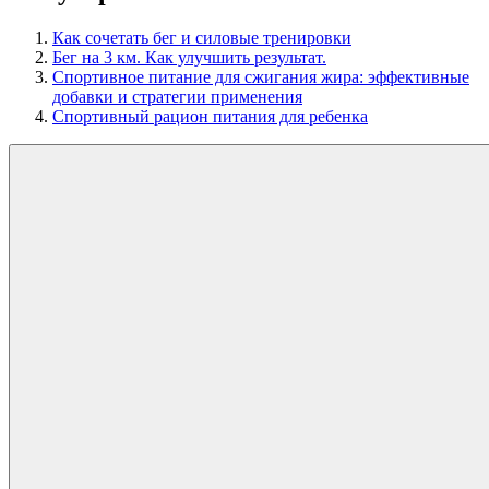
Как сочетать бег и силовые тренировки
Бег на 3 км. Как улучшить результат.
Спортивное питание для сжигания жира: эффективные
добавки и стратегии применения
Спортивный рацион питания для ребенка