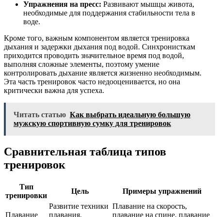
Упражнения на пресс:
Развивают мышцы живота,
необходимые для поддержания стабильности тела в
воде.
Кроме того, важным компонентом является тренировка
дыхания и задержки дыхания под водой. Синхронисткам
приходится проводить значительное время под водой,
выполняя сложные элементы, поэтому умение
контролировать дыхание является жизненно необходимым.
Эта часть тренировок часто недооценивается, но она
критически важна для успеха.
Читать статью
Как выбрать идеальную большую
мужскую спортивную сумку для тренировок
Сравнительная таблица типов
тренировок
Тип
Цель
Примеры упражнений
тренировки
Развитие техники
Плавание на скорость,
Плавание
плавания,
плавание на спине, плавание