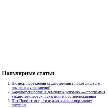
Популярные статьи
Нюансы проведения кардиотренинга после силового
комплекса упражнений
Кардиотренировки в домашних условиях — программы
кардиотренировок, показания и противопоказания
Пит Профит: все, что нужно знать о спортивном
питании