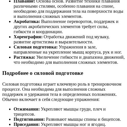
Плавание:
Основа основ. Развитие техники плавания
различными стилями, особенно плавания на спине,
необходимо для поддержания тела на поверхности воды
и выполнения сложных элементов.
Акробатика:
Выполнение переворотов, поддержек и
других акробатических элементов требует силы,
гибкости и координации.
Хореография:
Отработка движений под музыку,
развитие артистизма и выразительности.
Силовая подготовка:
Упражнения в зале,
направленные на укрепление мышц корпуса, рук и ног.
Растяжка:
Увеличение гибкости и диапазона движений,
что необходимо для выполнения сложных элементов.
Подробнее о силовой подготовке
Силовая подготовка играет ключевую роль в тренировочном
процессе. Она необходима для выполнения сложных
поддержек и удержания тела в определенных положениях.
Обычно включает в себя следующие упражнения:
Отжимания:
Укрепляют мышцы груди, плеч и
трицепсов.
Подтягивания:
Развивают мышцы спины и бицепсов.
Приседания:
Укрепляют мышцы ног и ягодиц.