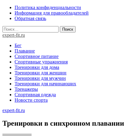
Skip
Политика конфиденциальности
to
Информация для правообладателей
content
Обратная связь
Найти:
expert-fit.ru
Бег
Плавание
Спортивное питание
Спортивные упражнения
Тренировки для дома
Тренировки для женщин
Тренировки для мужчин
Тренировки для начинающих
Тренажеры
Спортивная одежда
Новости спорта
expert-fit.ru
Тренировки в синхронном плавании