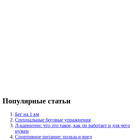
Популярные статьи
Бег на 1 км
Специальные беговые упражнения
Л-карнитин: что это такое, как он работает и для чего
нужен
Спортивное питание: польза и вред