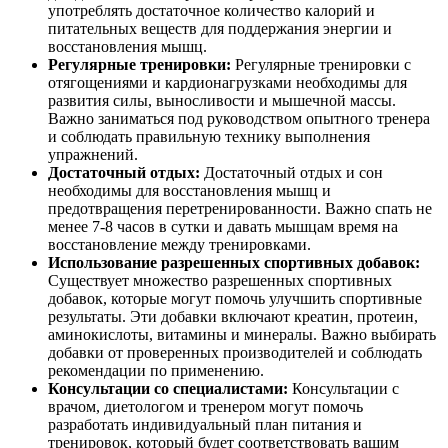
употреблять достаточное количество калорий и
питательных веществ для поддержания энергии и
восстановления мышц.
Регулярные тренировки:
Регулярные тренировки с
отягощениями и кардионагрузками необходимы для
развития силы, выносливости и мышечной массы.
Важно заниматься под руководством опытного тренера
и соблюдать правильную технику выполнения
упражнений.
Достаточный отдых:
Достаточный отдых и сон
необходимы для восстановления мышц и
предотвращения перетренированности. Важно спать не
менее 7-8 часов в сутки и давать мышцам время на
восстановление между тренировками.
Использование разрешенных спортивных добавок:
Существует множество разрешенных спортивных
добавок, которые могут помочь улучшить спортивные
результаты. Эти добавки включают креатин, протеин,
аминокислоты, витамины и минералы. Важно выбирать
добавки от проверенных производителей и соблюдать
рекомендации по применению.
Консультации со специалистами:
Консультации с
врачом, диетологом и тренером могут помочь
разработать индивидуальный план питания и
тренировок, который будет соответствовать вашим