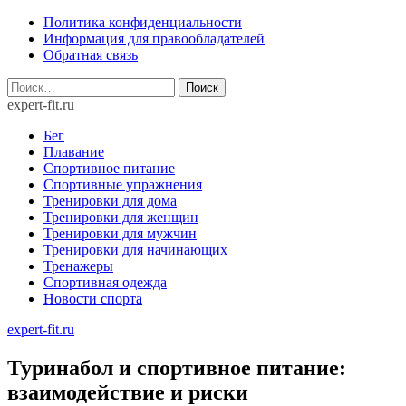
Skip
Политика конфиденциальности
to
Информация для правообладателей
content
Обратная связь
Найти:
expert-fit.ru
Бег
Плавание
Спортивное питание
Спортивные упражнения
Тренировки для дома
Тренировки для женщин
Тренировки для мужчин
Тренировки для начинающих
Тренажеры
Спортивная одежда
Новости спорта
expert-fit.ru
Туринабол и спортивное питание:
взаимодействие и риски