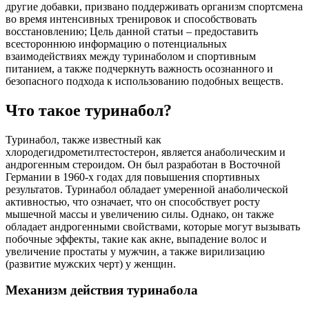
другие добавки, призвано поддерживать организм спортсмена
во время интенсивных тренировок и способствовать
восстановлению; Цель данной статьи – предоставить
всестороннюю информацию о потенциальных
взаимодействиях между туринаболом и спортивным
питанием, а также подчеркнуть важность осознанного и
безопасного подхода к использованию подобных веществ.
Что такое туринабол?
Туринабол, также известный как
хлородегидрометилтестостерон, является анаболическим и
андрогенным стероидом. Он был разработан в Восточной
Германии в 1960-х годах для повышения спортивных
результатов. Туринабол обладает умеренной анаболической
активностью, что означает, что он способствует росту
мышечной массы и увеличению силы. Однако, он также
обладает андрогенными свойствами, которые могут вызывать
побочные эффекты, такие как акне, выпадение волос и
увеличение простаты у мужчин, а также вирилизацию
(развитие мужских черт) у женщин.
Механизм действия туринабола