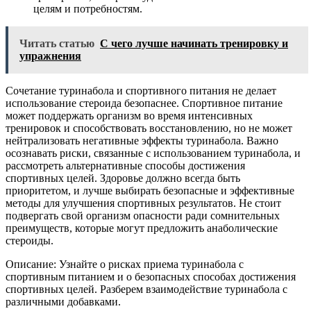
целям и потребностям.
Читать статью
С чего лучше начинать тренировку и
упражнения
Сочетание туринабола и спортивного питания не делает
использование стероида безопаснее. Спортивное питание
может поддержать организм во время интенсивных
тренировок и способствовать восстановлению, но не может
нейтрализовать негативные эффекты туринабола. Важно
осознавать риски, связанные с использованием туринабола, и
рассмотреть альтернативные способы достижения
спортивных целей. Здоровье должно всегда быть
приоритетом, и лучше выбирать безопасные и эффективные
методы для улучшения спортивных результатов. Не стоит
подвергать свой организм опасности ради сомнительных
преимуществ, которые могут предложить анаболические
стероиды.
Описание: Узнайте о рисках приема туринабола с
спортивным питанием и о безопасных способах достижения
спортивных целей. Разберем взаимодействие туринабола с
различными добавками.