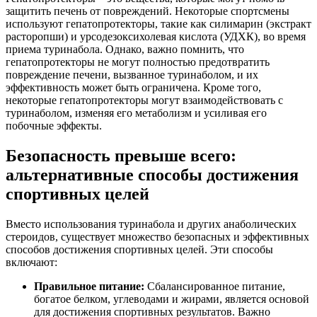
защитить печень от повреждений. Некоторые спортсмены
используют гепатопротекторы, такие как силимарин (экстракт
расторопши) и урсодезоксихолевая кислота (УДХК), во время
приема туринабола. Однако, важно помнить, что
гепатопротекторы не могут полностью предотвратить
повреждение печени, вызванное туринаболом, и их
эффективность может быть ограничена. Кроме того,
некоторые гепатопротекторы могут взаимодействовать с
туринаболом, изменяя его метаболизм и усиливая его
побочные эффекты.
Безопасность превыше всего:
альтернативные способы достижения
спортивных целей
Вместо использования туринабола и других анаболических
стероидов, существует множество безопасных и эффективных
способов достижения спортивных целей. Эти способы
включают:
Правильное питание:
Сбалансированное питание,
богатое белком, углеводами и жирами, является основой
для достижения спортивных результатов. Важно