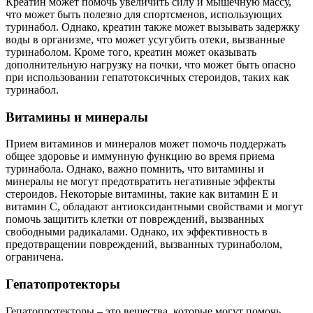
Креатин может помочь увеличить силу и мышечную массу,
что может быть полезно для спортсменов, использующих
туринабол. Однако, креатин также может вызывать задержку
воды в организме, что может усугубить отеки, вызванные
туринаболом. Кроме того, креатин может оказывать
дополнительную нагрузку на почки, что может быть опасно
при использовании гепатотоксичных стероидов, таких как
туринабол.
Витамины и минералы
Прием витаминов и минералов может помочь поддержать
общее здоровье и иммунную функцию во время приема
туринабола. Однако, важно помнить, что витамины и
минералы не могут предотвратить негативные эффекты
стероидов. Некоторые витамины, такие как витамин Е и
витамин С, обладают антиоксидантными свойствами и могут
помочь защитить клетки от повреждений, вызванных
свободными радикалами. Однако, их эффективность в
предотвращении повреждений, вызванных туринаболом,
ограничена.
Гепатопротекторы
Гепатопротекторы – это вещества, которые могут помочь