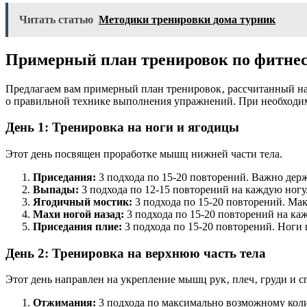
Читать статью
Методики тренировки дома турник
Примерный план тренировок по фитнес
Предлагаем вам примерный план тренировок‚ рассчитанный на
о правильной технике выполнения упражнений. При необходим
День 1: Тренировка на ноги и ягодицы
Этот день посвящен проработке мышц нижней части тела.
Приседания:
3 подхода по 15-20 повторений. Важно держ
Выпады:
3 подхода по 12-15 повторений на каждую ногу.
Ягодичный мостик:
3 подхода по 15-20 повторений. Ма
Махи ногой назад:
3 подхода по 15-20 повторений на каж
Приседания плие:
3 подхода по 15-20 повторений. Ноги 
День 2: Тренировка на верхнюю часть тела
Этот день направлен на укрепление мышц рук‚ плеч‚ груди и с
Отжимания:
3 подхода по максимально возможному коли