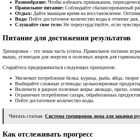
Разнообразие:
Чтобы избежать привыкания‚ периодическ
Правильное питание:
Соблюдайте сбалансированный рац
Отдых:
Дайте мышцам время на восстановление. Оптимал
Вода:
Пейте достаточное количество воды в течение дня‚
Слушайте свое тело:
Не переусердствуйте‚ если чувству
Питание для достижения результатов
Тренировки – это лишь часть успеха. Правильное питание игра
мышц‚ углеводов для энергии и полезных жиров для гормональ
Старайтесь придерживаться следующих принципов:
Увеличьте потребление белка: курица‚ рыба‚ яйца‚ творог
Выбирайте сложные углеводы: цельнозерновые продукты
Включите в рацион полезные жиры: авокадо‚ орехи‚ олив
Ограничьте потребление сахара‚ обработанных продуктов
Пейте достаточное количество воды.
Читать статью
Система тренировок дома для закачки ру
Как отслеживать прогресс