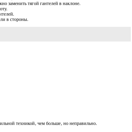
но заменить тягой гантелей в наклоне.
оту.
нтелей.
ели в стороны.
ильной техникой‚ чем больше‚ но неправильно.