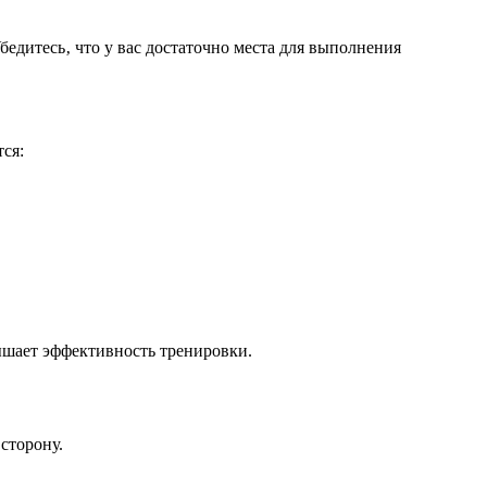
бедитесь‚ что у вас достаточно места для выполнения
ся:
ышает эффективность тренировки.
 сторону.