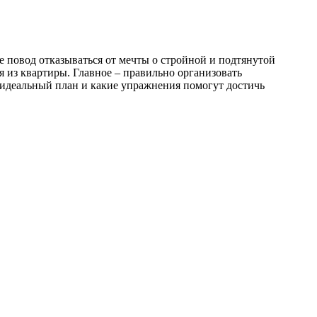
е повод отказываться от мечты о стройной и подтянутой
 из квартиры. Главное ‒ правильно организовать
ь идеальный план и какие упражнения помогут достичь