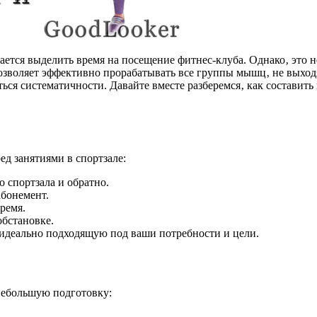
ается выделить время на посещение фитнес-клуба. Однако‚ это н
озволяет эффективно прорабатывать все группы мышц‚ не выходя
ься систематичности. Давайте вместе разберемся‚ как составит
д занятиями в спортзале:
о спортзала и обратно.
абонемент.
ремя.
бстановке.
идеально подходящую под ваши потребности и цели.
небольшую подготовку: