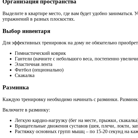
Организация пространства
Выделите в квартире место‚ где вам будет удобно заниматься.
упражнений в разных плоскостях.
Выбор инвентаря
Для эффективных тренировок на дому не обязательно приобрет
Гимнастический коврик
Гантели (начните с небольшого веса‚ постепенно увеличи
Эластичная лента
Фитбол (опционально)
Скакалка
Разминка
Каждую тренировку необходимо начинать с разминки. Разминк
Включите в разминку:
Легкую кардио-нагрузку (бег на месте‚ прыжки‚ скакалка)
Вращательные движения суставов (шея‚ плечи‚ локти‚ запя
Растяжку основных групп мышц – по 15-20 секунд на ка