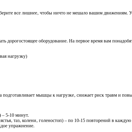
 Уберите все лишнее‚ чтобы ничто не мешало вашим движениям. У
ать дорогостоящее оборудование. На первое время вам понадобят
вая нагрузку)
а подготавливает мышцы к нагрузке‚ снижает риск травм и пов
 – 5-10 минут.
стья‚ таз‚ колени‚ голеностоп) – по 10-15 повторений в каждую
ждое упражнение.