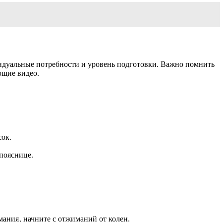
видуальные потребности и уровень подготовки. Важно помнить
ющие видео.
сок.
 пояснице.
ания‚ начните с отжиманий от колен.