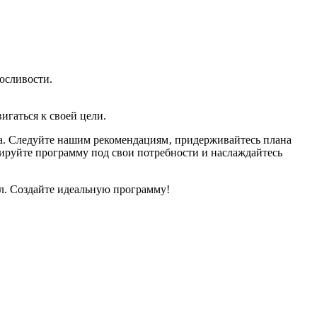
осливости.
игаться к своей цели.
ла. Следуйте нашим рекомендациям‚ придерживайтесь плана
тируйте программу под свои потребности и наслаждайтесь
л. Создайте идеальную программу!