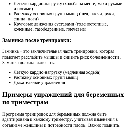
Легкую кардио-нагрузку (ходьба на месте‚ махи руками
и ногами)
Растяжку основных групп мышц (шея‚ плечи‚ руки‚
спина‚ ноги)
Круговые движения суставами (голеностопные‚
коленные‚ тазобедренные‚ плечевые)
Заминка после тренировки:
Заминка – это заключительная часть тренировки‚ которая
помогает расслабить мышцы и снизить риск болезненности․
Заминка должна включать:
Легкую кардио-нагрузку (медленная ходьба)
Растяжку основных групп мышц
Дыхательные упражнения
Примеры упражнений для беременных
по триместрам
Программа тренировок для беременных должна быть
адаптирована к каждому триместру‚ учитывая изменения в
организме женщины и потребности плода․ Важно помнить‚