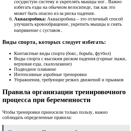
сосудистую систему и укреплять мышцы ног․ Важно
избегать езды на обычном велосипеде‚ так как это
может быть опасно из-за риска падения․
Аквааэробика:
Аквааэробика – это отличный способ
улучшить кровообращение‚ укрепить мышцы и снять
напряжение с суставов․
Виды спорта‚ которых следует избегать:
Контактные виды спорта (бокс‚ борьба‚ футбол)
Виды спорта с высоким риском падения (горные лыжи‚
верховая езда‚ скалолазание)
Подводное плавание
Интенсивные аэробные тренировки
Упражнения‚ требующие резких движений и прыжков
Правила организации тренировочного
процесса при беременности
Чтобы тренировки приносили только пользу‚ важно
соблюдать определенные правила: