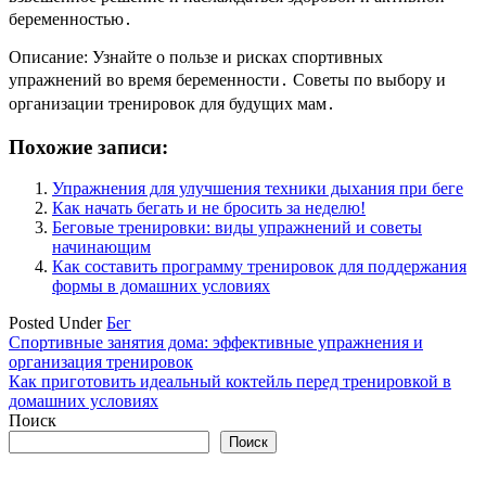
беременностью․
Описание: Узнайте о пользе и рисках спортивных
упражнений во время беременности․ Советы по выбору и
организации тренировок для будущих мам․
Похожие записи:
Упражнения для улучшения техники дыхания при беге
Как начать бегать и не бросить за неделю!
Беговые тренировки: виды упражнений и советы
начинающим
Как составить программу тренировок для поддержания
формы в домашних условиях
Posted Under
Бег
Навигация
Спортивные занятия дома: эффективные упражнения и
организация тренировок
по
Как приготовить идеальный коктейль перед тренировкой в
записям
домашних условиях
Поиск
Поиск