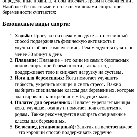
определенные правила‚ чтобы избежать травм и осложнений․
Наиболее безопасными и полезными видами спорта при
беременности считаются:
Безопасные виды спорта:
Ходьба:
Прогулки на свежем воздухе – это отличный
способ поддерживать физическую активность и
улучшать общее самочувствие․ Рекомендуется гулять не
менее 30 минут в день․
Плавание:
Плавание – это один из самых безопасных
видов спорта при беременности‚ так как вода
поддерживает тело и снижает нагрузку на суставы․
Йога для беременных:
Йога помогает улучшить
гибкость‚ укрепить мышцы и снять стресс․ Важно
выбирать специальные классы для беременных‚ которые
адаптированы к потребностям будущих мам․
Пилатес для беременных:
Пилатес укрепляет мышцы
кора‚ улучшает осанку и помогает подготовиться к
родам․ Также рекомендуется выбирать специальные
классы для беременных․
Велосипед (стационарный):
Занятия на велотренажере
– это хороший способ поддерживать сердечно-