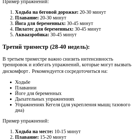
Пример упражнений:
Ходьба на беговой дорожке:
20-30 минут
Плавание:
20-30 минут
Йога для беременных:
30-45 минут
Пилатес для беременных:
30-45 минут
Аквааэробика:
30-45 минут
Третий триместр (28-40 недель):
В третьем триместре важно снизить интенсивность
тренировок и избегать упражнений‚ которые могут вызвать
дискомфорт․ Рекомендуется сосредоточиться на:
Ходьбе
Плавании
Йоге для беременных
Дыхательных упражнениях
Упражнениях Кегеля (для укрепления мышц тазового
дна)
Пример упражнений:
Ходьба на месте:
10-15 минут
Плавание:
15-20 минут