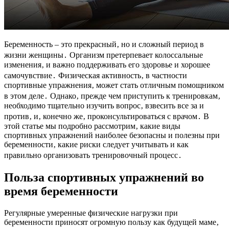
Беременность – это прекрасный‚ но и сложный период в
жизни женщины․ Организм претерпевает колоссальные
изменения‚ и важно поддерживать его здоровье и хорошее
самочувствие․ Физическая активность‚ в частности
спортивные упражнения‚ может стать отличным помощником
в этом деле․ Однако‚ прежде чем приступить к тренировкам‚
необходимо тщательно изучить вопрос‚ взвесить все за и
против‚ и‚ конечно же‚ проконсультироваться с врачом․ В
этой статье мы подробно рассмотрим‚ какие виды
спортивных упражнений наиболее безопасны и полезны при
беременности‚ какие риски следует учитывать и как
правильно организовать тренировочный процесс․
Польза спортивных упражнений во
время беременности
Регулярные умеренные физические нагрузки при
беременности приносят огромную пользу как будущей маме‚