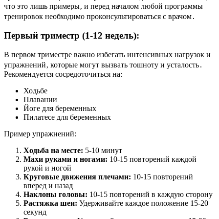
что это лишь примеры‚ и перед началом любой программы
тренировок необходимо проконсультироваться с врачом․
Первый триместр (1-12 недель):
В первом триместре важно избегать интенсивных нагрузок и
упражнений‚ которые могут вызвать тошноту и усталость․
Рекомендуется сосредоточиться на:
Ходьбе
Плавании
Йоге для беременных
Пилатесе для беременных
Пример упражнений:
Ходьба на месте:
5-10 минут
Махи руками и ногами:
10-15 повторений каждой
рукой и ногой
Круговые движения плечами:
10-15 повторений
вперед и назад
Наклоны головы:
10-15 повторений в каждую сторону
Растяжка шеи:
Удерживайте каждое положение 15-20
секунд