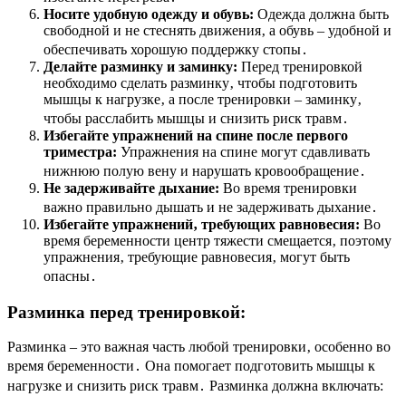
Носите удобную одежду и обувь:
Одежда должна быть
свободной и не стеснять движения‚ а обувь – удобной и
обеспечивать хорошую поддержку стопы․
Делайте разминку и заминку:
Перед тренировкой
необходимо сделать разминку‚ чтобы подготовить
мышцы к нагрузке‚ а после тренировки – заминку‚
чтобы расслабить мышцы и снизить риск травм․
Избегайте упражнений на спине после первого
триместра:
Упражнения на спине могут сдавливать
нижнюю полую вену и нарушать кровообращение․
Не задерживайте дыхание:
Во время тренировки
важно правильно дышать и не задерживать дыхание․
Избегайте упражнений‚ требующих равновесия:
Во
время беременности центр тяжести смещается‚ поэтому
упражнения‚ требующие равновесия‚ могут быть
опасны․
Разминка перед тренировкой:
Разминка – это важная часть любой тренировки‚ особенно во
время беременности․ Она помогает подготовить мышцы к
нагрузке и снизить риск травм․ Разминка должна включать: