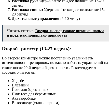
Растяжка рук:
Удерживайте каждое положение 15-20
секунд
Растяжка спины:
Удерживайте каждое положение 15-
20 секунд
Дыхательные упражнения:
5-10 минут
Читать статью
Вредно ли спортивное питание: польза
и вред, как правильно принимать
Второй триместр (13-27 недель):
Во втором триместре можно постепенно увеличивать
интенсивность тренировок‚ но важно избегать упражнений на
спине после 20-й недели беременности․ Рекомендуется
сосредоточиться на:
Ходьбе
Плавании
Йоге для беременных
Пилатесе для беременных
Аквааэробике
Велосипеде (стационарном)