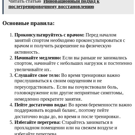
Читать статью
Инновационный подход к
послетренировочному восстановлению
Основные правила:
Проконсультируйтесь с врачом:
Перед началом
занятий спортом необходимо проконсультироваться с
врачом и получить разрешение на физическую
активность․
Начинайте медленно:
Если вы раньше не занимались
спортом‚ начинайте с небольших нагрузок и постепенно
увеличивайте их․
Слушайте свое тело:
Во время тренировки важно
прислушиваться к своим ощущениям и не
переусердствовать․ Если вы почувствовали боль‚
головокружение или другие неприятные симптомы‚
немедленно прекратите занятия․
Пейте достаточно воды:
Во время беременности важно
поддерживать водный баланс‚ поэтому пейте
достаточно воды до‚ во время и после тренировки․
Избегайте перегрева:
Старайтесь заниматься в
прохладном помещении или на свежем воздухе и
избегайте перегрева․