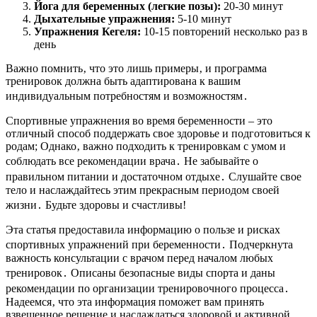
Йога для беременных (легкие позы):
20-30 минут
Дыхательные упражнения:
5-10 минут
Упражнения Кегеля:
10-15 повторений несколько раз в
день
Важно помнить‚ что это лишь примеры‚ и программа
тренировок должна быть адаптирована к вашим
индивидуальным потребностям и возможностям․
Спортивные упражнения во время беременности – это
отличный способ поддержать свое здоровье и подготовиться к
родам; Однако‚ важно подходить к тренировкам с умом и
соблюдать все рекомендации врача․ Не забывайте о
правильном питании и достаточном отдыхе․ Слушайте свое
тело и наслаждайтесь этим прекрасным периодом своей
жизни․ Будьте здоровы и счастливы!
Эта статья предоставила информацию о пользе и рисках
спортивных упражнений при беременности․ Подчеркнута
важность консультации с врачом перед началом любых
тренировок․ Описаны безопасные виды спорта и даны
рекомендации по организации тренировочного процесса․
Надеемся‚ что эта информация поможет вам принять
взвешенное решение и наслаждаться здоровой и активной