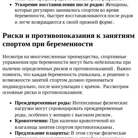
Ускорение восстановления после родов:
Женщины‚
которые регулярно занимались спортом во время
беременности‚ быстрее восстанавливаются после родов
и легче возвращаются к своей прежней форме․
Риски и противопоказания к занятиям
спортом при беременности
Несмотря на многочисленные преимущества‚ спортивные
упражнения при беременности могут быть небезопасны при
наличии определенных рисков и противопоказаний․ Важно
помнить‚ что каждая беременность уникальна‚ и решение о
возможности занятий спортом должно приниматься
индивидуально‚ после консультации с врачом․ Рассмотрим
основные риски и противопоказания:
Преждевременные роды:
Интенсивные физические
нагрузки могут спровоцировать преждевременные
роды‚ особенно у женщин с высоким риском․
Кровотечения:
При наличии кровотечений из
влагалища занятия спортом противопоказаны․
Предлежание плаценты:
В этом случае физическая