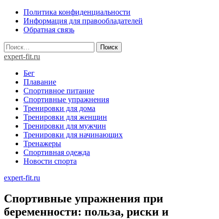
Skip
Политика конфиденциальности
to
Информация для правообладателей
content
Обратная связь
Найти:
expert-fit.ru
Бег
Плавание
Спортивное питание
Спортивные упражнения
Тренировки для дома
Тренировки для женщин
Тренировки для мужчин
Тренировки для начинающих
Тренажеры
Спортивная одежда
Новости спорта
expert-fit.ru
Спортивные упражнения при
беременности: польза, риски и