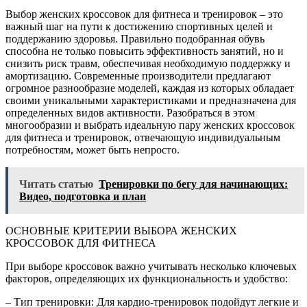
Выбор женских кроссовок для фитнеса и тренировок – это
важный шаг на пути к достижению спортивных целей и
поддержанию здоровья. Правильно подобранная обувь
способна не только повысить эффективность занятий, но и
снизить риск травм, обеспечивая необходимую поддержку и
амортизацию. Современные производители предлагают
огромное разнообразие моделей, каждая из которых обладает
своими уникальными характеристиками и предназначена для
определенных видов активности. Разобраться в этом
многообразии и выбрать идеальную пару женских кроссовок
для фитнеса и тренировок, отвечающую индивидуальным
потребностям, может быть непросто.
Читать статью
Тренировки по бегу для начинающих:
Видео, подготовка и план
ОСНОВНЫЕ КРИТЕРИИ ВЫБОРА ЖЕНСКИХ
КРОССОВОК ДЛЯ ФИТНЕСА
При выборе кроссовок важно учитывать несколько ключевых
факторов, определяющих их функциональность и удобство:
– Тип тренировки: Для кардио-тренировок подойдут легкие и