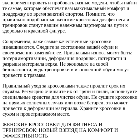
экспериментировать и пробовать разные модели, чтобы найти
те самые, которые обеспечат вам максимальный комфорт и
поддержку во время занятий спортом. Помните, что
правильно подобранные женские кроссовки для фитнеса и
тренировок станут вашим надежным партнером на пути к
здоровью и красивой фигуре.
Со временем, даже самые качественные кроссовки
изнашиваются. Следите за состоянием вашей обуви и
своевременно заменяйте ее. Признаками износа могут быть:
потеря амортизации, деформация подошвы, потертости и
разрывы материала верха. Не экономьте на своей
безопасности, ведь тренировки в изношенной обуви могут
привести к травмам.
Правильный уход за кроссовками также продлит срок их
службы. Регулярно очищайте их от грязи и пыли, используйте
специальные средства для чистки обуви. Не сушите кроссовки
на прямых солнечных лучах или возле батареи, это может
привести к деформации материала. Храните кроссовки в
сухом и проветриваемом месте.
ЖЕНСКИЕ КРОССОВКИ ДЛЯ ФИТНЕСА И
ТРЕНИРОВОК: НОВЫЙ ВЗГЛЯД НА КОМФОРТ И
ЭФФЕКТИВНОСТЬ