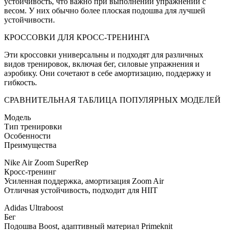
устойчивость, что важно при выполнении упражнений с
весом. У них обычно более плоская подошва для лучшей
устойчивости.
КРОССОВКИ ДЛЯ КРОСС-ТРЕНИНГА
Эти кроссовки универсальны и подходят для различных
видов тренировок, включая бег, силовые упражнения и
аэробику. Они сочетают в себе амортизацию, поддержку и
гибкость.
СРАВНИТЕЛЬНАЯ ТАБЛИЦА ПОПУЛЯРНЫХ МОДЕЛЕЙ
Модель
Тип тренировки
Особенности
Преимущества
Nike Air Zoom SuperRep
Кросс-тренинг
Усиленная поддержка, амортизация Zoom Air
Отличная устойчивость, подходит для HIIT
Adidas Ultraboost
Бег
Подошва Boost, адаптивный материал Primeknit