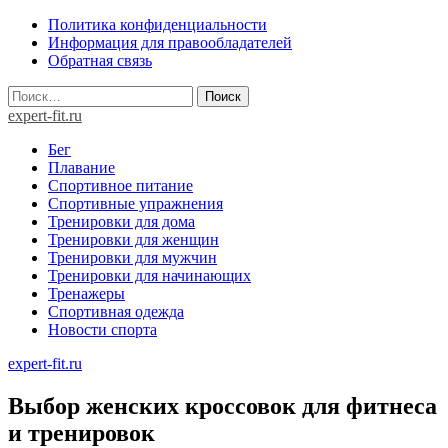
Skip
Политика конфиденциальности
to
Информация для правообладателей
content
Обратная связь
Найти:
expert-fit.ru
Бег
Плавание
Спортивное питание
Спортивные упражнения
Тренировки для дома
Тренировки для женщин
Тренировки для мужчин
Тренировки для начинающих
Тренажеры
Спортивная одежда
Новости спорта
expert-fit.ru
Выбор женских кроссовок для фитнеса
и тренировок