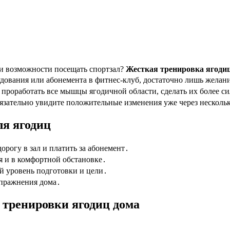
ли возможности посещать спортзал?
Жесткая тренировка ягоди
рудования или абонемента в фитнес-клуб, достаточно лишь жела
 проработать все мышцы ягодичной области, сделать их более 
зательно увидите положительные изменения уже через нескольк
я ягодиц
орогу в зал и платить за абонемент․
я и в комфортной обстановке․
й уровень подготовки и цели․
упражнения дома․
тренировки ягодиц дома