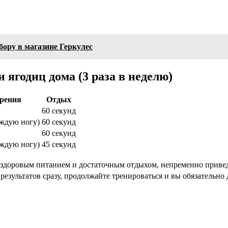
бору в магазине Геркулес
ягодиц дома (3 раза в неделю)
рения
Отдых
60 секунд
аждую ногу)
60 секунд
60 секунд
аждую ногу)
45 секунд
о здоровым питанием и достаточным отдыхом, непременно привед
 результатов сразу, продолжайте тренироваться и вы обязательно