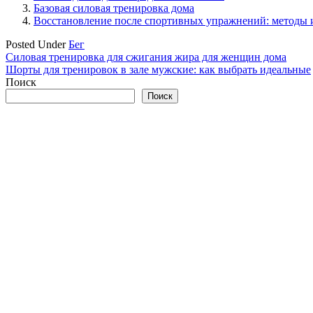
Базовая силовая тренировка дома
Восстановление после спортивных упражнений: методы 
Posted Under
Бег
Навигация
Силовая тренировка для сжигания жира для женщин дома
Шорты для тренировок в зале мужские: как выбрать идеальные
по
Поиск
записям
Поиск