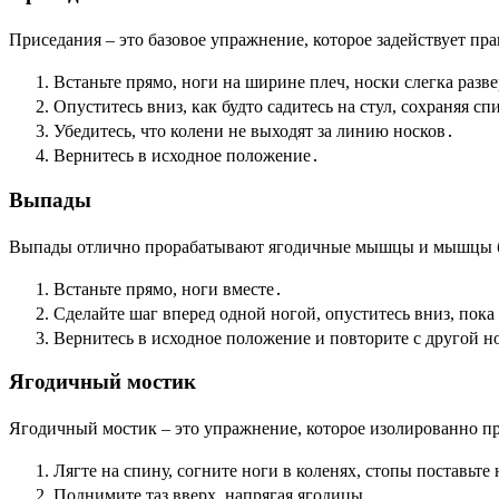
Приседания – это базовое упражнение, которое задействует п
Встаньте прямо, ноги на ширине плеч, носки слегка разв
Опуститесь вниз, как будто садитесь на стул, сохраняя с
Убедитесь, что колени не выходят за линию носков․
Вернитесь в исходное положение․
Выпады
Выпады отлично прорабатывают ягодичные мышцы и мышцы 
Встаньте прямо, ноги вместе․
Сделайте шаг вперед одной ногой, опуститесь вниз, пока 
Вернитесь в исходное положение и повторите с другой н
Ягодичный мостик
Ягодичный мостик – это упражнение, которое изолированно 
Лягте на спину, согните ноги в коленях, стопы поставьте 
Поднимите таз вверх, напрягая ягодицы․