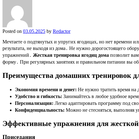
Posted on
03.05.2025
by
Redactor
Мечтаете о подтянутых и упругих ягодицах, но нет времени и
результата, не выходя из дома․ Не нужно дорогостоящего обо
упражнений․
Жесткая тренировка ягодиц дома
позволит вам
форму․ При регулярных занятиях и правильном питании вы обя
Преимущества домашних тренировок дл
Экономия времени и денег:
Не нужно тратить время на д
Удобство и гибкость:
Занимайтесь в любое удобное врем
Персонализация:
Легко адаптировать программу под сво
Конфиденциальность:
Можно не стесняться, выполняя 
Эффективные упражнения для жесткой 
Приседания