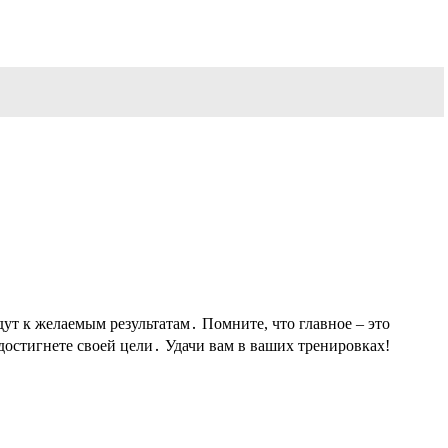
ут к желаемым результатам․ Помните, что главное – это
 достигнете своей цели․ Удачи вам в ваших тренировках!