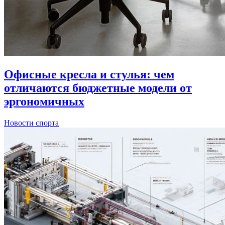
Офисные кресла и стулья: чем
отличаются бюджетные модели от
эргономичных
Новости спорта