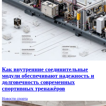
Как внутренние соединительные
модули обеспечивают надежность и
долговечность современных
спортивных тренажёров
Новости спорта