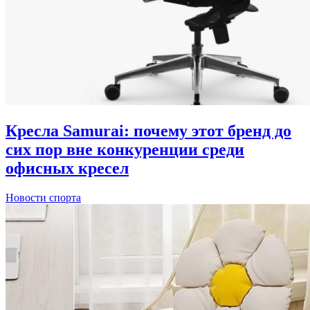
Кресла Samurai: почему этот бренд до
сих пор вне конкуренции среди
офисных кресел
Новости спорта