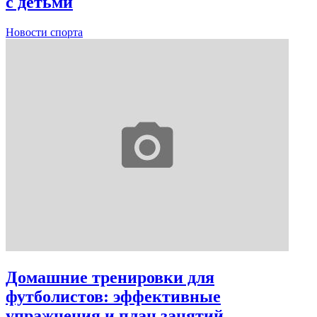
с детьми
Новости спорта
Домашние тренировки для
футболистов: эффективные
упражнения и план занятий