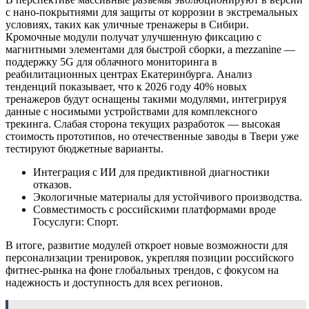
с нано-покрытиями для защиты от коррозии в экстремальных
условиях, таких как уличные тренажеры в Сибири.
Кромочные модули получат улучшенную фиксацию с
магнитными элементами для быстрой сборки, а mezzanine —
поддержку 5G для облачного мониторинга в
реабилитационных центрах Екатеринбурга. Анализ
тенденций показывает, что к 2026 году 40% новых
тренажеров будут оснащены такими модулями, интегрируя
данные с носимыми устройствами для комплексного
трекинга. Слабая сторона текущих разработок — высокая
стоимость прототипов, но отечественные заводы в Твери уже
тестируют бюджетные варианты.
Интеграция с ИИ для предиктивной диагностики
отказов.
Экологичные материалы для устойчивого производства.
Совместимость с российскими платформами вроде
Госуслуги: Спорт.
В итоге, развитие модулей откроет новые возможности для
персонализации тренировок, укрепляя позиции российского
фитнес-рынка на фоне глобальных трендов, с фокусом на
надежность и доступность для всех регионов.