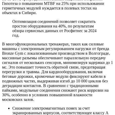
Гипотеза о повышении MTBF на 25% при использовании
герметичных модулей нуждается в полевых тестах на
объектах в Сибири.
Оптимизация соединений позволяет сократить
простои оборудования на 40%, по результатам
обзора сервисных данных от Росфитнес за 2024
год.
В многофункциональных тренажерах, таких как силовые
машины с электронным регулированием нагрузки от бренда
Bronze Gym с локализованным производством в Волгограде,
массивные разъемы обеспечивают параллельную передачу
сигналов от нескольких сенсоров, минимизируя задержки до 1
мс. Это повышает точность обратной связи, предотвращая
перегрузки и травмы. Для кардиооборудования, включая
беговые дорожки, кромочные модули фиксируют кабели в
подвижных частях, выдерживая изгиб до 10 000 циклов без
деградации контактов. В сравнении с традиционными
пайками, модульные соединения снижают риск коррозии на
30%, особенно в условиях повышенной влажности
московских залов.
Снижение электромагнитных помех за счет
экранированных корпусов, соответствующее классу A