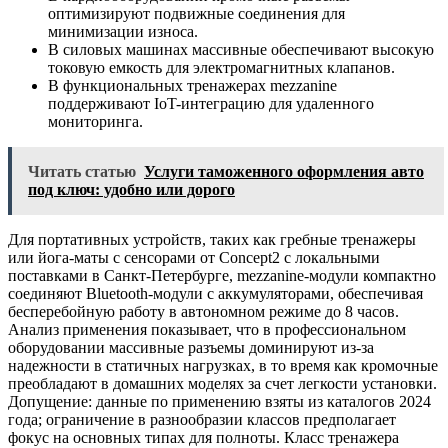
оптимизируют подвижные соединения для
минимизации износа.
В силовых машинах массивные обеспечивают высокую
токовую емкость для электромагнитных клапанов.
В функциональных тренажерах mezzanine
поддерживают IoT-интеграцию для удаленного
мониторинга.
Читать статью
Услуги таможенного оформления авто
под ключ: удобно или дорого
Для портативных устройств, таких как гребные тренажеры
или йога-маты с сенсорами от Concept2 с локальными
поставками в Санкт-Петербурге, mezzanine-модули компактно
соединяют Bluetooth-модули с аккумуляторами, обеспечивая
бесперебойную работу в автономном режиме до 8 часов.
Анализ применения показывает, что в профессиональном
оборудовании массивные разъемы доминируют из-за
надежности в статичных нагрузках, в то время как кромочные
преобладают в домашних моделях за счет легкости установки.
Допущение: данные по применению взяты из каталогов 2024
года; ограничение в разнообразии классов предполагает
фокус на основных типах для полноты. Класс тренажера