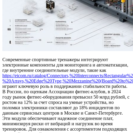
Современные спортивные тренажеры интегрируют
электронные компоненты для мониторинга и автоматизации,
где внутренние соединительные модули, такие как
https://eicom.ru/catalog/Connectors,%20Interconnects/Rectangular
%20Arrays,%20Edge%20Type,%20Mezzanine%20(Board%20to%2
играют ключевую роль в поддержании стабильности работы.
В России, по оценкам Ассоциации фитнес-клубов, в 2024
году рынок фитнес-оборудования превысил 50 млрд рублей, с
ростом на 12% за счет спроса на умные устройства, но
поломки электроники составляют до 18% инцидентов по
данным сервисных центров в Москве и Санкт-Петербурге.
Эти модули обеспечивают надежное соединение плат,
минимизируя риски от вибраций и нагрузок во время
тренировок. Для ознакомления с ассортиментом подходящих