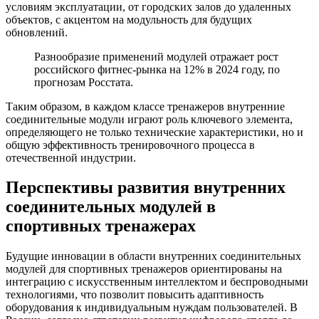
условиям эксплуатации, от городских залов до удаленных
объектов, с акцентом на модульность для будущих
обновлений.
Разнообразие применений модулей отражает рост
российского фитнес-рынка на 12% в 2024 году, по
прогнозам Росстата.
Таким образом, в каждом классе тренажеров внутренние
соединительные модули играют роль ключевого элемента,
определяющего не только технические характеристики, но и
общую эффективность тренировочного процесса в
отечественной индустрии.
Перспективы развития внутренних
соединительных модулей в
спортивных тренажерах
Будущие инновации в области внутренних соединительных
модулей для спортивных тренажеров ориентированы на
интеграцию с искусственным интеллектом и беспроводными
технологиями, что позволит повысить адаптивность
оборудования к индивидуальным нуждам пользователей. В