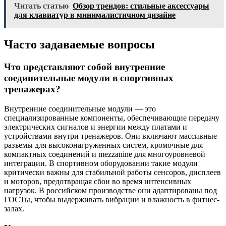
Читать статью
Обзор трендов: стильные аксессуары
для клавиатур в минималистичном дизайне
Часто задаваемые вопросы
Что представляют собой внутренние
соединительные модули в спортивных
тренажерах?
Внутренние соединительные модули — это
специализированные компоненты, обеспечивающие передачу
электрических сигналов и энергии между платами и
устройствами внутри тренажеров. Они включают массивные
разъемы для высоконагруженных систем, кромочные для
компактных соединений и mezzanine для многоуровневой
интеграции. В спортивном оборудовании такие модули
критически важны для стабильной работы сенсоров, дисплеев
и моторов, предотвращая сбои во время интенсивных
нагрузок. В российском производстве они адаптированы под
ГОСТы, чтобы выдерживать вибрации и влажность в фитнес-
залах.