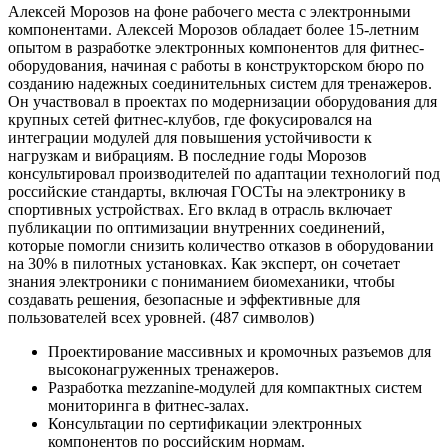
Алексей Морозов на фоне рабочего места с электронными
компонентами. Алексей Морозов обладает более 15-летним
опытом в разработке электронных компонентов для фитнес-
оборудования, начиная с работы в конструкторском бюро по
созданию надежных соединительных систем для тренажеров.
Он участвовал в проектах по модернизации оборудования для
крупных сетей фитнес-клубов, где фокусировался на
интеграции модулей для повышения устойчивости к
нагрузкам и вибрациям. В последние годы Морозов
консультировал производителей по адаптации технологий под
российские стандарты, включая ГОСТы на электронику в
спортивных устройствах. Его вклад в отрасль включает
публикации по оптимизации внутренних соединений,
которые помогли снизить количество отказов в оборудовании
на 30% в пилотных установках. Как эксперт, он сочетает
знания электроники с пониманием биомеханики, чтобы
создавать решения, безопасные и эффективные для
пользователей всех уровней. (487 символов)
Проектирование массивных и кромочных разъемов для
высоконагруженных тренажеров.
Разработка mezzanine-модулей для компактных систем
мониторинга в фитнес-залах.
Консультации по сертификации электронных
компонентов по российским нормам.