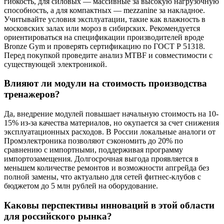
гибкость, для силовых — массивные за высокую нагрузочную
способность, а для компактных — mezzanine за накладное.
Учитывайте условия эксплуатации, такие как влажность в
московских залах или мороз в сибирских. Рекомендуется
ориентироваться на спецификации производителей вроде
Bronze Gym и проверять сертификацию по ГОСТ Р 51318.
Перед покупкой проведите анализ MTBF и совместимости с
существующей электроникой.
Влияют ли модули на стоимость производства
тренажеров?
Да, внедрение модулей повышает начальную стоимость на 10-
15% из-за качества материалов, но окупается за счет снижения
эксплуатационных расходов. В России локальные аналоги от
Промэлектроника позволяют сэкономить до 20% по
сравнению с импортными, поддерживая программу
импортозамещения. Долгосрочная выгода проявляется в
меньшем количестве ремонтов и возможности апгрейда без
полной замены, что актуально для сетей фитнес-клубов с
бюджетом до 5 млн рублей на оборудование.
Каковы перспективы инноваций в этой области
для российского рынка?