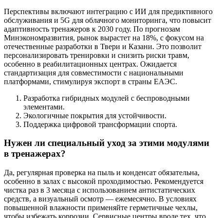
Перспективы включают интеграцию с ИИ для предиктивного
обслуживания и 5G для облачного мониторинга, что повысит
адаптивность тренажеров к 2030 году. По прогнозам
Минэкономразвития, рынок вырастет на 18%, с фокусом на
отечественные разработки в Твери и Казани. Это позволит
персонализировать тренировки и снизить риски травм,
особенно в реабилитационных центрах. Ожидается
стандартизация для совместимости с национальными
платформами, стимулируя экспорт в страны ЕАЭС.
Разработка гибридных модулей с беспроводными
элементами.
Экологичные покрытия для устойчивости.
Поддержка цифровой трансформации спорта.
Нужен ли специальный уход за этими модулями
в тренажерах?
Да, регулярная проверка на пыль и конденсат обязательна,
особенно в залах с высокой проходимостью. Рекомендуется
чистка раз в 3 месяца с использованием антистатических
средств, а визуальный осмотр — ежемесячно. В условиях
повышенной влажности применяйте герметичные чехлы,
чтобы избежать коррозии. Сервисные центры вроде тех, что