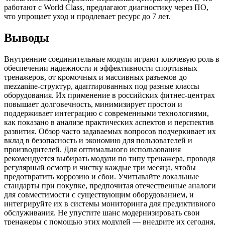
работают с World Class, предлагают диагностику через ПО,
что упрощает уход и продлевает ресурс до 7 лет.
Выводы
Внутренние соединительные модули играют ключевую роль в
обеспечении надежности и эффективности спортивных
тренажеров, от кромочных и массивных разъемов до
mezzanine-структур, адаптированных под разные классы
оборудования. Их применение в российских фитнес-центрах
повышает долговечность, минимизирует простои и
поддерживает интеграцию с современными технологиями,
как показано в анализе практических аспектов и перспектив
развития. Обзор часто задаваемых вопросов подчеркивает их
вклад в безопасность и экономию для пользователей и
производителей. Для оптимального использования
рекомендуется выбирать модули по типу тренажера, проводя
регулярный осмотр и чистку каждые три месяца, чтобы
предотвратить коррозию и сбои. Учитывайте локальные
стандарты при покупке, предпочитая отечественные аналоги
для совместимости с существующим оборудованием, и
интегрируйте их в системы мониторинга для предиктивного
обслуживания. Не упустите шанс модернизировать свои
тренажеры с помощью этих модулей — внедрите их сегодня,