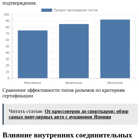
подтверждения.
Сравнение эффективности типов разъемов по критериям
сертификации
Читать статью
От кроссоверов до спорткаров: обзор
самых популярных авто с аукционов Японии
Влияние внутренних соединительных