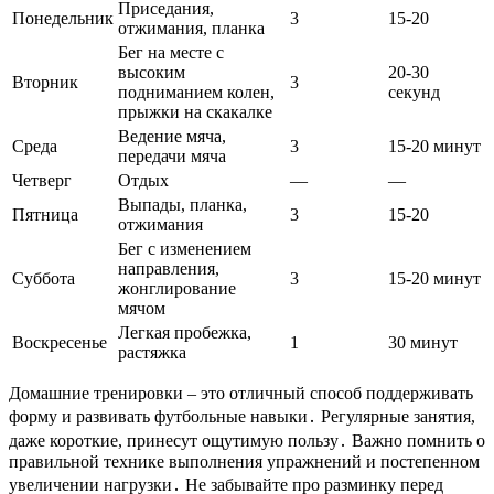
Приседания,
Понедельник
3
15-20
отжимания, планка
Бег на месте с
высоким
20-30
Вторник
3
подниманием колен,
секунд
прыжки на скакалке
Ведение мяча,
Среда
3
15-20 минут
передачи мяча
Четверг
Отдых
—
—
Выпады, планка,
Пятница
3
15-20
отжимания
Бег с изменением
направления,
Суббота
3
15-20 минут
жонглирование
мячом
Легкая пробежка,
Воскресенье
1
30 минут
растяжка
Домашние тренировки – это отличный способ поддерживать
форму и развивать футбольные навыки․ Регулярные занятия,
даже короткие, принесут ощутимую пользу․ Важно помнить о
правильной технике выполнения упражнений и постепенном
увеличении нагрузки․ Не забывайте про разминку перед