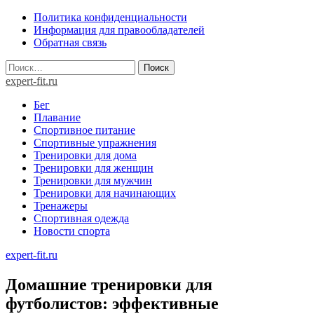
Skip
Политика конфиденциальности
to
Информация для правообладателей
content
Обратная связь
Найти:
expert-fit.ru
Бег
Плавание
Спортивное питание
Спортивные упражнения
Тренировки для дома
Тренировки для женщин
Тренировки для мужчин
Тренировки для начинающих
Тренажеры
Спортивная одежда
Новости спорта
expert-fit.ru
Домашние тренировки для
футболистов: эффективные