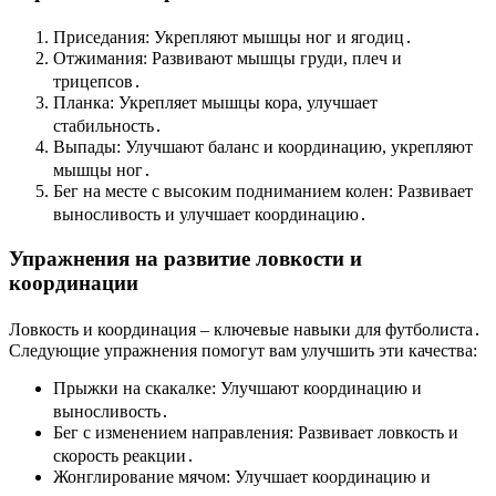
Приседания: Укрепляют мышцы ног и ягодиц․
Отжимания: Развивают мышцы груди, плеч и
трицепсов․
Планка: Укрепляет мышцы кора, улучшает
стабильность․
Выпады: Улучшают баланс и координацию, укрепляют
мышцы ног․
Бег на месте с высоким подниманием колен: Развивает
выносливость и улучшает координацию․
Упражнения на развитие ловкости и
координации
Ловкость и координация – ключевые навыки для футболиста․
Следующие упражнения помогут вам улучшить эти качества:
Прыжки на скакалке: Улучшают координацию и
выносливость․
Бег с изменением направления: Развивает ловкость и
скорость реакции․
Жонглирование мячом: Улучшает координацию и