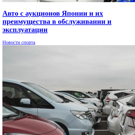
Авто с аукционов Японии и их
преимущества в обслуживании и
эксплуатации
Новости спорта