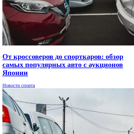
От кроссоверов до спорткаров: обзор
самых популярных авто с аукционов
Японии
Новости спорта