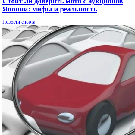
Стоит ли доверять мото с аукционов
Японии: мифы и реальность
Новости спорта