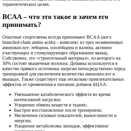
терапевтических целях.
BCAA – что это такое и зачем его
принимать?
Опытные спортсмены всегда принимают BCAA (англ.
branched-chain amino acids) – комплекс из трех незаминимых
аминокислот: лейцина, изолейцина и валина, активно
участвующих и стимулирующих образование мышц.
Собственно, это «строительный материал», из которого на
30% состоят мышечные волокна. Добавка используется в
качестве прямого источника энергии непосредственно перед
тренировкой для увеличения количества аминокислот в
мышцах. Также существует еще несколько привлекательных
эффектов от применения в питании добавок БЦАА:
Уменьшение катаболического эффекта во время
интенсивной нагрузки;
Ускорение обмена веществ в тканях;
Быстрое восстановление после тренировок;
Увеличение силовых показателей, выносливости и
энергии;
Ускорение метаболизма липидов, эффективное