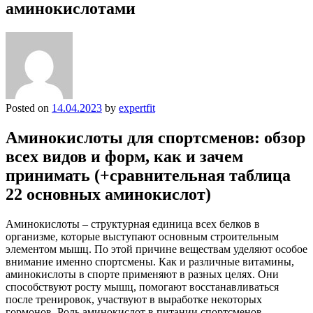
аминокислотами
Posted on
14.04.2023
by
expertfit
Аминокислоты для спортсменов: обзор
всех видов и форм, как и зачем
принимать (+сравнительная таблица
22 основных аминокислот)
Аминокислоты – структурная единица всех белков в
организме, которые выступают основным строительным
элементом мышц. По этой причине веществам уделяют особое
внимание именно спортсмены. Как и различные витамины,
аминокислоты в спорте применяют в разных целях. Они
способствуют росту мышц, помогают восстанавливаться
после тренировок, участвуют в выработке некоторых
гормонов. Роль аминокислот в питании спортсменов