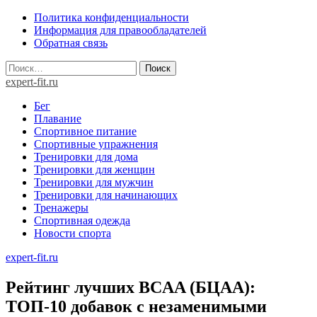
Skip
Политика конфиденциальности
to
Информация для правообладателей
content
Обратная связь
Найти:
expert-fit.ru
Бег
Плавание
Спортивное питание
Спортивные упражнения
Тренировки для дома
Тренировки для женщин
Тренировки для мужчин
Тренировки для начинающих
Тренажеры
Спортивная одежда
Новости спорта
expert-fit.ru
Рейтинг лучших BCAA (БЦАА):
ТОП-10 добавок с незаменимыми