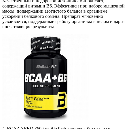
Качественный и недорогой источник аминокислот,
содержащий витамин В6. Эффективен при наборе мышечной
массы, поддержании азотистого баланса в организме,
ускорении белкового обмена. Препарат мгновенно
усваивается, поддерживает работу организма в целом и дарит
впечатляющие результаты.
4. BCAA ZERO 360g от BioTech, порошок без сахара и