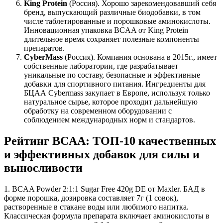
King Protein
(Россия). Хорошо зарекомендовавший себя
бренд, выпускающий различные биодобавки, в том
числе таблетированные и порошковые аминокислоты.
Инновационная упаковка BCAA от King Protein
длительное время сохраняет полезные компоненты
препаратов.
CyberMass
(Россия). Компания основана в 2015г., имеет
собственные лаборатории, где разрабатывает
уникальные по составу, безопасные и эффективные
добавки для спортивного питания. Ингредиенты для
БЦАА Cybermass закупает в Европе, используя только
натуральное сырье, которое проходит дальнейшую
обработку на современном оборудовании с
соблюдением международных норм и стандартов.
Рейтинг BCAA: ТОП-10 качественных
и эффективных добавок для силы и
выносливости
1. BCAA Powder 2:1:1 Sugar Free 420g DE от Maxler. БАД в
форме порошка, дозировка составляет 7г (1 совок),
растворенные в стакане воды или любимого напитка.
Классическая формула препарата включает аминокислоты в