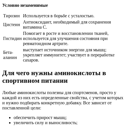
Условно незаменимые
Тирозин
Используется в борьбе с усталостью.
Антиоксидант, необходимый для сохранения
Цистеин
витамина C.
Помогает в росте и восстановлении тканей,
Гистидин
используется для улучшения состояния при
ревматоидном артрите.
выступает источником энергии для мышц;
Бета-
укрепляет иммунитет; участвует в переработке
аланин
сахаров.
Для чего нужны аминокислоты в
спортивном питании
Любые аминокислоты полезны для спортсменов, просто у
каждой из них есть определенные свойства, с учетом которых
и нужно подбирать конкретную добавку. Все зависит от
поставленной цели:
обеспечить прирост мышц;
увеличить силу и выносливость;