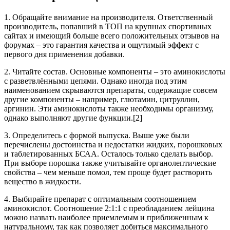
1. Обращайте внимание на производителя. Ответственный
производитель, попавший в ТОП на крупных спортивных
сайтах и имеющий больше всего положительных отзывов на
форумах – это гарантия качества и ощутимый эффект с
первого дня применения добавки.
2. Читайте состав. Основные компоненты – это аминокислоты
с разветвлёнными цепями. Однако иногда под этим
наименованием скрываются препараты, содержащие совсем
другие компоненты – например, глютамин, цитруллин,
аргинин. Эти аминокислоты также необходимы организму,
однако выполняют другие функции.[2]
3. Определитесь с формой выпуска. Выше уже были
перечислены достоинства и недостатки жидких, порошковых
и таблетированных БСАА. Осталось только сделать выбор.
При выборе порошка также учитывайте органолептические
свойства – чем меньше помол, тем проще будет растворить
вещество в жидкости.
4. Выбирайте препарат с оптимальным соотношением
аминокислот. Соотношение 2:1:1 с преобладанием лейцина
можно назвать наиболее приемлемым и приближенным к
натуральному, так как позволяет добиться максимального