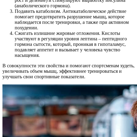
рост и деление) и стимулируют выработку инсулина
(анаболического гормона).
Подавить катаболизм. Антикатаболическое действие
помогает предотвратить разрушение мышц, которое
наблюдается после тренировки, а также при активном
похудении.
Сжигать излишние жировые отложения. Кислоты
участвуют в регуляции уровня лептина – пептидного
гормона сытости, который, проникая в гипоталамус,
подавляет аппетит и вызывает у человека чувство
насыщения.
В совокупности эти свойства и помогают спортсменам худеть,
увеличивать объем мышц, эффективнее тренироваться и
улучшать свои спортивные показатели.