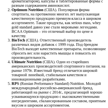
ароматизатором), капсулы и таблетированные формы с
разным содержанием аминокислот.
Optimum Nutrition
(США). Популярная фирма
спортпита, на протяжении многих лет выпускающая
качественную продукцию премиум-класса в широком
ассортименте. Такие продукты, как serious mass, whey
gold standard давно уже стали мировыми легендами.
BCAA Optimum – это отличный выбор по цене и
качеству.
BioTech
(США). Ответственный производитель
различных видов добавок с 1999 года. Под брендом
BioTech выходят качественные препараты, позволяющие
сбросить вес или нарастить мышцы и повысить их
производительность.
Ultimate Nutrition
(США). Один из старейших
американских производителей спортивного питания, на
рынке 1979г. Известный бренд отличается широкой
товарной линейкой, стабильным качеством и
инновационными разработками.
RPS
(Russian Performance Standard) Nutrition. Молодой
международный российско-американский бренд,
работающий на рынке с 2014г., предлагающий хорошо
усваивающуюся продукцию с высококачественными
ингредиентами, сбалансированным составом, приятным
вкусом и широким ассортиментом.