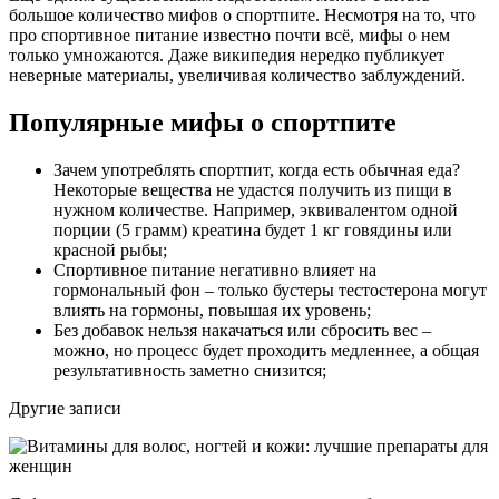
большое количество мифов о спортпите. Несмотря на то, что
про спортивное питание известно почти всё, мифы о нем
только умножаются. Даже википедия нередко публикует
неверные материалы, увеличивая количество заблуждений.
Популярные мифы о спортпите
Зачем употреблять спортпит, когда есть обычная еда?
Некоторые вещества не удастся получить из пищи в
нужном количестве. Например, эквивалентом одной
порции (5 грамм) креатина будет 1 кг говядины или
красной рыбы;
Спортивное питание негативно влияет на
гормональный фон – только бустеры тестостерона могут
влиять на гормоны, повышая их уровень;
Без добавок нельзя накачаться или сбросить вес –
можно, но процесс будет проходить медленнее, а общая
результативность заметно снизится;
Другие записи