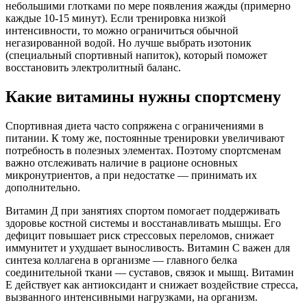
небольшими глотками по мере появления жажды (примерно
каждые 10-15 минут). Если тренировка низкой
интенсивности, то можно ограничиться обычной
негазированной водой. Но лучше выбрать изотоник
(специальный спортивный напиток), который поможет
восстановить электролитный баланс.
Какие витамины нужны спортсмену
Спортивная диета часто сопряжена с ограничениями в
питании. К тому же, постоянные тренировки увеличивают
потребность в полезных элементах. Поэтому спортсменам
важно отслеживать наличие в рационе основных
микронутриентов, а при недостатке — принимать их
дополнительно.
Витамин Д при занятиях спортом помогает поддерживать
здоровье костной системы и восстанавливать мышцы. Его
дефицит повышает риск стрессовых переломов, снижает
иммунитет и ухудшает выносливость. Витамин С важен для
синтеза коллагена в организме — главного белка
соединительной ткани — суставов, связок и мышц. Витамин
Е действует как антиоксидант и снижает воздействие стресса,
вызванного интенсивными нагрузками, на организм.