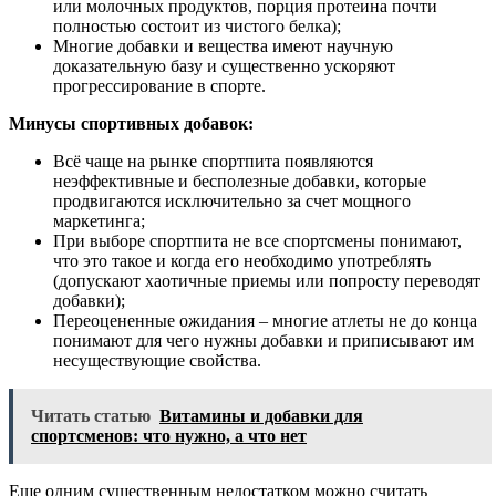
или молочных продуктов, порция протеина почти
полностью состоит из чистого белка);
Многие добавки и вещества имеют научную
доказательную базу и существенно ускоряют
прогрессирование в спорте.
Минусы спортивных добавок:
Всё чаще на рынке спортпита появляются
неэффективные и бесполезные добавки, которые
продвигаются исключительно за счет мощного
маркетинга;
При выборе спортпита не все спортсмены понимают,
что это такое и когда его необходимо употреблять
(допускают хаотичные приемы или попросту переводят
добавки);
Переоцененные ожидания – многие атлеты не до конца
понимают для чего нужны добавки и приписывают им
несуществующие свойства.
Читать статью
Витамины и добавки для
спортсменов: что нужно, а что нет
Еще одним существенным недостатком можно считать