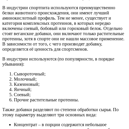
В индустрии спортпита используются преимущественно
белки животного происхождения, они имеют лучший
аминокислотный профиль. Тем не менее, существует и
категория комплексных протеинов, в которых нередко
включены соевый, бобовый или гороховый белок. Отдельно
стоят веганские добавки, они включают только растительные
протеины, хотя в спорте они не нашли массовое применение.
В зависимости от того, с чего производят добавку,
определяется её ценность для спортсменов.
В индустрии используются (по популярности, в порядке
убывания):
Сывороточный;
Молочный;
Казеиновый;
Яичный;
Соевый;
Прочие растительные протеины.
Также добавки разделяют по степени обработки сырья. По
этому параметру выделяют три основных вида:
Концентрат – в порции содержится небольшое