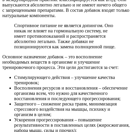
выпускаются абсолютно легально и не имеют ничего общего
с запрещенными препаратами. В состав добавок входят только
натуральные компоненты.
Спортивное питание не является допингом. Оно
никак не влияет на гормональную систему, не
имеет противопоказаний и распространяется
абсолютно легально. Также добавки не
позиционируются как замена полноценной пище.
Основное назначение добавок – это восполнение
необходимых веществ в организме и улучшение
тренировочного процесса. Эти цели достигаются за счет:
Стимулирующего действия – улучшение качества
тренировок;
Восполнения ресурсов и восстановления – обеспечение
организма всем, что нужно для качественного
восстановления и последующего прогрессирования;
Защитного – снижение риска травм, минимизация
стрессового воздействия на мышцы, психику и
организм в целом;
Ускорения прогрессирования – повышение
результативности в поставленных целях (жиросжигания,
набора мышц, силы и прочих);