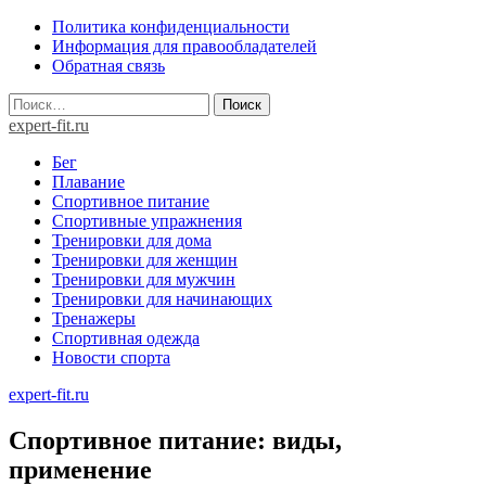
Skip
Политика конфиденциальности
to
Информация для правообладателей
content
Обратная связь
Найти:
expert-fit.ru
Бег
Плавание
Спортивное питание
Спортивные упражнения
Тренировки для дома
Тренировки для женщин
Тренировки для мужчин
Тренировки для начинающих
Тренажеры
Спортивная одежда
Новости спорта
expert-fit.ru
Спортивное питание: виды,
применение