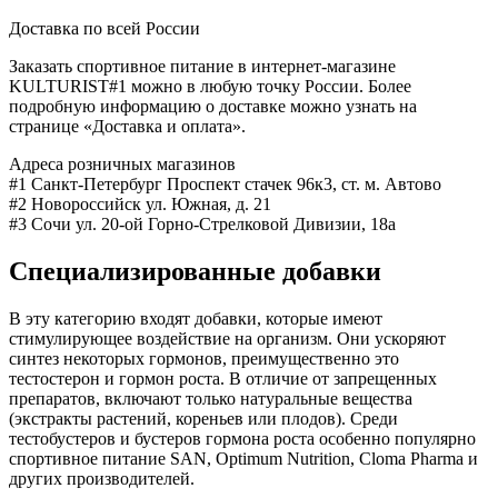
Доставка по всей России
Заказать спортивное питание в интернет-магазине
KULTURIST#1 можно в любую точку России. Более
подробную информацию о доставке можно узнать на
странице «Доставка и оплата».
Адреса розничных магазинов
#1 Санкт-Петербург Проспект стачек 96к3, ст. м. Автово
#2 Новороссийск ул. Южная, д. 21
#3 Сочи ул. 20-ой Горно-Стрелковой Дивизии, 18а
Специализированные добавки
В эту категорию входят добавки, которые имеют
стимулирующее воздействие на организм. Они ускоряют
синтез некоторых гормонов, преимущественно это
тестостерон и гормон роста. В отличие от запрещенных
препаратов, включают только натуральные вещества
(экстракты растений, кореньев или плодов). Среди
тестобустеров и бустеров гормона роста особенно популярно
спортивное питание SAN, Optimum Nutrition, Cloma Pharma и
других производителей.