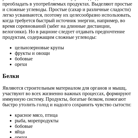
преобладать в употребляемых продуктах. Выделяют простые
и сложные углеводы. Простые (сахар и различные сладости)
легко усваиваются, поэтому их целесообразно использовать,
когда требуется быстрый источник энергии, например, во
время соревнований (забег на длинные дистанции,
велогонки). Но в рационе следует отдавать предпочтение
продуктам, содержащим сложные углеводы:
цельнозерновые крупы
фрукты и овощи
бобовые
орехи
Белки
Являются строительным материалом для органов и мышц,
участвуют во всех жизненно важных процессах, формируют
иммунную систему. Продукты, богатые белком, помогают
быстро утолить голод и надолго сохранить чувство сытости:
красное мясо, птица
рыба, морепродукты
бобовые
яйца
орехи