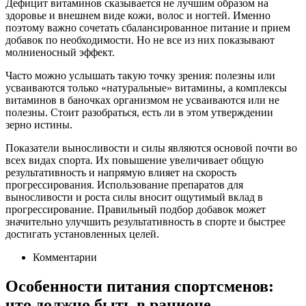
Дефицит витаминов сказывается не лучшим образом на
здоровье и внешнем виде кожи, волос и ногтей. Именно
поэтому важно сочетать сбалансированное питание и прием
добавок по необходимости. Но не все из них показывают
молниеносный эффект.
Часто можно услышать такую точку зрения: полезны или
усваиваются только «натуральные» витамины, а комплексы
витаминов в баночках организмом не усваиваются или не
полезны. Стоит разобраться, есть ли в этом утверждении
зерно истины.
Показатели выносливости и силы являются основой почти во
всех видах спорта. Их повышение увеличивает общую
результативность и напрямую влияет на скорость
прогрессирования. Использование препаратов для
выносливости и роста силы вносит ощутимый вклад в
прогрессирование. Правильный подбор добавок может
значительно улучшить результативность в спорте и быстрее
достигать установленных целей.
Комментарии
Особенности питания спортсменов:
что должно быть в рационе