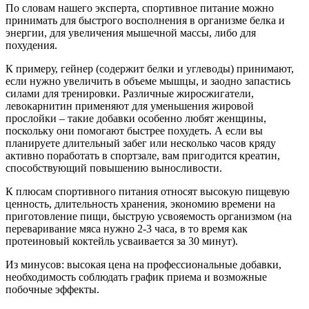
По словам нашего эксперта, спортивное питание можно
принимать для быстрого восполнения в организме белка и
энергии, для увеличения мышечной массы, либо для
похудения.
К примеру, гейнер (содержит белки и углеводы) принимают,
если нужно увеличить в объеме мышцы, и заодно запастись
силами для тренировки. Различные жиросжигатели,
левокарнитин применяют для уменьшения жировой
прослойки – такие добавки особенно любят женщины,
поскольку они помогают быстрее похудеть. А если вы
планируете длительный забег или несколько часов кряду
активно поработать в спортзале, вам пригодится креатин,
способствующий повышению выносливости.
К плюсам спортивного питания относят высокую пищевую
ценность, длительность хранения, экономию времени на
приготовление пищи, быструю усвояемость организмом (на
переваривание мяса нужно 2-3 часа, в то время как
протеиновый коктейль усваивается за 30 минут).
Из минусов: высокая цена на профессиональные добавки,
необходимость соблюдать график приема и возможные
побочные эффекты.