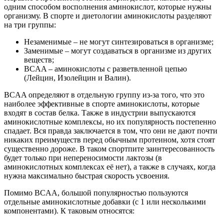
одним способом восполнения аминокислот, которые нужны
организму. В спорте и диетологии аминокислоты разделяют
на три группы:
Незаменимые – не могут синтезироваться в организме;
Заменимые – могут создаваться в организме из других
веществ;
BCAA – аминокислоты с разветвленной цепью
(Лейцин, Изолейцин и Валин).
BCAA определяют в отдельную группу из-за того, что это
наиболее эффективные в спорте аминокислоты, которые
входят в состав белка. Также в индустрии выпускаются
аминокислотные комплексы, но их популярность постепенно
спадает. Вся правда заключается в том, что они не дают почти
никаких преимуществ перед обычным протеином, хотя стоят
существенно дороже. В таком спортпите заинтересованность
будет только при непереносимости лактозы (в
аминокислотных комплексах её нет), а также в случаях, когда
нужна максимально быстрая скорость усвоения.
Помимо BCAA, большой популярностью пользуются
отдельные аминокислотные добавки (с 1 или несколькими
компонентами). К таковым относятся: