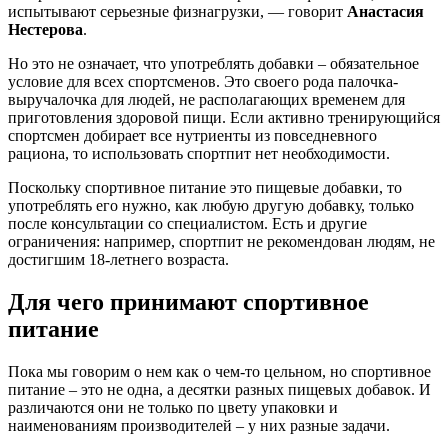
испытывают серьезные физнагрузки, — говорит
Анастасия
Нестерова
.
Но это не означает, что употреблять добавки – обязательное
условие для всех спортсменов. Это своего рода палочка-
выручалочка для людей, не располагающих временем для
приготовления здоровой пищи. Если активно тренирующийся
спортсмен добирает все нутриенты из повседневного
рациона, то использовать спортпит нет необходимости.
Поскольку спортивное питание это пищевые добавки, то
употреблять его нужно, как любую другую добавку, только
после консультации со специалистом. Есть и другие
ограничения: например, спортпит не рекомендован людям, не
достигшим 18-летнего возраста.
Для чего принимают спортивное
питание
Пока мы говорим о нем как о чем-то цельном, но спортивное
питание – это не одна, а десятки разных пищевых добавок. И
различаются они не только по цвету упаковки и
наименованиям производителей – у них разные задачи.