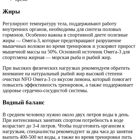
Жиры
Регулируют температуру тела, поддерживают работу
внутренних органов, необходимы для синтеза половых
гормонов. Особенно важны в спортивной диете полезные
жиры — Омега-3, которые предотвращают разрушение
мышечных волокон во время тренировок и ускоряют прирост
мышечной массы на 50%. Основной источник Омега-3 для
спортсмена жирная — морская рыба и рыбий жир.
При высоких физических нагрузках рекомендуем обратить
внимание на натуральный рыбий жир высокой степени
очистки NFO Омега-3 со вкусом лимона, который помогает
повысить эффективность тренировок, а также поддерживает
здоровье сердечно-сосудистой системы.
Водный баланс
В среднем человеку нужно около двух литров воды в день.
При интенсивных занятиях спортом потребность в воде
возрастает до 3-4 литров. Чтобы подготовить организм к
нагрузкам, специалисты рекомендуют за два часа до занятия
выпить 400-500 мл воды, а также во время тренировки пить