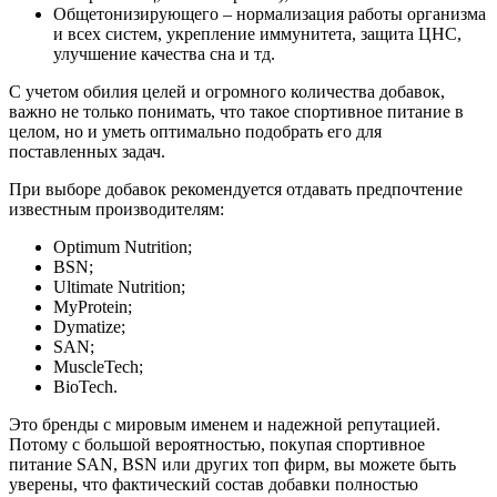
Общетонизирующего – нормализация работы организма
и всех систем, укрепление иммунитета, защита ЦНС,
улучшение качества сна и тд.
С учетом обилия целей и огромного количества добавок,
важно не только понимать, что такое спортивное питание в
целом, но и уметь оптимально подобрать его для
поставленных задач.
При выборе добавок рекомендуется отдавать предпочтение
известным производителям:
Optimum Nutrition;
BSN;
Ultimate Nutrition;
MyProtein;
Dymatize;
SAN;
MuscleTech;
BioTech.
Это бренды с мировым именем и надежной репутацией.
Потому с большой вероятностью, покупая спортивное
питание SAN, BSN или других топ фирм, вы можете быть
уверены, что фактический состав добавки полностью