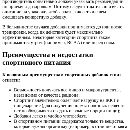
производитель обязательно должен указывать рекомендации
по приему и дозировкам. Потому следует тщательно изучать
описание на упаковке, чтобы знать, как есть и с чем
смешивать конкретную добавку.
В большинстве случаев добавки принимаются до или после
тренировки, когда их действие будет максимально
эффективным. Некоторые категории спортпита также
принимаются утром (например, BCAA) или перед сном.
Преимущества и недостатки
спортивного питания
К основным преимуществам спортивных добавок стоит
отнести:
Возможность получать все микро и макронутриенты,
независимо от качества рациона;
Спортпит значительно облегчает нагрузку на ЖКТ и
пищеварение (для получения нормы полезных веществ
нет необходимости съедать огромные порции пищи);
Добавки легко и удобно употреблять;
В спортивном питании содержатся только те вещества,
которые нужны организму (например, в отличие от мяса