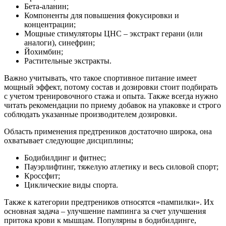
Бета-аланин;
Компоненты для повышения фокусировки и
концентрации;
Мощные стимуляторы ЦНС – экстракт герани (или
аналоги), синефрин;
Йохимбин;
Растительные экстракты.
Важно учитывать, что такое спортивное питание имеет
мощный эффект, потому состав и дозировки стоит подбирать
с учетом тренировочного стажа и опыта. Также всегда нужно
читать рекомендации по приему добавок на упаковке и строго
соблюдать указанные производителем дозировки.
Область применения предтреников достаточно широка, она
охватывает следующие дисциплины;
Бодибилдинг и фитнес;
Пауэрлифтинг, тяжелую атлетику и весь силовой спорт;
Кроссфит;
Циклические виды спорта.
Также к категории предтреников относятся «пампилки». Их
основная задача – улучшение пампинга за счет улучшения
притока крови к мышцам. Популярны в бодибилдинге,