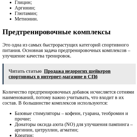
Глицин;
Аргинин;
Глютамин;
Метионин.
Предтренировочные комплексы
Это одна из самых быстрорастущих категорий спортивного
питания. Основная задача предтренировочных комплексов –
улучшение качества тренировок.
Читать статью
Продажа недорогих шейкеров
спортивных в интернет-магазине в СПб
Количество предтренировочных добавок исчисляется сотнями
наименований, потому важно учитывать, что входит в их
состав. В большинстве комплексов используются:
Базовые стимуляторы – кофеин, гуарана, теобромин и
прочие;
Донаторы оксида азота (NO) для улучшения пампинга –
аргинин, цитруллин, агматин;
Креатин;