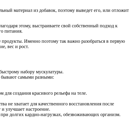
ельный материал из добавок, поэтому выведет его, или отложит
лагодаря этому, выстраиваете свой собственный подход к
го питания.
 продукты. Именно поэтому так важно разобраться в первую
е, вес и рост.
 быстрому набору мускулатуры.
 бывают самыми разными:
для создания красивого рельефа на теле.
тва не хватает для качественного восстановления после
 и улучшает настроение.
 при долгих кардио-нагрузках, обезвоживающих организм.