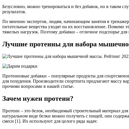
Безусловно, можно тренироваться и без добавок, но в таком сл
результатов.
По мнению экспертов, людям, начинающим занятия в тренажерно
питательные вещества уходят на их восстановление. Помимо э
тяжелых нагрузок. Поэтому добавки – отличное подспорье для
Лучшие протеины для набора мышечной
Протеиновые добавки – популярные продукты для спортсменов
для похудения. Производители спортпита предлагают массу вар
прочими вопросами в нашей статье.
Зачем нужен протеин?
Протеин – это белок, необходимый строительный материал для
натуральном виде белки можно получить с пищей, они содержат
смеси [1]. Их используют для целого ряда задач: