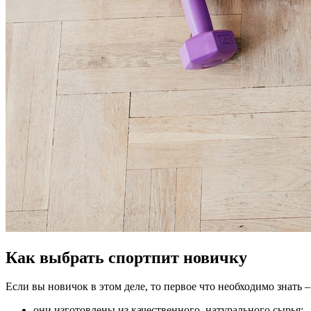
Как выбрать спортпит новичку
Если вы новичок в этом деле, то первое что необходимо знать
они изготовлены из качественного, натурального сырья;