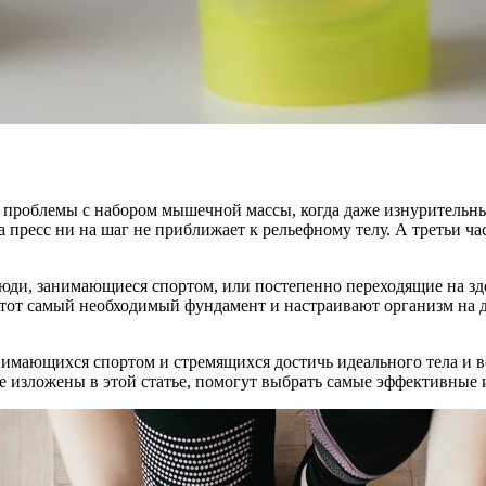
 проблемы с набором мышечной массы, когда даже изнурительны
на пресс ни на шаг не приближает к рельефному телу. А третьи 
юди, занимающиеся спортом, или постепенно переходящие на з
тот самый необходимый фундамент и настраивают организм на д
нимающихся спортом и стремящихся достичь идеального тела и в
 изложены в этой статье, помогут выбрать самые эффективные 