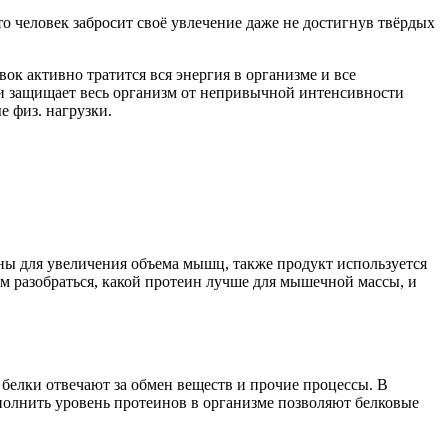
то человек забросит своё увлечение даже не достигнув твёрдых
ок активно тратится вся энергия в организме и все
 и защищает весь организм от непривычной интенсивности
е физ. нагрузки.
ы для увеличения объема мышц, также продукт используется
м разобраться, какой протеин лучше для мышечной массы, и
белки отвечают за обмен веществ и прочие процессы. В
пополнить уровень протеинов в организме позволяют белковые