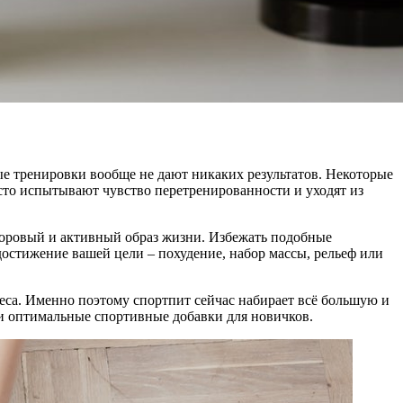
е тренировки вообще не дают никаких результатов. Некоторые
часто испытывают чувство перетренированности и уходят из
доровый и активный образ жизни. Избежать подобные
остижение вашей цели – похудение, набор массы, рельеф или
еса. Именно поэтому спортпит сейчас набирает всё большую и
и оптимальные спортивные добавки для новичков.