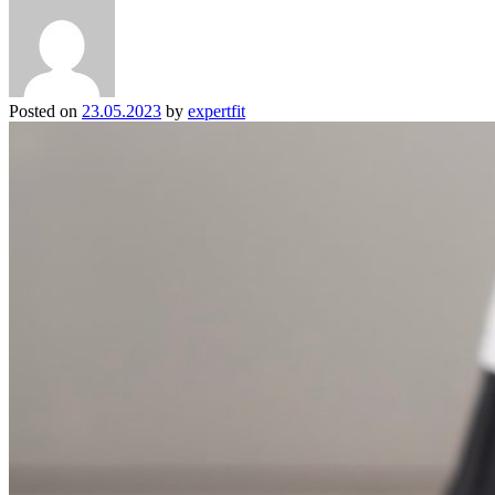
Posted on
23.05.2023
by
expertfit