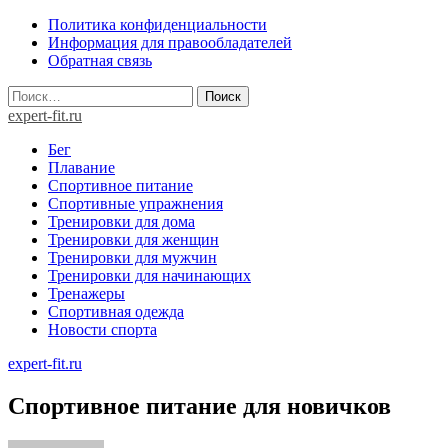
Skip
Политика конфиденциальности
to
Информация для правообладателей
content
Обратная связь
Найти:
expert-fit.ru
Бег
Плавание
Спортивное питание
Спортивные упражнения
Тренировки для дома
Тренировки для женщин
Тренировки для мужчин
Тренировки для начинающих
Тренажеры
Спортивная одежда
Новости спорта
expert-fit.ru
Спортивное питание для новичков