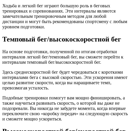
Ходьба и легкий бег играют большую роль в беговых
тренировках и соревнованиях. Эти интервалы являются
замечательным тренировочным методом для любой
дистанции и могут быть рекомендованы спортсмену с любым
уровнем подготовки.
Темповый бег/высокоскоростной бег
На основе подготовки, полученной по итогам отработки
интервалов легкий бег/темповый бег, вы сможете перейти к
интервалам темповый бег/высокоскоростной бег.
Здесь среднескоростной бег будет чередоваться с короткими
интервалами бега с высокой скоростью. Эти ускорения имеют
целью развитие скорости, когда вы наращиваете темп,
превозмогая усталость.
Подобные тренировки помогут вам мощно финишировать, а
также научиться развивать скорость, о которой вы даже не
подозревали. Вы никогда не забудете момента, когда впервые
переключите свою «коробку передач» на следующую скорость
и сможете мощно ускориться.