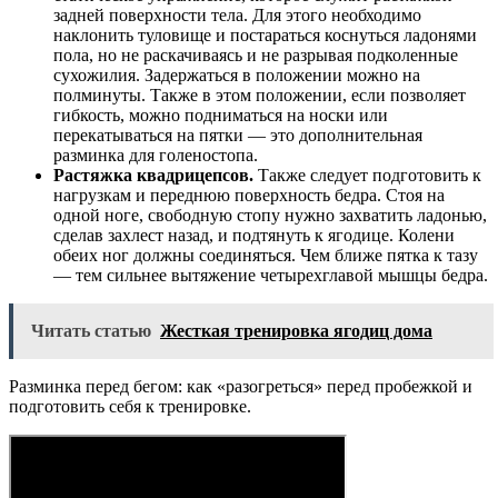
задней поверхности тела. Для этого необходимо
наклонить туловище и постараться коснуться ладонями
пола, но не раскачиваясь и не разрывая подколенные
сухожилия. Задержаться в положении можно на
полминуты. Также в этом положении, если позволяет
гибкость, можно подниматься на носки или
перекатываться на пятки — это дополнительная
разминка для голеностопа.
Растяжка квадрицепсов.
Также следует подготовить к
нагрузкам и переднюю поверхность бедра. Стоя на
одной ноге, свободную стопу нужно захватить ладонью,
сделав захлест назад, и подтянуть к ягодице. Колени
обеих ног должны соединяться. Чем ближе пятка к тазу
— тем сильнее вытяжение четырехглавой мышцы бедра.
Читать статью
Жесткая тренировка ягодиц дома
Разминка перед бегом: как «разогреться» перед пробежкой и
подготовить себя к тренировке.