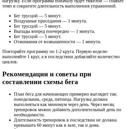
нагрузку. Если программа поначалу будет тяжелой — сбавьте
темп и сократите длительность выполнения упражнений.
Бег трусцой — 5 минут.
Воздушные приседания — 1 минута.
Бег трусцой — 5 минут.
Выпады вперед поочередно — 1 минута.
Бег трусцой — 5 минут.
Отжимания от возвышенности — 1 минута.
Повторяйте программу по 1-2 круга. Первую неделю
выполняйте 1 круг, а в последствии добавляйте количество
циклов.
Рекомендации и советы при
составлении схемы бега
План бега для начинающих примерно выглядит так:
понедельник, среда, пятница. Нагрузка должна
выполняться как минимум через день. Через месяц
тренировок можно добавить дополнительный день по
необходимости.
Длительность тренировок в последствии не должна
превышать 60 минут как в зале, так и дома.