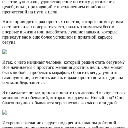
счастливую жизнь, удовлетворение по итогу достижения
целей, опыт, приходящий с преодолением ошибок и
препятствий на пути к цели.
Ниже приводится ряд простых советов, которые помогут вам
составить план и держаться его, начать заниматься бегом
впервые в жизни или наработать лучшие навыки, которые
приведут вас к еще более успешной и приятной карьере
бегуна.
Итак, с чего начинает человек, который решил стать бегуном?
Все начинается с простого желания достичь цели. Она может
быть любой – пробежать марафон, сбросить вес, улучшить
самочувствие, изменить жизнь и даже просто встать с дивана
и чем-нибудь заняться.
Это желание не так просто воплотить в жизнь. Что случается с
миллионами обещаний, которые мы даем на Новый год? Они
благополучно забываются через несколько часов или дней.
Искреннее желание следует подкрепить планом действий,
позволяющих превратить его в реальность, а действия следует