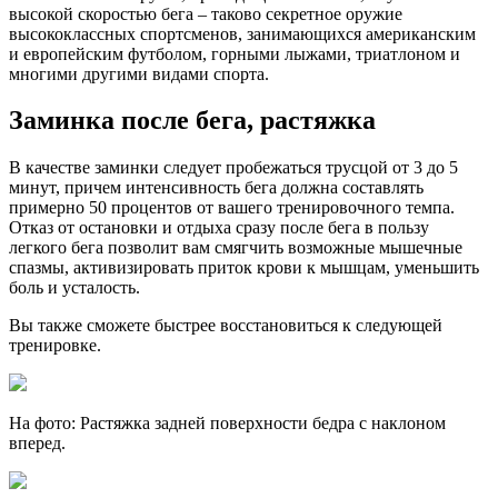
высокой скоростью бега – таково секретное оружие
высококлассных спортсменов, занимающихся американским
и европейским футболом, горными лыжами, триатлоном и
многими другими видами спорта.
Заминка после бега, растяжка
В качестве заминки следует пробежаться трусцой от 3 до 5
минут, причем интенсивность бега должна составлять
примерно 50 процентов от вашего тренировочного темпа.
Отказ от остановки и отдыха сразу после бега в пользу
легкого бега позволит вам смягчить возможные мышечные
спазмы, активизировать приток крови к мышцам, уменьшить
боль и усталость.
Вы также сможете быстрее восстановиться к следующей
тренировке.
На фото: Растяжка задней поверхности бедра с наклоном
вперед.