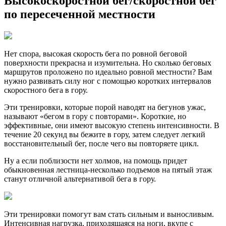
Высокоскоростной бег/скоростной бег
по пересеченной местности
Нет спора, высокая скорость бега по ровной беговой
поверхности прекрасна и изумительна. Но сколько беговых
маршрутов проложено по идеально ровной местности? Вам
нужно развивать силу ног с помощью коротких интервалов
скоростного бега в гору.
Эти тренировки, которые порой наводят на бегунов ужас,
называют «бегом в гору с повторами». Короткие, но
эффективные, они имеют высокую степень интенсивности. В
течение 20 секунд вы бежите в гору, затем следует легкий
восстановительный бег, после чего вы повторяете цикл.
Ну а если поблизости нет холмов, на помощь придет
обыкновенная лестница-несколько подъемов на пятый этаж
станут отличной альтернативой бега в гору.
Эти тренировки помогут вам стать сильным и выносливым.
Интенсивная нагрузка, приходящаяся на ноги, вкупе с