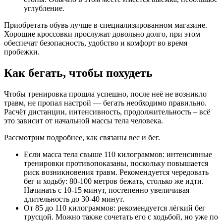
углубление.
Приобретать обувь лучше в специализированном магазине.
Хорошие кроссовки прослужат довольно долго, при этом
обеспечат безопасность, удобство и комфорт во время
пробежки.
Как бегать, чтобы похудеть
Чтобы тренировка прошла успешно, после неё не возникло
травм, не пропал настрой — бегать необходимо правильно.
Расчёт дистанции, интенсивность, продолжительность – всё
это зависит от начальной массы тела человека.
Рассмотрим подробнее, как связаны вес и бег.
Если масса тела свыше 110 килограммов: интенсивные
тренировки противопоказаны, поскольку повышается
риск возникновения травм. Рекомендуется чередовать
бег и ходьбу: 80-100 метров бежать, столько же идти.
Начинать с 10-15 минут, постепенно увеличивая
длительность до 30-40 минут.
От 85 до 110 килограммов: рекомендуется лёгкий бег
трусцой. Можно также сочетать его с ходьбой, но уже по