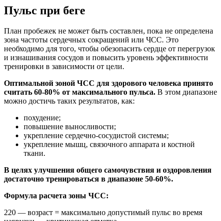
Пульс при беге
План пробежек не может быть составлен, пока не определена
зона частоты сердечных сокращений или ЧСС. Это
необходимо для того, чтобы обезопасить сердце от перегрузок
и изнашивания сосудов и повысить уровень эффективности
тренировки в зависимости от цели.
Оптимальной зоной ЧСС для здорового человека принято
считать 60-80% от максимального пульса.
В этом диапазоне
можно достичь таких результатов, как:
похудение;
повышение выносливости;
укрепление сердечно-сосудистой системы;
укрепление мышц, связочного аппарата и костной
ткани.
В целях улучшения общего самочувствия и оздоровления
достаточно тренироваться в диапазоне 50-60%.
Формула расчета зоны ЧСС:
220 — возраст = максимально допустимый пульс во время