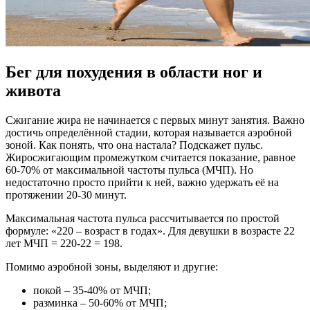
Бег для похудения в области ног и
живота
Сжигание жира не начинается с первых минут занятия. Важно
достичь определённой стадии, которая называется аэробной
зоной. Как понять, что она настала? Подскажет пульс.
Жиросжигающим промежутком считается показание, равное
60-70% от максимальной частоты пульса (МЧП). Но
недостаточно просто прийти к ней, важно удержать её на
протяжении 20-30 минут.
Максимальная частота пульса рассчитывается по простой
формуле: «220 – возраст в годах». Для девушки в возрасте 22
лет МЧП = 220-22 = 198.
Помимо аэробной зоны, выделяют и другие:
покой – 35-40% от МЧП;
разминка – 50-60% от МЧП;