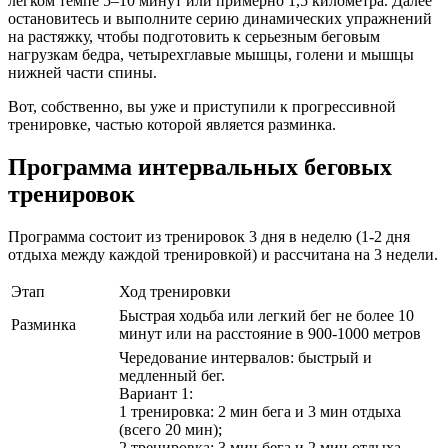
легком темпе 5–10 минут или примерно 1,5 километра. Далее
остановитесь и выполните серию динамических упражнений
на растяжку, чтобы подготовить к серьезным беговым
нагрузкам бедра, четырехглавые мышцы, голени и мышцы
нижней части спины.
Вот, собственно, вы уже и приступили к прогрессивной
тренировке, частью которой является разминка.
Программа интервальных беговых
тренировок
Программа состоит из тренировок 3 дня в неделю (1-2 дня
отдыха между каждой тренировкой) и рассчитана на 3 недели.
Этап
Ход тренировки
Быстрая ходьба или легкий бег не более 10
Разминка
минут или на расстояние в 900-1000 метров
Чередование интервалов: быстрый и
медленный бег.
Вариант 1:
1 тренировка: 2 мин бега и 3 мин отдыха
(всего 20 мин);
2 тренировка: 3 мин бега и 2 мин отдыха