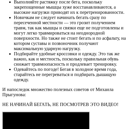
Выполняйте растяжку после бега, поскольку
закрепощенные мышцы хуже восстанавливаются, а
высокие нагрузки приводят их к перетренированности.
Новичкам не следует начинать бегать сразу по
пересеченной местности — это грозит получением
травм, так как мышцы и связки еще не подготовлены и
могут легко травмироваться на неоднородной
поверхности. Но также не стоит бегать и по асфальту, на
котором суставы и позвоночник получают
максимальную ударную нагрузку.
Подбирайте удобные кроссовки и одежду. Это так же
важно, как и местность, поскольку правильная обувь
снижает травмоопасность и продлевает тренировку.
Одевайтесь по погоде! Бегая в холодное время года,
старайтесь не перегреваться и подбирать дышащую
одежду.
И напоследок множество полезных советов от Михаила
Прыгунова:
НЕ НАЧИНАЙ БЕГАТЬ, НЕ ПОСМОТРЕВ ЭТО ВИДЕО!