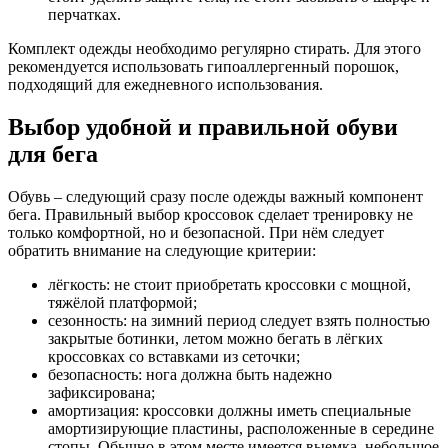
перчатках.
Комплект одежды необходимо регулярно стирать. Для этого
рекомендуется использовать гипоаллергенный порошок,
подходящий для ежедневного использования.
Выбор удобной и правильной обуви
для бега
Обувь – следующий сразу после одежды важный компонент
бега. Правильный выбор кроссовок сделает тренировку не
только комфортной, но и безопасной. При нём следует
обратить внимание на следующие критерии:
лёгкость: не стоит приобретать кроссовки с мощной,
тяжёлой платформой;
сезонность: на зимний период следует взять полностью
закрытые ботинки, летом можно бегать в лёгких
кроссовках со вставками из сеточки;
безопасность: нога должна быть надежно
зафиксирована;
амортизация: кроссовки должны иметь специальные
амортизирующие пластины, расположенные в середине
стопы. Обычно в этом месте имеется выемка, небольшое