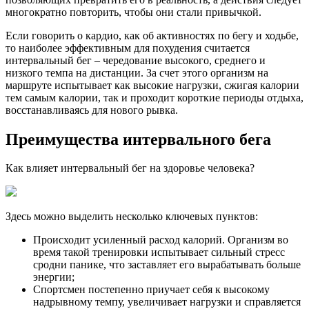
многократно повторить, чтобы они стали привычкой.
Если говорить о кардио, как об активностях по бегу и ходьбе,
то наиболее эффективным для похудения считается
интервальный бег – чередование высокого, среднего и
низкого темпа на дистанции. За счет этого организм на
маршруте испытывает как высокие нагрузки, сжигая калории
тем самым калории, так и проходит короткие периоды отдыха,
восстанавливаясь для нового рывка.
Преимущества интервального бега
Как влияет интервальный бег на здоровье человека?
Здесь можно выделить несколько ключевых пунктов:
Происходит усиленный расход калорий. Организм во
время такой тренировки испытывает сильный стресс
сродни панике, что заставляет его вырабатывать больше
энергии;
Спортсмен постепенно приучает себя к высокому
надрывному темпу, увеличивает нагрузки и справляется