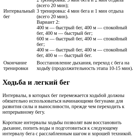
(всего 20 мин);
Интервальный
3 тренировка: 4 мин бега и 1 мин отдыха
бег
(всего 20 мин).
Вариант 2:
400 м — быстрый бег, 400 м — спокойный
бег, 400 м — быстрый бег;
600 м — быстрый бег, 400 м — спокойный
бег;
400 м — быстрый бег, 400 м — спокойный
бег, 400 м — быстрый бег.
Окончание
Восстановление дыхания, переход с бега на
тренировки
ходьбу (продолжительность этапа 10-15 мин).
Ходьба и легкий бег
Интервалы, в которых бег перемежается ходьбой должны
обязательно использоваться начинающими бегунами для
развития силы и выносливости, прежде чем переходить к
непрерывному бегу.
Короткие интервалы ходьбы позволят вам восстановить
дыхание, попить воды и подготовиться к следующему
интервалу бега с расслабленным шагом и хорошей техникой.