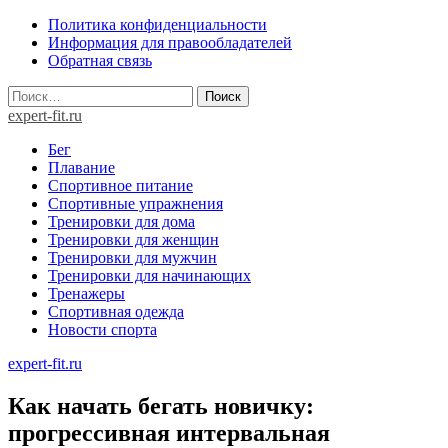
Skip
Политика конфиденциальности
to
Информация для правообладателей
content
Обратная связь
Найти:
expert-fit.ru
Бег
Плавание
Спортивное питание
Спортивные упражнения
Тренировки для дома
Тренировки для женщин
Тренировки для мужчин
Тренировки для начинающих
Тренажеры
Спортивная одежда
Новости спорта
expert-fit.ru
Как начать бегать новичку:
прогрессивная интервальная