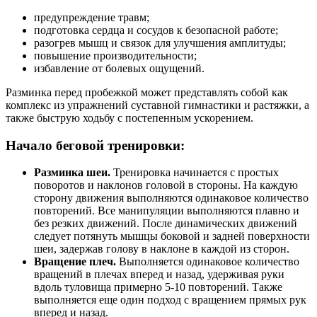
предупреждение травм;
подготовка сердца и сосудов к безопасной работе;
разогрев мышц и связок для улучшения амплитуды;
повышение производительности;
избавление от болевых ощущений.
Разминка перед пробежкой может представлять собой как
комплекс из упражнений суставной гимнастики и растяжки, а
также быструю ходьбу с постепенным ускорением.
Начало беговой тренировки:
Разминка шеи.
Тренировка начинается с простых
поворотов и наклонов головой в стороны. На каждую
сторону движения выполняются одинаковое количество
повторений. Все манипуляции выполняются плавно и
без резких движений. После динамических движений
следует потянуть мышцы боковой и задней поверхности
шеи, задержав голову в наклоне в каждой из сторон.
Вращение плеч.
Выполняется одинаковое количество
вращений в плечах вперед и назад, удерживая руки
вдоль туловища примерно 5-10 повторений. Также
выполняется еще один подход с вращением прямых рук
вперед и назад.