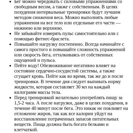
Бег можно чередовать с силовыми упражнениями со
свободным весом, а также с собственным. В целях
похудения интервальные тренировки будут лучшим
методом снижения веса. Можно выполнять любые
упражнения на все тело или отдельные его части —
нижнюю или верхнюю.
Не забывайте измерять пульс самостоятельно или с
помощью фитнес-браслета.
Повышайте нагрузку постепенно. Всегда начинайте с
самого простого и повышайте сложность упражнений
или скорость бега, отталкиваясь от собственных
ощущений и пульса.
Пейте воду! Обезвоживание негативно влияет на
состояние сердечно-сосудистой системы, а также
сгущает кровь. Пейте как во время, так же до и после
тренировки. В течение дня следует выпивать норму
жидкости, которая составляет 30 мл на каждый
килограмм массы тела.
Перед тренировкой желательно употреблять пищу за
1,5-2 часа. А после нагрузки, даже в целях похудения, в
течение 40 минут после бега. Это никак не повлияет на
отложение жиров, так как все калории уйдут на
восстановление потраченных запасов питательных
веществ. Пища должна быть богата белками и
клетчаткой.