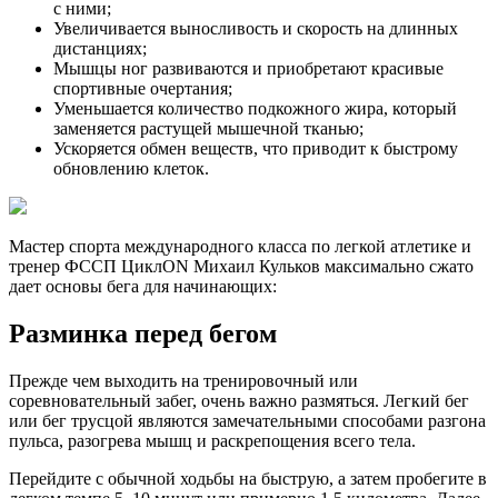
с ними;
Увеличивается выносливость и скорость на длинных
дистанциях;
Мышцы ног развиваются и приобретают красивые
спортивные очертания;
Уменьшается количество подкожного жира, который
заменяется растущей мышечной тканью;
Ускоряется обмен веществ, что приводит к быстрому
обновлению клеток.
Мастер спорта международного класса по легкой атлетике и
тренер ФССП ЦиклON Михаил Кульков максимально сжато
дает основы бега для начинающих:
Разминка перед бегом
Прежде чем выходить на тренировочный или
соревновательный забег, очень важно размяться. Легкий бег
или бег трусцой являются замечательными способами разгона
пульса, разогрева мышц и раскрепощения всего тела.
Перейдите с обычной ходьбы на быструю, а затем пробегите в