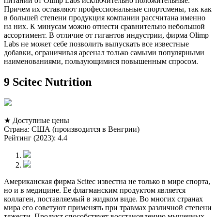
питании от Olimp Labs исключительно положительные.
Причем их оставляют профессиональные спортсмены, так как
в большей степени продукция компании рассчитана именно
на них. К минусам можно отнести сравнительно небольшой
ассортимент. В отличие от гигантов индустрии, фирма Olimp
Labs не может себе позволить выпускать все известные
добавки, ограничивая арсенал только самыми популярными
наименованиями, пользующимися повышенным спросом.
9 Scitec Nutrition
★ Доступные цены
Страна: США (производится в Венгрии)
Рейтинг (2023): 4.4
Американская фирма Scitec известна не только в мире спорта,
но и в медицине. Ее флагманским продуктом является
коллаген, поставляемый в жидком виде. Во многих странах
мира его советуют применять при травмах различной степени
тяжести. Продукт способствует восстановлению мышечных