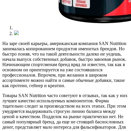
На заре своей карьеры, американская компания SAN Nutrition
занималась копированием продуктов именитых брендов. Но
быстро поняв, что на такой деятельности далеко не уедешь,
начала выпуск собственных добавок, быстро завоевав рынок.
Начинающим спортсменам бренд вряд ли известен, так как в
основном он ориентируется на уже состоявшихся
профессионалов. Впрочем, при желании в широком
ассортименте можно найти и самые обычные добавки, такие
как протеин, гейнер и креатин.
Товары SAN Nutrition часто советуют в отзывах, так как у них
лучшее качество используемых компонентов. Фирма
тщательно следит за производством на всех этапах. При этом
умудряется выдерживать строгую линию баланса между
ценой и качеством. Подделок на рынке практически нет. Не
самый популярный бренд, да еще не стоящий баснословных
денег, представляет мало интереса для фальсификаторов. Для