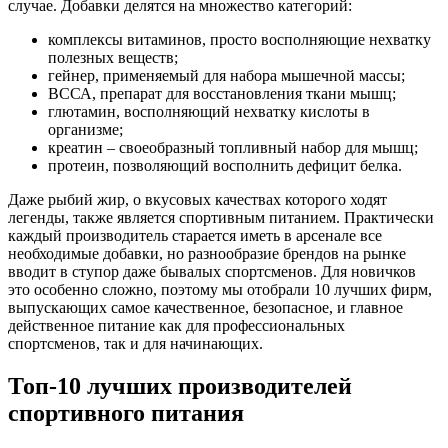
случае. Добавки делятся на множество категорий:
комплексы витаминов, просто восполняющие нехватку
полезных веществ;
гейнер, применяемый для набора мышечной массы;
ВССА, препарат для восстановления ткани мышц;
глютамин, восполняющий нехватку кислоты в
организме;
креатин – своеобразный топливный набор для мышц;
протеин, позволяющий восполнить дефицит белка.
Даже рыбий жир, о вкусовых качествах которого ходят
легенды, также является спортивным питанием. Практически
каждый производитель старается иметь в арсенале все
необходимые добавки, но разнообразие брендов на рынке
вводит в ступор даже бывалых спортсменов. Для новичков
это особенно сложно, поэтому мы отобрали 10 лучших фирм,
выпускающих самое качественное, безопасное, и главное
действенное питание как для профессиональных
спортсменов, так и для начинающих.
Топ-10 лучших производителей
спортивного питания