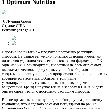
1 Optimum Nutrition
★ Лучший бренд
Страна: США
Рейтинг (2023): 4.9
Спортивное питание – продукт с постоянно растущим
спросом. На рынке регулярно появляются новые имена, но
лидерство удерживается всего несколькими фирмами, и ON
одна из них. Производитель, известный на весь мир самым
высоким качеством продукции. Лучший выбор для
спортсменов всех уровней, от профессионалов до новичков. В
арсенале есть все виды добавок, в том числе
узконаправленные, с уникальными действующими
веществами. Бренд выпускается на 4 заводах в США, и даже
они не справляются с постоянно растущим спросом.
В свое время компания проводила обширную маркетинговую
компанию, что и сделало ее самой популярной на рынке.
Сегодня про Optimum Nutrition знают практически все, и в