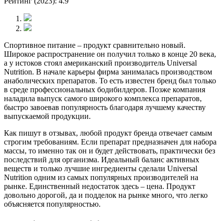
Рейтинг (2023): 4.9
Спортивное питание – продукт сравнительно новый.
Широкое распространение он получил только в конце 20 века,
а у истоков стоял американский производитель Universal
Nutrition. В начале карьеры фирма занималась производством
анаболических препаратов. То есть известен бренд был только
в среде профессиональных бодибилдеров. Позже компания
наладила выпуск самого широкого комплекса препаратов,
быстро завоевав популярность благодаря лучшему качеству
выпускаемой продукции.
Как пишут в отзывах, любой продукт бренда отвечает самым
строгим требованиям. Если препарат предназначен для набора
массы, то именно так он и будет действовать, практически без
последствий для организма. Идеальный баланс активных
веществ и только лучшие ингредиенты сделали Universal
Nutrition одним из самых популярных производителей на
рынке. Единственный недостаток здесь – цена. Продукт
довольно дорогой, да и подделок на рынке много, что легко
объясняется популярностью.