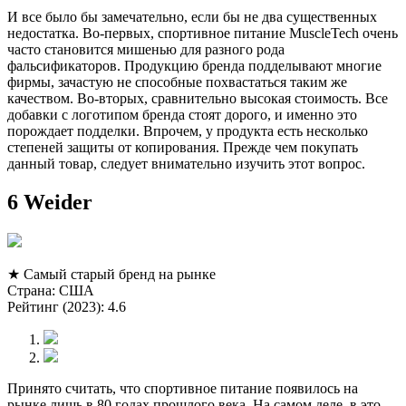
И все было бы замечательно, если бы не два существенных
недостатка. Во-первых, спортивное питание MuscleTech очень
часто становится мишенью для разного рода
фальсификаторов. Продукцию бренда подделывают многие
фирмы, зачастую не способные похвастаться таким же
качеством. Во-вторых, сравнительно высокая стоимость. Все
добавки с логотипом бренда стоят дорого, и именно это
порождает подделки. Впрочем, у продукта есть несколько
степеней защиты от копирования. Прежде чем покупать
данный товар, следует внимательно изучить этот вопрос.
6 Weider
★ Самый старый бренд на рынке
Страна: США
Рейтинг (2023): 4.6
Принято считать, что спортивное питание появилось на
рынке лишь в 80 годах прошлого века. На самом деле, в это