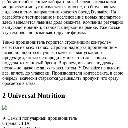
работают собственные лаборатории. Исследовательскими
мощностями могут похвастаться многие, но безусловным
лидером в этом направлении является бренд Dymatize. На
разработку, тестирование и исследование новых препаратов
здесь выделяется львиная доля бюджета. Компания регулярно
выпускает новинки, становясь первой на рынке. Уже позже
эту технологию осваивают другие фирмы.
Также производитель гордится строжайшим контролем
качества на всех этапах. Строгий надзор за производством
позволил добиться лучшего качества выпускаемой
продукции, но также породил множество желающих
подделать именитый бренд. Впрочем, выявить подделку
несложно, даже не являясь экспертом. У Dymatize на высоте
все, вплоть до упаковки. Производители контрафакта, в свою
очередь, всячески стараются удешевлять продукт, что сразу
бросается в глаза.
2 Universal Nutrition
★ Самый популярный производитель
Страна: США