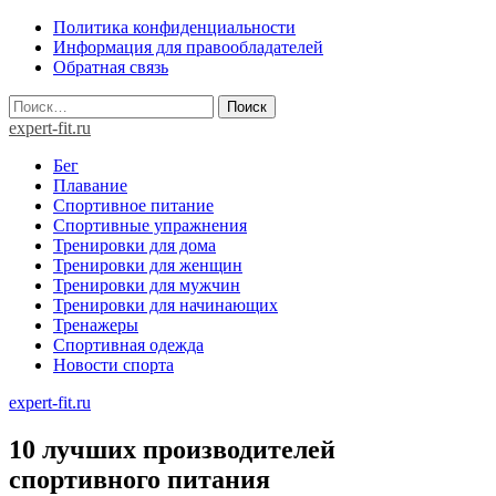
Skip
Политика конфиденциальности
to
Информация для правообладателей
content
Обратная связь
Найти:
expert-fit.ru
Бег
Плавание
Спортивное питание
Спортивные упражнения
Тренировки для дома
Тренировки для женщин
Тренировки для мужчин
Тренировки для начинающих
Тренажеры
Спортивная одежда
Новости спорта
expert-fit.ru
10 лучших производителей
спортивного питания