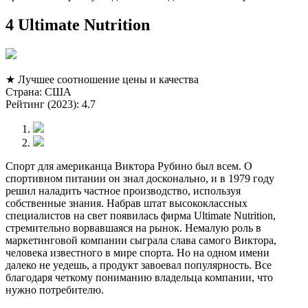
4 Ultimate Nutrition
★ Лучшее соотношение цены и качества
Страна: США
Рейтинг (2023): 4.7
Спорт для американца Виктора Рубино был всем. О
спортивном питании он знал досконально, и в 1979 году
решил наладить частное производство, используя
собственные знания. Набрав штат высококлассных
специалистов на свет появилась фирма Ultimate Nutrition,
стремительно ворвавшаяся на рынок. Немалую роль в
маркетинговой компании сыграла слава самого Виктора,
человека известного в мире спорта. Но на одном имени
далеко не уедешь, а продукт завоевал популярность. Все
благодаря четкому пониманию владельца компании, что
нужно потребителю.