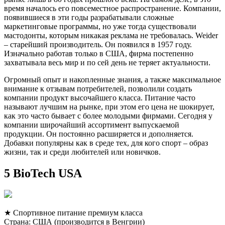
время началось его повсеместное распространение. Компании,
появившиеся в эти годы разрабатывали сложные
маркетинговые программы, но уже тогда существовали
мастодонты, которым никакая реклама не требовалась. Weider
– старейший производитель. Он появился в 1957 году.
Изначально работав только в США, фирма постепенно
захватывала весь мир и по сей день не теряет актуальности.
Огромный опыт и накопленные знания, а также максимальное
внимание к отзывам потребителей, позволили создать
компании продукт высочайшего класса. Питание часто
называют лучшим на рынке, при этом его цена не шокирует,
как это часто бывает с более молодыми фирмами. Сегодня у
компании широчайший ассортимент выпускаемой
продукции. Он постоянно расширяется и дополняется.
Добавки популярны как в среде тех, для кого спорт – образ
жизни, так и среди любителей или новичков.
5 BioTech USA
★ Спортивное питание премиум класса
Страна: США (производится в Венгрии)