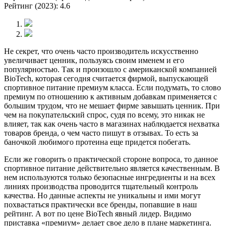
Рейтинг (2023): 4.6
Не секрет, что очень часто производитель искусственно
увеличивает ценник, пользуясь своим именем и его
популярностью. Так и произошло с американской компанией
BioTech, которая сегодня считается фирмой, выпускающей
спортивное питание премиум класса. Если подумать, то слово
премиум по отношению к активным добавкам применяется с
большим трудом, что не мешает фирме завышать ценник. При
чем на покупательский спрос, судя по всему, это никак не
влияет, так как очень часто в магазинах наблюдается нехватка
товаров бренда, о чем часто пишут в отзывах. То есть за
баночкой любимого протеина еще придется побегать.
Если же говорить о практической стороне вопроса, то данное
спортивное питание действительно является качественным. В
нем используются только безопасные ингредиенты и на всех
линиях производства проводится тщательный контроль
качества. Но данные аспекты не уникальны и ими могут
похвастаться практически все бренды, попавшие в наш
рейтинг. А вот по цене BioTech явный лидер. Видимо
приставка «премиум» делает свое дело в плане маркетинга.