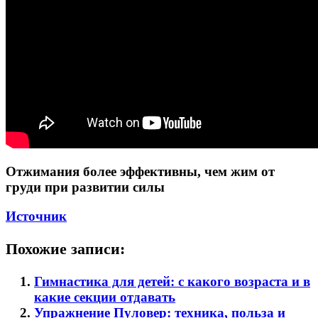
Отжимания более эффективны, чем жим от
груди при развитии силы
Источник
Похожие записи:
Гимнастика для детей: с какого возраста и в
какие секции отдавать
Упражнение Пуловер: техника, польза и