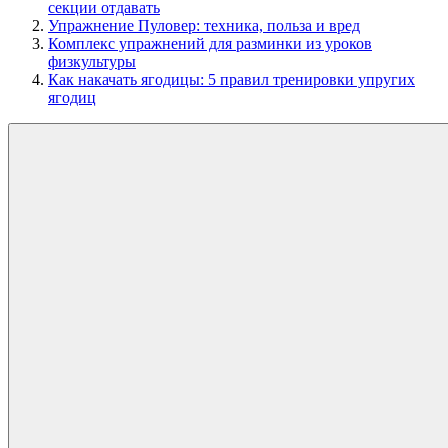
секции отдавать
Упражнение Пуловер: техника, польза и вред
Комплекс упражнений для разминки из уроков
физкультуры
Как накачать ягодицы: 5 правил тренировки упругих
ягодиц