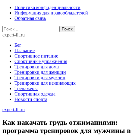
Skip
Политика конфиденциальности
to
Информация для правообладателей
content
Обратная связь
Найти:
expert-fit.ru
Бег
Плавание
Спортивное питание
Спортивные упражнения
Тренировки для дома
Тренировки для женщин
Тренировки для мужчин
Тренировки для начинающих
Тренажеры
Спортивная одежда
Новости спорта
expert-fit.ru
Как накачать грудь отжиманиями:
программа тренировок для мужчины в