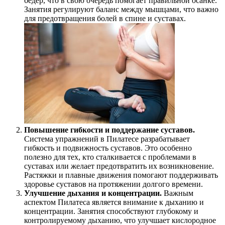
бедер, что в свою очередь помогает правильной осанке.
Занятия регулируют баланс между мышцами, что важно
для предотвращения болей в спине и суставах.
Повышение гибкости и поддержание суставов.
Система упражнений в Пилатесе разрабатывает
гибкость и подвижность суставов. Это особенно
полезно для тех, кто сталкивается с проблемами в
суставах или желает предотвратить их возникновение.
Растяжки и плавные движения помогают поддерживать
здоровье суставов на протяжении долгого времени.
Улучшение дыхания и концентрации.
Важным
аспектом Пилатеса является внимание к дыханию и
концентрации. Занятия способствуют глубокому и
контролируемому дыханию, что улучшает кислородное