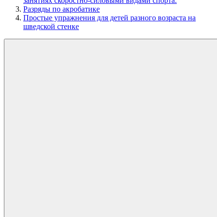
занятиях скоростно-силовыми видами спорта.
Разряды по акробатике
Простые упражнения для детей разного возраста на
шведской стенке