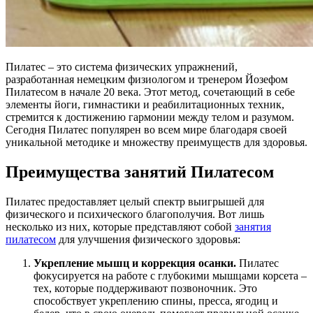
Пилатес – это система физических упражнений,
разработанная немецким физиологом и тренером Йозефом
Пилатесом в начале 20 века. Этот метод, сочетающий в себе
элементы йоги, гимнастики и реабилитационных техник,
стремится к достижению гармонии между телом и разумом.
Сегодня Пилатес популярен во всем мире благодаря своей
уникальной методике и множеству преимуществ для здоровья.
Преимущества занятий Пилатесом
Пилатес предоставляет целый спектр выигрышей для
физического и психического благополучия. Вот лишь
несколько из них, которые представляют собой
занятия
пилатесом
для улучшения физического здоровья:
Укрепление мышц и коррекция осанки.
Пилатес
фокусируется на работе с глубокими мышцами корсета –
тех, которые поддерживают позвоночник. Это
способствует укреплению спины, пресса, ягодиц и