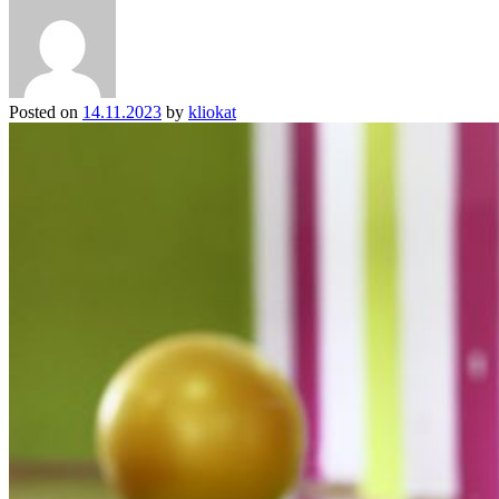
Posted on
14.11.2023
by
kliokat