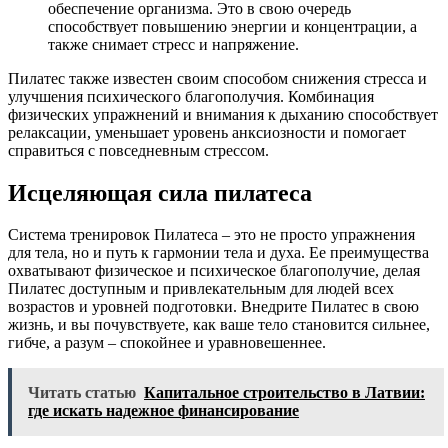
обеспечение организма. Это в свою очередь
способствует повышению энергии и концентрации, а
также снимает стресс и напряжение.
Пилатес также известен своим способом снижения стресса и
улучшения психического благополучия. Комбинация
физических упражнений и внимания к дыханию способствует
релаксации, уменьшает уровень анксиозности и помогает
справиться с повседневным стрессом.
Исцеляющая сила пилатеса
Система тренировок Пилатеса – это не просто упражнения
для тела, но и путь к гармонии тела и духа. Ее преимущества
охватывают физическое и психическое благополучие, делая
Пилатес доступным и привлекательным для людей всех
возрастов и уровней подготовки. Внедрите Пилатес в свою
жизнь, и вы почувствуете, как ваше тело становится сильнее,
гибче, а разум – спокойнее и уравновешеннее.
Читать статью
Капитальное строительство в Латвии:
где искать надежное финансирование