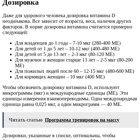
Дозировка
Даже для здорового человека дозировка витамина D
неодинакова. Все зависит от возраста, веса, наличия других
факторов. В норме дозировка витамина считается примерно
следующей:
Для младенцев до 1 года – 7-10 мкг (280-400 МЕ)
Для детей от 1 до 5 лет – 10-12 мкг (400-480 МЕ)
Для детей от 5 до 13 лет – 2-3 мкг (80-120 МЕ)
Для мужчин и женщин старше 13 лет – 2-5 мкг (80-200
МЕ)
Для пожилых людей после 60 – 12-15 мкг (480-600 МЕ)
Для кормящих женщин – 10 мкг (400 МЕ)
Чтобы обозначить дозировку витамина D, используют
микрограммы (мкг) и международные единицы (МЕ). Эти
единицы измерения взаимопереводимы. Одна международная
единица равна 0,025 мкг, а один микрограмм — 40 МЕ.
Читать статью
Программа тренировок на массу
Дозировки, указанные в списке, оптимальны, чтобы