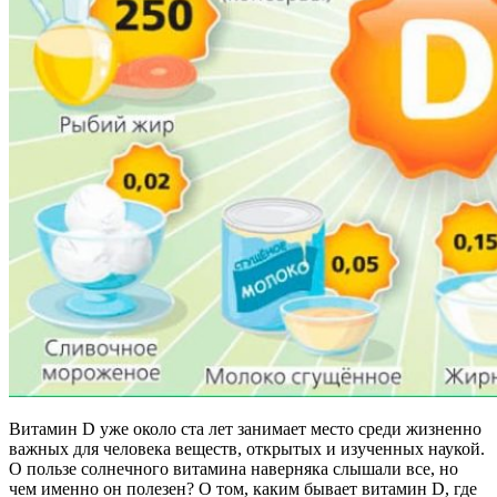
Витамин D уже около ста лет занимает место среди жизненно
важных для человека веществ, открытых и изученных наукой.
О пользе солнечного витамина наверняка слышали все, но
чем именно он полезен? О том, каким бывает витамин D, где