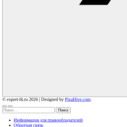
© expert-fit.ru 2026
|
Designed by
PixaHive.com
.
Найти:
Информация для правообладателей
Обратная связь