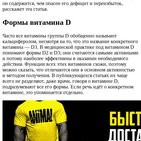
он содержится, чем опасен его дефицит и переизбыток,
расскажет эта статья.
Формы витамина D
Часто все витамины группы D обобщенно называют
кальциферолом, несмотря на то, что это название конкретного
витамина — D3. В медицинской практике под витамином D
понимают формы D2 и D3; они считаются самыми активными
и потому наиболее эффективны в оказании необходимого
действия. Функции всех этих витаминов схожи, поэтому
можно сказать, что отличаются они в основном активностью
и методом получения. В публикующихся статьях их чаще
всего не разделяют, даже врачи, говоря о витамине D,
подразумевают все его формы. Если речь идёт о конкретном
витамине, это упоминается отдельно.