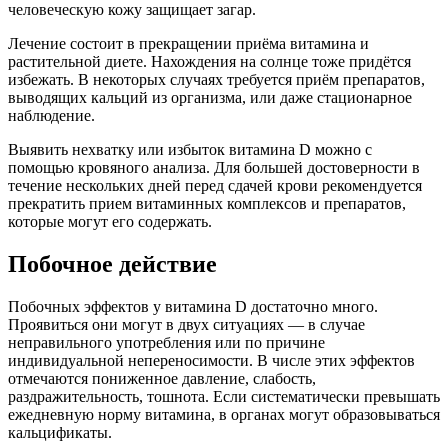
человеческую кожу защищает загар.
Лечение состоит в прекращении приёма витамина и
растительной диете. Нахождения на солнце тоже придётся
избежать. В некоторых случаях требуется приём препаратов,
выводящих кальций из организма, или даже стационарное
наблюдение.
Выявить нехватку или избыток витамина D можно с
помощью кровяного анализа. Для большей достоверности в
течение нескольких дней перед сдачей крови рекомендуется
прекратить прием витаминных комплексов и препаратов,
которые могут его содержать.
Побочное действие
Побочных эффектов у витамина D достаточно много.
Проявиться они могут в двух ситуациях — в случае
неправильного употребления или по причине
индивидуальной непереносимости. В числе этих эффектов
отмечаются пониженное давление, слабость,
раздражительность, тошнота. Если систематически превышать
ежедневную норму витамина, в органах могут образовываться
кальцификаты.