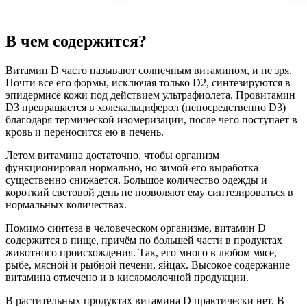
В чем содержится?
Витамин D часто называют солнечным витамином, и не зря.
Почти все его формы, исключая только D2, синтезируются в
эпидермисе кожи под действием ультрафиолета. Провитамин
D3 превращается в холекальциферол (непосредственно D3)
благодаря термической изомеризации, после чего поступает в
кровь и переносится ею в печень.
Летом витамина достаточно, чтобы организм
функционировал нормально, но зимой его выработка
существенно снижается. Большое количество одежды и
короткий световой день не позволяют ему синтезироваться в
нормальных количествах.
Помимо синтеза в человеческом организме, витамин D
содержится в пище, причём по большей части в продуктах
животного происхождения. Так, его много в любом мясе,
рыбе, мясной и рыбной печени, яйцах. Высокое содержание
витамина отмечено и в кисломолочной продукции.
В растительных продуктах витамина D практически нет. В