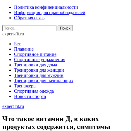
Skip
Политика конфиденциальности
to
Информация для правообладателей
content
Обратная связь
Найти:
expert-fit.ru
Бег
Плавание
Спортивное питание
Спортивные упражнения
Тренировки для дома
Тренировки для женщин
Тренировки для мужчин
Тренировки для начинающих
Тренажеры
Спортивная одежда
Новости спорта
expert-fit.ru
Что такое витамин Д, в каких
продуктах содержится, симптомы