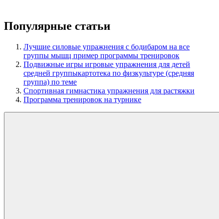
Популярные статьи
Лучшие силовые упражнения с бодибаром на все
группы мышц пример программы тренировок
Подвижные игры игровые упражнения для детей
средней группыкартотека по физкультуре (средняя
группа) по теме
Спортивная гимнастика упражнения для растяжки
Программа тренировок на турнике