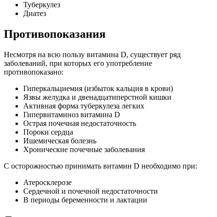
Туберкулез
Диатез
Противопоказания
Несмотря на всю пользу витамина D, существует ряд
заболеваний, при которых его употребление
противопоказано:
Гиперкальциемия (избыток кальция в крови)
Язвы желудка и двенадцатиперстной кишки
Активная форма туберкулеза легких
Гипервитаминоз витамина D
Острая почечная недостаточность
Пороки сердца
Ишемическая болезнь
Хронические почечные заболевания
С осторожностью принимать витамин D необходимо при:
Атеросклерозе
Сердечной и почечной недостаточности
В периоды беременности и лактации