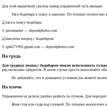
Для этой мышечной группы набор упражнений чуть меньше:
Тяга бодибара к поясу в наклоне. По технике полностью
© pressmaster — depositphotos.com
© split271992.gmail.com — depositphotos.com
На грудь
Для грудных мышц с бодибаром можно использовать тольк
ряд несколько табуреток. В ином случае просто выполняйте о
Не забывайте, что в домашних условиях вы можете включ
На плечи
Упражнения на дельты удобно разбить по пучкам. Для переднег
Жим стоя или сидя над головой. По технике аналогичен