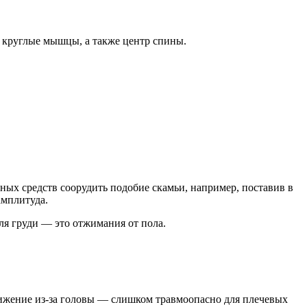
, круглые мышцы, а также центр спины.
чных средств соорудить подобие скамьи, например, поставив в
амплитуда.
ля груди — это отжимания от пола.
вижение из-за головы — слишком травмоопасно для плечевых