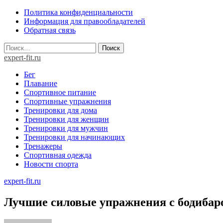
Skip
Политика конфиденциальности
to
Информация для правообладателей
content
Обратная связь
Найти:
expert-fit.ru
Бег
Плавание
Спортивное питание
Спортивные упражнения
Тренировки для дома
Тренировки для женщин
Тренировки для мужчин
Тренировки для начинающих
Тренажеры
Спортивная одежда
Новости спорта
expert-fit.ru
Лучшие силовые упражнения с бодибар