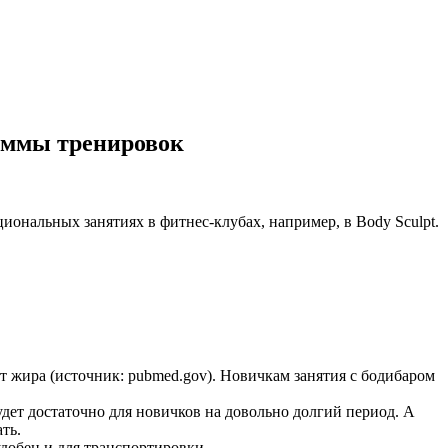
аммы тренировок
ональных занятиях в фитнес-клубах, например, в Body Sculpt.
т жира (источник: pubmed.gov). Новичкам занятия с бодибаром
будет достаточно для новичков на довольно долгий период. А
ть.
добен и для транспортировки.