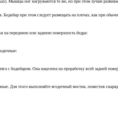
х). Мышцы ног нагружаются те же, но при этом лучше развивает
 Бодибар при этом следует размещать на плечах, как при обычн
ки на переднюю или заднюю поверхность бедра:
годичные:
га с бодибаром. Она нацелена на проработку всей задней повер
ые. Для этого выполняйте ягодичный мостик, поместив снаряд н