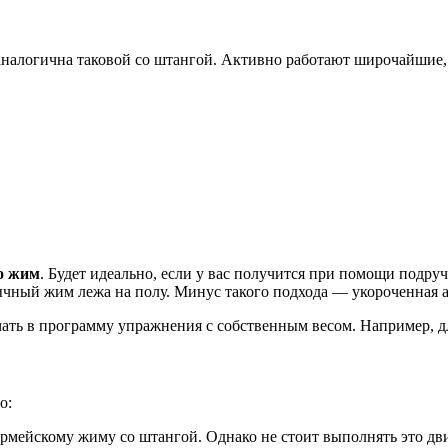
 аналогична таковой со штангой. Активно работают широчайшие
о жим
. Будет идеально, если у вас получится при помощи подру
бычный жим лежа на полу. Минус такого подхода — укороченная 
ать в программу упражнения с собственным весом. Например, д
о:
 армейскому жиму со штангой. Однако не стоит выполнять это д