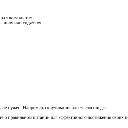
ра узким хватом.
 полу или сидя/стоя.
 не нужен. Например, скручивания или «велосипед».
йте о правильном питании для эффективного достижения своих ц