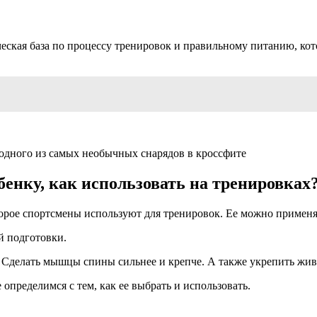
ческая база по процессу тренировок и правильному питанию, ко
 одного из самых необычных снарядов в кроссфите
енку, как использовать на тренировках
рое спортсмены используют для тренировок. Ее можно применять
й подготовки.
 Сделать мышцы спины сильнее и крепче. А также укрепить живо
определимся с тем, как ее выбрать и использовать.