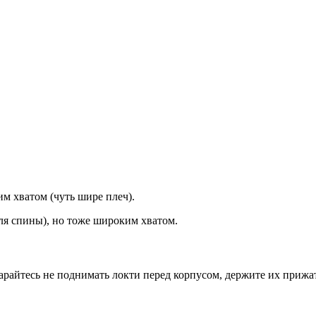
им хватом (чуть шире плеч).
для спины), но тоже широким хватом.
тарайтесь не поднимать локти перед корпусом, держите их приж