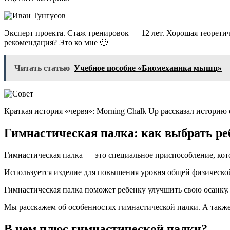
Эксперт проекта. Стаж тренировок — 12 лет. Хорошая теорети
рекомендация? Это ко мне 🙂
Читать статью
Учебное пособие «Биомеханика мышц»
Краткая история «червя»: Morning Chalk Up рассказал историю
Гимнастическая палка: как выбрать реб
Гимнастическая палка — это специальное приспособление, кото
Используется изделие для повышения уровня общей физическо
Гимнастическая палка поможет ребенку улучшить свою осанку.
Мы расскажем об особенностях гимнастической палки. А также 
В чем плюс гимнастической палки?