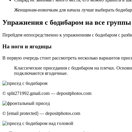
Женщинам-новичкам для начала лучше выбирать бодибар 
Упражнения с бодибаром на все групп
Перейдем непосредственно к упражнениям с бодибаром с раз
На ноги и ягодицы
В первую очередь стоит рассмотреть несколько вариантов присе
Классические приседания с бодибаром на плечах. Основн
подключаются ягодичные.
© split271992.gmail.com — depositphotos.com
© [email protected] — depositphotos.com