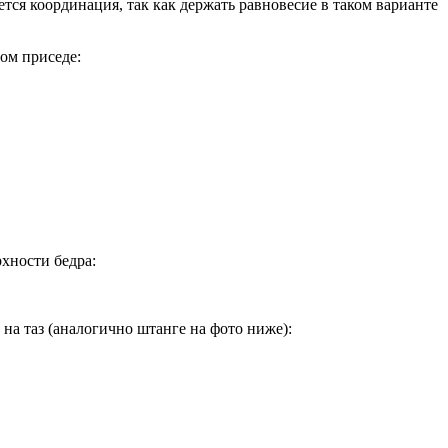
ся координация, так как держать равновесие в таком варианте
ом приседе:
хности бедра:
а таз (аналогично штанге на фото ниже):