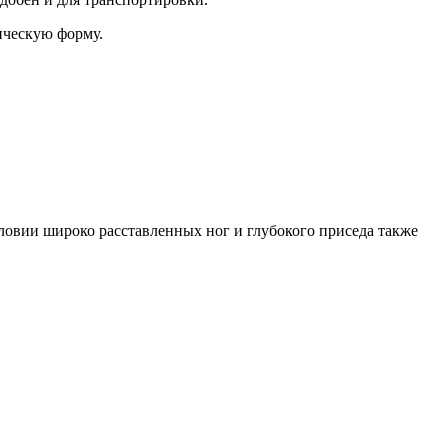
ическую форму.
ловии широко расставленных ног и глубокого приседа также