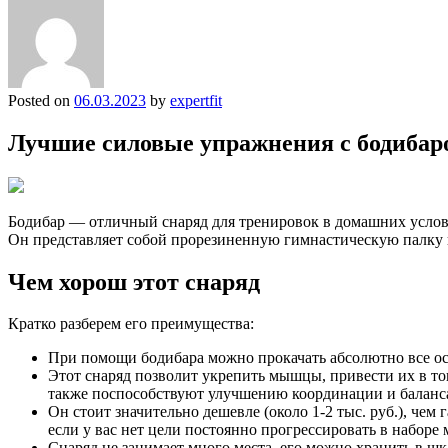
Posted on
06.03.2023
by
expertfit
Лучшие силовые упражнения с бодибар
Бодибар — отличный снаряд для тренировок в домашних услови
Он представляет собой прорезиненную гимнастическую палку из
Чем хорош этот снаряд
Кратко разберем его преимущества:
При помощи бодибара можно прокачать абсолютно все 
Этот снаряд позволит укрепить мышцы, привести их в тон
также поспособствуют улучшению координации и баланс
Он стоит значительно дешевле (около 1-2 тыс. руб.), чем
если у вас нет цели постоянно прогрессировать в наборе
Снаряд не занимает много места, его можно хранить в ш