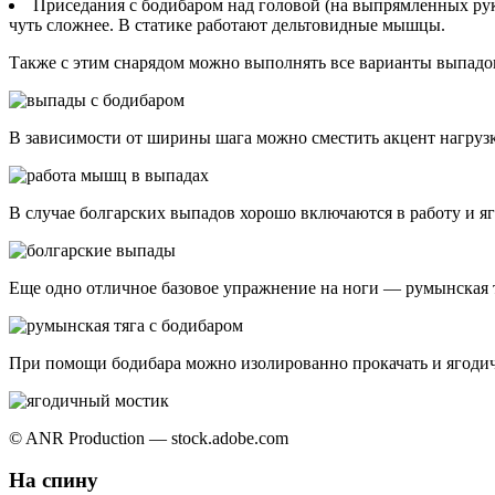
Приседания с бодибаром над головой (на выпрямленных рука
чуть сложнее. В статике работают дельтовидные мышцы.
Также с этим снарядом можно выполнять все варианты выпадов.
В зависимости от ширины шага можно сместить акцент нагруз
В случае болгарских выпадов хорошо включаются в работу и я
Еще одно отличное базовое упражнение на ноги — румынская тя
При помощи бодибара можно изолированно прокачать и ягодичн
© ANR Production — stock.adobe.com
На спину