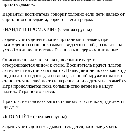
прятать флажок.
Варианты: воспитатель говорит холодно если дети далеко от
спрятанного предмета, горячо — если рядом.
«НАЙДИ И ПРОМОЛЧИ» (средняя группа)
Задачи: учить детей искать спрятанный предмет, при
нахождении его не показывать вида что нашёл, а сказать на
ухо об этом воспитателю. Развивать выдержку, внимание.
Описание игры : по сигналу воспитателя дети
отворачиваются лицом к стене. Воспитатель прячет платок.
Затем дети идут искать платок. Нашедший не показывая вида,
подходить к педагогу, и говорит, где он обнаружил платок и
становится на своё место в шеренге, или садится на скамейку.
Игра продолжается пока большинство детей не найдут
платок. Игра повторяется.
Правила: не подсказывать остальным участникам, где лежит
предмет.
«КТО УШЁЛ» (средняя группа)
Задачи: учить детей угадывать тех детей, которые уходят.