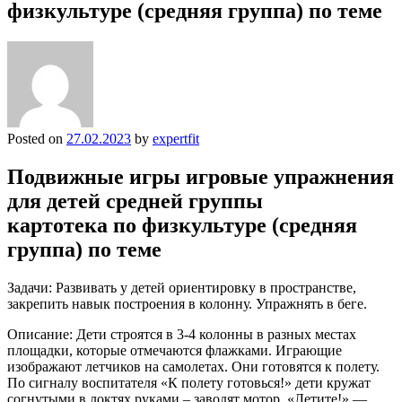
физкультуре (средняя группа) по теме
Posted on
27.02.2023
by
expertfit
Подвижные игры игровые упражнения
для детей средней группы
картотека по физкультуре (средняя
группа) по теме
Задачи: Развивать у детей ориентировку в пространстве,
закрепить навык построения в колонну. Упражнять в беге.
Описание: Дети строятся в 3-4 колонны в разных местах
площадки, которые отмечаются флажками. Играющие
изображают летчиков на самолетах. Они готовятся к полету.
По сигналу воспитателя «К полету готовься!» дети кружат
согнутыми в локтях руками – заводят мотор. «Летите!» —