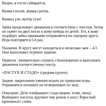
Видно, в гости собирается.
Вымыл носик, вымыл ротик,
Вымыл ухо, вытер сухо!
Зайка проделывает движения в соответствии с текстом. Затем
он скачет на двух ногах к кому-нибудь из детей. Тот, к кому
подойдет зайка прыжками отправляется на середину круга.
Игра повторяется 5-6 раз.
Указания. В кругу могут находиться и несколько заек – 4-5
Они выполняют игровое задание.
Правила : внимательно слушать стихотворение и выполнять
движения соответственно тексту.
«ПАСТУХ И СТАДО» (средняя группа)
Задачи: закрепление умения играть по правилам игры.
Упражнять в ползание на четвереньках по залу.
Описание: Дети изображают стадо (коров, телят, овец).
Выбирают пастуха, вручают ему рожок и кнут. Взрослый
произносит слова: