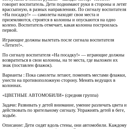
говорит воспитатель. Дети поднимают руки в стороны и летят
врассыпную, в разных направлениях. По сигналу воспитателя
«На посадку!» — самолеты находят свои места и
приземляются, строятся в колонны и опускаются на одно
колено. Воспитатель отмечает, какая колонна построилась
первой.
Играющие должны вылетать после сигнала воспитателя
«Летите!».
По сигналу воспитателя «На посадку!» — играющие должны
возвратиться в свои колонны, на те места, где выложен их
знак (поставлен флажок).
Варианты : Пока самолеты летают, поменять местами флажки,
унести на противоположную сторону. Менять ведущих в
колоннах.
«ЦВЕТНЫЕ АВТОМОБИЛИ» (средняя группа)
Задачи: Развивать у детей внимание, умение различать цвета и
действовать по зрительному сигналу. Упражнять детей в беге,
ходьбе.
Описание: Дети сидят вдоль стены, они автомобили. Каждому