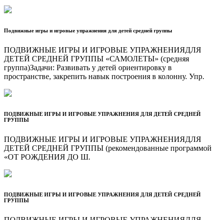
Подвижные игры и игровые упражнения для детей средней группы
ПОДВИЖНЫЕ ИГРЫ И ИГРОВЫЕ УПРАЖНЕНИЯДЛЯ
ДЕТЕЙ СРЕДНЕЙ ГРУППЫ «САМОЛЕТЫ» (средняя
группа)Задачи: Развивать у детей ориентировку в
пространстве, закрепить навык построения в колонну. Упр.
ПОДВИЖНЫЕ ИГРЫ И ИГРОВЫЕ УПРАЖНЕНИЯ ДЛЯ ДЕТЕЙ СРЕДНЕЙ
ГРУППЫ
ПОДВИЖНЫЕ ИГРЫ И ИГРОВЫЕ УПРАЖНЕНИЯДЛЯ
ДЕТЕЙ СРЕДНЕЙ ГРУППЫ (рекомендованные программой
«ОТ РОЖДЕНИЯ ДО Ш.
ПОДВИЖНЫЕ ИГРЫ И ИГРОВЫЕ УПРАЖНЕНИЯ ДЛЯ ДЕТЕЙ СРЕДНЕЙ
ГРУППЫ
ПОДВИЖНЫЕ ИГРЫ И ИГРОВЫЕ УПРАЖНЕНИЯДЛЯ