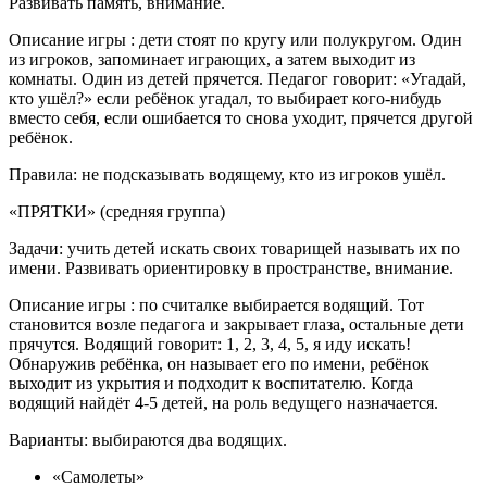
Развивать память, внимание.
Описание игры : дети стоят по кругу или полукругом. Один
из игроков, запоминает играющих, а затем выходит из
комнаты. Один из детей прячется. Педагог говорит: «Угадай,
кто ушёл?» если ребёнок угадал, то выбирает кого-нибудь
вместо себя, если ошибается то снова уходит, прячется другой
ребёнок.
Правила: не подсказывать водящему, кто из игроков ушёл.
«ПРЯТКИ» (средняя группа)
Задачи: учить детей искать своих товарищей называть их по
имени. Развивать ориентировку в пространстве, внимание.
Описание игры : по считалке выбирается водящий. Тот
становится возле педагога и закрывает глаза, остальные дети
прячутся. Водящий говорит: 1, 2, 3, 4, 5, я иду искать!
Обнаружив ребёнка, он называет его по имени, ребёнок
выходит из укрытия и подходит к воспитателю. Когда
водящий найдёт 4-5 детей, на роль ведущего назначается.
Варианты: выбираются два водящих.
«Самолеты»