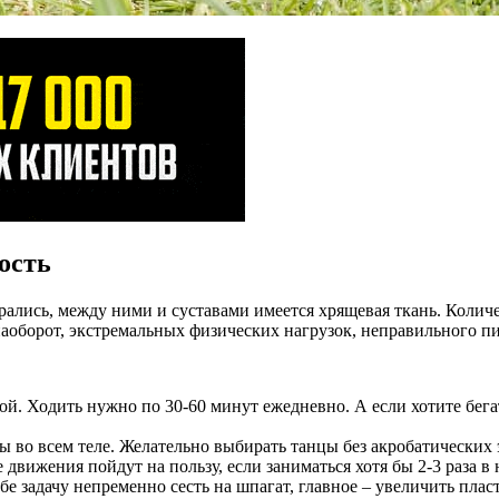
ость
ирались, между ними и суставами имеется хрящевая ткань. Коли
аоборот, экстремальных физических нагрузок, неправильного пит
й. Ходить нужно по 30-60 минут ежедневно. А если хотите бегат
вы во всем теле. Желательно выбирать танцы без акробатических
вижения пойдут на пользу, если заниматься хотя бы 2-3 раза в 
е задачу непременно сесть на шпагат, главное – увеличить пласт