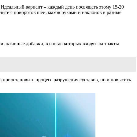
 Идеальный вариант – каждый день посвящать этому 15-20
чните с поворотов шеи, махов руками и наклонов в разные
и активные добавки, в состав которых входят экстракты
о приостановить процесс разрушения суставов, но и повысить