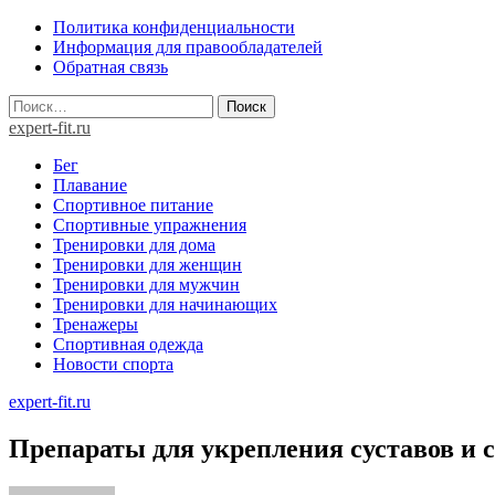
Skip
Политика конфиденциальности
to
Информация для правообладателей
content
Обратная связь
Найти:
expert-fit.ru
Бег
Плавание
Спортивное питание
Спортивные упражнения
Тренировки для дома
Тренировки для женщин
Тренировки для мужчин
Тренировки для начинающих
Тренажеры
Спортивная одежда
Новости спорта
expert-fit.ru
Препараты для укрепления суставов и 