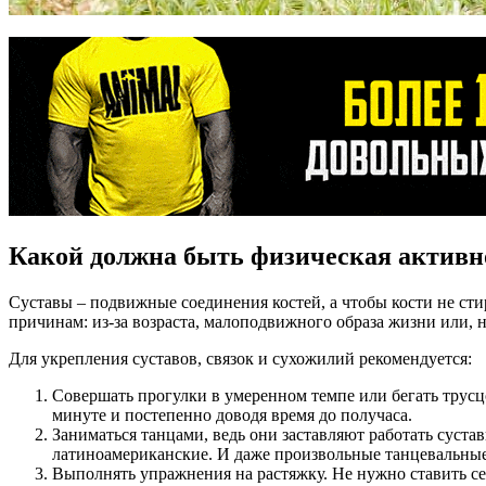
Какой должна быть физическая активн
Суставы – подвижные соединения костей, а чтобы кости не ст
причинам: из-за возраста, малоподвижного образа жизни или, н
Для укрепления суставов, связок и сухожилий рекомендуется:
Совершать прогулки в умеренном темпе или бегать трусцо
минуте и постепенно доводя время до получаса.
Заниматься танцами, ведь они заставляют работать суста
латиноамериканские. И даже произвольные танцевальные д
Выполнять упражнения на растяжку. Не нужно ставить себ