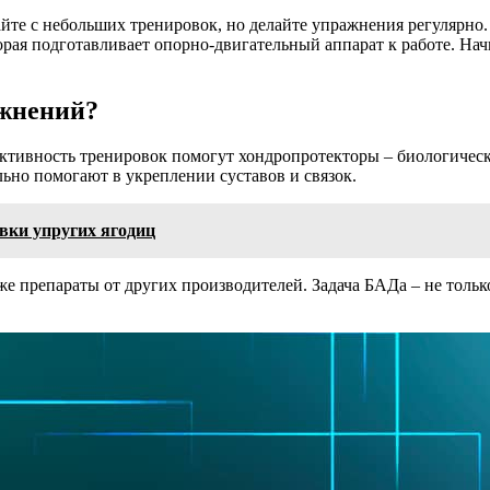
те с небольших тренировок, но делайте упражнения регулярно.
торая подготавливает опорно-двигательный аппарат к работе. На
ажнений?
ективность тренировок помогут хондропротекторы – биологическ
ьно помогают в укреплении суставов и связок.
вки упругих ягодиц
е препараты от других производителей. Задача БАДа – не тольк