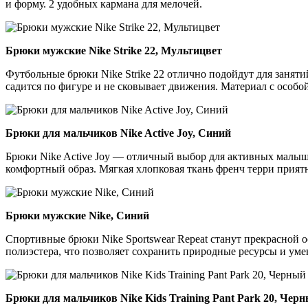
и форму. 2 удобных кармана для мелочей.
Брюки мужские Nike Strike 22, Мультицвет
Футбольные брюки Nike Strike 22 отлично подойдут для занят
садится по фигуре и не сковывает движения. Материал с особой
Брюки для мальчиков Nike Active Joy, Синий
Брюки Nike Active Joy — отличный выбор для активных малышей
комфортный образ. Мягкая хлопковая ткань френч терри приятн
Брюки мужские Nike, Синий
Спортивные брюки Nike Sportswear Repeat станут прекрасной о
полиэстера, что позволяет сохранить природные ресурсы и уме
Брюки для мальчиков Nike Kids Training Pant Park 20, Чер