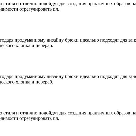
 стиля и отлично подойдут для создания практичных образов 
одимости отрегулировать пл.
агодаря продуманному дизайну брюки идеально подходят для зан
еского хлопка и перераб.
агодаря продуманному дизайну брюки идеально подходят для зан
еского хлопка и перераб.
 стиля и отлично подойдут для создания практичных образов 
одимости отрегулировать пл.