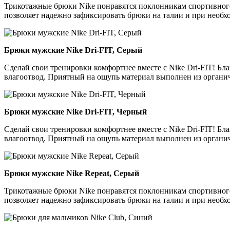
Трикотажные брюки Nike понравятся поклонникам спортивного
позволяет надежно зафиксировать брюки на талии и при необх
Брюки мужские Nike Dri-FIT, Серый
Сделай свои тренировки комфортнее вместе с Nike Dri-FIT! Бл
влагоотвод. Приятный на ощупь материал выполнен из органич
Брюки мужские Nike Dri-FIT, Черный
Сделай свои тренировки комфортнее вместе с Nike Dri-FIT! Бл
влагоотвод. Приятный на ощупь материал выполнен из органич
Брюки мужские Nike Repeat, Серый
Трикотажные брюки Nike понравятся поклонникам спортивного
позволяет надежно зафиксировать брюки на талии и при необх