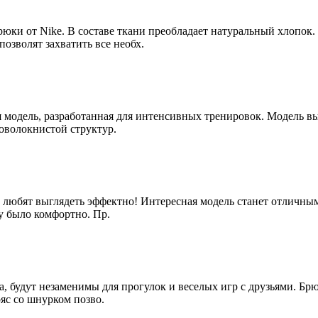
и от Nike. В составе ткани преобладает натуральный хлопок. 
озволят захватить все необх.
модель, разработанная для интенсивных тренировок. Модель вы
оволокнистой структур.
 любят выглядеть эффектно! Интересная модель станет отличным
у было комфортно. Пр.
 будут незаменимы для прогулок и веселых игр с друзьями. Брю
яс со шнурком позво.