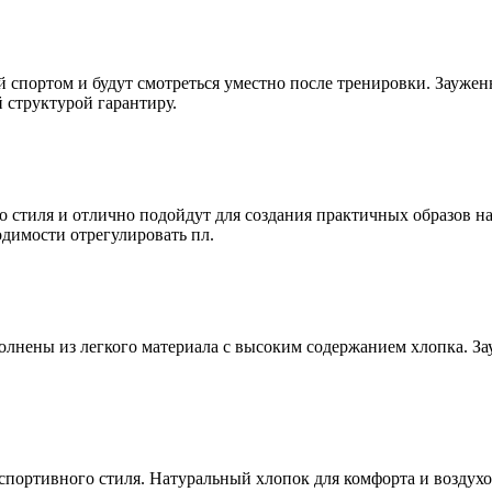
ий спортом и будут смотреться уместно после тренировки. Зауж
 структурой гарантиру.
 стиля и отлично подойдут для создания практичных образов 
одимости отрегулировать пл.
олнены из легкого материала с высоким содержанием хлопка. З
портивного стиля. Натуральный хлопок для комфорта и воздухо