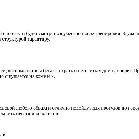
ий спортом и будут смотреться уместно после тренировки. Зауж
 структурой гарантиру.
, которые готовы бегать, играть и веселиться дни напролет. П
о ощущается на коже и х.
сновой любого образа и отлично подойдут для прогулок по горо
ньшить негативное влияние .
ный