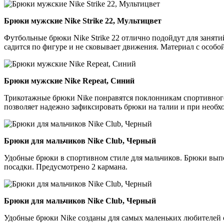
Брюки мужские Nike Strike 22, Мультицвет
Футбольные брюки Nike Strike 22 отлично подойдут для занят
садится по фигуре и не сковывает движения. Материал с особой
Брюки мужские Nike Repeat, Синий
Трикотажные брюки Nike понравятся поклонникам спортивного
позволяет надежно зафиксировать брюки на талии и при необх
Брюки для мальчиков Nike Club, Черный
Удобные брюки в спортивном стиле для мальчиков. Брюки вып
посадки. Предусмотрено 2 кармана.
Брюки для мальчиков Nike Club, Черный
Удобные брюки Nike созданы для самых маленьких любителей с