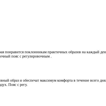
рая понравится поклонникам практичных образов на каждый ден
ичный пояс с регулировочным .
ный образ и обеспечат максимум комфорта в течение всего дня.
ух. Пояс с регу.