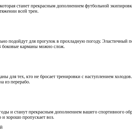
e, которая станет прекрасным дополнением футбольной экипировк
тяжении всей трен.
ьно подойдут для прогулок в прохладную погоду. Эластичный п
В боковые карманы можно слож.
аны для тех, кто не бросает тренировки с наступлением холодов
а из перерабо.
годы и станут прекрасным дополнением вашего спортивного обр
ю и хорошо пропускает воз.