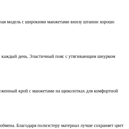
енная модель с широкими манжетами внизу штанин хорошо
на каждый день. Эластичный пояс с утягивающим шнурком
ауженный крой с манжетами на щиколотках для комфортной
обмена. Благодаря полиэстеру материал лучше сохраняет цвет