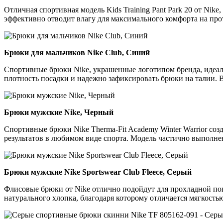
Отличная спортивная модель Kids Training Pant Park 20 от Nik
эффективно отводит влагу для максимального комфорта на про
Брюки для мальчиков Nike Club, Синий
Спортивные брюки Nike, украшенные логотипом бренда, идеал
плотность посадки и надежно зафиксировать брюки на талии. 
Брюки мужские Nike, Черный
Спортивные брюки Nike Therma-Fit Academy Winter Warrior созд
результатов в любимом виде спорта. Модель частично выполнен
Брюки мужские Nike Sportswear Club Fleece, Серый
Флисовые брюки от Nike отлично подойдут для прохладной по
натурального хлопка, благодаря которому отличается мягкость