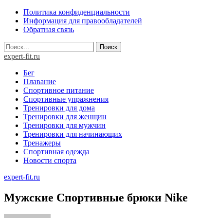
Skip
Политика конфиденциальности
to
Информация для правообладателей
content
Обратная связь
Найти:
expert-fit.ru
Бег
Плавание
Спортивное питание
Спортивные упражнения
Тренировки для дома
Тренировки для женщин
Тренировки для мужчин
Тренировки для начинающих
Тренажеры
Спортивная одежда
Новости спорта
expert-fit.ru
Мужские Спортивные брюки Nike