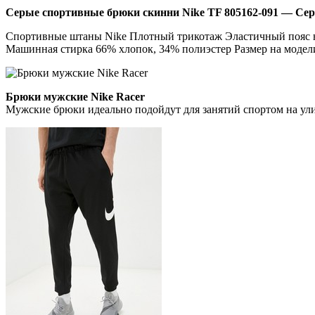
Серые спортивные брюки скинни Nike TF 805162-091 — Се
Спортивные штаны Nike Плотный трикотаж Эластичный пояс н
Машинная стирка 66% хлопок, 34% полиэстер Размер на модели
Брюки мужские Nike Racer
Мужские брюки идеально подойдут для занятий спортом на ул