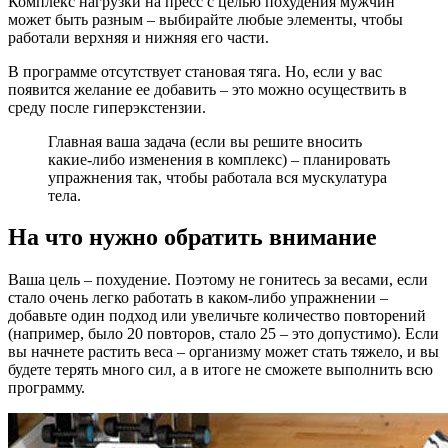
Комплекс нагрузки на пресс с целью похудения мужчин
может быть разным – выбирайте любые элементы, чтобы
работали верхняя и нижняя его части.
В программе отсутствует становая тяга. Но, если у вас
появится желание ее добавить – это можно осуществить в
среду после гиперэкстензии.
Главная ваша задача (если вы решите вносить
какие-либо изменения в комплекс) – планировать
упражнения так, чтобы работала вся мускулатура
тела.
На что нужно обратить внимание
Ваша цель – похудение. Поэтому не гонитесь за весами, если
стало очень легко работать в каком-либо упражнении –
добавьте один подход или увеличьте количество повторений
(например, было 20 повторов, стало 25 – это допустимо). Если
вы начнете растить веса – организму может стать тяжело, и вы
будете терять много сил, а в итоге не сможете выполнить всю
программу.