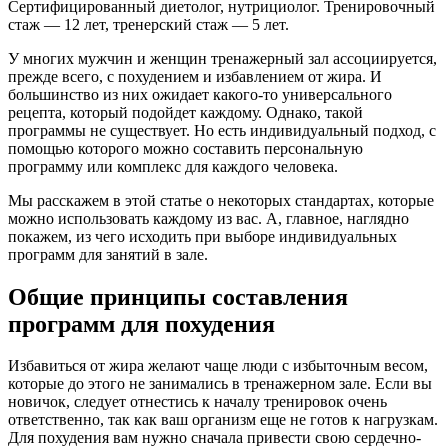
Сертифицированный диетолог, нутрициолог. Тренировочный
стаж — 12 лет, тренерский стаж — 5 лет.
У многих мужчин и женщин тренажерный зал ассоциируется,
прежде всего, с похудением и избавлением от жира. И
большинство из них ожидает какого-то универсального
рецепта, который подойдет каждому. Однако, такой
программы не существует. Но есть индивидуальный подход, с
помощью которого можно составить персональную
программу или комплекс для каждого человека.
Мы расскажем в этой статье о некоторых стандартах, которые
можно использовать каждому из вас. А, главное, наглядно
покажем, из чего исходить при выборе индивидуальных
программ для занятий в зале.
Общие принципы составления
программ для похудения
Избавиться от жира желают чаще люди с избыточным весом,
которые до этого не занимались в тренажерном зале. Если вы
новичок, следует отнестись к началу тренировок очень
ответственно, так как ваш организм еще не готов к нагрузкам.
Для похудения вам нужно сначала привести свою сердечно-