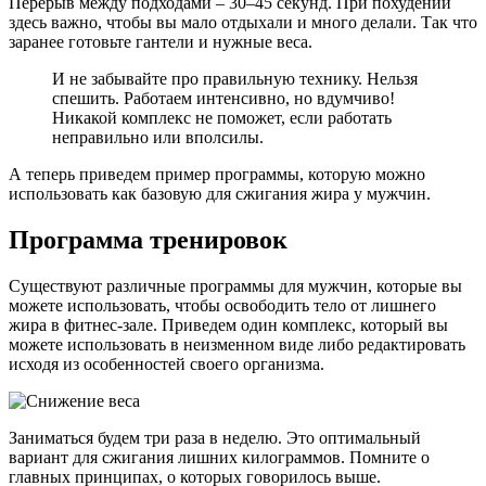
Перерыв между подходами – 30–45 секунд. При похудении
здесь важно, чтобы вы мало отдыхали и много делали. Так что
заранее готовьте гантели и нужные веса.
И не забывайте про правильную технику. Нельзя
спешить. Работаем интенсивно, но вдумчиво!
Никакой комплекс не поможет, если работать
неправильно или вполсилы.
А теперь приведем пример программы, которую можно
использовать как базовую для сжигания жира у мужчин.
Программа тренировок
Существуют различные программы для мужчин, которые вы
можете использовать, чтобы освободить тело от лишнего
жира в фитнес-зале. Приведем один комплекс, который вы
можете использовать в неизменном виде либо редактировать
исходя из особенностей своего организма.
Заниматься будем три раза в неделю. Это оптимальный
вариант для сжигания лишних килограммов. Помните о
главных принципах, о которых говорилось выше.