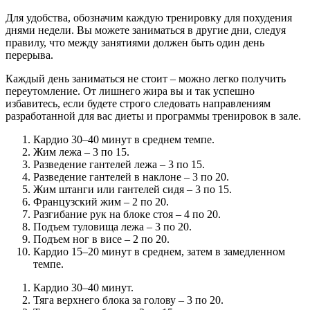
Для удобства, обозначим каждую тренировку для похудения
днями недели. Вы можете заниматься в другие дни, следуя
правилу, что между занятиями должен быть один день
перерыва.
Каждый день заниматься не стоит – можно легко получить
переутомление. От лишнего жира вы и так успешно
избавитесь, если будете строго следовать направлениям
разработанной для вас диеты и программы тренировок в зале.
Кардио 30–40 минут в среднем темпе.
Жим лежа – 3 по 15.
Разведение гантелей лежа – 3 по 15.
Разведение гантелей в наклоне – 3 по 20.
Жим штанги или гантелей сидя – 3 по 15.
Французский жим – 2 по 20.
Разгибание рук на блоке стоя – 4 по 20.
Подъем туловища лежа – 3 по 20.
Подъем ног в висе – 2 по 20.
Кардио 15–20 минут в среднем, затем в замедленном
темпе.
Кардио 30–40 минут.
Тяга верхнего блока за голову – 3 по 20.