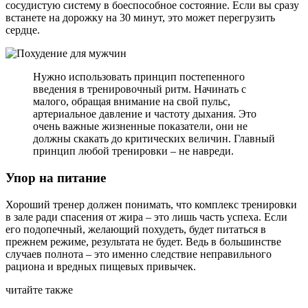
сосудистую систему в боеспособное состояние. Если вы сразу
встанете на дорожку на 30 минут, это может перегрузить
сердце.
Нужно использовать принцип постепенного
введения в тренировочный ритм. Начинать с
малого, обращая внимание на свой пульс,
артериальное давление и частоту дыхания. Это
очень важные жизненные показатели, они не
должны скакать до критических величин. Главный
принцип любой тренировки – не навреди.
Упор на питание
Хороший тренер должен понимать, что комплекс тренировки
в зале ради спасения от жира – это лишь часть успеха. Если
его подопечный, желающий похудеть, будет питаться в
прежнем режиме, результата не будет. Ведь в большинстве
случаев полнота – это именно следствие неправильного
рациона и вредных пищевых привычек.
читайте также