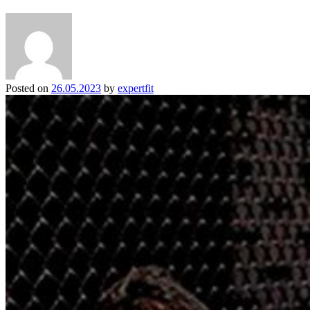
Posted on
26.05.2023
by
expertfit