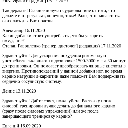
FitNavigator.ru [админ] 06.12.2020
Так держать! Главное получать удовольствие от того, что
делаете и от результат, конечно, тоже! Рады, что наша статья
оказалась для Вас полезна.
Александр 16.11.2020
Какие добавки стоит употреблять , чтобы ускорить
похудение?
Степан Гавриленко [тренер, диетолог] (редакция) 17.11.2020
Здравствуйте! Для ускорения похудения рекомендую
употреблять л-карнитин в дозировке 1500-3000 мг за 30 минут
до тренировки. Он помогает преобразовать жирные кислоты в
энергию. Противопоказаний у данной добавки нет, во время
кардио нагрузки л-карнитин даже поможет Вам поддерживать
сердечно-сосудистую систему.
Денис 13.11.2020
Здравствуйте! Дайте совет, пожалуйста. Растяжку после
силовой тренировки лучше делать до финального кардио
(сразу после силовых упражнений) или же после
завершающего тренировку кардио?
Евгений 16.09.2020