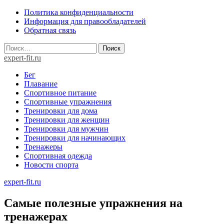
Skip
Политика конфиденциальности
to
Информация для правообладателей
content
Обратная связь
Найти:
expert-fit.ru
Бег
Плавание
Спортивное питание
Спортивные упражнения
Тренировки для дома
Тренировки для женщин
Тренировки для мужчин
Тренировки для начинающих
Тренажеры
Спортивная одежда
Новости спорта
expert-fit.ru
Самые полезные упражнения на
тренажерах