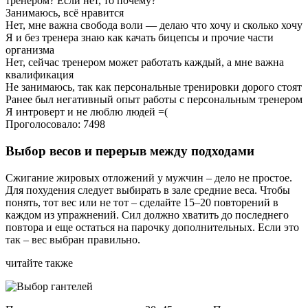
тренером? Если нет, то почему?
Занимаюсь, всё нравится
Нет, мне важна свобода воли — делаю что хочу и сколько хочу
Я и без тренера знаю как качать бицепсы и прочие части
организма
Нет, сейчас тренером может работать каждый, а мне важна
квалификация
Не занимаюсь, так как персональные тренировки дорого стоят
Ранее был негативный опыт работы с персональным тренером
Я интроверт и не люблю людей =(
Проголосовало: 7498
Выбор весов и перерыв между подходами
Сжигание жировых отложений у мужчин – дело не простое.
Для похудения следует выбирать в зале средние веса. Чтобы
понять, тот вес или не тот – сделайте 15–20 повторений в
каждом из упражнений. Сил должно хватить до последнего
повтора и еще остаться на парочку дополнительных. Если это
так – вес выбран правильно.
читайте также