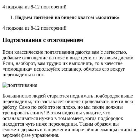
4 подхода из 8-12 повторений
Подъем гантелей на бицепс хватом «молоток»
4 подхода из 8-12 повторений
Подтягивания с отягощением
Если классические подтягивания даются вам с легкостью,
добавьте отягощение на пояс в виде цепи с грузовым диском.
Если, наоборот, вам трудно их выполнять, то в качестве
«помощника» используйте эспандер, обмотав его вокруг
перекладины и ног.
Большинство людей стараются поднимать подбородок выше
перекладины, что заставляет бицепс проделывать почти всю
работу. Само по себе это не плохо, но мы также должны
тренировать спину! В этом видео вы увидите, что
останавливаться нужно в том момент, когда подбородок
находится чуть ниже перекладины. Таким образом вы
сможете держать в напряжении широчайшие мышцы спины в
верхней фазе упражнения.