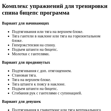
Комплекс упражнений для тренировки
спина бицепс программа
Вариант для начинающих
Подтягивания или тяга на верхнем блоке.
Тяга гантели в наклоне или тяга на горизонтальном
блоке.
Гиперэкстензия на спину.
Подъем штанги на бицепс.
Молотки с гантелями.
Вариант для продвинутых
Подтягивания с доп. отягощением.
Становая тяга.
Тяга на верхнем блоке.
Тяга штанги к поясу в наклоне.
Подъем штанги на бицепс.
Сгибания рук с гантелями с супинацией.
Вариант для девушек
Подтягивания в гравитроне или тяга вертикального