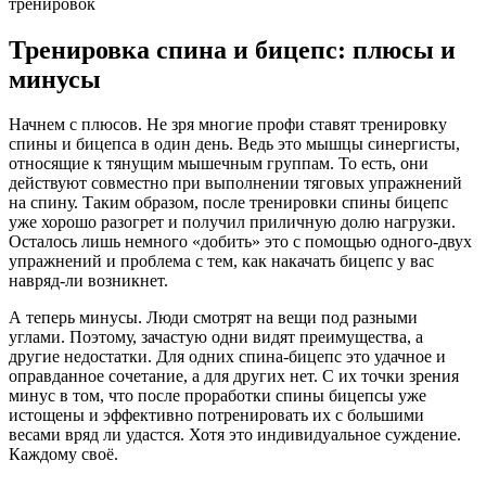
Тренировка спина и бицепс: плюсы и
минусы
Начнем с плюсов. Не зря многие профи ставят тренировку
спины и бицепса в один день. Ведь это мышцы синергисты,
относящие к тянущим мышечным группам. То есть, они
действуют совместно при выполнении тяговых упражнений
на спину. Таким образом, после тренировки спины бицепс
уже хорошо разогрет и получил приличную долю нагрузки.
Осталось лишь немного «добить» это с помощью одного-двух
упражнений и проблема с тем, как накачать бицепс у вас
навряд-ли возникнет.
А теперь минусы. Люди смотрят на вещи под разными
углами. Поэтому, зачастую одни видят преимущества, а
другие недостатки. Для одних спина-бицепс это удачное и
оправданное сочетание, а для других нет. С их точки зрения
минус в том, что после проработки спины бицепсы уже
истощены и эффективно потренировать их с большими
весами вряд ли удастся. Хотя это индивидуальное суждение.
Каждому своё.