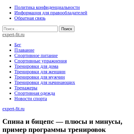
Skip
Политика конфиденциальности
to
Информация для правообладателей
content
Обратная связь
Найти:
expert-fit.ru
Бег
Плавание
Спортивное питание
Спортивные упражнения
Тренировки для дома
Тренировки для женщин
Тренировки для мужчин
Тренировки для начинающих
Тренажеры
Спортивная одежда
Новости спорта
expert-fit.ru
Спина и бицепс — плюсы и минусы,
пример программы тренировок