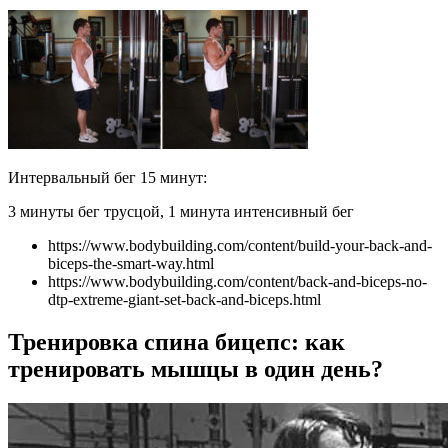
Интервальный бег 15 минут:
3 минуты бег трусцой, 1 минута интенсивный бег
https://www.bodybuilding.com/content/build-your-back-and-
biceps-the-smart-way.html
https://www.bodybuilding.com/content/back-and-biceps-no-
dtp-extreme-giant-set-back-and-biceps.html
Тренировка спина бицепс: как
тренировать мышцы в один день?