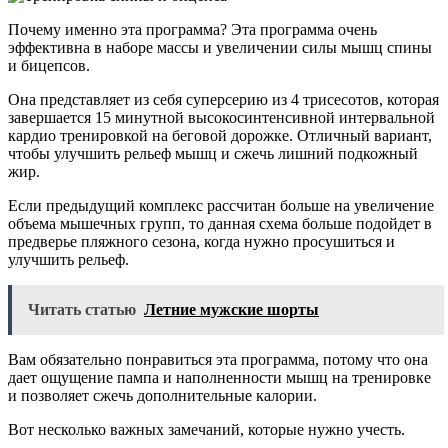
Почему именно эта программа? Эта программа очень
эффективна в наборе массы и увеличении силы мышц спины
и бицепсов.
Она представляет из себя суперсерию из 4 трисесотов, которая
завершается 15 минутной высокосинтенсивной интервальной
кардио тренировкой на беговой дорожке. Отличный вариант,
чтобы улучшить рельеф мышц и сжечь лишний подкожный
жир.
Если предыдущий комплекс рассчитан больше на увеличение
объема мышечных групп, то данная схема больше подойдет в
предверье пляжного сезона, когда нужно просушиться и
улучшить рельеф.
Читать статью
Летние мужские шорты
Вам обязательно понравиться эта программа, потому что она
дает ощущение пампа и наполненности мышц на тренировке
и позволяет сжечь дополнительные калории.
Вот несколько важных замечаний, которые нужно учесть.