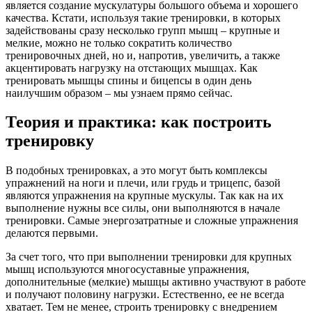
является создание мускулатуры большого объема и хорошего
качества. Кстати, используя такие тренировки, в которых
задействованы сразу несколько групп мышц – крупные и
мелкие, можно не только сократить количество
тренировочных дней, но и, напротив, увеличить, а также
акцентировать нагрузку на отстающих мышцах. Как
тренировать мышцы спины и бицепсы в один день
наилучшим образом – мы узнаем прямо сейчас.
Теория и практика: как построить
тренировку
В подобных тренировках, а это могут быть комплексы
упражнений на ноги и плечи, или грудь и трицепс, базой
являются упражнения на крупные мускулы. Так как на их
выполнение нужны все силы, они выполняются в начале
тренировки. Самые энергозатратные и сложные упражнения
делаются первыми.
За счет того, что при выполнении тренировки для крупных
мышц используются многосуставные упражнения,
дополнительные (мелкие) мышцы активно участвуют в работе
и получают половину нагрузки. Естественно, ее не всегда
хватает. Тем не менее, строить тренировку с внедрением