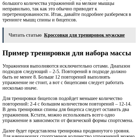
большого количества упражнений на мелкие мышцы
неправильно, так как это обычно приводит к
перетренированности. Итак, давайте подробнее разберемся в
тренинге мышц спины и бицепсов.
Читать статью
Кроссовки для тренировок мужские
Пример тренировки для набора массы
Упражнения выполняются исключительно сетами. Диапазон
подходов следующий – 2-5. Повторений в подходе должно
быть не менее 8. Больше 12 повторений выполнять
упражнение не стоит, а вот с бицепсами следует работать
несколько иначе.
Для тренировки бицепсов подойдет меньшее количество
повторений: 2-4 с большим количеством повторений – 12-14.
В день тренировки спины для бицепса следует оставить два
упражнения. Кстати, можно использовать всего одно
упражнение в зависимости от физической формы спортсмена.
Далее будет представлена тренировка продвинутого уровня.
Для начинающих спортсменов количество упражнений можно