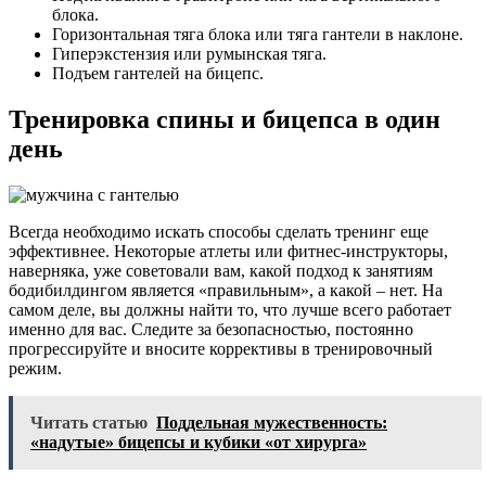
блока.
Горизонтальная тяга блока или тяга гантели в наклоне.
Гиперэкстензия или румынская тяга.
Подъем гантелей на бицепс.
Тренировка спины и бицепса в один
день
Всегда необходимо искать способы сделать тренинг еще
эффективнее. Некоторые атлеты или фитнес-инструкторы,
наверняка, уже советовали вам, какой подход к занятиям
бодибилдингом является «правильным», а какой – нет. На
самом деле, вы должны найти то, что лучше всего работает
именно для вас. Следите за безопасностью, постоянно
прогрессируйте и вносите коррективы в тренировочный
режим.
Читать статью
Поддельная мужественность:
«надутые» бицепсы и кубики «от хирурга»