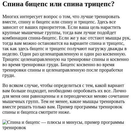
Спина бицепс или спина трицепс?
Многих интересует вопрос о том, что лучше тренировать
вместе, спину и бицепс или спину и трицепс. Здесь все
зависит от ваших приоритетов. Если ваша цель нарастить
крупные мышечные группы, тогда вам лучше подойдет
комбинация спина-бицепс. Если же у вас отстают мышцы рук,
тогда вам можно остановится на варианте спина и трицепс,
так как здесь бицепс и трицепс получают нагрузку дважды в
неделю. Один раз целенаправленную и один раз косвенную.
Трицепс целенаправленную на тренировке спины и косвенно
во время тренировки груди. Бицепс косвенно во время
тренировки спины и целенаправленную после проработки
груди.
Во всяком случае, чтобы определиться с тем, какой вариант
вам больше подходит, необходимо опробовать их все. Лично
для меня они равноценны и я периодически меняю сочетание
мышечных групп. Тем не менее, какие мышцы тренировать
вместе решать только вам. Пример программы тренировок
спины и бицепса смотрите ниже.