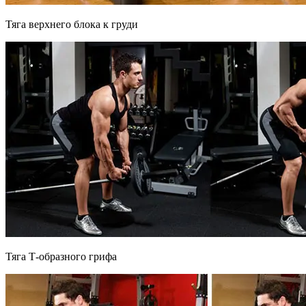
Тяга верхнего блока к груди
Тяга Т-образного грифа