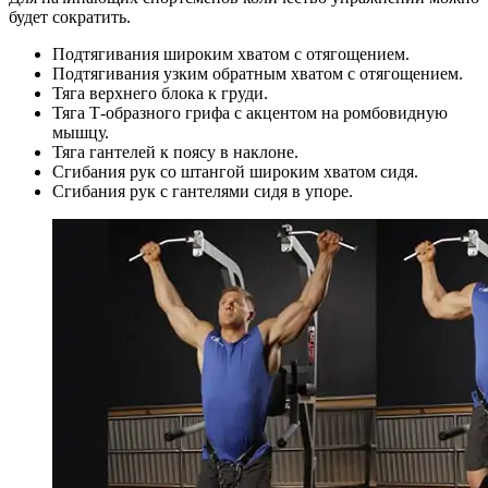
будет сократить.
Подтягивания широким хватом с отягощением.
Подтягивания узким обратным хватом с отягощением.
Тяга верхнего блока к груди.
Тяга Т-образного грифа с акцентом на ромбовидную
мышцу.
Тяга гантелей к поясу в наклоне.
Сгибания рук со штангой широким хватом сидя.
Сгибания рук с гантелями сидя в упоре.