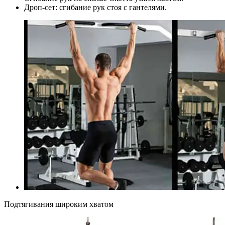
Дроп-сет: сгибание рук стоя с гантелями.
Подтягивания широким хватом