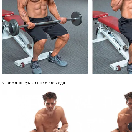
Сгибания рук со штангой сидя