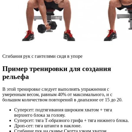
Сгибания рук с гантелями сидя в упоре
Пример тренировки для создания
рельефа
В этой тренировке следует выполнять упражнения с
умеренным весом, равным 40% от максимального, и с
большим количеством повторений в диапазоне от 15 до 20.
Суперсет: подтягивания широким хватом + тяга
верхнего блока за голову.
Суперсет: тяга Т-образного грифа + тяга нижнего блока.
Дроп-сет: тяга штанги в наклоне.
Сгибание рук на скамье Скотта узким хватом.