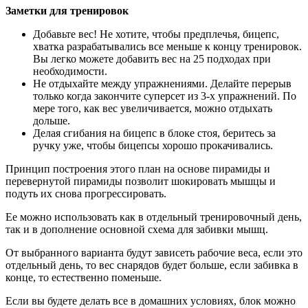
Заметки для тренировок
Добавьте вес! Не хотите, чтобы предплечья, бицепс,
хватка разрабатывались все меньше к концу тренировок.
Вы легко можете добавить вес на 25 подходах при
необходимости.
Не отдыхайте между упражнениями. Делайте перерыв
только когда закончите суперсет из 3-х упражнений. По
мере того, как вес увеличивается, можно отдыхать
дольше.
Делая сгибания на бицепс в блоке стоя, беритесь за
ручку уже, чтобы бицепсы хорошо прокачивались.
Принцип построения этого план на основе пирамиды и
перевернутой пирамиды позволит шокировать мышцы и
подуть их снова прогрессировать.
Ее можно использовать как в отдельный тренировочный день,
так и в дополнение основной схема для забивки мышц.
От выбранного варианта будут зависеть рабочие веса, если это
отдельный день, то вес снарядов будет больше, если забивка в
конце, то естественно поменьше.
Если вы будете делать все в домашних условиях, блок можно