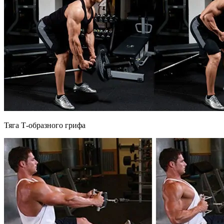
Тяга Т-образного грифа