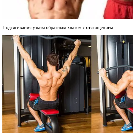
Подтягивания узким обратным хватом с отягощением