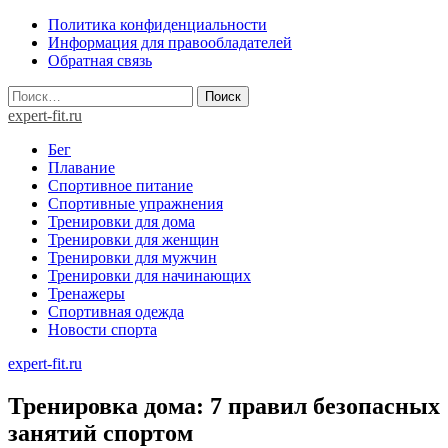
Skip
Политика конфиденциальности
to
Информация для правообладателей
content
Обратная связь
Найти:
expert-fit.ru
Бег
Плавание
Спортивное питание
Спортивные упражнения
Тренировки для дома
Тренировки для женщин
Тренировки для мужчин
Тренировки для начинающих
Тренажеры
Спортивная одежда
Новости спорта
expert-fit.ru
Тренировка дома: 7 правил безопасных
занятий спортом