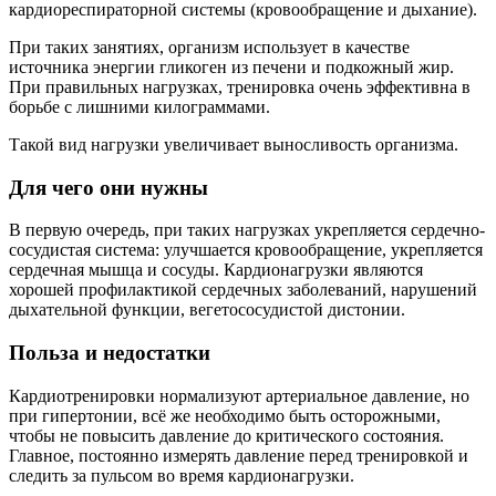
кардиореспираторной системы (кровообращение и дыхание).
При таких занятиях, организм использует в качестве
источника энергии гликоген из печени и подкожный жир.
При правильных нагрузках, тренировка очень эффективна в
борьбе с лишними килограммами.
Такой вид нагрузки увеличивает выносливость организма.
Для чего они нужны
В первую очередь, при таких нагрузках укрепляется сердечно-
сосудистая система: улучшается кровообращение, укрепляется
сердечная мышца и сосуды. Кардионагрузки являются
хорошей профилактикой сердечных заболеваний, нарушений
дыхательной функции, вегетососудистой дистонии.
Польза и недостатки
Кардиотренировки нормализуют артериальное давление, но
при гипертонии, всё же необходимо быть осторожными,
чтобы не повысить давление до критического состояния.
Главное, постоянно измерять давление перед тренировкой и
следить за пульсом во время кардионагрузки.