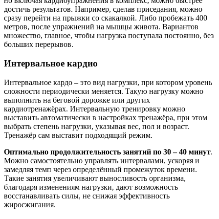
но включая кардиоупражнения в комплекс, можно быстрее
достичь результатов. Например, сделав приседания, можно
сразу перейти на прыжки со скакалкой. Либо пробежать 400
метров, после упражнений на мышцы живота. Вариантов
множество, главное, чтобы нагрузка поступала постоянно, без
больших перерывов.
Интервальное кардио
Интервальное кардо – это вид нагрузки, при котором уровень
сложности периодически меняется. Такую нагрузку можно
выполнить на беговой дорожке или других
кардиотренажёрах. Интервальную тренировку можно
выставить автоматически в настройках тренажёра, при этом
выбрать степень нагрузки, указывая вес, пол и возраст.
Тренажёр сам выставит подходящий режим.
Оптимально продолжительность занятий по 30 – 40 минут
.
Можно самостоятельно управлять интервалами, ускоряя и
замедляя темп через определённый промежуток времени.
Такие занятия увеличивают выносливость организма,
благодаря изменениям нагрузки, дают возможность
восстанавливать силы, не снижая эффективность
жиросжигания.