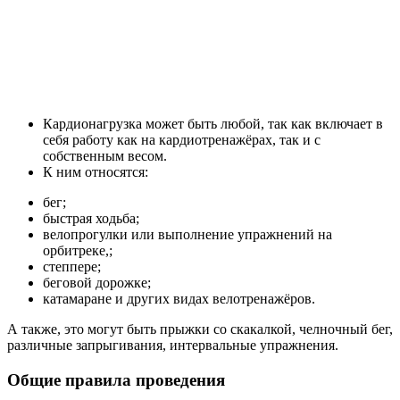
Кардионагрузка может быть любой, так как включает в
себя работу как на кардиотренажёрах, так и с
собственным весом.
К ним относятся:
бег;
быстрая ходьба;
велопрогулки или выполнение упражнений на
орбитреке,;
степпере;
беговой дорожке;
катамаране и других видах велотренажёров.
А также, это могут быть прыжки со скакалкой, челночный бег,
различные запрыгивания, интервальные упражнения.
Общие правила проведения