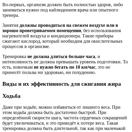
Во-первых, организм должен быть полностью здоров, либо
заниматься нужно под наблюдением врача или опытного
тренера.
Занятия
должны проводиться на свежем воздухе или в
хорошо проветриваемом помещении
, без использования
нагревателей воздуха и кондиционера. Такие приборы
сжигают кислород, который необходим для окислительных
процессов в организме.
Тренировка
не должна длиться больше часа
, и
интенсивность не должна превышать уровень подготовки. То
есть, новичкам
не нужно бегать по 10 км/час
, это не
принесёт пользы ни здоровью, ни похудению.
Виды и их эффективность для сжигания жира
Ходьба
Даже при ходьбе, можно избавиться от лишнего веса. При
этом ходьба должна быть достаточно быстрой. При
определённой скорости шага, частота сердечных сокращений
будет увеличиваться, и это приведёт к потере веса. Такая
тренировка должна быть длительной, так как при маленькой