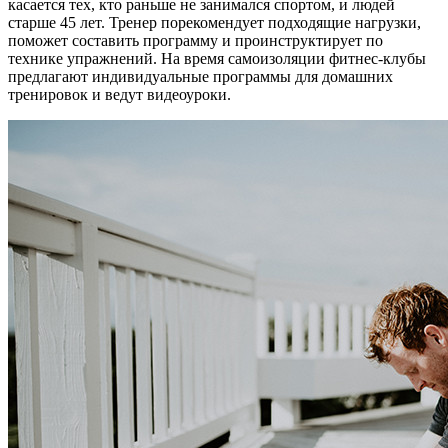
касается тех, кто раньше не занимался спортом, и людей
старше 45 лет. Тренер порекомендует подходящие нагрузки,
поможет составить программу и проинструктирует по
технике упражнений. На время самоизоляции фитнес-клубы
предлагают индивидуальные программы для домашних
тренировок и ведут видеоуроки.