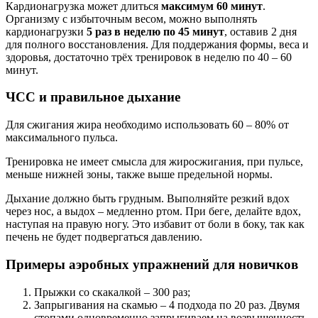
Кардионагрузка может длиться
максимум 60 минут
.
Организму с избыточным весом, можно выполнять
кардионагрузки
5 раз в неделю по 45 минут
, оставив 2 дня
для полного восстановления. Для поддержания формы, веса и
здоровья, достаточно трёх тренировок в неделю по 40 – 60
минут.
ЧСС и правильное дыхание
Для сжигания жира необходимо использовать 60 – 80% от
максимального пульса.
Тренировка не имеет смысла для жиросжигания, при пульсе,
меньше нижней зоны, также выше предельной нормы.
Дыхание должно быть грудным. Выполняйте резкий вдох
через нос, а выдох – медленно ртом. При беге, делайте вдох,
наступая на правую ногу. Это избавит от боли в боку, так как
печень не будет подвергаться давлению.
Примеры аэробных упражнений для новичков
Прыжки со скакалкой – 300 раз;
Запрыгивания на скамью – 4 подхода по 20 раз. Двумя
стопами одновременно запрыгиваем на возвышенность.