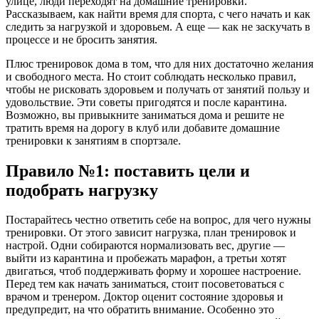
улице, люди переходят на домашние тренировки.
Рассказываем, как найти время для спорта, с чего начать и как
следить за нагрузкой и здоровьем. А еще — как не заскучать в
процессе и не бросить занятия.
Плюс тренировок дома в том, что для них достаточно желания
и свободного места. Но стоит соблюдать несколько правил,
чтобы не рисковать здоровьем и получать от занятий пользу и
удовольствие. Эти советы пригодятся и после карантина.
Возможно, вы привыкните заниматься дома и решите не
тратить время на дорогу в клуб или добавите домашние
тренировки к занятиям в спортзале.
Правило №1: поставить цели и
подобрать нагрузку
Постарайтесь честно ответить себе на вопрос, для чего нужны
тренировки. От этого зависит нагрузка, план тренировок и
настрой. Одни собираются нормализовать вес, другие —
выйти из карантина и пробежать марафон, а третьи хотят
двигаться, чтоб поддерживать форму и хорошее настроение.
Перед тем как начать заниматься, стоит посоветоваться с
врачом и тренером. Доктор оценит состояние здоровья и
предупредит, на что обратить внимание. Особенно это