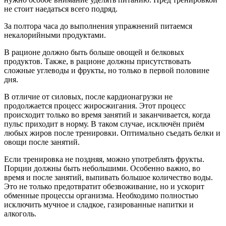
не стоит наедаться всего подряд.
За полтора часа до выполнения упражнений питаемся
некалорийными продуктами.
В рационе должно быть больше овощей и белковых
продуктов. Также, в рационе должны присутствовать
сложные углеводы и фрукты, но только в первой половине
дня.
В отличие от силовых, после кардионагрузки не
продолжается процесс жиросжигания. Этот процесс
происходит только во время занятий и заканчивается, когда
пульс приходит в норму. В таком случае, исключён приём
любых жиров после тренировки. Оптимально съедать белки и
овощи после занятий.
Если тренировка не поздняя, можно употреблять фрукты.
Порции должны быть небольшими. Особенно важно, во
время и после занятий, выпивать большое количество воды.
Это не только предотвратит обезвоживание, но и ускорит
обменные процессы организма. Необходимо полностью
исключить мучное и сладкое, газированные напитки и
алкоголь.