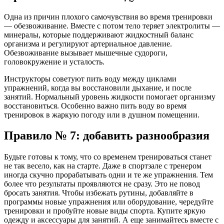
Одна из причин плохого самочувствия во время тренировки
— обезвоживание. Вместе с потом тело теряет электролиты —
минералы, которые поддерживают жидкостный баланс
организма и регулируют артериальное давление.
Обезвоживание вызывает мышечные судороги,
головокружение и усталость.
Инструкторы советуют пить воду между циклами
упражнений, когда вы восстановили дыхание, и после
занятий. Нормальный уровень жидкости помогает организму
восстановиться. Особенно важно пить воду во время
тренировок в жаркую погоду или в душном помещении.
Правило № 7: добавить разнообразия
Будьте готовы к тому, что со временем тренироваться станет
не так весело, как на старте. Даже в спортзале с тренером
иногда скучно прорабатывать одни и те же упражнения. Тем
более что результаты проявляются не сразу. Это не повод
бросать занятия. Чтобы избежать рутины, добавляйте в
программы новые упражнения или оборудование, чередуйте
тренировки и пробуйте новые виды спорта. Купите яркую
одежду и аксессуары для занятий. А еще занимайтесь вместе с