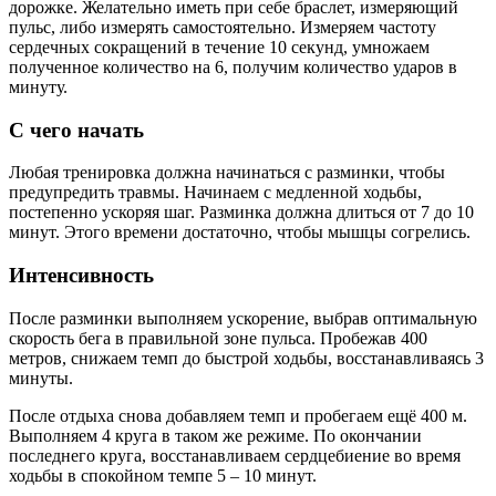
дорожке. Желательно иметь при себе браслет, измеряющий
пульс, либо измерять самостоятельно. Измеряем частоту
сердечных сокращений в течение 10 секунд, умножаем
полученное количество на 6, получим количество ударов в
минуту.
С чего начать
Любая тренировка должна начинаться с разминки, чтобы
предупредить травмы. Начинаем с медленной ходьбы,
постепенно ускоряя шаг. Разминка должна длиться от 7 до 10
минут. Этого времени достаточно, чтобы мышцы согрелись.
Интенсивность
После разминки выполняем ускорение, выбрав оптимальную
скорость бега в правильной зоне пульса. Пробежав 400
метров, снижаем темп до быстрой ходьбы, восстанавливаясь 3
минуты.
После отдыха снова добавляем темп и пробегаем ещё 400 м.
Выполняем 4 круга в таком же режиме. По окончании
последнего круга, восстанавливаем сердцебиение во время
ходьбы в спокойном темпе 5 – 10 минут.