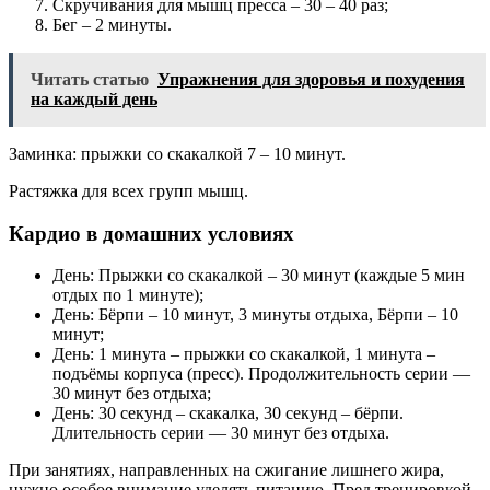
Скручивания для мышц пресса – 30 – 40 раз;
Бег – 2 минуты.
Читать статью
Упражнения для здоровья и похудения
на каждый день
Заминка: прыжки со скакалкой 7 – 10 минут.
Растяжка для всех групп мышц.
Кардио в домашних условиях
День: Прыжки со скакалкой – 30 минут (каждые 5 мин
отдых по 1 минуте);
День: Бёрпи – 10 минут, 3 минуты отдыха, Бёрпи – 10
минут;
День: 1 минута – прыжки со скакалкой, 1 минута –
подъёмы корпуса (пресс). Продолжительность серии —
30 минут без отдыха;
День: 30 секунд – скакалка, 30 секунд – бёрпи.
Длительность серии — 30 минут без отдыха.
При занятиях, направленных на сжигание лишнего жира,
нужно особое внимание уделять питанию. Пред тренировкой