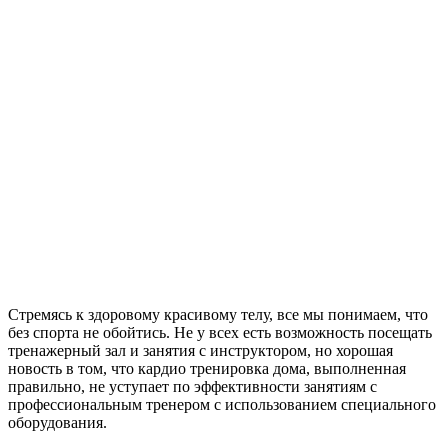
Стремясь к здоровому красивому телу, все мы понимаем, что
без спорта не обойтись. Не у всех есть возможность посещать
тренажерный зал и занятия с инструктором, но хорошая
новость в том, что кардио тренировка дома, выполненная
правильно, не уступает по эффективности занятиям с
профессиональным тренером с использованием специального
оборудования.