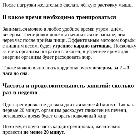
После нагрузки желательно сделать лёгкую растяжку мышц.
В какое время необходимо тренироваться
Заниматься можно в любое удобное время: утром, днём,
вечером. Тренировки должны начинаться не раньше, чем
через час после приёма пищи. Эффективным методом борьбы
с лишним весом, будет
утреннее кардио натощак
. Поскольку
за ночь организм потратил гликоген, в утреннее время для
энергии организм будет расходовать жир.
Также можно выполнять кардионагрузку
вечером, за 2 – 3
часа до сна
.
Частота и продолжительность занятий: сколько
раз в неделю
Одна тренировка не должна длиться менее 40 минут. Так как
первые 20 минут, организм расходует гликоген из печени,
оставшееся время будет сгорать подкожный жир.
Поэтому, вторую часть кардиотренировки, желательно
провести
не менее 20 минут
.