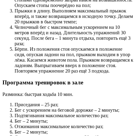
Опускаем стопы поочерёдно на пол;
Прыжки в длину. Выполняем максимальный прыжок
вперёд, и также возвращаемся в исходную точку. Делаем
20 прыжков в быстром темпе;
Челночный бег с максимальным ускорением на 10
метров вперёд и назад. Длительность упражнений 30
секунд. После бега – 1 минута отдыха, повторить ещё 3
раза;
Бёрпи. Из положения стоя опускаемся в положение
сидя, опуская ладони на пол, прыжком выходим в упор
лёжа. Касаемся животом пола. Прыжком возвращаемся к
ладоням. Выпрыгиваем вверх в положение стоя.
Повторяем упражнение 20 раз ещё 3 подхода.
Программа тренировок в зале
Разминка: быстрая ходьба 10 мин.
Приседания – 25 раз;
Бег с ускорением на беговой дорожке – 2 минуты;
Подтягивания максимальное количество раз;
Бег – 2 минуты;
Отжимания максимальное количество раз;
Бег – 2 минуты;