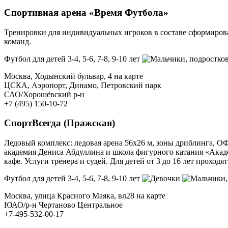
Спортивная арена «Время Футбола»
Тренировки для индивидуальных игроков в составе сформирова
команд.
Футбол для детей 3-4, 5-6, 7-8, 9-10 лет
, подростков
Москва, Ходынский бульвар, 4 на карте
ЦСКА, Аэропорт, Динамо, Петровский парк
САО/Хорошёвский р-н
+7 (495) 150-10-72
СпортВсегда (Пражская)
Ледовый комплекс: ледовая арена 56х26 м, зоны дриблинга, ОФ
академия Дениса Абдуллина и школа фигурного катания «Акаде
кафе. Услуги тренера и судей. Для детей от 3 до 16 лет прохо
Футбол для детей 3-4, 5-6, 7-8, 9-10 лет
Москва, улица Красного Маяка, вл28 на карте
ЮАО/р-н Чертаново Центральное
+7-495-532-00-17