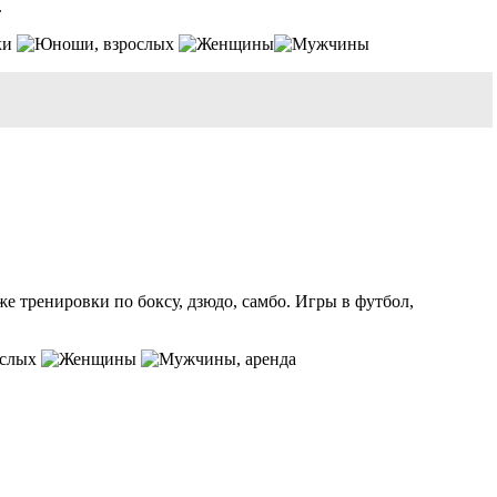
.
, взрослых
 тренировки по боксу, дзюдо, самбо. Игры в футбол,
ослых
, аренда