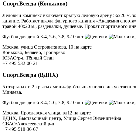
СпортВсегда (Коньково)
Ледовый комплекс включает крытую ледовую арену 56х26 м, зо
катание. Работает школа фигурного катания «Академия спорт
травой 40х20 м., раздевалки, душевые. Прокат спортивного инв
Футбол для детей 3-4, 5-6, 7-8, 9-10 лет
Москва, улица Островитянова, 10 на карте
Коньково, Беляево, Тропарёво
ЮЗАО/р-н Тёплый Стан
+7-495-532-00-21
СпортВсегда (ВДНХ)
5 открытых и 2 крытых мини-футбольных поля с искусственной 
Минаева.
Футбол для детей 3-4, 5-6, 7-8, 9-10 лет
Москва, Ярославская улица, вл12 на карте
ВДНХ, Выставочный центр, Улица Сергея Эйзенштейна
СВАО/Алексеевский р-н
+7-495-518-36-67