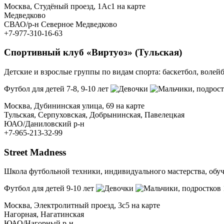
Москва, Студёный проезд, 1Ас1 на карте
Медведково
СВАО/р-н Северное Медведково
+7-977-310-16-63
Спортивный клуб «Виртуоз» (Тульская)
Детские и взрослые группы по видам спорта: баскетбол, волейб
Футбол для детей 7-8, 9-10 лет
, подрост
Москва, Дубининская улица, 69 на карте
Тульская, Серпуховская, Добрынинская, Павелецкая
ЮАО/Даниловский р-н
+7-965-213-32-99
Street Madness
Школа футбольной техники, индивидуального мастерства, обуч
Футбол для детей 9-10 лет
, подростков 
Москва, Электролитный проезд, 3с5 на карте
Нагорная, Нагатинская
ЮАО/Нагорный р-н