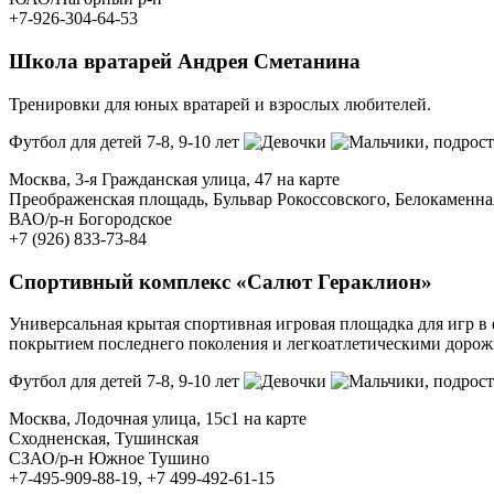
+7-926-304-64-53
Школа вратарей Андрея Сметанина
Тренировки для юных вратарей и взрослых любителей.
Футбол для детей 7-8, 9-10 лет
, подрост
Москва, 3-я Гражданская улица, 47 на карте
Преображенская площадь, Бульвар Рокоссовского, Белокаменна
ВАО/р-н Богородское
+7 (926) 833-73-84
Спортивный комплекс «Салют Гераклион»
Универсальная крытая спортивная игровая площадка для игр в 
покрытием последнего поколения и легкоатлетическими дорож
Футбол для детей 7-8, 9-10 лет
, подрост
Москва, Лодочная улица, 15с1 на карте
Сходненская, Тушинская
СЗАО/р-н Южное Тушино
+7-495-909-88-19, +7 499-492-61-15