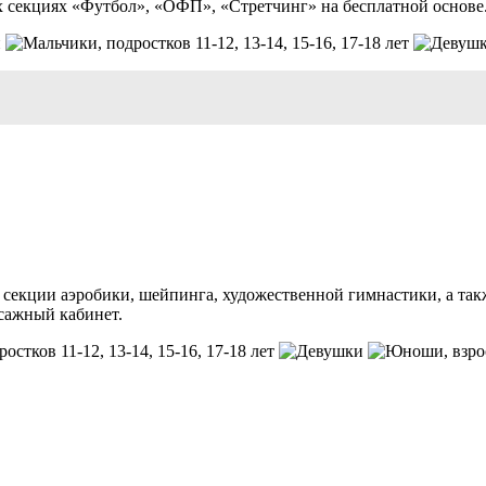
х секциях «Футбол», «ОФП», «Стретчинг» на бесплатной основе
, подростков 11-12, 13-14, 15-16, 17-18 лет
екции аэробики, шейпинга, художественной гимнастики, а также
ссажный кабинет.
ростков 11-12, 13-14, 15-16, 17-18 лет
, взр