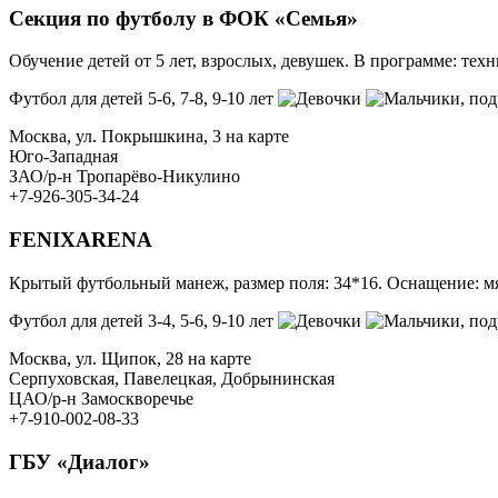
Секция по футболу в ФОК «Семья»
Обучение детей от 5 лет, взрослых, девушек. В программе: техн
Футбол для детей 5-6, 7-8, 9-10 лет
, под
Москва, ул. Покрышкина, 3 на карте
Юго-Западная
ЗАО/р-н Тропарёво-Никулино
+7-926-305-34-24
FENIXARENA
Крытый футбольный манеж, размер поля: 34*16. Оснащение: мя
Футбол для детей 3-4, 5-6, 9-10 лет
, под
Москва, ул. Щипок, 28 на карте
Серпуховская, Павелецкая, Добрынинская
ЦАО/р-н Замоскворечье
+7-910-002-08-33
ГБУ «Диалог»