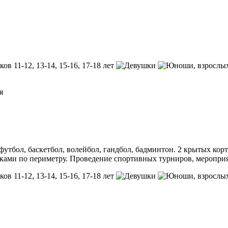
ков 11-12, 13-14, 15-16, 17-18 лет
, взросл
я
футбол, баскетбол, волейбол, гандбол, бадминтон. 2 крытых ко
ками по периметру. Проведение спортивных турниров, мероприя
ков 11-12, 13-14, 15-16, 17-18 лет
, взросл