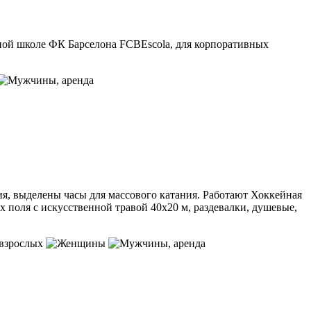
ьной школе ФК Барселона FCBEscola, для корпоративных
, аренда
ия, выделены часы для массового катания. Работают Хоккейная
поля с искусственной травой 40х20 м, раздевалки, душевые,
 взрослых
, аренда