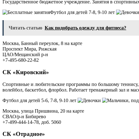
Государственное бюджетное учреждение. Занятия в спортивны
Футбол для детей 7-8, 9-10 лет
Читать статью
Как подобрать одежду для фитнеса?
Москва, Банный переулок, 8 на карте
Проспект Мира, Рижская
ЦАО/Мещанский р-н
+7-495-680-22-82
СК «Кировский»
Спортивные и любительские программы по большому теннису, с
волейбол, баскетбол, флорбол. Работает тренажерный зал и ма
Футбол для детей 5-6, 7-8, 9-10 лет
, под
Москва, улица Пришвина, 20 на карте
СВАО/р-н Бибирево
+7-499-444-14-78, доб. 5060
СК «Отрадное»