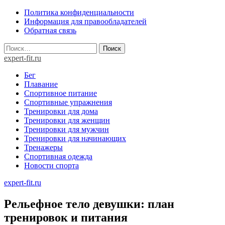
Skip
Политика конфиденциальности
to
Информация для правообладателей
content
Обратная связь
Найти:
expert-fit.ru
Бег
Плавание
Спортивное питание
Спортивные упражнения
Тренировки для дома
Тренировки для женщин
Тренировки для мужчин
Тренировки для начинающих
Тренажеры
Спортивная одежда
Новости спорта
expert-fit.ru
Рельефное тело девушки: план
тренировок и питания