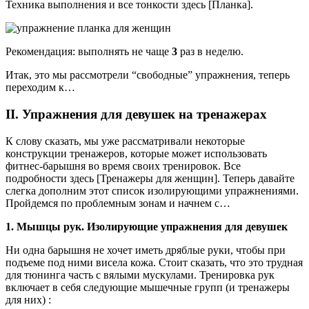
Техника выполнения и все тонкости здесь [Планка].
Рекомендация: выполнять не чаще
3
раз в неделю.
Итак, это мы рассмотрели “свободные” упражнения, теперь
переходим к…
II. Упражнения для девушек на тренажерах
К слову сказать, мы уже рассматривали некоторые
конструкции тренажеров, которые может использовать
фитнес-барышня во время своих тренировок. Все
подробности здесь [Тренажеры для женщин]. Теперь давайте
слегка дополним этот список изолирующими упражнениями.
Пройдемся по проблемным зонам и начнем с…
1. Мышцы рук. Изолирующие упражнения для девушек
Ни одна барышня не хочет иметь дряблые руки, чтобы при
подъеме под ними висела кожа. Стоит сказать, что это трудная
для тюнинга часть с вялыми мускулами. Тренировка рук
включает в себя следующие мышечные групп (и тренажеры
для них) :