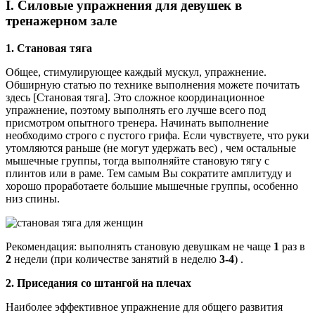
I. Силовые упражнения для девушек в
тренажерном зале
1. Становая тяга
Общее, стимулирующее каждый мускул, упражнение.
Обширную статью по технике выполнения можете почитать
здесь [Становая тяга]. Это сложное координационное
упражнение, поэтому выполнять его лучше всего под
присмотром опытного тренера. Начинать выполнение
необходимо строго с пустого грифа. Если чувствуете, что руки
утомляются раньше (не могут удержать вес) , чем остальные
мышечные группы, тогда выполняйте становую тягу с
плинтов или в раме. Тем самым Вы сократите амплитуду и
хорошо проработаете большие мышечные группы, особенно
низ спины.
Рекомендация: выполнять становую девушкам не чаще
1
раз в
2
недели (при количестве занятий в неделю
3-4
) .
2. Приседания со штангой на плечах
Наиболее эффективное упражнение для общего развития