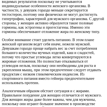
видимых результатов поскольку не учитываются
индивидуальные особенности женского организма. В
частности, у девушек гораздо меньше секретируется
тестостерон, поэтому они физически не могут достигнуть
гипертрофии, характерной для мужского организма. С другой
стороны, у женщин активно образуются такие половые
гормоны, как эстрогены и прогестагены. Именно эти
гормоны обеспечивают отложение жира по женскому типу.
Особое внимание стоит уделить питанию. В этом плане
женский организм ведет себя иначе, нежели мужской.
Девушкам гораздо проще набрать вес за счет потребления
большого количества мучных изделий, каш и сладостей,
потому что простые углеводы легко конвертируются в
жировые отложения. Но полностью отказываться от
углеводов нельзя, поскольку они необходимы для роста и
укрепления мышц, при этом предпочтение следует отдавать
продуктам с низким гликемическим индексом. Из
спортивного питания вместо гейнера предпочтительнее
использовать протеин.
Аналогичным образом обстоит ситуация и с жирами.
Правильное похудение для женщин отличается от мужского.
Для женщин жиры даже более важны, чем для мужчины,
поскольку они играют большое значение в производстве