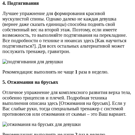
4. Подтягивания
Лучшее упражнение для формирования красивой
мускулистой спины. Однако далеко не каждая девушка
(вернее даже сказать единицы) способна поднять свой
собственный вес на второй этаж. Поэтому, если имеете
возможность, то выполняйте подтягивания на перекладине.
Все подробности о технике и нюансах здесь [Как научиться
подтягиваться?]. Для всех остальных альтернативой может
послужить тренажер, гравитрон.
Рекомендация: выполнять не чаще
1
раза в неделю.
5. Отжимания на брусьях
Отличное упражнение для комплексного развития верха тела,
особенно трицепсов и плечей. Подробная техника
выполнения описана здесь [Отжимания на брусьях]. Если у
Вас слабые руки, тогда специальный тренажер с системой
противовесов или отжимания от скамьи – это Ваш вариант.
Рекомендация: выполнять не чаще
2
раз в неделю.