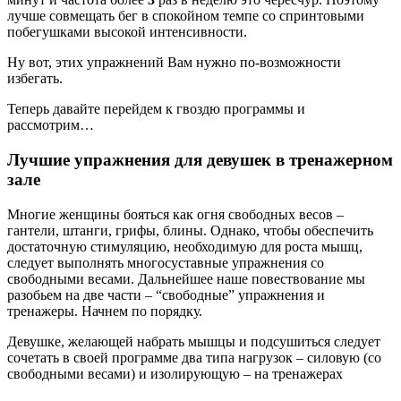
лучше совмещать бег в спокойном темпе со спринтовыми
побегушками высокой интенсивности.
Ну вот, этих упражнений Вам нужно по-возможности
избегать.
Теперь давайте перейдем к гвоздю программы и
рассмотрим…
Лучшие упражнения для девушек в тренажерном
зале
Многие женщины бояться как огня свободных весов –
гантели, штанги, грифы, блины. Однако, чтобы обеспечить
достаточную стимуляцию, необходимую для роста мышц,
следует выполнять многосуставные упражнения со
свободными весами. Дальнейшее наше повествование мы
разобьем на две части – “свободные” упражнения и
тренажеры. Начнем по порядку.
Девушке, желающей набрать мышцы и подсушиться следует
сочетать в своей программе два типа нагрузок – силовую (со
свободными весами) и изолирующую – на тренажерах