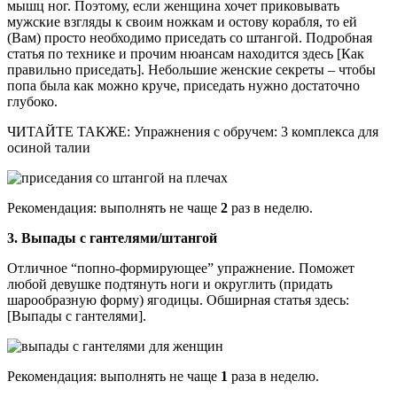
мышц ног. Поэтому, если женщина хочет приковывать
мужские взгляды к своим ножкам и остову корабля, то ей
(Вам) просто необходимо приседать со штангой. Подробная
статья по технике и прочим нюансам находится здесь [Как
правильно приседать]. Небольшие женские секреты – чтобы
попа была как можно круче, приседать нужно достаточно
глубоко.
ЧИТАЙТЕ ТАКЖЕ: Упражнения с обручем: 3 комплекса для
осиной талии
Рекомендация: выполнять не чаще
2
раз в неделю.
3. Выпады с гантелями/штангой
Отличное “попно-формирующее” упражнение. Поможет
любой девушке подтянуть ноги и округлить (придать
шарообразную форму) ягодицы. Обширная статья здесь:
[Выпады с гантелями].
Рекомендация: выполнять не чаще
1
раза в неделю.