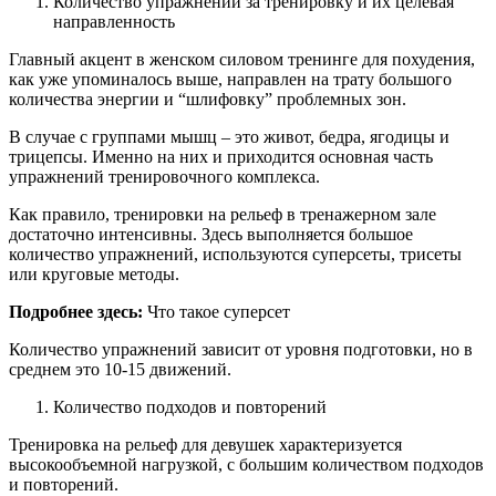
Количество упражнений за тренировку и их целевая
направленность
Главный акцент в женском силовом тренинге для похудения,
как уже упоминалось выше, направлен на трату большого
количества энергии и “шлифовку” проблемных зон.
В случае с группами мышц – это живот, бедра, ягодицы и
трицепсы. Именно на них и приходится основная часть
упражнений тренировочного комплекса.
Как правило, тренировки на рельеф в тренажерном зале
достаточно интенсивны. Здесь выполняется большое
количество упражнений, используются суперсеты, трисеты
или круговые методы.
Подробнее здесь:
Что такое суперсет
Количество упражнений зависит от уровня подготовки, но в
среднем это 10-15 движений.
Количество подходов и повторений
Тренировка на рельеф для девушек характеризуется
высокообъемной нагрузкой, с большим количеством подходов
и повторений.