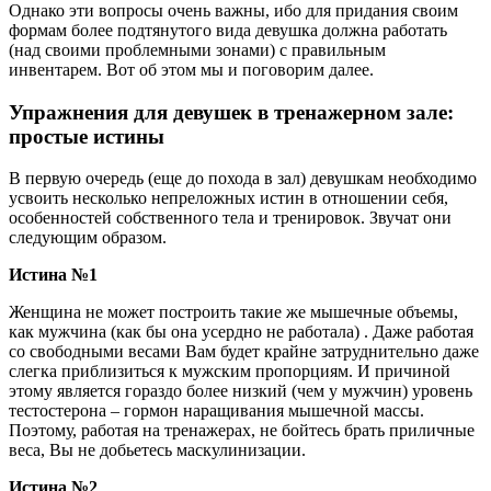
Однако эти вопросы очень важны, ибо для придания своим
формам более подтянутого вида девушка должна работать
(над своими проблемными зонами) с правильным
инвентарем. Вот об этом мы и поговорим далее.
Упражнения для девушек в тренажерном зале:
простые истины
В первую очередь (еще до похода в зал) девушкам необходимо
усвоить несколько непреложных истин в отношении себя,
особенностей собственного тела и тренировок. Звучат они
следующим образом.
Истина №1
Женщина не может построить такие же мышечные объемы,
как мужчина (как бы она усердно не работала) . Даже работая
со свободными весами Вам будет крайне затруднительно даже
слегка приблизиться к мужским пропорциям. И причиной
этому является гораздо более низкий (чем у мужчин) уровень
тестостерона – гормон наращивания мышечной массы.
Поэтому, работая на тренажерах, не бойтесь брать приличные
веса, Вы не добьетесь маскулинизации.
Истина №2