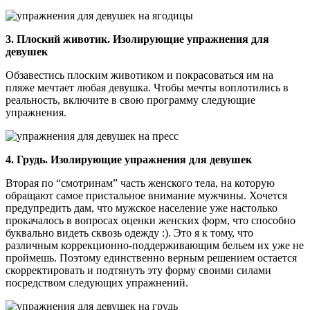
3. Плоский животик. Изолирующие упражнения для
девушек
Обзавестись плоским животиком и покрасоваться им на
пляже мечтает любая девушка. Чтобы мечты воплотились в
реальность, включите в свою программу следующие
упражнения.
4. Грудь. Изолирующие упражнения для девушек
Вторая по “смотринам” часть женского тела, на которую
обращают самое пристальное внимание мужчины. Хочется
предупредить дам, что мужское население уже настолько
прокачалось в вопросах оценки женских форм, что способно
буквально видеть сквозь одежду :). Это я к тому, что
различным коррекционно-поддерживающим бельем их уже не
проймешь. Поэтому единственно верным решением остается
скорректировать и подтянуть эту форму своими силами
посредством следующих упражнений.