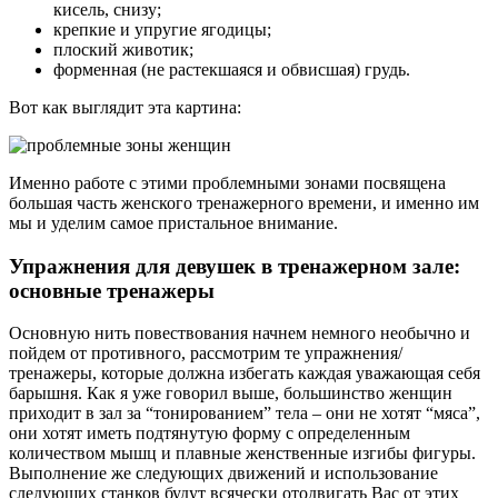
кисель, снизу;
крепкие и упругие ягодицы;
плоский животик;
форменная (не растекшаяся и обвисшая) грудь.
Вот как выглядит эта картина:
Именно работе с этими проблемными зонами посвящена
большая часть женского тренажерного времени, и именно им
мы и уделим самое пристальное внимание.
Упражнения для девушек в тренажерном зале:
основные тренажеры
Основную нить повествования начнем немного необычно и
пойдем от противного, рассмотрим те упражнения/
тренажеры, которые должна избегать каждая уважающая себя
барышня. Как я уже говорил выше, большинство женщин
приходит в зал за “тонированием” тела – они не хотят “мяса”,
они хотят иметь подтянутую форму с определенным
количеством мышц и плавные женственные изгибы фигуры.
Выполнение же следующих движений и использование
следующих станков будут всячески отодвигать Вас от этих