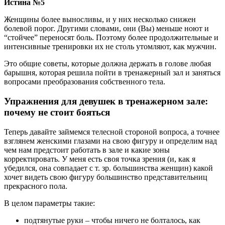
Истина №5
Женщины более выносливы, и у них несколько снижен
болевой порог. Другими словами, они (Вы) меньше ноют и
“стойчее” переносят боль. Поэтому более продолжительные и
интенсивные тренировки их не столь утомляют, как мужчин.
Это общие советы, которые должна держать в голове любая
барышня, которая решила пойти в тренажерный зал и заняться
вопросами преобразования собственного тела.
Упражнения для девушек в тренажерном зале:
почему не стоит бояться
Теперь давайте займемся телесной стороной вопроса, а точнее
взглянем женскими глазами на свою фигуру и определим над
чем нам предстоит работать в зале и какие зоны
корректировать. У меня есть своя точка зрения (и, как я
убедился, она совпадает с т. зр. большинства женщин) какой
хочет видеть свою фигуру большинство представительниц
прекрасного пола.
В целом параметры такие:
подтянутые руки – чтобы ничего не болталось, как