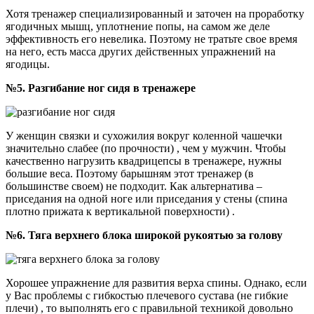
Хотя тренажер специализированный и заточен на проработку
ягодичных мышц, уплотнение попы, на самом же деле
эффективность его невелика. Поэтому не тратьте свое время
на него, есть масса других действенных упражнений на
ягодицы.
№5. Разгибание ног сидя в тренажере
У женщин связки и сухожилия вокруг коленной чашечки
значительно слабее (по прочности) , чем у мужчин. Чтобы
качественно нагрузить квадрицепсы в тренажере, нужны
большие веса. Поэтому барышням этот тренажер (в
большинстве своем) не подходит. Как альтернатива –
приседания на одной ноге или приседания у стены (спина
плотно прижата к вертикальной поверхности) .
№6. Тяга верхнего блока широкой рукоятью за голову
Хорошее упражнение для развития верха спины. Однако, если
у Вас проблемы с гибкостью плечевого сустава (не гибкие
плечи) , то выполнять его с правильной техникой довольно