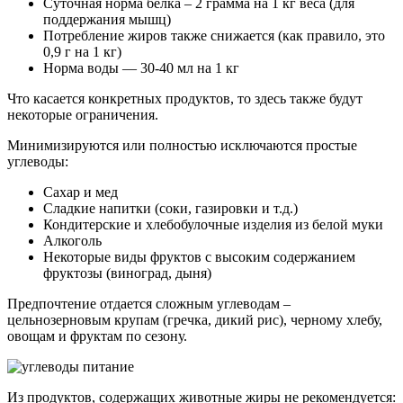
Суточная норма белка – 2 грамма на 1 кг веса (для
поддержания мышц)
Потребление жиров также снижается (как правило, это
0,9 г на 1 кг)
Норма воды — 30-40 мл на 1 кг
Что касается конкретных продуктов, то здесь также будут
некоторые ограничения.
Минимизируются или полностью исключаются простые
углеводы:
Сахар и мед
Сладкие напитки (соки, газировки и т.д.)
Кондитерские и хлебобулочные изделия из белой муки
Алкоголь
Некоторые виды фруктов с высоким содержанием
фруктозы (виноград, дыня)
Предпочтение отдается сложным углеводам –
цельнозерновым крупам (гречка, дикий рис), черному хлебу,
овощам и фруктам по сезону.
Из продуктов, содержащих животные жиры не рекомендуется: