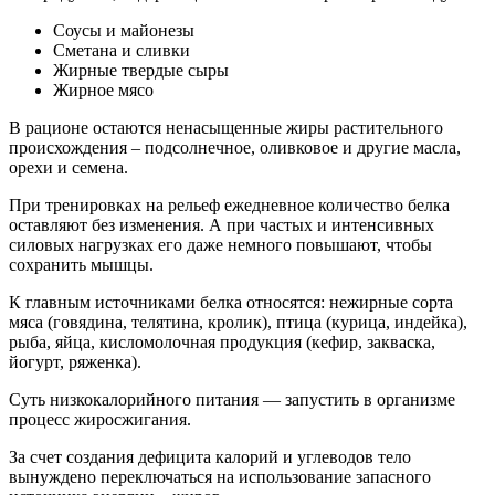
Соусы и майонезы
Сметана и сливки
Жирные твердые сыры
Жирное мясо
В рационе остаются ненасыщенные жиры растительного
происхождения – подсолнечное, оливковое и другие масла,
орехи и семена.
При тренировках на рельеф ежедневное количество белка
оставляют без изменения. А при частых и интенсивных
силовых нагрузках его даже немного повышают, чтобы
сохранить мышцы.
К главным источниками белка относятся: нежирные сорта
мяса (говядина, телятина, кролик), птица (курица, индейка),
рыба, яйца, кисломолочная продукция (кефир, закваска,
йогурт, ряженка).
Суть низкокалорийного питания — запустить в организме
процесс жиросжигания.
За счет создания дефицита калорий и углеводов тело
вынуждено переключаться на использование запасного