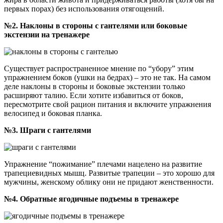
первых порах) без использования отягощений.
№2. Наклоны в стороны с гантелями или боковые
экстензии на тренажере
Существует распространенное мнение по “убору” этим
упражнением боков (ушки на бедрах) – это не так. На самом
деле наклоны в стороны и боковые экстензии только
расширяют талию. Если хотите избавиться от боков,
пересмотрите свой рацион питания и включите упражнения
велосипед и боковая планка.
№3. Шраги с гантелями
Упражнение “пожимание” плечами нацелено на развитие
трапециевидных мышц. Развитые трапеции – это хорошо для
мужчины, женскому облику они не придают женственности.
№4. Обратные ягодичные подъемы в тренажере