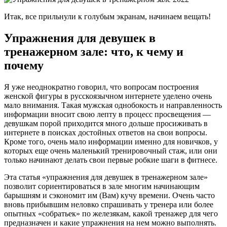
Итак, все прильнули к голубым экранам, начинаем вещать!
Упражнения для девушек в
тренажерном зале: что, к чему и
почему
Я уже неоднократно говорил, что вопросам построения
женской фигуры в русскоязычном интернете уделено очень
мало внимания. Такая мужская однобокость и направленность
информации вносит свою лепту в процесс просвещения —
девушкам порой приходится много дольше просиживать в
интернете в поисках достойных ответов на свои вопросы.
Кроме того, очень мало информации именно для новичков, у
которых еще очень маленький тренировочный стаж, или они
только начинают делать свои первые робкие шаги в фитнесе.
Эта статья «упражнения для девушек в тренажерном зале»
позволит сориентироваться в зале многим начинающим
барышням и сэкономит им (Вам) кучу времени. Очень часто
вновь прибывшим неловко спрашивать у тренера или более
опытных «собратьек» по железякам, какой тренажер для чего
предназначен и какие упражнения на нем можно выполнять.