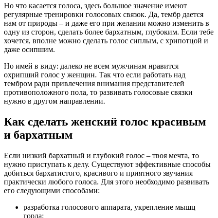
Но что касается голоса, здесь большое значение имеют
регулярные тренировки голосовых связок. Да, тембр дается
нам от природы – и даже его при желании можно изменить в
одну из сторон, сделать более бархатным, глубоким. Если тебе
хочется, вполне можно сделать голос сиплым, с хрипотцой и
даже осипшим.
Но имей в виду: далеко не всем мужчинам нравится
охрипший голос у женщин. Так что если работать над
тембром ради привлечения внимания представителей
противоположного пола, то развивать голосовые связки
нужно в другом направлении.
Как сделать женский голос красивым
и бархатным
Если низкий бархатный и глубокий голос – твоя мечта, то
нужно приступать к делу. Существуют эффективные способы
добиться бархатистого, красивого и приятного звучания
практически любого голоса. Для этого необходимо развивать
его следующими способами:
разработка голосового аппарата, укрепление мышц
горла;