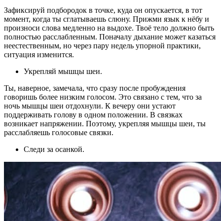
Зафиксируй подбородок в точке, куда он опускается, в тот
момент, когда ты сглатываешь слюну. Прижми язык к нёбу и
произноси слова медленно на выдохе. Твоё тело должно быть
полностью расслабленным. Поначалу дыхание может казаться
неестественным, но через пару недель упорной практики,
ситуация изменится.
Укрепляй мышцы шеи.
Ты, наверное, замечала, что сразу после пробуждения
говоришь более низким голосом. Это связано с тем, что за
ночь мышцы шеи отдохнули. К вечеру они устают
поддерживать голову в одном положении. В связках
возникает напряжении. Поэтому, укрепляя мышцы шеи, ты
расслабляешь голосовые связки.
Следи за осанкой.