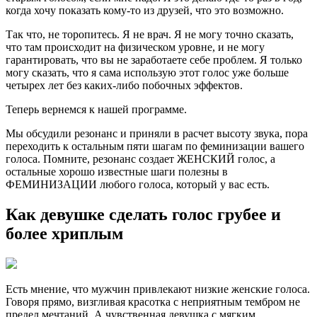
когда хочу показать кому-то из друзей, что это возможно.
Так что, не торопитесь. Я не врач. Я не могу точно сказать,
что там происходит на физическом уровне, и не могу
гарантировать, что вы не заработаете себе проблем. Я только
могу сказать, что я сама использую этот голос уже больше
четырех лет без каких-либо побочных эффектов.
Теперь вернемся к нашей программе.
Мы обсудили резонанс и приняли в расчет высоту звука, пора
переходить к остальным пяти шагам по феминизации вашего
голоса. Помните, резонанс создает ЖЕНСКИЙ голос, а
остальные хорошо известные шаги полезны в
ФЕМИНИЗАЦИИ любого голоса, который у вас есть.
Как девушке сделать голос грубее и
более хриплым
Есть мнение, что мужчин привлекают низкие женские голоса.
Говоря прямо, визгливая красотка с неприятным тембром не
предел мечтаний. А чувственная девушка с мягким