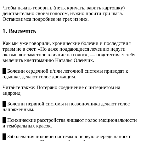
Чтобы начать говорить (петь, кричать, варить картошку)
действительно своим голосом, нужно пройти три шага.
Остановимся подробнее на трех из них.
1. Вылечись
Как мы уже говорили, хронические болезни и последствия
травм не в счет. «Но даже поддающиеся лечению недуги
оказывают заметное влияние на голос», — подстегивает тебя
вылечить клептоманию Наталья Оленчик.
█ Болезни сердечной и/или легочной системы приводят к
одышке, делают голос дрожащим.
Читайте также: Потеряно соединение с интернетом на
андроид
█ Болезни нервной системы и позвоночника делают голос
напряженным.
█ Психические расстройства лишают голос эмоциональности
и тембральных красок.
█ Заболевания половой системы в первую очередь наносят