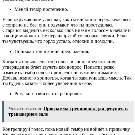
Меняй тембр постепенно.
Если окружающие услышат, как ты внезапно переключаешься
с сопрано на бас, они подумают, что ты простудилась.
Старайся выделять несколько слов низким голосом в начале и
в конце монолога. Не перенапрягай голосовые связки. Если
ты чувствуешь, что горло устало, отдохни и помолчи.
Понижай тон в конце предложения.
Когда ты повышаешь тон голоса в конце предложения,
утверждение будет звучать как вопрос. Попытка резко
изменить тембр голоса привлечёт ненужное внимание.
Добавь немного хрипотцы, когда ты заканчиваешь мысль. Так
ты будешь казаться более уверенной в себе.
Результат зависит от тренировок.
Читать статью
Программа тренировок для девушек в
тренажерном зале
Контролируй голос, пока новый тембр не войдёт в привычку.
Не переживай, если периодически ты будешь забывать