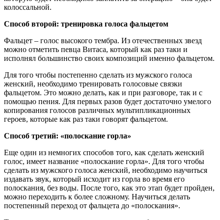
колоссальной.
Способ второй: тренировка голоса фальцетом
Фальцет – голос высокого тембра. Из отечественных звезд
можно отметить певца Витаса, который как раз таки и
исполнял большинство своих композиций именно фальцетом.
Для того чтобы постепенно сделать из мужского голоса
женский, необходимо тренировать голосовые связки
фальцетом. Это можно делать, как и при разговоре, так и с
помощью пения. Для первых разов будет достаточно умелого
копирования голосов различных мультипликационных
героев, которые как раз таки говорят фальцетом.
Способ третий: «полоскание горла»
Еще один из немногих способов того, как сделать женский
голос, имеет название «полоскание горла». Для того чтобы
сделать из мужского голоса женский, необходимо научиться
издавать звук, который исходит из горла во время его
полоскания, без воды. После того, как это этап будет пройден,
можно переходить к более сложному. Научиться делать
постепенный переход от фальцета до «полоскания».