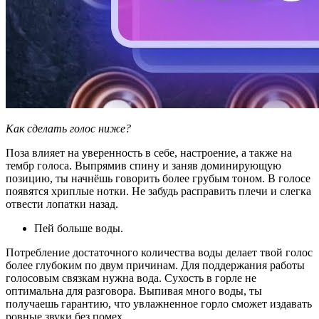
Как сделать голос ниже?
Поза влияет на уверенность в себе, настроение, а также на
тембр голоса. Выпрямив спину и заняв доминирующую
позицию, ты начнёшь говорить более грубым тоном. В голосе
появятся хриплые нотки. Не забудь расправить плечи и слегка
отвести лопатки назад.
Пей больше воды.
Потребление достаточного количества воды делает твой голос
более глубоким по двум причинам. Для поддержания работы
голосовым связкам нужна вода. Сухость в горле не
оптимальна для разговора. Выпивая много воды, ты
получаешь гарантию, что увлажненное горло сможет издавать
ровные звуки без помех.