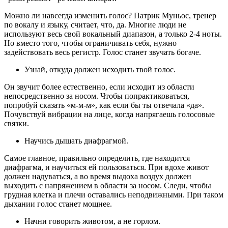
Можно ли навсегда изменить голос? Патрик Муньос, тренер
по вокалу и языку, считает, что, да. Многие люди не
используют весь свой вокальный диапазон, а только 2-4 ноты.
Но вместо того, чтобы ограничивать себя, нужно
задействовать весь регистр. Голос станет звучать богаче.
Узнай, откуда должен исходить твой голос.
Он звучит более естественно, если исходит из области
непосредственно за носом. Чтобы попрактиковаться,
попробуй сказать «м-м-м», как если бы ты отвечала «да».
Почувствуй вибрации на лице, когда напрягаешь голосовые
связки.
Научись дышать диафрагмой.
Самое главное, правильно определить, где находится
диафрагма, и научиться ей пользоваться. При вдохе живот
должен надуваться, а во время выдоха воздух должен
выходить с напряжением в области за носом. Следи, чтобы
грудная клетка и плечи оставались неподвижными. При таком
дыхании голос станет мощнее.
Начни говорить животом, а не горлом.