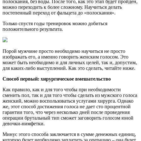
полоскания, без воды. После того, как это этап будет пройден,
можно переходить к более сложному. Научиться делать
постепенный переход от фальцета до «полоскания».
Только спустя годы тренировок можно добиться
положительного результата.
Порой мужчине просто необходимо научиться не просто
изображать его, а именно говорить женским голосом. Это
может быть необходимо и для личных целей, так и, допустим,
для каких-либо выступлений. Как это сделать, читайте ниже.
Способ первый: хирургическое вмешательство
Как правило, как и для того чтобы при необходимости
сменить пол, так и для того чтобы сделать из мужского голоса
женский, можно воспользоваться услугами хирурга. Однако
же, этот способ достижения голоса не дает сто процентной
гарантии того, что через несколько дней после проведения
операции брутальный тип сможет заговорить голосом юной
девочки-нимфетки.
Минус этого способа заключается в сумме денежных единиц,
которую будет необходимо заплатить за операцию – она будет