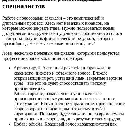
специалистов
Работа с голосовыми связками – это комплексный и
длительный процесс. Здесь нет неважных нюансов, на
которые можно закрыть глаза. Нужно пользоваться всеми
доступными инструментами улучшения собственного голоса
– тогда ты получишь фантастический результат, который
превзойдет даже самые смелые твои ожидания!
Лови несколько полезных лайфхаков, которыми пользуются
профессиональные вокалисты и ораторы:
Артикулируй. Активный речевой аппарат – залог
красивого, низкого и объемного голоса. Еле-еле
открывающийся рот, уставший язык, закрытые верхние
зубы – все это не будет способствовать четкому
произношению.
Работа гортани, издаваемые звуки и качество
произношения напрямую зависят от естественности
артикуляции. Есть отличное упражнение: произношение
скороговорок с горизонтально зажатым в зубах
карандашом. Поначалу будет сложно, но со временем ты
привыкнешь и вскоре увидишь результат своих трудов.
Добавь объема. Красивый голос характеризуется как