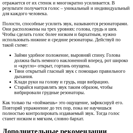
отражается от их стенок и многократно усиливается. В
результате получается голос – уникальный и индивидуальный
для каждого человека.
Полости, способные усилить звук, называются резонаторами.
Они расположены на трех уровнях: голова, грудь и шея.
Чтобы сделать голос более низким и бархатным, нужно
использовать нижние и средние резонаторы. Действуй по
такой схеме:
Займи удобное положение, выровняй спину. Голова
должна быть немного наклоненной вперед, рот широко
и «кругло» открыт, гортань опущена.
Тяни открытый гласный звук с помощью правильного
дыхания.
Клади руки на голову и грудь, ищи вибрацию.
Старайся направлять звук таким образом, чтобы
вибрировали грудные резонаторы.
Как только ты «поймаешь» это ощущение, зафиксируй его.
Повторяй упражнение до тех пор, пока не научишься
полностью контролировать издаваемый звук. Тогда голос
станет низким и мягким, словно бархат.
Дополнительные рекомендации