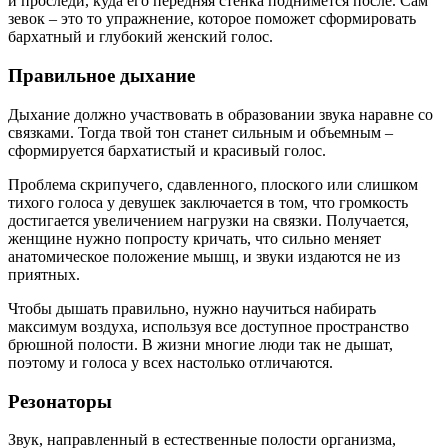
и проследи, куда его передняя стенка поднимется после. Сам
зевок – это то упражнение, которое поможет сформировать
бархатный и глубокий женский голос.
Правильное дыхание
Дыхание должно участвовать в образовании звука наравне со
связками. Тогда твой тон станет сильным и объемным –
сформируется бархатистый и красивый голос.
Проблема скрипучего, сдавленного, плоского или слишком
тихого голоса у девушек заключается в том, что громкость
достигается увеличением нагрузки на связки. Получается,
женщине нужно попросту кричать, что сильно меняет
анатомическое положение мышц, и звуки издаются не из
приятных.
Чтобы дышать правильно, нужно научиться набирать
максимум воздуха, используя все доступное пространство
брюшной полости. В жизни многие люди так не дышат,
поэтому и голоса у всех настолько отличаются.
Резонаторы
Звук, направленный в естественные полости организма,