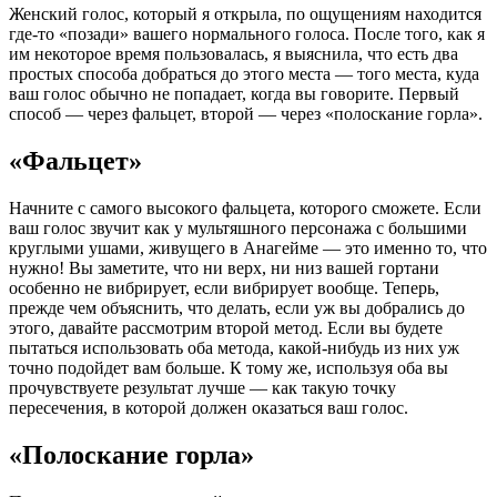
Женский голос, который я открыла, по ощущениям находится
где-то «позади» вашего нормального голоса. После того, как я
им некоторое время пользовалась, я выяснила, что есть два
простых способа добраться до этого места — того места, куда
ваш голос обычно не попадает, когда вы говорите. Первый
способ — через фальцет, второй — через «полоскание горла».
«Фальцет»
Начните с самого высокого фальцета, которого сможете. Если
ваш голос звучит как у мультяшного персонажа с большими
круглыми ушами, живущего в Анагейме — это именно то, что
нужно! Вы заметите, что ни верх, ни низ вашей гортани
особенно не вибрирует, если вибрирует вообще. Теперь,
прежде чем объяснить, что делать, если уж вы добрались до
этого, давайте рассмотрим второй метод. Если вы будете
пытаться использовать оба метода, какой-нибудь из них уж
точно подойдет вам больше. К тому же, используя оба вы
прочувствуете результат лучше — как такую точку
пересечения, в которой должен оказаться ваш голос.
«Полоскание горла»