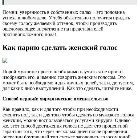
Помни: уверенность в собственных силах – это половина
успеха в любом деле. У тебя обязательно получится придать
своему голосу желаемый оттенок, чтобы производить
ошеломляющее впечатление на представителей
противоположного пола!
Как парню сделать женский голос
Порой мужчине просто необходимо научиться не просто
изображать его, а именно говорить женским голосом. Это
может быть необходимо и для личных целей, так и, допустим,
для каких-либо выступлений. Как это сделать, читайте ниже.
Способ первый: хирургическое вмешательство
Как правило, как и для того чтобы при необходимости
сменить пол, так и для того чтобы сделать из мужского голоса
женский, можно воспользоваться услугами хирурга. Однако
же, этот способ достижения голоса не дает сто процентной
гарантии того, что через несколько дней после проведения
операции брутальный тип сможет заговорить голосом юной