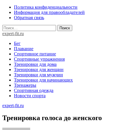
Skip
Политика конфиденциальности
to
Информация для правообладателей
content
Обратная связь
Найти:
expert-fit.ru
Бег
Плавание
Спортивное питание
Спортивные упражнения
Тренировки для дома
Тренировки для женщин
Тренировки для мужчин
Тренировки для начинающих
Тренажеры
Спортивная одежда
Новости спорта
expert-fit.ru
Тренировка голоса до женского