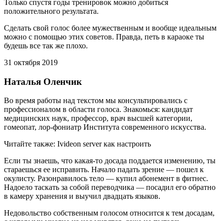
Только спустя годы тренировок можно добиться
положительного результата.
Сделать свой голос более мужественным и вообще идеальным
можно с помощью этих советов. Правда, петь в караоке ты
будешь все так же плохо.
31 октября 2019
Наталья Оленчик
Во время работы над текстом мы консультировались с
профессионалом в области голоса. Знакомься: кандидат
медицинских наук, профессор, врач высшей категории,
гомеопат, лор-фониатр Института современного искусства.
Читайте также: Ivideon server как настроить
Если ты знаешь, что какая-то досада поддается изменению, ты
стараешься ее исправить. Начало падать зрение — пошел к
окулисту. Разонравилось тело — купил абонемент в фитнес.
Надоело таскать за собой переводчика — посадил его обратно
в камеру хранения и выучил двадцать языков.
Недовольство собственным голосом относится к тем досадам,