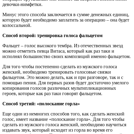
девочки-нимфетки.
Минус этого способа заключается в сумме денежных единиц,
которую будет необходимо заплатить за операцию – она будет
колоссальной.
Способ второй: тренировка голоса фальцетом
Фальцет – голос высокого тембра. Из отечественных звезд
можно отметить певца Витаса, который как раз таки и
исполнял большинство своих композиций именно фальцетом.
Для того чтобы постепенно сделать из мужского голоса
женский, необходимо тренировать голосовые связки
фальцетом. Это можно делать, как и при разговоре, так и с
помощью пения. Для первых разов будет достаточно умелого
копирования голосов различных мультипликационных
героев, которые как раз таки говорят фальцетом.
Способ третий: «полоскание горла»
Еще один из немногих способов того, как сделать женский
голос, имеет название «полоскание горла». Для того чтобы
сделать из мужского голоса женский, необходимо научиться
издавать звук, который исходит из горла во время его