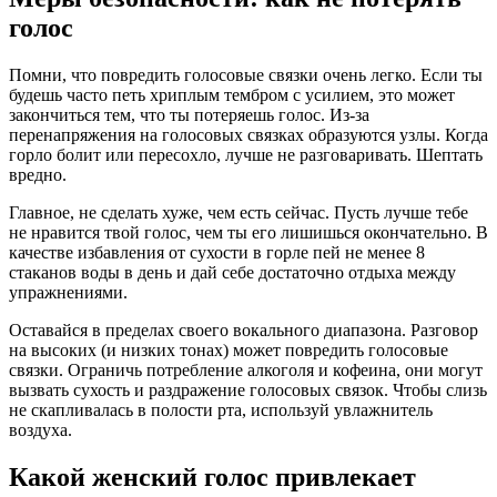
голос
Помни, что повредить голосовые связки очень легко. Если ты
будешь часто петь хриплым тембром с усилием, это может
закончиться тем, что ты потеряешь голос. Из-за
перенапряжения на голосовых связках образуются узлы. Когда
горло болит или пересохло, лучше не разговаривать. Шептать
вредно.
Главное, не сделать хуже, чем есть сейчас. Пусть лучше тебе
не нравится твой голос, чем ты его лишишься окончательно. В
качестве избавления от сухости в горле пей не менее 8
стаканов воды в день и дай себе достаточно отдыха между
упражнениями.
Оставайся в пределах своего вокального диапазона. Разговор
на высоких (и низких тонах) может повредить голосовые
связки. Ограничь потребление алкоголя и кофеина, они могут
вызвать сухость и раздражение голосовых связок. Чтобы слизь
не скапливалась в полости рта, используй увлажнитель
воздуха.
Какой женский голос привлекает