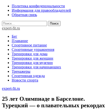
Skip
Политика конфиденциальности
to
Информация для правообладателей
content
Обратная связь
Найти:
expert-fit.ru
Бег
Плавание
Спортивное питание
Спортивные упражнения
Тренировки для дома
Тренировки для женщин
Тренировки для мужчин
Тренировки для начинающих
Тренажеры
Спортивная одежда
Новости спорта
expert-fit.ru
25 лет Олимпиаде в Барселоне.
Турецкий — о плавательных рекордах