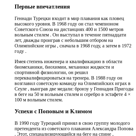
Первые впечатления
Геннади Турецки входит в мир плавания как пловец
высокого уровня. В 1968 году он стал чемпионом
Советского Союза на дистанциях 400 и 1500 метров
вольным стилем . Он выступал в течение пятнадцати
лет, дважды проиграв с небольшим отбором на
Олимпийские игры , сначала в 1968 году, а затем в 1972
году .
Имея степень инженера и квалификацию в области
биомеханики, биохимии, механики жидкости и
спортивной физиологии, он решил
переквалифицироваться на тренера. В 1988 году он
возглавил советскую команду на Олимпийских играх в
Сеуле , выиграв две медали: бронзу у Геннадия Пригоды
в беге на 50 м вольным стилем и серебро в эстафете 4 ×
100 м вольным стилем.
Успехи с Поповым и Климом
В 1990 году Турецкий принял в свою группу молодого
претендента из советского плавания Александра Попова
. Этот, специализирующийся на беге на спине ,