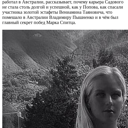
работал в Австралии, рассказывает, почему карьера Садового
не стала столь долгой и успешной, как у Попова, как спасали
участника золотой эстафеты Вениамина Таяновича, что
помешало в Австралии Владимиру Пышненко и в чём был
главный секрет побед Марка Спитца.