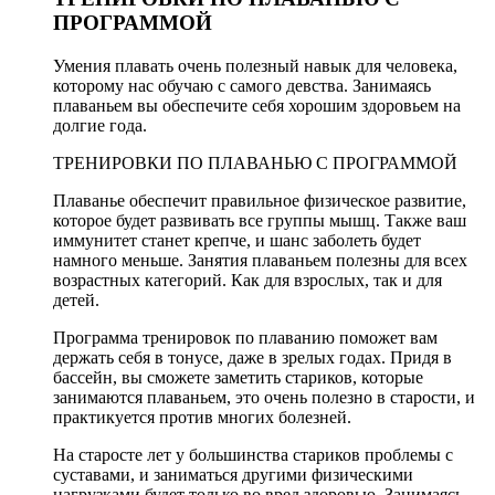
ПРОГРАММОЙ
Умения плавать очень полезный навык для человека,
которому нас обучаю с самого девства. Занимаясь
плаваньем вы обеспечите себя хорошим здоровьем на
долгие года.
ТРЕНИРОВКИ ПО ПЛАВАНЬЮ С ПРОГРАММОЙ
Плаванье обеспечит правильное физическое развитие,
которое будет развивать все группы мышц. Также ваш
иммунитет станет крепче, и шанс заболеть будет
намного меньше. Занятия плаваньем полезны для всех
возрастных категорий. Как для взрослых, так и для
детей.
Программа тренировок по плаванию поможет вам
держать себя в тонусе, даже в зрелых годах. Придя в
бассейн, вы сможете заметить стариков, которые
занимаются плаваньем, это очень полезно в старости, и
практикуется против многих болезней.
На старосте лет у большинства стариков проблемы с
суставами, и заниматься другими физическими
нагрузками будет только во вред здоровью. Занимаясь