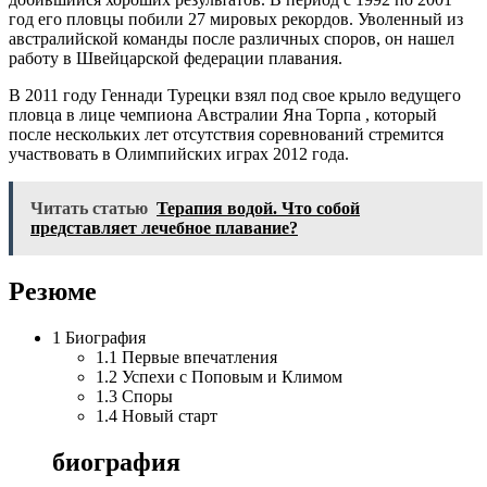
год его пловцы побили 27 мировых рекордов. Уволенный из
австралийской команды после различных споров, он нашел
работу в Швейцарской федерации плавания.
В 2011 году Геннади Турецки взял под свое крыло ведущего
пловца в лице чемпиона Австралии Яна Торпа , который
после нескольких лет отсутствия соревнований стремится
участвовать в Олимпийских играх 2012 года.
Читать статью
Терапия водой. Что собой
представляет лечебное плавание?
Резюме
1 Биография
1.1 Первые впечатления
1.2 Успехи с Поповым и Климом
1.3 Споры
1.4 Новый старт
биография