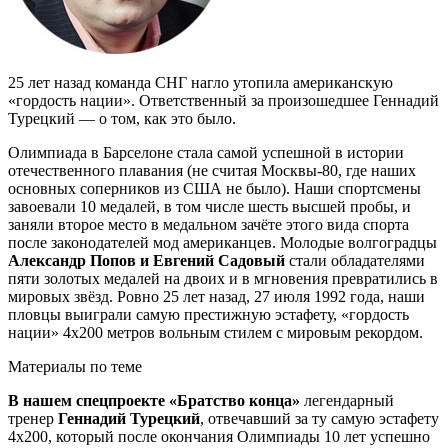
25 лет назад команда СНГ нагло утопила американскую
«гордость нации». Ответственный за произошедшее Геннадий
Турецкий — о том, как это было.
Олимпиада в Барселоне стала самой успешной в истории
отечественного плавания (не считая Москвы-80, где наших
основных соперников из США не было). Наши спортсмены
завоевали 10 медалей, в том числе шесть высшей пробы, и
заняли второе место в медальном зачёте этого вида спорта
после законодателей мод американцев. Молодые волгоградцы
Александр Попов и Евгений Садовый
стали обладателями
пяти золотых медалей на двоих и в мгновения превратились в
мировых звёзд. Ровно 25 лет назад, 27 июля 1992 года, наши
пловцы выиграли самую престижную эстафету, «гордость
нации» 4х200 метров вольным стилем с мировым рекордом.
Материалы по теме
В нашем спецпроекте «Братство конца»
легендарный
тренер
Геннадий Турецкий
, отвечавший за ту самую эстафету
4х200, который после окончания Олимпиады 10 лет успешно