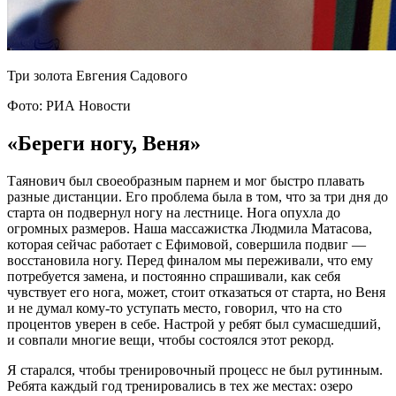
Три золота Евгения Садового
Фото: РИА Новости
«Береги ногу, Веня»
Таянович был своеобразным парнем и мог быстро плавать
разные дистанции. Его проблема была в том, что за три дня до
старта он подвернул ногу на лестнице. Нога опухла до
огромных размеров. Наша массажистка Людмила Матасова,
которая сейчас работает с Ефимовой, совершила подвиг —
восстановила ногу. Перед финалом мы переживали, что ему
потребуется замена, и постоянно спрашивали, как себя
чувствует его нога, может, стоит отказаться от старта, но Веня
и не думал кому-то уступать место, говорил, что на сто
процентов уверен в себе. Настрой у ребят был сумасшедший,
и совпали многие вещи, чтобы состоялся этот рекорд.
Я старался, чтобы тренировочный процесс не был рутинным.
Ребята каждый год тренировались в тех же местах: озеро