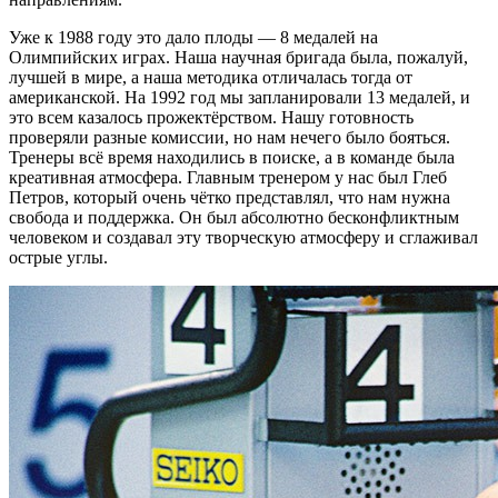
Уже к 1988 году это дало плоды — 8 медалей на
Олимпийских играх. Наша научная бригада была, пожалуй,
лучшей в мире, а наша методика отличалась тогда от
американской. На 1992 год мы запланировали 13 медалей, и
это всем казалось прожектёрством. Нашу готовность
проверяли разные комиссии, но нам нечего было бояться.
Тренеры всё время находились в поиске, а в команде была
креативная атмосфера. Главным тренером у нас был Глеб
Петров, который очень чётко представлял, что нам нужна
свобода и поддержка. Он был абсолютно бесконфликтным
человеком и создавал эту творческую атмосферу и сглаживал
острые углы.