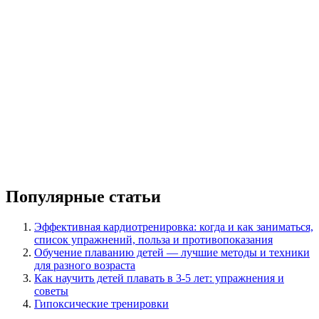
Популярные статьи
Эффективная кардиотренировка: когда и как заниматься,
список упражнений, польза и противопоказания
Обучение плаванию детей — лучшие методы и техники
для разного возраста
Как научить детей плавать в 3-5 лет: упражнения и
советы
Гипоксические тренировки