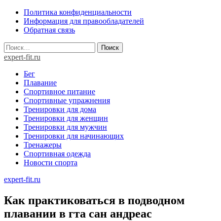
Skip
Политика конфиденциальности
to
Информация для правообладателей
content
Обратная связь
Найти:
expert-fit.ru
Бег
Плавание
Спортивное питание
Спортивные упражнения
Тренировки для дома
Тренировки для женщин
Тренировки для мужчин
Тренировки для начинающих
Тренажеры
Спортивная одежда
Новости спорта
expert-fit.ru
Как практиковаться в подводном
плавании в гта сан андреас