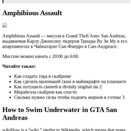
Amphibious Assault
Amphibious Assault — миссия в Grand Theft Auto: San Andreas,
выдаваемая Карлу Джонсону лидером Триады Ву Зи Му в его
апартаментах в Чайнатауне Сан-Фиерро в Сан-Андреасе.
Миссию можно начать с 20:00 до 6:00.
Читайте также:
Как создать тора в скайриме
Как сделать маленький скин в майнкрафте на планшете
Как потушить свиней в divinity original sin 2
Мирабелла скайрим как спасти
Сколько нужно силы чтобы поднять жернов в готике 3
How to Swim Underwater in GTA San
Andreas
wikiHow is a “wiki,” similar to Wikipedia, which means that many