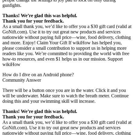
gunfights.
Thanks! We’re glad this was helpful.
Thank you for your feedback.
As a small thank you, we’d like to offer you a $30 gift card (valid at
GoNift.com). Use it to try out great new products and services
nationwide without paying full price—wine, food delivery, clothing
and more. Enjoy! Claim Your Gift If wikiHow has helped you,
please consider a small contribution to support us in helping more
readers like you. We’re committed to providing the world with free
how-to resources, and even $1 helps us in our mission. Support
wikiHow
How do I dive on an Android phone?
Community Answer
There will be a button once you are in the water. Click it and you
will be underwater. Make sure to watch the breath meter. Continue
doing this and your swimming skill will increase.
Thanks! We’re glad this was helpful.
Thank you for your feedback.
As a small thank you, we’d like to offer you a $30 gift card (valid at
GoNift.com). Use it to try out great new products and services
nationwide without paying full price—wine, food delivery, clothing