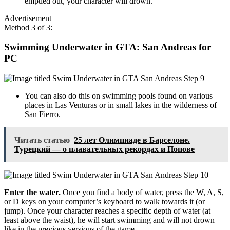
emptied out, your character will drown.
Advertisement
Method 3 of 3:
Swimming Underwater in GTA: San Andreas for
PC
You can also do this on swimming pools found on various
places in Las Venturas or in small lakes in the wilderness of
San Fierro.
Читать статью
25 лет Олимпиаде в Барселоне.
Турецкий — о плавательных рекордах и Попове
Enter the water.
Once you find a body of water, press the W, A, S,
or D keys on your computer’s keyboard to walk towards it (or
jump). Once your character reaches a specific depth of water (at
least above the waist), he will start swimming and will not drown
like in the previous versions of the game.