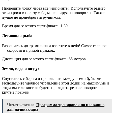
Проведите лодку через все чекпойнты. Используйте размер
этой крохи в пользу себе, маневрируя на поворотах. Также
лучше не пренебрегать ручником.
Время для золотого сертификата: 1:30
Летающая рыба
Разгонитесь до трамплина и взлетите в небо! Самое главное
— скорость и прямой прыжок.
Дистанция для золотого сертификата: 65 метров
Земля, вода и воздух
Спуститесь с берега и проплывите между всеми буйками.
Используйте удобное управление этой лодки на максимуме и
тогда вы с легкостью будете проходить резкие повороты и
крутые прыжки.
Читать статью
Программа тренировок по плаванию
для начинающих