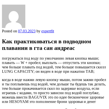
Posted on
07.03.2023
by
expertfit
Как практиковаться в подводном
плавании в гта сан андреас
погружаться под воду по умолчанию левая кнопка мыши;
плавать — W + пробел; выплыть — отпустить эти кнопки;
чем больше плавать под водой, тем больше повышается скилл
LUNG CAPACITY; он виден в воде при нажатии TAB;
когда в воде нажми левую кнопку мыши, потом зажми пробел
и ты поплывешь под водой, чем дольше ты будешь так делать,
тем больше прокачивается скил по задержке воздуха, если
играешь с кодами, то просто зависни под водой поглубже,
можешь ввести BAGUVIX это по идее бесконечное здоровье
или HESOYAM это пополнение брони здоровья и денег