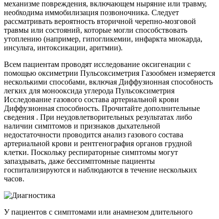
механизме повреждения, включающем ныряние или травму,
необходима иммобилизация позвоночника. Следует
рассматривать вероятность вторичной черепно-мозговой
травмы или состояний, которые могли способствовать
утоплению (например, гипогликемии, инфаркта миокарда,
инсульта, интоксикации, аритмии).
Всем пациентам проводят исследование оксигенации с
помощью оксиметрии Пульсоксиметрия Газообмен измеряется
несколькими способами, включая Диффузионная способность
легких для монооксида углерода Пульсоксиметрия
Исследование газового состава артериальной крови
Диффузионная способность. Прочитайте дополнительные
сведения . При неудовлетворительных результатах либо
наличии симптомов и признаков дыхательной
недостаточности проводится анализ газового состава
артериальной крови и рентгенография органов грудной
клетки. Поскольку респираторные симптомы могут
запаздывать, даже бессимптомные пациенты
госпитализируются и наблюдаются в течение нескольких
часов.
У пациентов с симптомами или анамнезом длительного