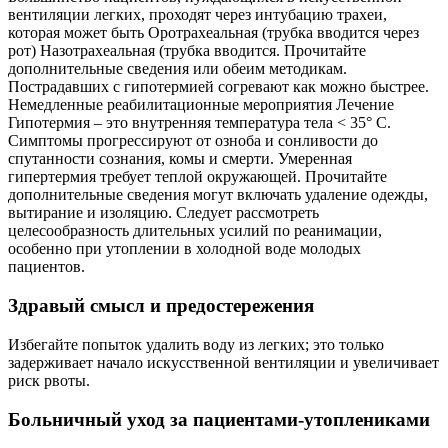
вентиляции легких, проходят через интубацию трахеи,
которая может быть Оротрахеальная (трубка вводится через
рот) Назотрахеальная (трубка вводится. Прочитайте
дополнительные сведения или обеим методикам.
Пострадавших с гипотермией согревают как можно быстрее.
Немедленные реабилитационные мероприятия Лечение
Гипотермия – это внутренняя температура тела < 35° C.
Симптомы прогрессируют от озноба и сонливости до
спутанности сознания, комы и смерти. Умеренная
гипертермия требует теплой окружающей. Прочитайте
дополнительные сведения могут включать удаление одежды,
вытирание и изоляцию. Следует рассмотреть
целесообразность длительных усилий по реанимации,
особенно при утоплении в холодной воде молодых
пациентов.
Здравый смысл и предостережения
Избегайте попыток удалить воду из легких; это только
задерживает начало искусственной вентиляции и увеличивает
риск рвоты.
Больничный уход за пациентами-утоплениками