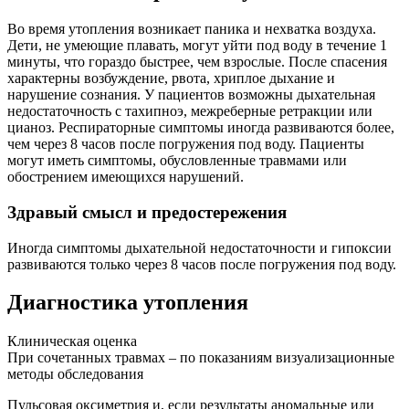
Во время утопления возникает паника и нехватка воздуха.
Дети, не умеющие плавать, могут уйти под воду в течение 1
минуты, что гораздо быстрее, чем взрослые. После спасения
характерны возбуждение, рвота, хриплое дыхание и
нарушение сознания. У пациентов возможны дыхательная
недостаточность с тахипноэ, межреберные ретракции или
цианоз. Респираторные симптомы иногда развиваются более,
чем через 8 часов после погружения под воду. Пациенты
могут иметь симптомы, обусловленные травмами или
обострением имеющихся нарушений.
Здравый смысл и предостережения
Иногда симптомы дыхательной недостаточности и гипоксии
развиваются только через 8 часов после погружения под воду.
Диагностика утопления
Клиническая оценка
При сочетанных травмах – по показаниям визуализационные
методы обследования
Пульсовая оксиметрия и, если результаты аномальные или