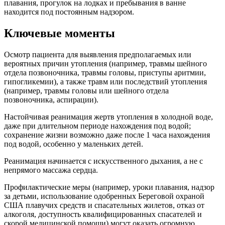
плавания, прогулок на лодках и пребывания в ванне
находится под постоянным надзором.
Ключевые моменты
Осмотр пациента для выявления предполагаемых или
вероятных причин утопления (например, травмы шейного
отдела позвоночника, травмы головы, приступы аритмии,
гипогликемии), а также травм или последствий утопления
(например, травмы головы или шейного отдела
позвоночника, аспирации).
Настойчивая реанимация жертв утопления в холодной воде,
даже при длительном периоде нахождения под водой;
сохранение жизни возможно даже после 1 часа нахождения
под водой, особенно у маленьких детей.
Реанимация начинается с искусственного дыхания, а не с
непрямого массажа сердца.
Профилактические меры (например, уроки плавания, надзор
за детьми, использование одобренных Береговой охраной
США плавучих средств и спасательных жилетов, отказ от
алкоголя, доступность квалифицированных спасателей и
скорой медицинской помощи) могут оказать огромную