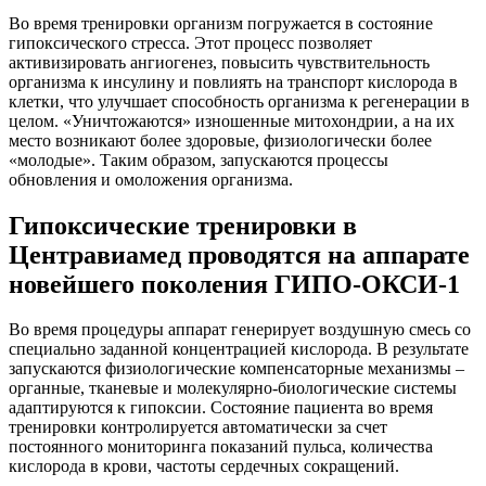
Во время тренировки организм погружается в состояние
гипоксического стресса. Этот процесс позволяет
активизировать ангиогенез, повысить чувствительность
организма к инсулину и повлиять на транспорт кислорода в
клетки, что улучшает способность организма к регенерации в
целом. «Уничтожаются» изношенные митохондрии, а на их
место возникают более здоровые, физиологически более
«молодые». Таким образом, запускаются процессы
обновления и омоложения организма.
Гипоксические тренировки в
Центравиамед проводятся на аппарате
новейшего поколения ГИПО-ОКСИ-1
Во время процедуры аппарат генерирует воздушную смесь со
специально заданной концентрацией кислорода. В результате
запускаются физиологические компенсаторные механизмы –
органные, тканевые и молекулярно-биологические системы
адаптируются к гипоксии. Состояние пациента во время
тренировки контролируется автоматически за счет
постоянного мониторинга показаний пульса, количества
кислорода в крови, частоты сердечных сокращений.