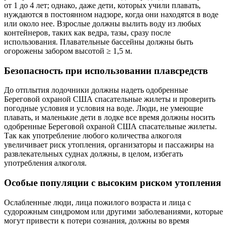
от 1 до 4 лет; однако, даже дети, которых учили плавать,
нуждаются в постоянном надзоре, когда они находятся в воде
или около нее. Взрослые должны вылить воду из любых
контейнеров, таких как ведра, тазы, сразу после
использования. Плавательные бассейны должны быть
огорожены забором высотой ≥ 1,5 м.
Безопасность при использовании плавсредств
До отплытия лодочники должны надеть одобренные
Береговой охраной США спасательные жилеты и проверить
погодные условия и условия на воде. Люди, не умеющие
плавать, и маленькие дети в лодке все время должны носить
одобренные Береговой охраной США спасательные жилеты.
Так как употребление любого количества алкоголя
увеличивает риск утопления, организаторы и пассажиры на
развлекательных суднах должны, в целом, избегать
употребления алкоголя.
Особые популяции с высоким риском утопления
Ослабленные люди, лица пожилого возраста и лица с
судорожным синдромом или другими заболеваниями, которые
могут привести к потери сознания, должны во время