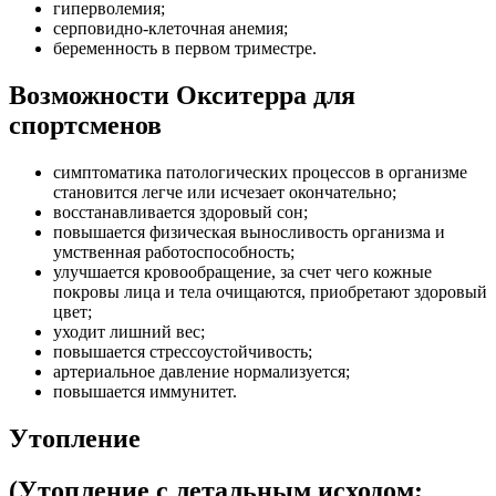
гиперволемия;
серповидно-клеточная анемия;
беременность в первом триместре.
Возможности Окситерра для
спортсменов
симптоматика патологических процессов в организме
становится легче или исчезает окончательно;
восстанавливается здоровый сон;
повышается физическая выносливость организма и
умственная работоспособность;
улучшается кровообращение, за счет чего кожные
покровы лица и тела очищаются, приобретают здоровый
цвет;
уходит лишний вес;
повышается стрессоустойчивость;
артериальное давление нормализуется;
повышается иммунитет.
Утопление
(Утопление с летальным исходом;