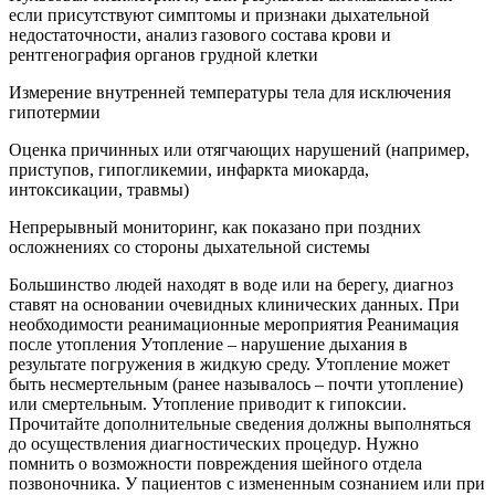
если присутствуют симптомы и признаки дыхательной
недостаточности, анализ газового состава крови и
рентгенография органов грудной клетки
Измерение внутренней температуры тела для исключения
гипотермии
Оценка причинных или отягчающих нарушений (например,
приступов, гипогликемии, инфаркта миокарда,
интоксикации, травмы)
Непрерывный мониторинг, как показано при поздних
осложнениях со стороны дыхательной системы
Большинство людей находят в воде или на берегу, диагноз
ставят на основании очевидных клинических данных. При
необходимости реанимационные мероприятия Реанимация
после утопления Утопление – нарушение дыхания в
результате погружения в жидкую среду. Утопление может
быть несмертельным (ранее называлось – почти утопление)
или смертельным. Утопление приводит к гипоксии.
Прочитайте дополнительные сведения должны выполняться
до осуществления диагностических процедур. Нужно
помнить о возможности повреждения шейного отдела
позвоночника. У пациентов с измененным сознанием или при