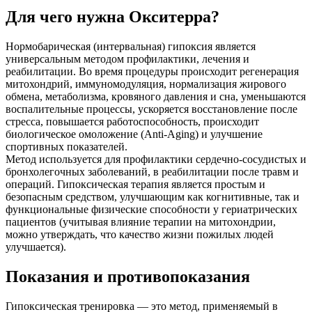
Для чего нужна Окситерра?
Нормобарическая (интервальная) гипоксия является
универсальным методом профилактики, лечения и
реабилитации. Во время процедуры происходит регенерация
митохондрий, иммуномодуляция, нормализация жирового
обмена, метаболизма, кровяного давления и сна, уменьшаются
воспалительные процессы, ускоряется восстановление после
стресса, повышается работоспособность, происходит
биологическое омоложение (Anti-Aging) и улучшение
спортивных показателей.
Метод используется для профилактики сердечно-сосудистых и
бронхолегочных заболеваний, в реабилитации после травм и
операций. Гипоксическая терапия является простым и
безопасным средством, улучшающим как когнитивные, так и
функциональные физические способности у гериатрических
пациентов (учитывая влияние терапии на митохондрии,
можно утверждать, что качество жизни пожилых людей
улучшается).
Показания и противопоказания
Гипоксическая тренировка — это метод, применяемый в