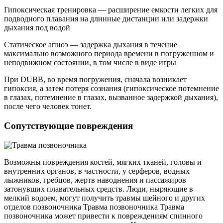
Гипоксическая тренировка — расширение емкости легких для
подводного плавания на длинные дистанции или задержки
дыхания под водой
Статическое апноэ — задержка дыхания в течение
максимально возможного периода времени в погруженном и
неподвижном состоянии, в том числе в виде игры
При DUBB, во время погружения, сначала возникает
гипоксия, а затем потеря сознания (гипоксическое потемнение
в глазах, потемнение в глазах, вызванное задержкой дыхания),
после чего человек тонет.
Сопутствующие повреждения
Возможны повреждения костей, мягких тканей, головы и
внутренних органов, в частности, у серферов, водных
лыжников, гребцов, жертв наводнения и пассажиров
затонувших плавательных средств. Люди, ныряющие в
мелкий водоем, могут получить травмы шейного и других
отделов позвоночника Травма позвоночника Травма
позвоночника может привести к повреждениям спинного