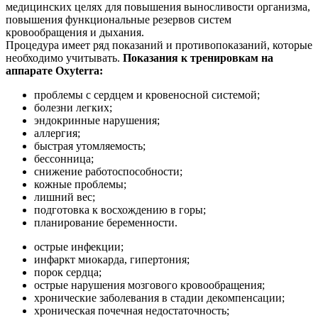
медицинских целях для повышения выносливости организма,
повышения функциональные резервов систем
кровообращения и дыхания.
Процедура имеет ряд показаний и противопоказаний, которые
необходимо учитывать.
Показания к тренировкам на
аппарате Oxyterra:
проблемы с сердцем и кровеносной системой;
болезни легких;
эндокринные нарушения;
аллергия;
быстрая утомляемость;
бессонница;
снижение работоспособности;
кожные проблемы;
лишний вес;
подготовка к восхождению в горы;
планирование беременности.
острые инфекции;
инфаркт миокарда, гипертония;
порок сердца;
острые нарушения мозгового кровообращения;
хронические заболевания в стадии декомпенсации;
хроническая почечная недостаточность;