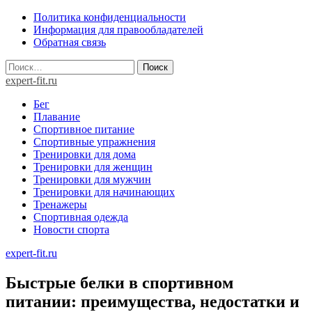
Skip
Политика конфиденциальности
to
Информация для правообладателей
content
Обратная связь
Найти:
expert-fit.ru
Бег
Плавание
Спортивное питание
Спортивные упражнения
Тренировки для дома
Тренировки для женщин
Тренировки для мужчин
Тренировки для начинающих
Тренажеры
Спортивная одежда
Новости спорта
expert-fit.ru
Быстрые белки в спортивном
питании: преимущества, недостатки и