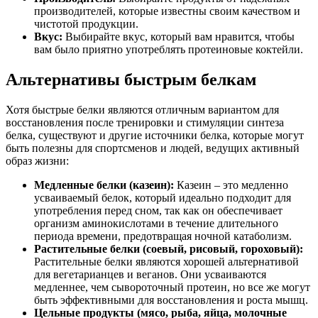
производителей, которые известны своим качеством и
чистотой продукции.
Вкус:
Выбирайте вкус, который вам нравится, чтобы
вам было приятно употреблять протеиновые коктейли.
Альтернативы быстрым белкам
Хотя быстрые белки являются отличным вариантом для
восстановления после тренировки и стимуляции синтеза
белка, существуют и другие источники белка, которые могут
быть полезны для спортсменов и людей, ведущих активный
образ жизни:
Медленные белки (казеин):
Казеин – это медленно
усваиваемый белок, который идеально подходит для
употребления перед сном, так как он обеспечивает
организм аминокислотами в течение длительного
периода времени, предотвращая ночной катаболизм.
Растительные белки (соевый, рисовый, гороховый):
Растительные белки являются хорошей альтернативой
для вегетарианцев и веганов. Они усваиваются
медленнее, чем сывороточный протеин, но все же могут
быть эффективными для восстановления и роста мышц.
Цельные продукты (мясо, рыба, яйца, молочные