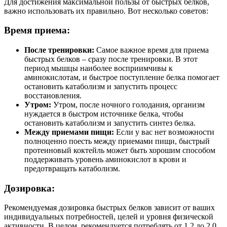
Для достижения максимальной пользы от быстрых белков,
важно использовать их правильно. Вот несколько советов:
Время приема:
После тренировки:
Самое важное время для приема
быстрых белков – сразу после тренировки. В этот
период мышцы наиболее восприимчивы к
аминокислотам, и быстрое поступление белка помогает
остановить катаболизм и запустить процесс
восстановления.
Утром:
Утром, после ночного голодания, организм
нуждается в быстром источнике белка, чтобы
остановить катаболизм и запустить синтез белка.
Между приемами пищи:
Если у вас нет возможности
полноценно поесть между приемами пищи, быстрый
протеиновый коктейль может быть хорошим способом
поддерживать уровень аминокислот в крови и
предотвращать катаболизм.
Дозировка:
Рекомендуемая дозировка быстрых белков зависит от ваших
индивидуальных потребностей, целей и уровня физической
активности. В целом, рекомендуется потреблять от 1,2 до 2,0