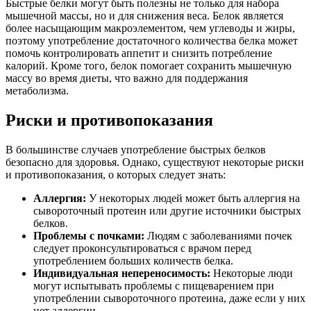
Быстрые белки могут быть полезны не только для набора
мышечной массы, но и для снижения веса. Белок является
более насыщающим макроэлементом, чем углеводы и жиры,
поэтому употребление достаточного количества белка может
помочь контролировать аппетит и снизить потребление
калорий. Кроме того, белок помогает сохранить мышечную
массу во время диеты, что важно для поддержания
метаболизма.
Риски и противопоказания
В большинстве случаев употребление быстрых белков
безопасно для здоровья. Однако, существуют некоторые риски
и противопоказания, о которых следует знать:
Аллергия:
У некоторых людей может быть аллергия на
сывороточный протеин или другие источники быстрых
белков.
Проблемы с почками:
Людям с заболеваниями почек
следует проконсультироваться с врачом перед
употреблением больших количеств белка.
Индивидуальная непереносимость:
Некоторые люди
могут испытывать проблемы с пищеварением при
употреблении сывороточного протеина, даже если у них
нет аллергии.