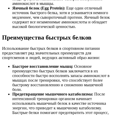
аминокислот в мышцы.
Яичный белок (Egg Protein):
Еще один отличный
источник быстрого белка, хотя и усваивается немного
медленнее, чем сывороточный протеин. Яичный белок
содержит все незаменимые аминокислоты и обладает
высокой биологической ценностью.
Преимущества быстрых белков
Использование быстрых белков в спортивном питании
предоставляет ряд значительных преимуществ для
спортсменов и людей, ведущих активный образ жизни:
Быстрое восстановление мышц:
Основное
преимущество быстрых белков заключается в их
способности быстро восполнять запасы аминокислот в
мышцах после тренировки, что способствует более
быстрому восстановлению и снижению мышечной
боли.
Предотвращение мышечного катаболизма:
После
интенсивной тренировки организм начинает
использовать мышечный белок в качестве источника
энергии, что приводит к мышечному катаболизму.
Быстрые белки помогают предотвратить этот процесс,