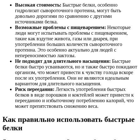
Высокая стоимость:
Быстрые белки, особенно
гидролизат сывороточного протеина, могут быть
довольно дорогими по сравнению с другими
источниками белка.
Возможные проблемы с пищеварением:
Некоторые
люди могут испытывать проблемы с пищеварением,
такие как вздутие живота, газы или диарея, при
употреблении больших количеств сывороточного
протеина. Это особенно актуально для людей с
непереносимостью лактозы.
Не подходят для длительного насыщения:
Быстрые
белки быстро усваиваются, но и также быстро покидают
организм, что может привести к чувству голода вскоре
после их употребления. Они не являются идеальным
вариантом для длительного насыщения.
Риск переедания:
Легкость употребления быстрых
белков в виде порошков и коктейлей может привести к
перееданию и избыточному потреблению калорий, что
может препятствовать снижению веса.
Как правильно использовать быстрые
белки