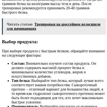
граммов белка на килограмм массы тела в день. После
тренировки рекомендуется принимать 20-40 граммов
быстрого белка.
Читать статью
Тренировки на шоссейном велосипеде
для начинающих
Выбор продукта:
При выборе продукта с быстрым белком, обращайте внимание
на следующие факторы:
Состав:
Внимательно изучите состав продукта. Он
должен содержать высокий процент белка и
минимальное количество углеводов, жиров и
искусственных добавок.
Тип белка:
Выбирайте тип белка, который лучше всего
соответствует вашим потребностям. Сывороточный
протеин – отличный вариант для большинства людей, в
то время как гидролизат сывороточного протеина может
быть более подходящим для тех, кто хочет максимально
быстрое усвоение.
Производитель:
Выбирайте продукты от надежных