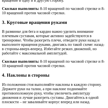
вращение в одну и в другую сторону.
Сколько выполнять:
8-10 вращений по часовой стрелке и 8-
10 вращений против часовой стрелки.
3. Круговые вращения руками
В разминке для бега и кардио важно уделить внимание
плечевым суставам, которые активно задействуются в
тренировке. Чтобы разогреть плечи, отведите руки назад и
выполните вращения руками, двигаясь по такой схеме: назад-
в стороны-вверх-вперед. Избегайте резких движений, но
работайте с максимальной амплитудой.
Сколько выполнять:
8-10 вращений по часовой стрелке и 8-
10 вращений против часовой стрелки.
4. Наклоны в стороны
Из положения стоя выполняйте наклоны в каждую сторону.
Держите руки на талии, а при наклоне поднимайте
противоположную руку, чтобы увеличить амплитуду
движения и лучше разогреть суставы. Двигайтесь в одной
плоскости – не заваливайте корпус вперед или назад.