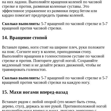
на них ладони. Выполняйте вращения коленей по часовой
стрелке и против, разминая коленные суставы. Это
эффективное упражнение из разминки перед бегом или
кардио помогает предупредить травмы коленей.
Сколько выполнять:
5-7 вращений по часовой стрелке и 5-7
вращений против часовой стрелки.
14. Вращение стопой
Встаньте прямо, ноги стоят на ширине плеч, руки положите
на пояс. Согните ногу в колене, приподнимая стопу.
Выполняйте вращения в голеностопном суставе по часовой
стрелке и против. Повторите другой ногой. Сохраняйте
медленный темп и не делайте резких движений, чтобы не
травмировать голеностоп.
Сколько выполнять:
5-7 вращений по часовой стрелке и 5-7
вращений против часовой стрелки на каждую ногу.
15. Махи ногами вперед-назад
Встаньте рядом с любой опорой (это может быть стена,
дерево, стул), держась за нее рукой. Противоположной ногой
выполняйте махи вперед и назад, двигаясь энергично с