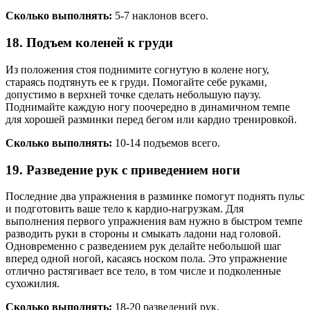
Сколько выполнять:
5-7 наклонов всего.
18. Подъем коленей к груди
Из положения стоя поднимите согнутую в колене ногу,
стараясь подтянуть ее к груди. Помогайте себе руками,
допустимо в верхней точке сделать небольшую паузу.
Поднимайте каждую ногу поочередно в динамичном темпе
для хорошей разминки перед бегом или кардио тренировкой.
Сколько выполнять:
10-14 подъемов всего.
19. Разведение рук с приведением ноги
Последние два упражнения в разминке помогут поднять пульс
и подготовить ваше тело к кардио-нагрузкам. Для
выполнения первого упражнения вам нужно в быстром темпе
разводить руки в стороны и смыкать ладони над головой.
Одновременно с разведением рук делайте небольшой шаг
вперед одной ногой, касаясь носком пола. Это упражнение
отлично растягивает все тело, в том числе и подколенные
сухожилия.
Сколько выполнять:
18-20 разведений рук.