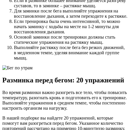
Если в разминке большее внимание уделяется разогреву
суставов, то в заминке – растяжке мышц.
Для заминки после бега выполняйте упражнения на
восстановление дыхания, а затем переходите к растяжке.
Если тренировка была очень интенсивной, то можно
начать заминку с ходьбы на месте на 1-2 минуты для
восстановления дыхания.
Основой заминки после тренировки должны стать
статические упражнения на растяжку мышц.
Выполняйте растяжку после бега без резких движений,
в медленном темпе, уделяя внимание каждой группе
мышц.
Разминка перед бегом: 20 упражнений
Во время разминки важно разогреть все тело, чтобы повысить
температуру, разогнать кровь и подготовить его к тренировке.
Выполняйте упражнения в среднем темпе, чтобы постепенно
настроить организм на нагрузку.
В нашей подборке вы найдете 20 упражнений, которые
помогут вам разогреться перед бегом. Указанное количество
повторений рассчитано на примерно 10-минутную разминку.