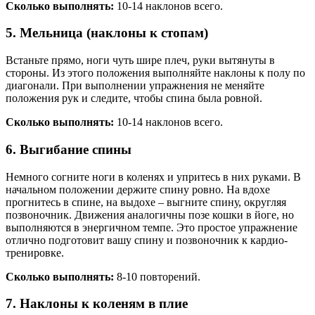
Сколько выполнять:
10-14 наклонов всего.
5. Мельница (наклоны к стопам)
Встаньте прямо, ноги чуть шире плеч, руки вытянуты в
стороны. Из этого положения выполняйте наклоны к полу по
диагонали. При выполнении упражнения не меняйте
положения рук и следите, чтобы спина была ровной.
Сколько выполнять:
10-14 наклонов всего.
6. Выгибание спины
Немного согните ноги в коленях и упритесь в них руками. В
начальном положении держите спину ровно. На вдохе
прогнитесь в спине, на выдохе – выгните спину, округляя
позвоночник. Движения аналогичны позе кошки в йоге, но
выполняются в энергичном темпе. Это простое упражнение
отлично подготовит вашу спину и позвоночник к кардио-
тренировке.
Сколько выполнять:
8-10 повторений.
7. Наклоны к коленям в плие