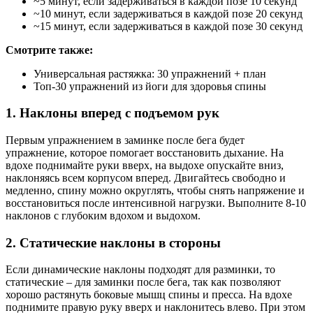
~5 минут, если задерживаться в каждой позе 10 секунд
~10 минут, если задерживаться в каждой позе 20 секунд
~15 минут, если задерживаться в каждой позе 30 секунд
Смотрите также:
Универсальная растяжка: 30 упражнений + план
Топ-30 упражнений из йоги для здоровья спины
1. Наклоны вперед с подъемом рук
Первым упражнением в заминке после бега будет
упражнение, которое помогает восстановить дыхание. На
вдохе поднимайте руки вверх, на выдохе опускайте вниз,
наклоняясь всем корпусом вперед. Двигайтесь свободно и
медленно, спину можно округлять, чтобы снять напряжение и
восстановиться после интенсивной нагрузки. Выполните 8-10
наклонов с глубоким вдохом и выдохом.
2. Статические наклоны в стороны
Если динамические наклоны подходят для разминки, то
статические – для заминки после бега, так как позволяют
хорошо растянуть боковые мышц спины и пресса. На вдохе
поднимите правую руку вверх и наклонитесь влево. При этом