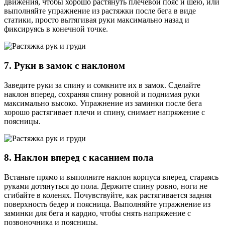
движения, чтобы хорошо растянуть плечевой пояс и шею, или
выполняйте упражнение из растяжки после бега в виде
статики, просто вытягивая руки максимально назад и
фиксируясь в конечной точке.
7. Руки в замок с наклоном
Заведите руки за спину и сомкните их в замок. Сделайте
наклон вперед, сохраняя спину ровной и поднимая руки
максимально высоко. Упражнение из заминки после бега
хорошо растягивает плечи и спину, снимает напряжение с
поясницы.
8. Наклон вперед с касанием пола
Встаньте прямо и выполните наклон корпуса вперед, стараясь
руками дотянуться до пола. Держите спину ровно, ноги не
сгибайте в коленях. Почувствуйте, как растягивается задняя
поверхность бедер и поясница. Выполняйте упражнение из
заминки для бега и кардио, чтобы снять напряжение с
позвоночника и поясницы.