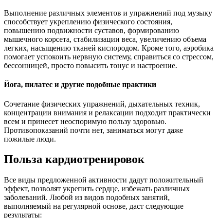
Выполнение различных элементов и упражнений под музыку
способствует укреплению физического состояния,
повышению подвижности суставов, формированию
мышечного корсета, стабилизации веса, увеличению объема
легких, насыщению тканей кислородом. Кроме того, аэробика
помогает успокоить нервную систему, справиться со стрессом,
бессонницей, просто повысить тонус и настроение.
Йога, пилатес и другие подобные практики
Сочетание физических упражнений, дыхательных техник,
концентрации внимания и релаксации подходит практически
всем и принесет неоспоримую пользу здоровью.
Противопоказаний почти нет, заниматься могут даже
пожилые люди.
Польза кардиотренировок
Все виды предложенной активности дадут положительный
эффект, позволят укрепить сердце, избежать различных
заболеваний. Любой из видов подобных занятий,
выполняемый на регулярной основе, даст следующие
результаты: