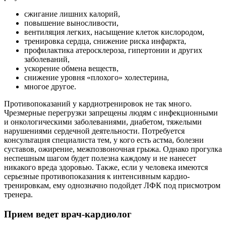
сжигание лишних калорий,
повышение выносливости,
вентиляция легких, насыщение клеток кислородом,
тренировка сердца, снижение риска инфаркта,
профилактика атеросклероза, гипертонии и других
заболеваний,
ускорение обмена веществ,
снижение уровня «плохого» холестерина,
многое другое.
Противопоказаний у кардиотренировок не так много.
Чрезмерные перегрузки запрещены людям с инфекционными
и онкологическими заболеваниями, диабетом, тяжелыми
нарушениями сердечной деятельности. Потребуется
консультация специалиста тем, у кого есть астма, болезни
суставов, ожирение, межпозвоночная грыжа. Однако прогулка
неспешным шагом будет полезна каждому и не нанесет
никакого вреда здоровью. Также, если у человека имеются
серьезные противопоказания к интенсивным кардио-
тренировкам, ему однозначно подойдет ЛФК под присмотром
тренера.
Прием ведет врач-кардиолог