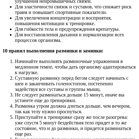
улучшения нейромышечных связей.
Для эластичности связок и суставов, что снижает риск
травм и повышает спортивные показатели.
Для увеличения концентрации и восприятия,
повышения мотивации к тренировке.
Для гибкости тела и предупреждения крепатуры.
Для восстановления дыхания и нормализации всех
процессов организма.
10 правил выполнения разминки и заминки:
Начинайте выполнять разминочные упражнения в
медленном темпе, чтобы дать организму адаптироваться
к нагрузке.
Суставную разминку перед бегом следует начинать с
шеи и заканчивать голеностопом, постепенно
задействуя все суставы и группы мышц.
Не следует разминаться дольше 15 минут, иначе вы
устанете еще до тренировки.
Разминка утром должна длиться дольше, чем вечером,
так как телу нужно проснуться.
Приступайте к тренировке сразу же после разогрева:
уже спустя 5 минут бездействия тело придет в то же
состояние, что и до разминки, и придется разминаться
еще раз.