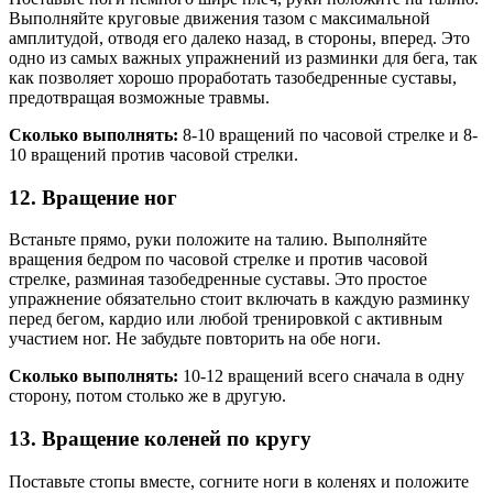
Выполняйте круговые движения тазом с максимальной
амплитудой, отводя его далеко назад, в стороны, вперед. Это
одно из самых важных упражнений из разминки для бега, так
как позволяет хорошо проработать тазобедренные суставы,
предотвращая возможные травмы.
Сколько выполнять:
8-10 вращений по часовой стрелке и 8-
10 вращений против часовой стрелки.
12. Вращение ног
Встаньте прямо, руки положите на талию. Выполняйте
вращения бедром по часовой стрелке и против часовой
стрелке, разминая тазобедренные суставы. Это простое
упражнение обязательно стоит включать в каждую разминку
перед бегом, кардио или любой тренировкой с активным
участием ног. Не забудьте повторить на обе ноги.
Сколько выполнять:
10-12 вращений всего сначала в одну
сторону, потом столько же в другую.
13. Вращение коленей по кругу
Поставьте стопы вместе, согните ноги в коленях и положите