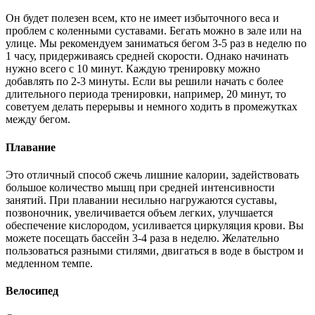
Он будет полезен всем, кто не имеет избыточного веса и
проблем с коленными суставами. Бегать можно в зале или на
улице. Мы рекомендуем заниматься бегом 3-5 раз в неделю по
1 часу, придерживаясь средней скорости. Однако начинать
нужно всего с 10 минут. Каждую тренировку можно
добавлять по 2-3 минуты. Если вы решили начать с более
длительного периода тренировки, например, 20 минут, то
советуем делать перерывы и немного ходить в промежутках
между бегом.
Плавание
Это отличный способ сжечь лишние калории, задействовать
большое количество мышц при средней интенсивности
занятий. При плавании несильно нагружаются суставы,
позвоночник, увеличивается объем легких, улучшается
обеспечение кислородом, усиливается циркуляция крови. Вы
можете посещать бассейн 3-4 раза в неделю. Желательно
пользоваться разными стилями, двигаться в воде в быстром и
медленном темпе.
Велосипед