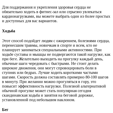
Для поддержания и укрепления здоровья сердца не
обязательно ходить в фитнес-зал или серьезно увлекаться
кардионагрузками, вы можете выбрать один из более простых
и доступных для вас вариантов.
Ходьба
Этот способ подойдет людям с ожирением, болезнями сердца,
перенесшим травмы, новичкам в спорте и всем, кто не
планирует заниматься специальными активностями. При
ходьбе суставы и мышцы не подвергаются такой нагрузке, как
при беге. Желательно выходить на прогулку каждый день,
обычные шаги чередовать с быстрыми. Не стоит делать
широкие движения, они могут спровоцировать боли в
ступнях или бедрах. Лучше ходить короткими частыми
шагами. Скорость должна составлять примерно 80-100 шагов
в минуту. При желании можно прогуляться в гору, это
повысит эффективность нагрузки. Полезной альтернативой
обычной прогулке может стать популярная сегодня
скандинавская ходьба и занятия на беговой дорожке,
установленной под небольшим наклоном.
Бег