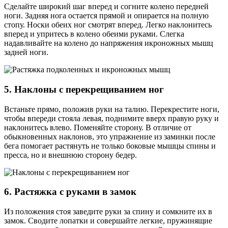
Сделайте широкий шаг вперед и согните колено передней
ноги. Задняя нога остается прямой и опирается на полную
стопу. Носки обеих ног смотрят вперед. Легко наклонитесь
вперед и упритесь в колено обеими руками. Слегка
надавливайте на колено до напряжения икроножных мышц
задней ноги.
5. Наклоны с перекрещиванием ног
Встаньте прямо, положив руки на талию. Перекрестите ноги,
чтобы впереди стояла левая, поднимите вверх правую руку и
наклонитесь влево. Поменяйте сторону. В отличие от
обыкновенных наклонов, это упражнение из заминки после
бега помогает растянуть не только боковые мышцы спины и
пресса, но и внешнюю сторону бедер.
6. Растяжка c руками в замок
Из положения стоя заведите руки за спину и сомкните их в
замок. Сводите лопатки и совершайте легкие, пружинящие