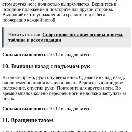
этом другая нога полностью выпрямляется. Вернитесь в
исходное положение и повторите для другой стороны.
Выполняйте это упражнение из разминки для бега
поочередно каждой ногой.
Читать статью
Спортивное питание: основы приема,
таблица и рекомендации
Сколько выполнять:
10-12 выпадов всего.
10. Выпады назад с подъемом рук
Встаньте прямо, руки опущены вниз. Сделайте выпад назад,
одновременно поднимая руки вверх. Вернитесь в исходное
положение, опустив руки. Повторите для другой ноги. Во
время выпадов колено передней ноги не должно заступать за
носок.
Сколько выполнять:
10-12 выпадов всего.
11. Вращение тазом
Поставьте ноги немного шире плеч, руки положите на талию.