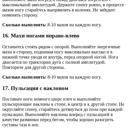
максимальной амплитудой. Держите спину ровно, в процессе
махов ногу старайтесь выпрямлять в коленях. Не забудьте
поменять сторону.
Сколько выполнять:
8-10 махов на каждую ногу.
16. Махи ногами вправо-влево
Останьтесь стоять рядом с опорой. Выполняйте энергичные
махи в сторону, поднимая ногу максимально высоко и в
нижней точке уводя ее внутрь, перед опорной ногой. Нога
двигается по траектории дуги с полной амплитудой.
Повторите для другой стороны.
Сколько выполнять:
8-10 махов на каждую ногу.
17. Пульсация с наклоном
Поставьте ноги немного шире плеч и выполняйте
пульсирующие наклоны к стопе, в центр и к другой стопе. Не
округляйте спину, старайтесь дотянуться до пола при каждой
пульсации. Выполняйте наклоны вперед с пульсацией в
качестве разминки перед бегом, чтобы хорошо разогреть
суставы таза и ног.