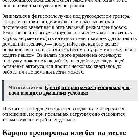
лишней будет консультация невролога.
Заниматься в фитнес-зале лучше под руководством тренера,
который составит индивидуальный план нагрузок и
постепенно введет вас в оптимальный режим тренировок.
Если вас не интересует спорт, вы не хотите ходить в фитнес-
клубы, не умеете ездить на велосипеде и вам некуда поставить
домашний тренажер — поступайте так, как это делает
большинство из нас: займитесь бегом по утрам или ежедневно
ходите пешком. Выделять много времени на отдельную
прогулку может не каждый. Однако дойти до следующей
остановки автобуса или пройти несколько кварталов до
работы или до дома вы всегда можете.
Читать статью
Кроссфит программа тренировок для
начинающих в домашних условиях
Помните, что сердце нуждается в поддержке и бережном
отношении, но при посильных нагрузках оно становится
только сильнее и работает дольше.
Кардио тренировка или бег на месте