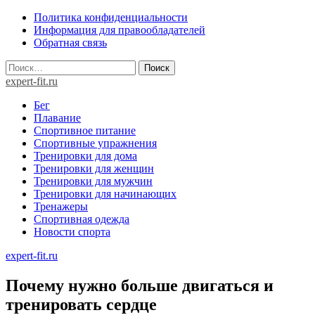
Skip
Политика конфиденциальности
to
Информация для правообладателей
content
Обратная связь
Найти:
expert-fit.ru
Бег
Плавание
Спортивное питание
Спортивные упражнения
Тренировки для дома
Тренировки для женщин
Тренировки для мужчин
Тренировки для начинающих
Тренажеры
Спортивная одежда
Новости спорта
expert-fit.ru
Почему нужно больше двигаться и
тренировать сердце