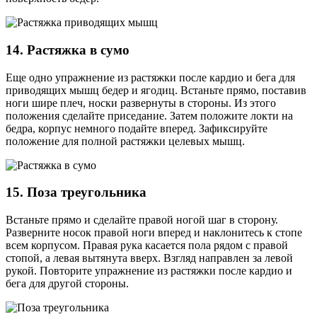
14. Растяжка в сумо
Еще одно упражнение из растяжки после кардио и бега для
приводящих мышц бедер и ягодиц. Встаньте прямо, поставив
ноги шире плеч, носки развернуты в стороны. Из этого
положения сделайте приседание. Затем положите локти на
бедра, корпус немного подайте вперед. Зафиксируйте
положение для полной растяжки целевых мышц.
15. Поза треугольника
Встаньте прямо и сделайте правой ногой шаг в сторону.
Разверните носок правой ноги вперед и наклонитесь к стопе
всем корпусом. Правая рука касается пола рядом с правой
стопой, а левая вытянута вверх. Взгляд направлен за левой
рукой. Повторите упражнение из растяжки после кардио и
бега для другой стороны.