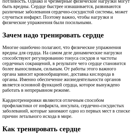
потливость. Однако и чрезмерные физические нагрузки могут
быть вредны. Сердце быстрее изнашивается, развиваются
различные заболевания сердечно-сосудистой системы, может
случиться инфаркт. Поэтому важно, чтобы нагрузки и
физические упражнения были посильными.
Зачем надо тренировать сердце
Многие ошибочно полагают, что физические упражнения
вредны для сердца. На самом деле динамические нагрузки
способствуют регулированию тонуса сосудов и частоты
сердечных сокращений, в результате чего сердце становится
более выносливым, сильным. От работы этого важного
органа зависит кровообращение, доставка кислорода в
органы. Именно обеспечение жизнедеятельности органов
является основной функцией сердца, которое вынуждено
работать в непрерывном режиме.
Кардиотренировки являются отличным способом
профилактики от инфаркта, инсульта, сердечно-сосудистых
заболеваний, которые занимают одно из первых мест в списке
причин летального исхода в мире.
Как тренировать сердце