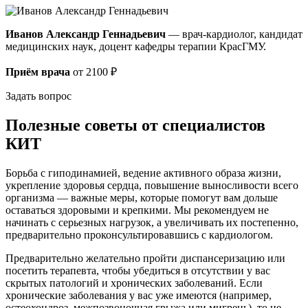
Иванов Александр Геннадьевич
— врач-кардиолог, кандидат
медицинских наук, доцент кафедры терапии КрасГМУ.
Приём врача
от 2100 ₽
Задать вопрос
Полезные советы от специалистов
КИТ
Борьба с гиподинамией, ведение активного образа жизни,
укрепление здоровья сердца, повышение выносливости всего
организма — важные меры, которые помогут вам дольше
оставаться здоровыми и крепкими. Мы рекомендуем не
начинать с серьезных нагрузок, а увеличивать их постепенно,
предварительно проконсультировавшись с кардиологом.
Предварительно желательно пройти диспансеризацию или
посетить терапевта, чтобы убедиться в отсутствии у вас
скрытых патологий и хронических заболеваний. Если
хронические заболевания у вас уже имеются (например,
остеохондроз, межпозвоночная грыжа или мигрень), то не