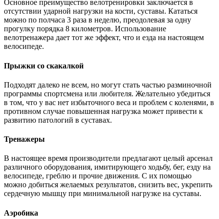
Основное преимущество велотренировки заключается в
отсутствии ударной нагрузки на кости, суставы. Кататься
можно по полчаса 3 раза в неделю, преодолевая за одну
прогулку порядка 8 километров. Использование
велотренажера дает тот же эффект, что и езда на настоящем
велосипеде.
Прыжки со скакалкой
Подходят далеко не всем, но могут стать частью разминочной
программы спортсмена или любителя. Желательно убедиться
в том, что у вас нет избыточного веса и проблем с коленями, в
противном случае повышенная нагрузка может привести к
развитию патологий в суставах.
Тренажеры
В настоящее время производители предлагают целый арсенал
различного оборудования, имитирующего ходьбу, бег, езду на
велосипеде, греблю и прочие движения. С их помощью
можно добиться желаемых результатов, снизить вес, укрепить
сердечную мышцу при минимальной нагрузке на суставы.
Аэробика