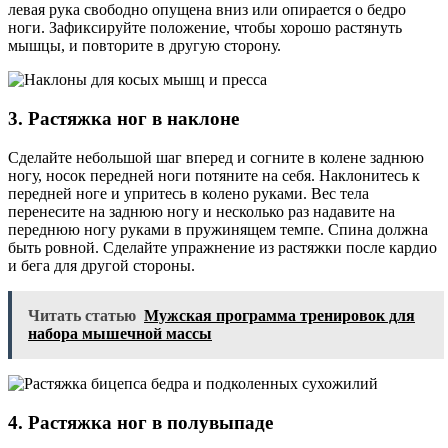
левая рука свободно опущена вниз или опирается о бедро
ноги. Зафиксируйте положение, чтобы хорошо растянуть
мышцы, и повторите в другую сторону.
3. Растяжка ног в наклоне
Сделайте небольшой шаг вперед и согните в колене заднюю
ногу, носок передней ноги потяните на себя. Наклонитесь к
передней ноге и упритесь в колено руками. Вес тела
перенесите на заднюю ногу и несколько раз надавите на
переднюю ногу руками в пружинящем темпе. Спина должна
быть ровной. Сделайте упражнение из растяжки после кардио
и бега для другой стороны.
Читать статью
Мужская программа тренировок для
набора мышечной массы
4. Растяжка ног в полувыпаде