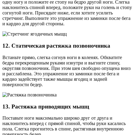
одну ногу и положите ее стопу на бедро другой ноги. Слегка
наклонитесь спиной вперед, положите руки на голень и стопу
согнутой ноги. Присядьте ниже, если хотите усилить
стретчинг. Выполните это упражнение из заминки после бега
и кардио для другой стороны.
12. Статическая растяжка позвоночника
Встаньте прямо, слегка согнув ноги в коленях. Обхватите
бедра перекрещенным руками изнутри и выгните спину,
округляя позвоночник. При этом шея свободно опущена вниз
и расслаблена. Это упражнение из заминки после бега и
кардио задействует также мышцы ягодиц и задней
поверхности бедер.
13. Растяжка приводящих мышц
Поставьте ноги максимально широко друг от друга и
наклонитесь вперед с прямой спиной, чтобы руки касались
пола. Слегка прогнитесь в спине, растягивая внутреннюю
поверхность бедер.