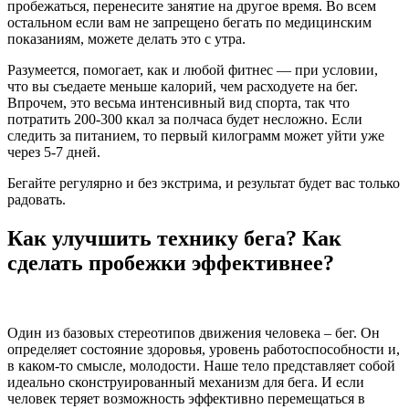
пробежаться, перенесите занятие на другое время. Во всем
остальном если вам не запрещено бегать по медицинским
показаниям, можете делать это с утра.
Разумеется, помогает, как и любой фитнес — при условии,
что вы съедаете меньше калорий, чем расходуете на бег.
Впрочем, это весьма интенсивный вид спорта, так что
потратить 200-300 ккал за полчаса будет несложно. Если
следить за питанием, то первый килограмм может уйти уже
через 5-7 дней.
Бегайте регулярно и без экстрима, и результат будет вас только
радовать.
Как улучшить технику бега? Как
сделать пробежки эффективнее?
Один из базовых стереотипов движения человека – бег. Он
определяет состояние здоровья, уровень работоспособности и,
в каком-то смысле, молодости. Наше тело представляет собой
идеально сконструированный механизм для бега. И если
человек теряет возможность эффективно перемещаться в