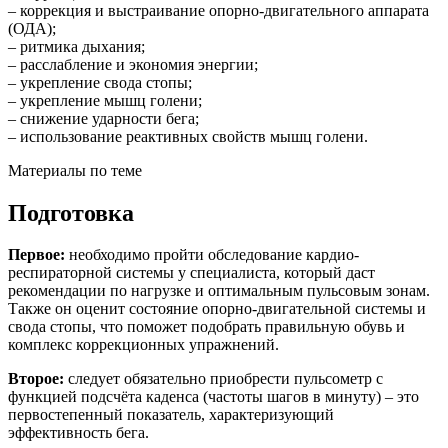
– коррекция и выстраивание опорно-двигательного аппарата
(ОДА);
– ритмика дыхания;
– расслабление и экономия энергии;
– укрепление свода стопы;
– укрепление мышц голени;
– снижение ударности бега;
– использование реактивных свойств мышц голени.
Материалы по теме
Подготовка
Первое:
необходимо пройти обследование кардио-
респираторной системы у специалиста, который даст
рекомендации по нагрузке и оптимальным пульсовым зонам.
Также он оценит состояние опорно-двигательной системы и
свода стопы, что поможет подобрать правильную обувь и
комплекс коррекционных упражнений.
Второе:
следует обязательно приобрести пульсометр с
функцией подсчёта каденса (частоты шагов в минуту) – это
первостепенный показатель, характеризующий
эффективность бега.