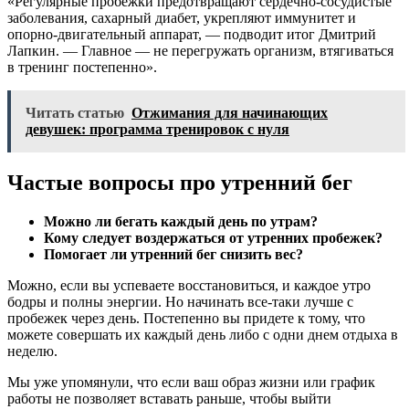
«Регулярные пробежки предотвращают сердечно-сосудистые
заболевания, сахарный диабет, укрепляют иммунитет и
опорно-двигательный аппарат, — подводит итог Дмитрий
Лапкин. — Главное — не перегружать организм, втягиваться
в тренинг постепенно».
Читать статью
Отжимания для начинающих
девушек: программа тренировок с нуля
Частые вопросы про утренний бег
Можно ли бегать каждый день по утрам?
Кому следует воздержаться от утренних пробежек?
Помогает ли утренний бег снизить вес?
Можно, если вы успеваете восстановиться, и каждое утро
бодры и полны энергии. Но начинать все-таки лучше с
пробежек через день. Постепенно вы придете к тому, что
можете совершать их каждый день либо с одни днем отдыха в
неделю.
Мы уже упомянули, что если ваш образ жизни или график
работы не позволяет вставать раньше, чтобы выйти