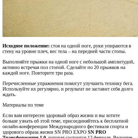
Исходное положение:
стоя на одной ноге, руки упираются в
стену на уровне плеч, вес тела – на передней части стопы.
Выполняйте прыжки на одной ноге с небольшой амплитудой,
активно встречая пол стопой. Сделайте по 20 прыжков на
каждой ноге. Повторите три раза.
Перечисленные упражнения помогут улучшить технику бега.
Используйте их регулярно, и результат не заставит себя долго
ждать.
Материалы по теме
Если вам интересен здоровый образ жизни и вы хотите
больше узнать об этой теме, присоединяйтесь к бесплатной
онлайн-конференции Международного фестиваля спорта и
здорового образа жизни SN PRO EXPO
SN PRO
Трансформация 1.0
, которая состоится 12 февраля. Ведущие