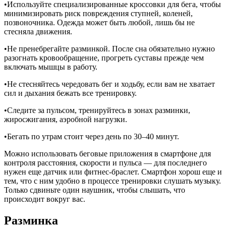
•Используйте специализированные кроссовки для бега, чтобы
минимизировать риск повреждения ступней, коленей,
позвоночника. Одежда может быть любой, лишь бы не
стесняла движения.
•Не пренебрегайте разминкой. После сна обязательно нужно
разогнать кровообращение, прогреть суставы прежде чем
включать мышцы в работу.
•Не стесняйтесь чередовать бег и ходьбу, если вам не хватает
сил и дыхания бежать все тренировку.
•Следите за пульсом, тренируйтесь в зонах разминки,
жиросжигания, аэробной нагрузки.
•Бегать по утрам стоит через день по 30–40 минут.
Можно использовать беговые приложения в смартфоне для
контроля расстояния, скорости и пульса — для последнего
нужен еще датчик или фитнес-браслет. Смартфон хорош еще и
тем, что с ним удобно в процессе тренировки слушать музыку.
Только сдвиньте один наушник, чтобы слышать, что
происходит вокруг вас.
Разминка