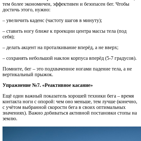
тем более экономичен, эффективен и безопасен бег. Чтобы
достичь этого, нужно:
– увеличить каденс (частоту шагов в минуту);
– ставить ногу ближе к проекции центра массы тела (под
себя);
– делать акцент на проталкивание вперёд, а не вверх;
– сохранять небольшой наклон корпуса вперёд (5-7 градусов).
Помните, бег – это подхваченное ногами падение тела, а не
вертикальный прыжок.
Упражнение №7. «Реактивное касание»
Ещё один важный показатель хорошей техники бега – время
контакта ноги с опорой: чем оно меньше, тем лучше (конечно,
с учётом выбранной скорости бега в своих оптимальных
значениях). Важно добиваться активной постановки стопы на
землю.