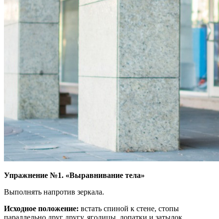
Упражнение №1. «Выравнивание тела»
Выполнять напротив зеркала.
Исходное положение:
встать спиной к стене, стопы
параллельно друг другу, ягодицы, лопатки и затылок