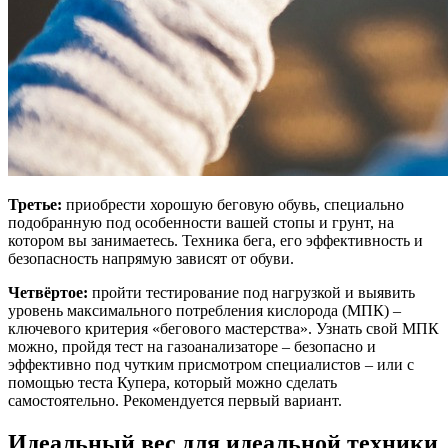
Третье:
приобрести хорошую беговую обувь, специально
подобранную под особенности вашей стопы и грунт, на
котором вы занимаетесь. Техника бега, его эффективность и
безопасность напрямую зависят от обуви.
Четвёртое:
пройти тестирование под нагрузкой и выявить
уровень максимального потребления кислорода (МПК) –
ключевого критерия «бегового мастерства». Узнать свой МПК
можно, пройдя тест на газоанализаторе – безопасно и
эффективно под чутким присмотром специалистов – или с
помощью теста Купера, который можно сделать
самостоятельно. Рекомендуется первый вариант.
Идеальный вес для идеальной техники