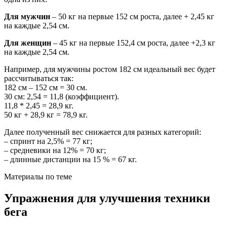
Для мужчин
– 50 кг на первые 152 см роста, далее + 2,45 кг
на каждые 2,54 см.
Для женщин
– 45 кг на первые 152,4 см роста, далее +2,3 кг
на каждые 2,54 см.
Например, для мужчины ростом 182 см идеальный вес будет
рассчитываться так:
182 см – 152 см = 30 см.
30 см: 2,54 = 11,8 (коэффициент).
11,8 * 2,45 = 28,9 кг.
50 кг + 28,9 кг = 78,9 кг.
Далее полученный вес снижается для разных категорий:
– спринт на 2,5% = 77 кг;
– средневики на 12% = 70 кг;
– длинные дистанции на 15 % = 67 кг.
Материалы по теме
Упражнения для улучшения техники
бега