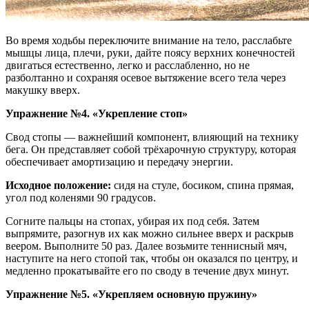
Во время ходьбы переключите внимание на тело, расслабьте
мышцы лица, плечи, руки, дайте поясу верхних конечностей
двигаться естественно, легко и расслабленно, но не
разболтанно и сохраняя осевое вытяжение всего тела через
макушку вверх.
Упражнение №4. «Укрепление стоп»
Свод стопы — важнейший компонент, влияющий на технику
бега. Он представляет собой трёхарочную структуру, которая
обеспечивает амортизацию и передачу энергии.
Исходное положение:
сидя на стуле, босиком, спина прямая,
угол под коленями 90 градусов.
Согните пальцы на стопах, убирая их под себя. Затем
выпрямите, разогнув их как можно сильнее вверх и раскрыв
веером. Выполните 50 раз. Далее возьмите теннисный мяч,
наступите на него стопой так, чтобы он оказался по центру, и
медленно прокатывайте его по своду в течение двух минут.
Упражнение №5. «Укрепляем основную пружину»