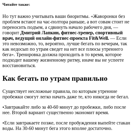
Читайте также:
Но тут важно учитывать ваши биоритмы. «Жаворонки без
проблем встают на час-полтора раньше, а вот совам стоит не
переносить подъем, а сдвинуть начало рабочего дня, —
говорит
Дмитрий Лапкин, фитнес-тренер, спортивный
врач, ведущий онлайн-фитнес-проекта Fit&Well.
— Если
это невозможно, то, вероятно, лучше бегать по вечерам, так
как недосып по утрам сведет на нет все плюсы утреннего
бега». Тренировка должна проходить в то время, которое
подходит вашему жизненному ритму, иначе вы не успеете
восстановиться.
Как бегать по утрам правильно
Существует несложные правила, по которым утренние
пробежки смогут легко начать даже те, кто никогда не бегал.
•Завтракайте либо за 40-60 минут до пробежки, либо после
нее. Второй вариант существенно экономит время.
•Если завтракаете позже, после пробуждения выпейте стакан
воды. На 30-60 минут бега этого вполне достаточно.